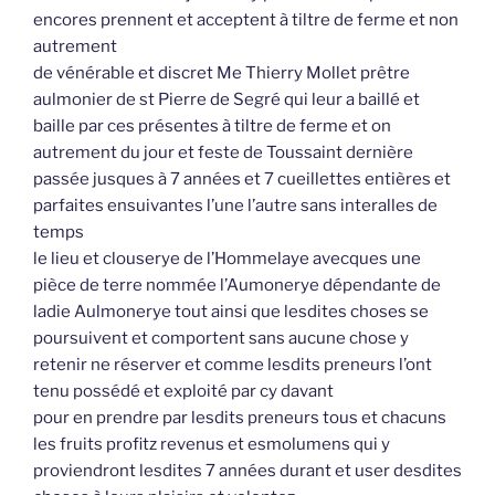
encores prennent et acceptent à tiltre de ferme et non
autrement
de vénérable et discret Me Thierry Mollet prêtre
aulmonier de st Pierre de Segré qui leur a baillé et
baille par ces présentes à tiltre de ferme et on
autrement du jour et feste de Toussaint dernière
passée jusques à 7 années et 7 cueillettes entières et
parfaites ensuivantes l’une l’autre sans interalles de
temps
le lieu et clouserye de l’Hommelaye avecques une
pièce de terre nommée l’Aumonerye dépendante de
ladie Aulmonerye tout ainsi que lesdites choses se
poursuivent et comportent sans aucune chose y
retenir ne réserver et comme lesdits preneurs l’ont
tenu possédé et exploité par cy davant
pour en prendre par lesdits preneurs tous et chacuns
les fruits profitz revenus et esmolumens qui y
proviendront lesdites 7 années durant et user desdites