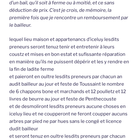
d’un bail, qu’il soit à ferme ou à moitié, et ce sans
déduction de prix. C’est je crois, de mémoire, la
première fois que je rencontre un remboursement par
le bailleur.
lequel lieu maison et appartenancs d’iceluy lesdits
preneurs seront tenuz tenir et entretenir à leurs
coustz et mises en bon estat et sufissante réparation
en manière qu’ils ne puissent dépérir et les y rendre en
la fin de ladite ferme
et paieront en oultre lesdits preneurs par chacun an
audit bailleur au jour et feste de Toussaint le nombre
de 6 chappons bone et marchands et 12 poulletz et 12
livres de beurre au jour et feste de Penthecouste
et de desmoliront lesdits preneurs aucune choses en
iceluy lieu et ne coupperont ne feront coupper aucuns
arbres par pied ne par hues sans le congé et licence
dudit bailleur
et seront tenuz en oultre lesdits preneurs par chacun