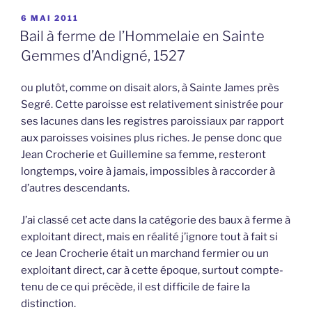
PUBLIÉ
6 MAI 2011
LE
Bail à ferme de l’Hommelaie en Sainte
Gemmes d’Andigné, 1527
ou plutôt, comme on disait alors, à Sainte James près
Segré. Cette paroisse est relativement sinistrée pour
ses lacunes dans les registres paroissiaux par rapport
aux paroisses voisines plus riches. Je pense donc que
Jean Crocherie et Guillemine sa femme, resteront
longtemps, voire à jamais, impossibles à raccorder à
d’autres descendants.
J’ai classé cet acte dans la catégorie des baux à ferme à
exploitant direct, mais en réalité j’ignore tout à fait si
ce Jean Crocherie était un marchand fermier ou un
exploitant direct, car à cette époque, surtout compte-
tenu de ce qui précède, il est difficile de faire la
distinction.