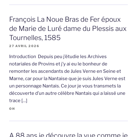
François La Noue Bras de Fer époux
de Marie de Luré dame du Plessis aux
Tournelles, 1585
27 AVRIL 2026
Introduction Depuis peu j’étudie les Archives
notariales de Provins et j’y ai eu le bonheur de
remonter les ascendants de Jules Verne en Seine et
Marne, car pour la Nantaise que je suis Jules Verne est
un personnage Nantais. Ce jour je vous transmets la
découverte d’un autre célèbre Nantais qui a laissé une
trace […]
OH
A 88 ans je découvre la vue comme je