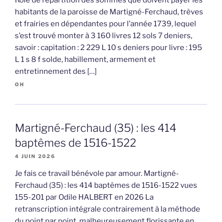
habitants de la paroisse de Martigné-Ferchaud, trèves
et frairies en dépendantes pour l’année 1739, lequel
s’est trouvé monter à 3 160 livres 12 sols 7 deniers,
savoir : capitation : 2 229 L 10 s deniers pour livre : 195
L 1 s 8 f solde, habillement, armement et
entretinnement des […]
OH
Martigné-Ferchaud (35) : les 414
baptêmes de 1516-1522
4 JUIN 2026
Je fais ce travail bénévole par amour. Martigné-
Ferchaud (35) : les 414 baptêmes de 1516-1522 vues
155-201 par Odile HALBERT en 2026 La
retranscription intégrale contrairement à la méthode
du point par point, malheureusement florissante en