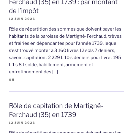
Ferchaud (35) en 1739 : par montant
de l’impôt
12 JUIN 2026
Rôle de répartition des sommes que doivent payer les
habitants de la paroisse de Martigné-Ferchaud, trèves
et frairies en dépendantes pour l’année 1739, lequel
s’est trouvé monter à 3 160 livres 12 sols 7 deniers,
savoir : capitation : 2 229 L 10 s deniers pour livre : 195
L 1 s 8 f solde, habillement, armement et
entretinnement des […]
OH
Rôle de capitation de Martigné-
Ferchaud (35) en 1739
12 JUIN 2026
Rôle de répartition des sommes que doivent payer les