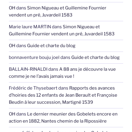
OH
dans
Simon Nigueau et Guillemine Fournier
vendent un pré, Juvardeil 1583
Marie laure MARTIN
dans
Simon Nigueau et
Guillemine Fournier vendent un pré, Juvardeil 1583
OH
dans
Guide et charte du blog
bonnaventure bouju joel
dans
Guide et charte du blog
BALLAIN-RINALDI
dans
A 88 ans je découvre la vue
comme je ne l’avais jamais vue !
Frédéric de Thysebaert
dans
Rapports des avances
d’hoiries des 12 enfants de Jean Berault et Françoise
Beudin à leur succession, Martigné 1539
OH
dans
Le dernier meunier des Gobelets encore en
action en 1882, Nantes chemin de la Ripossière