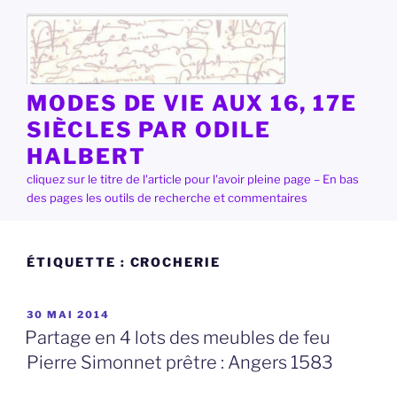
Aller
au
contenu
principal
MODES DE VIE AUX 16, 17E
SIÈCLES PAR ODILE
HALBERT
cliquez sur le titre de l'article pour l'avoir pleine page – En bas
des pages les outils de recherche et commentaires
ÉTIQUETTE :
CROCHERIE
PUBLIÉ
30 MAI 2014
LE
Partage en 4 lots des meubles de feu
Pierre Simonnet prêtre : Angers 1583