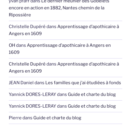
yvan pfaff
dans
Le dernier meunier des Gobelets
encore en action en 1882, Nantes chemin de la
Ripossière
Christelle Dupéré
dans
Apprentissage d’apothicaire à
Angers en 1609
OH
dans
Apprentissage d’apothicaire à Angers en
1609
Christelle Dupéré
dans
Apprentissage d’apothicaire à
Angers en 1609
JEAN Daniel
dans
Les familles que j’ai étudiées à fonds
Yannick DORES-LERAY
dans
Guide et charte du blog
Yannick DORES-LERAY
dans
Guide et charte du blog
Pierre
dans
Guide et charte du blog