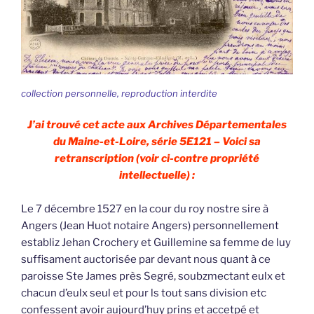
collection personnelle, reproduction interdite
J’ai trouvé cet acte aux Archives Départementales
du Maine-et-Loire, série 5E121 – Voici sa
retranscription (voir ci-contre propriété
intellectuelle) :
Le 7 décembre 1527 en la cour du roy nostre sire à
Angers (Jean Huot notaire Angers) personnellement
establiz Jehan Crochery et Guillemine sa femme de luy
suffisament auctorisée par devant nous quant à ce
paroisse Ste James près Segré, soubzmectant eulx et
chacun d’eulx seul et pour ls tout sans division etc
confessent avoir aujourd’huy prins et accetpé et