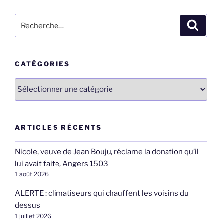
Recherche
Recher
pour
:
CATÉGORIES
Catégories
ARTICLES RÉCENTS
Nicole, veuve de Jean Bouju, réclame la donation qu’il
lui avait faite, Angers 1503
1 août 2026
ALERTE : climatiseurs qui chauffent les voisins du
dessus
1 juillet 2026