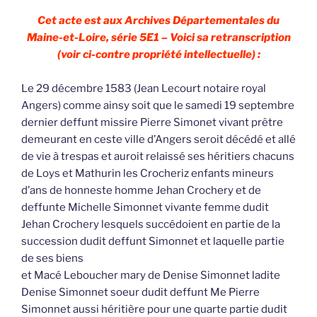
Cet acte est aux Archives Départementales du
Maine-et-Loire, série 5E1 – Voici sa retranscription
(voir ci-contre propriété intellectuelle) :
Le 29 décembre 1583 (Jean Lecourt notaire royal
Angers) comme ainsy soit que le samedi 19 septembre
dernier deffunt missire Pierre Simonet vivant prêtre
demeurant en ceste ville d’Angers seroit décédé et allé
de vie à trespas et auroit relaissé ses héritiers chacuns
de Loys et Mathurin les Crocheriz enfants mineurs
d’ans de honneste homme Jehan Crochery et de
deffunte Michelle Simonnet vivante femme dudit
Jehan Crochery lesquels succédoient en partie de la
succession dudit deffunt Simonnet et laquelle partie
de ses biens
et Macé Leboucher mary de Denise Simonnet ladite
Denise Simonnet soeur dudit deffunt Me Pierre
Simonnet aussi héritière pour une quarte partie dudit