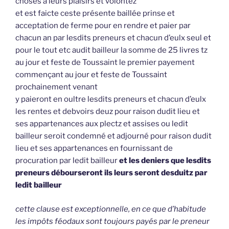
choses à leurs plaisirs et volontez
et est faicte ceste présente baillée prinse et
acceptation de ferme pour en rendre et paier par
chacun an par lesdits preneurs et chacun d’eulx seul et
pour le tout etc audit bailleur la somme de 25 livres tz
au jour et feste de Toussaint le premier payement
commençant au jour et feste de Toussaint
prochainement venant
y paieront en oultre lesdits preneurs et chacun d’eulx
les rentes et debvoirs deuz pour raison dudit lieu et
ses appartenances aux plectz et assises ou ledit
bailleur seroit condemné et adjourné pour raison dudit
lieu et ses appartenances en fournissant de
procuration par ledit bailleur
et les deniers que lesdits
preneurs débourseront ils leurs seront desduitz par
ledit bailleur
cette clause est exceptionnelle, en ce que d’habitude
les impôts féodaux sont toujours payés par le preneur