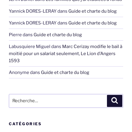
Yannick DORES-LERAY
dans
Guide et charte du blog
Yannick DORES-LERAY
dans
Guide et charte du blog
Pierre
dans
Guide et charte du blog
Labusquiere Miguel
dans
Marc Cerizay modifie le bail à
moitié pour un salariat seulement, Le Lion d’Angers
1593
Anonyme
dans
Guide et charte du blog
Recherche
Recher
pour
:
CATÉGORIES