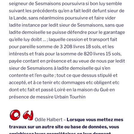
seigneur de Sesmaisons poursuivra si bon luy semble
suivant les précédents qu’en a fait ledit defunt sieur de
la Lande, sans néanlmoins poursuivre et faire vider
ladite instance par ledit sieur de Sesmaisons, sans que
ladite demoiselle se puisse défendre pour le garantage
qu’elle luy doibt … ; laquelle cession et transport fait
pour pareille somme de 3 208 livres 18 sols, et les
intérests et frais pour la somme de 820 livres 15 sols,
payée contant en présence et au veue de nous par ledit
sieur de Sesmaisons à ladite demoiselle qui s’en
contente et l’en quite ; tout ce que dessus stipulé et
accepté, et à ce tenir etc dommages etc obligent etc
dont etc fait et passé Loiré en la maison du Gué en
présence de messire Urbain Tourhin
Odile Halbert –
Lorsque vous mettez mes
travaux sur un autre site ou base de données, vous