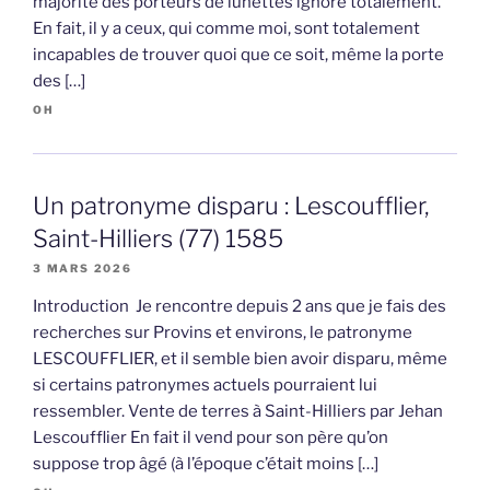
majorité des porteurs de lunettes ignore totalement.
En fait, il y a ceux, qui comme moi, sont totalement
incapables de trouver quoi que ce soit, même la porte
des […]
OH
Un patronyme disparu : Lescoufflier,
Saint-Hilliers (77) 1585
3 MARS 2026
Introduction Je rencontre depuis 2 ans que je fais des
recherches sur Provins et environs, le patronyme
LESCOUFFLIER, et il semble bien avoir disparu, même
si certains patronymes actuels pourraient lui
ressembler. Vente de terres à Saint-Hilliers par Jehan
Lescoufflier En fait il vend pour son père qu’on
suppose trop âgé (à l’époque c’était moins […]