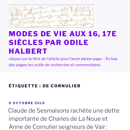
Aller
au
contenu
principal
MODES DE VIE AUX 16, 17E
SIÈCLES PAR ODILE
HALBERT
cliquez sur le titre de l'article pour l'avoir pleine page – En bas
des pages les outils de recherche et commentaires
ÉTIQUETTE :
DE CORNULIER
PUBLIÉ
9 OCTOBRE 2016
LE
Claude de Sesmaisons rachète une dette
importante de Charles de La Noue et
Anne de Cornulier seigneurs de Vair :