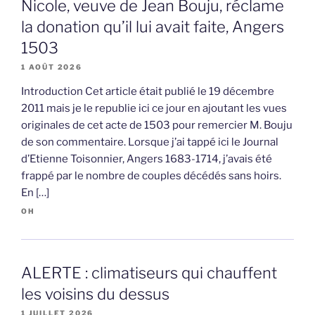
Nicole, veuve de Jean Bouju, réclame
la donation qu’il lui avait faite, Angers
1503
1 AOÛT 2026
Introduction Cet article était publié le 19 décembre
2011 mais je le republie ici ce jour en ajoutant les vues
originales de cet acte de 1503 pour remercier M. Bouju
de son commentaire. Lorsque j’ai tappé ici le Journal
d’Etienne Toisonnier, Angers 1683-1714, j’avais été
frappé par le nombre de couples décédés sans hoirs.
En […]
OH
ALERTE : climatiseurs qui chauffent
les voisins du dessus
1 JUILLET 2026