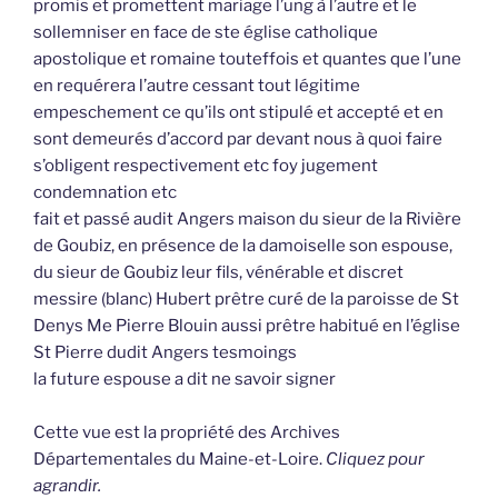
promis et promettent mariage l’ung à l’autre et le
sollemniser en face de ste église catholique
apostolique et romaine touteffois et quantes que l’une
en requérera l’autre cessant tout légitime
empeschement ce qu’ils ont stipulé et accepté et en
sont demeurés d’accord par devant nous à quoi faire
s’obligent respectivement etc foy jugement
condemnation etc
fait et passé audit Angers maison du sieur de la Rivière
de Goubiz, en présence de la damoiselle son espouse,
du sieur de Goubiz leur fils, vénérable et discret
messire (blanc) Hubert prêtre curé de la paroisse de St
Denys Me Pierre Blouin aussi prêtre habitué en l’église
St Pierre dudit Angers tesmoings
la future espouse a dit ne savoir signer
Cette vue est la propriété des Archives
Départementales du Maine-et-Loire.
Cliquez pour
agrandir.