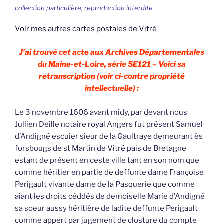
collection particulière, reproduction interdite
Voir mes autres cartes postales de Vitré
J’ai trouvé cet acte aux Archives Départementales
du Maine-et-Loire, série 5E121 – Voici sa
retranscription (voir ci-contre propriété
intellectuelle) :
Le 3 novembre 1606 avant midy, par devant nous
Jullien Deille notaire royal Angers fut présent Samuel
d’Andigné escuier sieur de la Gaultraye demeurant ès
forsbougs de st Martin de Vitré pais de Bretagne
estant de présent en ceste ville tant en son nom que
comme héritier en partie de deffunte dame Françoise
Perigault vivante dame de la Pasquerie que comme
aiant les droits céddés de demoiselle Marie d’Andigné
sa soeur aussy héritière de ladite deffunte Perigault
comme appert par jugement de closture du compte