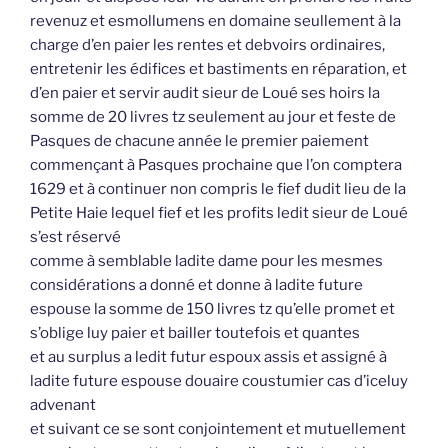
revenuz et esmollumens en domaine seullement à la
charge d’en paier les rentes et debvoirs ordinaires,
entretenir les édifices et bastiments en réparation, et
d’en paier et servir audit sieur de Loué ses hoirs la
somme de 20 livres tz seulement au jour et feste de
Pasques de chacune année le premier paiement
commençant à Pasques prochaine que l’on comptera
1629 et à continuer non compris le fief dudit lieu de la
Petite Haie lequel fief et les profits ledit sieur de Loué
s’est réservé
comme à semblable ladite dame pour les mesmes
considérations a donné et donne à ladite future
espouse la somme de 150 livres tz qu’elle promet et
s’oblige luy paier et bailler toutefois et quantes
et au surplus a ledit futur espoux assis et assigné à
ladite future espouse douaire coustumier cas d’iceluy
advenant
et suivant ce se sont conjointement et mutuellement