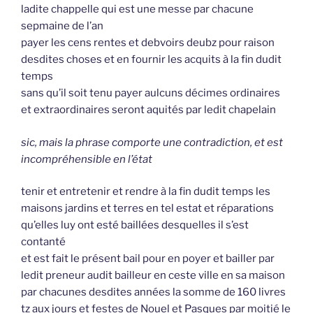
ladite chappelle qui est une messe par chacune
sepmaine de l’an
payer les cens rentes et debvoirs deubz pour raison
desdites choses et en fournir les acquits à la fin dudit
temps
sans qu’il soit tenu payer aulcuns décimes ordinaires
et extraordinaires seront aquités par ledit chapelain
sic, mais la phrase comporte une contradiction, et est
incompréhensible en l’état
tenir et entretenir et rendre à la fin dudit temps les
maisons jardins et terres en tel estat et réparations
qu’elles luy ont esté baillées desquelles il s’est
contanté
et est fait le présent bail pour en poyer et bailler par
ledit preneur audit bailleur en ceste ville en sa maison
par chacunes desdites années la somme de 160 livres
tz aux jours et festes de Nouel et Pasques par moitié le