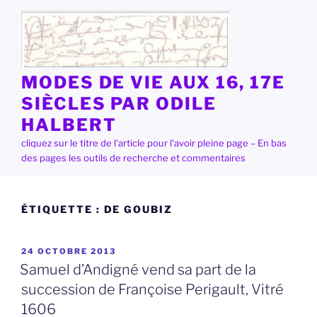
Aller
au
contenu
principal
MODES DE VIE AUX 16, 17E
SIÈCLES PAR ODILE
HALBERT
cliquez sur le titre de l'article pour l'avoir pleine page – En bas
des pages les outils de recherche et commentaires
ÉTIQUETTE :
DE GOUBIZ
PUBLIÉ
24 OCTOBRE 2013
LE
Samuel d’Andigné vend sa part de la
succession de Françoise Perigault, Vitré
1606