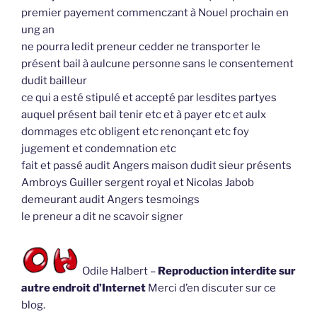
premier payement commenczant à Nouel prochain en
ung an
ne pourra ledit preneur cedder ne transporter le
présent bail à aulcune personne sans le consentement
dudit bailleur
ce qui a esté stipulé et accepté par lesdites partyes
auquel présent bail tenir etc et à payer etc et aulx
dommages etc obligent etc renonçant etc foy
jugement et condemnation etc
fait et passé audit Angers maison dudit sieur présents
Ambroys Guiller sergent royal et Nicolas Jabob
demeurant audit Angers tesmoings
le preneur a dit ne scavoir signer
Odile Halbert –
Reproduction interdite sur
autre endroit d’Internet
Merci d’en discuter sur ce
blog.