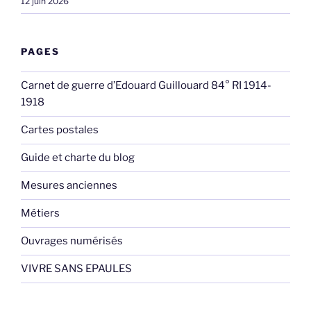
12 juin 2026
PAGES
Carnet de guerre d’Edouard Guillouard 84° RI 1914-
1918
Cartes postales
Guide et charte du blog
Mesures anciennes
Métiers
Ouvrages numérisés
VIVRE SANS EPAULES