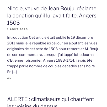
Nicole, veuve de Jean Bouju, réclame
la donation qu’il lui avait faite, Angers
1503
1 AOÛT 2026
Introduction Cet article était publié le 19 décembre
2011 mais je le republie ici ce jour en ajoutant les vues
originales de cet acte de 1503 pour remercier M. Bouju
de son commentaire. Lorsque j’ai tappé ici le Journal
d’Etienne Toisonnier, Angers 1683-1714, j’avais été
frappé par le nombre de couples décédés sans hoirs.
En […]
OH
ALERTE : climatiseurs qui chauffent
les voisins du dessus