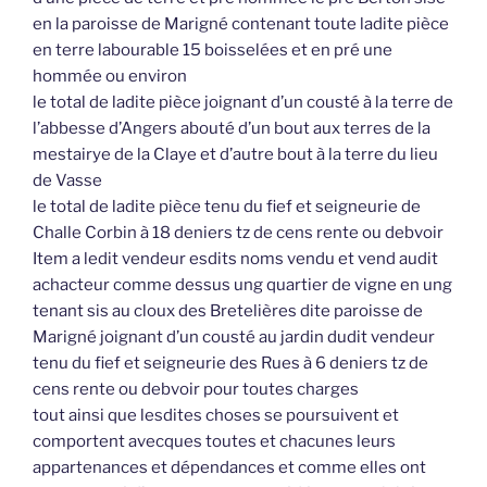
en la paroisse de Marigné contenant toute ladite pièce
en terre labourable 15 boisselées et en pré une
hommée ou environ
le total de ladite pièce joignant d’un cousté à la terre de
l’abbesse d’Angers abouté d’un bout aux terres de la
mestairye de la Claye et d’autre bout à la terre du lieu
de Vasse
le total de ladite pièce tenu du fief et seigneurie de
Challe Corbin à 18 deniers tz de cens rente ou debvoir
Item a ledit vendeur esdits noms vendu et vend audit
achacteur comme dessus ung quartier de vigne en ung
tenant sis au cloux des Bretelières dite paroisse de
Marigné joignant d’un cousté au jardin dudit vendeur
tenu du fief et seigneurie des Rues à 6 deniers tz de
cens rente ou debvoir pour toutes charges
tout ainsi que lesdites choses se poursuivent et
comportent avecques toutes et chacunes leurs
appartenances et dépendances et comme elles ont