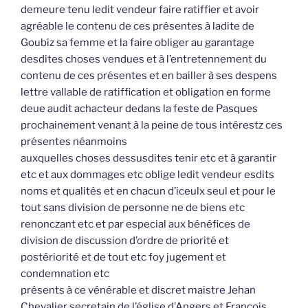
demeure tenu ledit vendeur faire ratiffier et avoir
agréable le contenu de ces présentes à ladite de
Goubiz sa femme et la faire obliger au garantage
desdites choses vendues et à l’entretennement du
contenu de ces présentes et en bailler à ses despens
lettre vallable de ratiffication et obligation en forme
deue audit achacteur dedans la feste de Pasques
prochainement venant à la peine de tous intérestz ces
présentes néanmoins
auxquelles choses dessusdites tenir etc et à garantir
etc et aux dommages etc oblige ledit vendeur esdits
noms et qualités et en chacun d’iceulx seul et pour le
tout sans division de personne ne de biens etc
renonczant etc et par especial aux bénéfices de
division de discussion d’ordre de priorité et
postériorité et de tout etc foy jugement et
condemnation etc
présents à ce vénérable et discret maistre Jehan
Chevalier secretain de l’église d’Angers et François