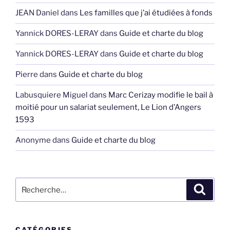
JEAN Daniel
dans
Les familles que j’ai étudiées à fonds
Yannick DORES-LERAY
dans
Guide et charte du blog
Yannick DORES-LERAY
dans
Guide et charte du blog
Pierre
dans
Guide et charte du blog
Labusquiere Miguel
dans
Marc Cerizay modifie le bail à
moitié pour un salariat seulement, Le Lion d’Angers
1593
Anonyme
dans
Guide et charte du blog
Recherche
Recher
pour
:
CATÉGORIES