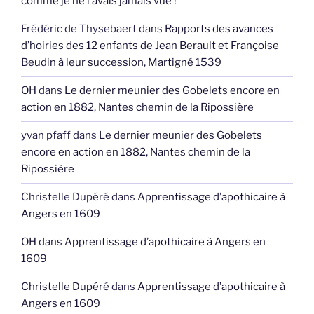
comme je ne l’avais jamais vue !
Frédéric de Thysebaert
dans
Rapports des avances
d’hoiries des 12 enfants de Jean Berault et Françoise
Beudin à leur succession, Martigné 1539
OH
dans
Le dernier meunier des Gobelets encore en
action en 1882, Nantes chemin de la Ripossière
yvan pfaff
dans
Le dernier meunier des Gobelets
encore en action en 1882, Nantes chemin de la
Ripossière
Christelle Dupéré
dans
Apprentissage d’apothicaire à
Angers en 1609
OH
dans
Apprentissage d’apothicaire à Angers en
1609
Christelle Dupéré
dans
Apprentissage d’apothicaire à
Angers en 1609