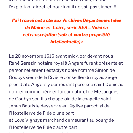
l’exploitant direct, et pourtant il ne sait pas signer !!!
J’ai trouvé cet acte aux Archives Départementales
du Maine-et-Loire, série 5E8 – Voici sa
retranscription (voir ci-contre propriété
intellectuelle) :
Le 20 novembre 1616 avant midy, par devant nous
René Serezin notaire royal à Angers furent présents et
personnellement establys noble homme Simon de
Goubys sieur de la Rivière conseiller du roy au siège
présidial d’Angers y demeurant paroisse saint Denis au
nom et comme père et tuteur naturel de Me Jacques
de Gouhys son fils chappelain de la chapelle saint
Jehan Baptiste desservie en l’église parochial de
l’Hostellerye de Flée d’une part
et Loys Vignays marchand demeurant au bourg de
l’Hostellerye de Flée d’autre part