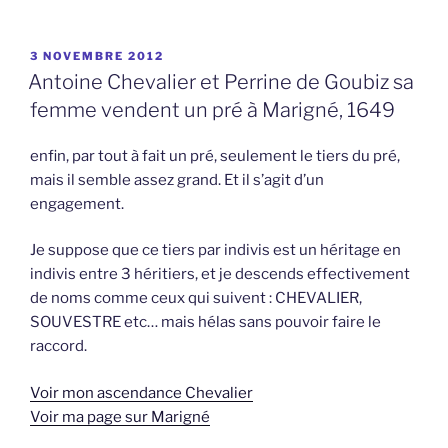
PUBLIÉ
3 NOVEMBRE 2012
LE
Antoine Chevalier et Perrine de Goubiz sa
femme vendent un pré à Marigné, 1649
enfin, par tout à fait un pré, seulement le tiers du pré,
mais il semble assez grand. Et il s’agit d’un
engagement.
Je suppose que ce tiers par indivis est un héritage en
indivis entre 3 héritiers, et je descends effectivement
de noms comme ceux qui suivent : CHEVALIER,
SOUVESTRE etc… mais hélas sans pouvoir faire le
raccord.
Voir mon ascendance Chevalier
Voir ma page sur Marigné