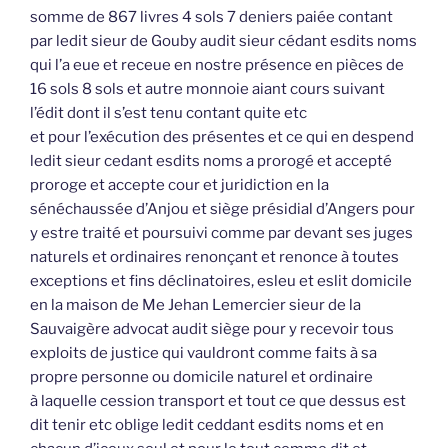
somme de 867 livres 4 sols 7 deniers paiée contant
par ledit sieur de Gouby audit sieur cédant esdits noms
qui l’a eue et receue en nostre présence en pièces de
16 sols 8 sols et autre monnoie aiant cours suivant
l’édit dont il s’est tenu contant quite etc
et pour l’exécution des présentes et ce qui en despend
ledit sieur cedant esdits noms a prorogé et accepté
proroge et accepte cour et juridiction en la
sénéchaussée d’Anjou et siège présidial d’Angers pour
y estre traité et poursuivi comme par devant ses juges
naturels et ordinaires renonçant et renonce à toutes
exceptions et fins déclinatoires, esleu et eslit domicile
en la maison de Me Jehan Lemercier sieur de la
Sauvaigère advocat audit siège pour y recevoir tous
exploits de justice qui vauldront comme faits à sa
propre personne ou domicile naturel et ordinaire
à laquelle cession transport et tout ce que dessus est
dit tenir etc oblige ledit ceddant esdits noms et en