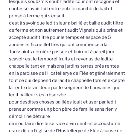
lesquels soubzmis soubz ladite cour ont recogneu et
confessé avoir fait entre eulx le marché de bail et
prinse à ferme qui s’ensuit
c’est à savoir que ledit sieur a baillé et baille audit tiltre
de ferme et non autrement audit Vignais qui a prins et
accepté audit tiltre pour le temps et espace de 5
années et 5 cueilletttes qui ont commencé à la
Toussaints dernière passée et finiront à pareil jour
scavoir est le temporel fruits et revenus de ladite
chappelle tant en maisons jardins terres prés rentes
en la paroisse de l’Hostellerye de Flée et généralement
tout ce qui deppend de ladite chappelle fors et excepté
la rente de vin deue par le seigneur de Louvaines que
ledit bailleur s’est réservée
pour desdites choses baillées jouit et user par ledit
preneur comme ung bon père de famille sans rien y
démolir ne détruire
dire ou faire dire le service divin deub et accoustumé
estre dit en l’église de l’Hostellerye de Flée à cause de