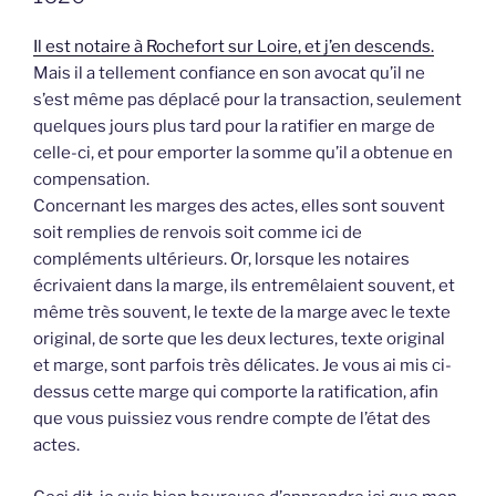
Il est notaire à Rochefort sur Loire, et j’en descends.
Mais il a tellement confiance en son avocat qu’il ne
s’est même pas déplacé pour la transaction, seulement
quelques jours plus tard pour la ratifier en marge de
celle-ci, et pour emporter la somme qu’il a obtenue en
compensation.
Concernant les marges des actes, elles sont souvent
soit remplies de renvois soit comme ici de
compléments ultérieurs. Or, lorsque les notaires
écrivaient dans la marge, ils entremêlaient souvent, et
même très souvent, le texte de la marge avec le texte
original, de sorte que les deux lectures, texte original
et marge, sont parfois très délicates. Je vous ai mis ci-
dessus cette marge qui comporte la ratification, afin
que vous puissiez vous rendre compte de l’état des
actes.