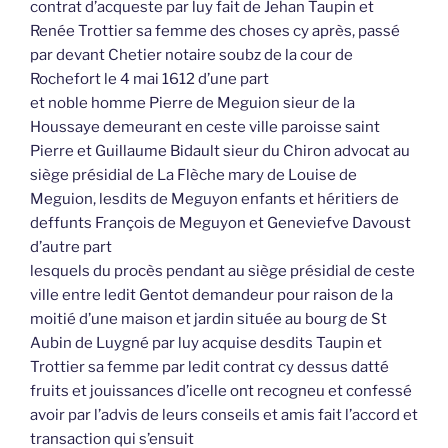
contrat d’acqueste par luy fait de Jehan Taupin et
Renée Trottier sa femme des choses cy après, passé
par devant Chetier notaire soubz de la cour de
Rochefort le 4 mai 1612 d’une part
et noble homme Pierre de Meguion sieur de la
Houssaye demeurant en ceste ville paroisse saint
Pierre et Guillaume Bidault sieur du Chiron advocat au
siège présidial de La Flèche mary de Louise de
Meguion, lesdits de Meguyon enfants et héritiers de
deffunts François de Meguyon et Geneviefve Davoust
d’autre part
lesquels du procès pendant au siège présidial de ceste
ville entre ledit Gentot demandeur pour raison de la
moitié d’une maison et jardin située au bourg de St
Aubin de Luygné par luy acquise desdits Taupin et
Trottier sa femme par ledit contrat cy dessus datté
fruits et jouissances d’icelle ont recogneu et confessé
avoir par l’advis de leurs conseils et amis fait l’accord et
transaction qui s’ensuit