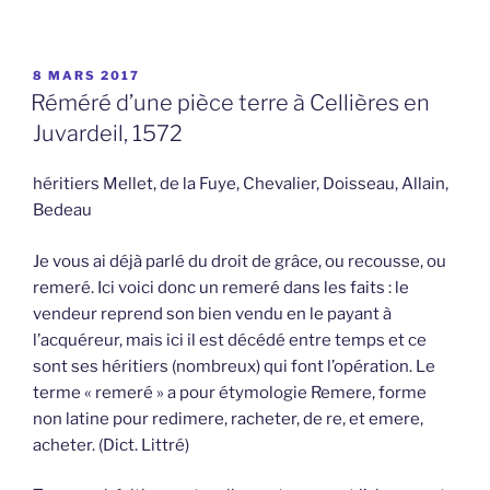
PUBLIÉ
8 MARS 2017
LE
Réméré d’une pièce terre à Cellières en
Juvardeil, 1572
héritiers Mellet, de la Fuye, Chevalier, Doisseau, Allain,
Bedeau
Je vous ai déjà parlé du droit de grâce, ou recousse, ou
remeré. Ici voici donc un remeré dans les faits : le
vendeur reprend son bien vendu en le payant à
l’acquéreur, mais ici il est décédé entre temps et ce
sont ses héritiers (nombreux) qui font l’opération. Le
terme « remeré » a pour étymologie Remere, forme
non latine pour redimere, racheter, de re, et emere,
acheter. (Dict. Littré)