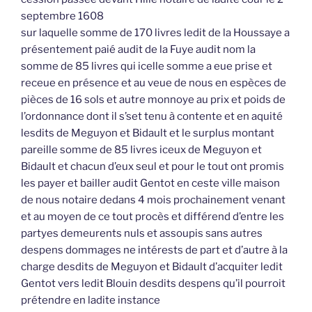
septembre 1608
sur laquelle somme de 170 livres ledit de la Houssaye a
présentement paié audit de la Fuye audit nom la
somme de 85 livres qui icelle somme a eue prise et
receue en présence et au veue de nous en espèces de
pièces de 16 sols et autre monnoye au prix et poids de
l’ordonnance dont il s’set tenu à contente et en aquité
lesdits de Meguyon et Bidault et le surplus montant
pareille somme de 85 livres iceux de Meguyon et
Bidault et chacun d’eux seul et pour le tout ont promis
les payer et bailler audit Gentot en ceste ville maison
de nous notaire dedans 4 mois prochainement venant
et au moyen de ce tout procès et différend d’entre les
partyes demeurents nuls et assoupis sans autres
despens dommages ne intérests de part et d’autre à la
charge desdits de Meguyon et Bidault d’acquiter ledit
Gentot vers ledit Blouin desdits despens qu’il pourroit
prétendre en ladite instance