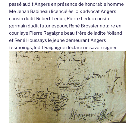
passé audit Angers en présence de honorable homme
Me Jehan Babineau licencié ès loix advocat Angers
cousin dudit Robert Leduc, Pierre Leduc cousin
germain dudit futur espoux, René Brossier notaire en
cour laye Pierre Ragaigne beau frère de ladite Yolland
et René Houssays le jeune demeurant Angers
tesmoings, ledit Raigaigne déclare ne savoir signer