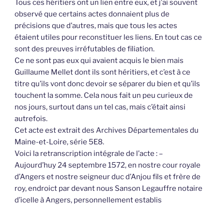
Tous ces héritiers ont un lien entre eux, et j’ai souvent
observé que certains actes donnaient plus de
précisions que d’autres, mais que tous les actes
étaient utiles pour reconstituer les liens. En tout cas ce
sont des preuves irréfutables de filiation.
Ce ne sont pas eux qui avaient acquis le bien mais
Guillaume Mellet dont ils sont héritiers, et c’est à ce
titre qu’ils vont donc devoir se séparer du bien et qu’ils
touchent la somme. Cela nous fait un peu curieux de
nos jours, surtout dans un tel cas, mais c’était ainsi
autrefois.
Cet acte est extrait des Archives Départementales du
Maine-et-Loire, série 5E8.
Voici la retranscription intégrale de l’acte : –
Aujourd’huy 24 septembre 1572, en nostre cour royale
d’Angers et nostre seigneur duc d’Anjou fils et frère de
roy, endroict par devant nous Sanson Legauffre notaire
d’icelle à Angers, personnellement establis