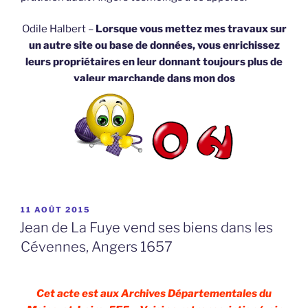
Odile Halbert –
Lorsque vous mettez mes travaux sur
un autre site ou base de données, vous enrichissez
leurs propriétaires en leur donnant toujours plus de
valeur marchande dans mon dos
PUBLIÉ
11 AOÛT 2015
LE
Jean de La Fuye vend ses biens dans les
Cévennes, Angers 1657
Cet acte est aux Archives Départementales du