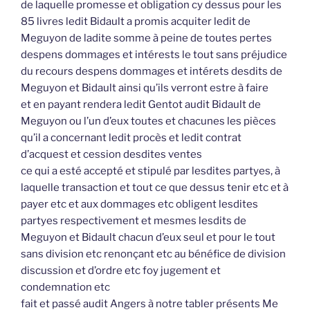
de laquelle promesse et obligation cy dessus pour les
85 livres ledit Bidault a promis acquiter ledit de
Meguyon de ladite somme à peine de toutes pertes
despens dommages et intérests le tout sans préjudice
du recours despens dommages et intérets desdits de
Meguyon et Bidault ainsi qu’ils verront estre à faire
et en payant rendera ledit Gentot audit Bidault de
Meguyon ou l’un d’eux toutes et chacunes les pièces
qu’il a concernant ledit procès et ledit contrat
d’acquest et cession desdites ventes
ce qui a esté accepté et stipulé par lesdites partyes, à
laquelle transaction et tout ce que dessus tenir etc et à
payer etc et aux dommages etc obligent lesdites
partyes respectivement et mesmes lesdits de
Meguyon et Bidault chacun d’eux seul et pour le tout
sans division etc renonçant etc au bénéfice de division
discussion et d’ordre etc foy jugement et
condemnation etc
fait et passé audit Angers à notre tabler présents Me