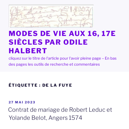
Aller
au
contenu
principal
MODES DE VIE AUX 16, 17E
SIÈCLES PAR ODILE
HALBERT
cliquez sur le titre de l'article pour l'avoir pleine page – En bas
des pages les outils de recherche et commentaires
ÉTIQUETTE :
DE LA FUYE
PUBLIÉ
27 MAI 2023
LE
Contrat de mariage de Robert Leduc et
Yolande Belot, Angers 1574