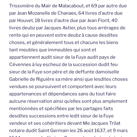
Trissonière du Mair de Malacabout, et 69 par autre due
par Jean Mozanelle de Chanaes, 64 livres d’autre due
par Houvet, 18 livres d’autre due par Jean Florit, 40
livres deubz par Jacques Astier, plus tous arrérages de
rente qui en peuvent estre deubz à cause desdites
choses, et généralement tous et chacuns les biens
tant meubles que immeubles qui sont et
appartiennent audit sieur de la Fuye audit pays de
Cévennes à luy escheuz de la succession dudit feu
sieur de la Fuye son père et de deffunte damoiselle
Gabrielle de Riguière sa mère ainsi que lesdites choses
vendues se poursuivent et comportent avec leurs
appartenances et dépendances sans du tout faire
aulcune réservation ainsi qu’elles sont plus amplement
mentionnées et spécifiées par les partages faits
desdites successions entre ledit sieur de la Fuye
vendeur et ses cohéritiers devant Me Jacques Trilat
notaire dudit Saint Germain les 26 août 1637, et 9 mars