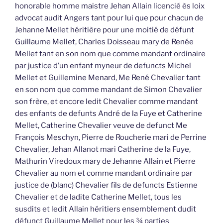
honorable homme maistre Jehan Allain licencié ès loix
advocat audit Angers tant pour lui que pour chacun de
Jehanne Mellet héritière pour une moitié de défunt
Guillaume Mellet, Charles Doisseau mary de Renée
Mellet tant en son nom que comme mandant ordinaire
par justice d’un enfant myneur de defuncts Michel
Mellet et Guillemine Menard, Me René Chevalier tant
en son nom que comme mandant de Simon Chevalier
son frère, et encore ledit Chevalier comme mandant
des enfants de defunts André de la Fuye et Catherine
Mellet, Catherine Chevalier veuve de defunct Me
François Meschyn, Pierre de Roucherie mari de Perrine
Chevalier, Jehan Allanot mari Catherine de la Fuye,
Mathurin Viredoux mary de Jehanne Allain et Pierre
Chevalier au nom et comme mandant ordinaire par
justice de (blanc) Chevalier fils de defuncts Estienne
Chevalier et de ladite Catherine Mellet, tous les
susdits et ledit Allain héritiers ensemblement dudit
défunct Guillaume Mellet pour les ¾ parties