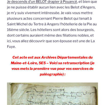
Je descends d’un BELOT drapier à Pouancé
, et bien que
je ne puisse établir aucun lien avec les Belot d’Angers,
je m’y suis vivement intéressée. Je vais vous mettre
plusieurs actes concernant Pierre Belot qui tenait à
Saint Michel du Tertre à Angers l’hôtellerie de la Pie au
16ème siècle. Les hôteliers sont alors des bourgeois,
dont certains auraient même des filiations nobles, et
ici, vous allez découvrir que son épouse est une de La
Fuye.
Cet acte est aux Archives Départementales du
Maine-et-Loire, 5E5 – Voici sa retranscription (je
vous mets la première vue pour vos exercices de
paléographie) :