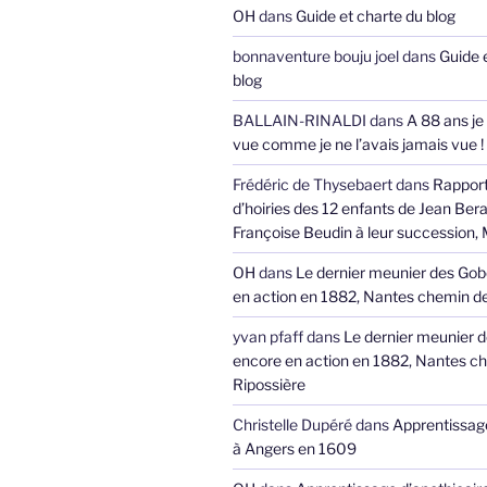
OH
dans
Guide et charte du blog
bonnaventure bouju joel
dans
Guide 
blog
BALLAIN-RINALDI
dans
A 88 ans je
vue comme je ne l’avais jamais vue !
Frédéric de Thysebaert
dans
Rappor
d’hoiries des 12 enfants de Jean Bera
Françoise Beudin à leur succession,
OH
dans
Le dernier meunier des Gob
en action en 1882, Nantes chemin de
yvan pfaff
dans
Le dernier meunier 
encore en action en 1882, Nantes ch
Ripossière
Christelle Dupéré
dans
Apprentissage
à Angers en 1609