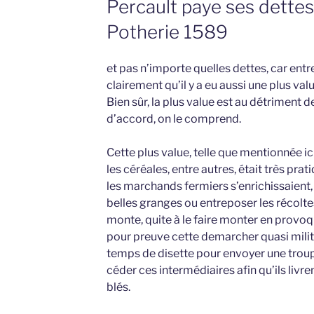
Percault paye ses dettes,
Potherie 1589
et pas n’importe quelles dettes, car entre
clairement qu’il y a eu aussi une plus valu
Bien sûr, la plus value est au détriment d
d’accord, on le comprend.
Cette plus value, telle que mentionnée ici
les céréales, entre autres, était très prati
les marchands fermiers s’enrichissaient,
belles granges ou entreposer les récolte
monte, quite à le faire monter en provoqu
pour preuve cette demarcher quasi milita
temps de disette pour envoyer une troup
céder ces intermédiaires afin qu’ils livren
blés.