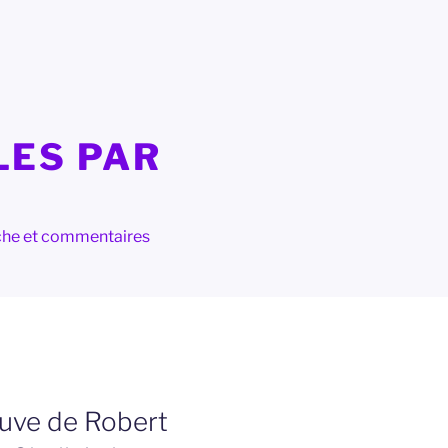
LES PAR
herche et commentaires
euve de Robert