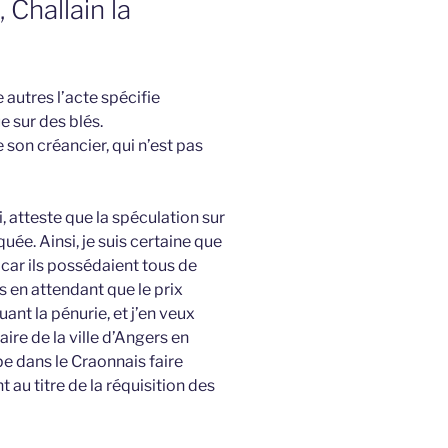
 Challain la
 autres l’acte spécifie
e sur des blés.
e son créancier, qui n’est pas
, atteste que la spéculation sur
quée. Ainsi, je suis certaine que
 car ils possédaient tous de
s en attendant que le prix
ant la pénurie, et j’en veux
ire de la ville d’Angers en
e dans le Craonnais faire
t au titre de la réquisition des