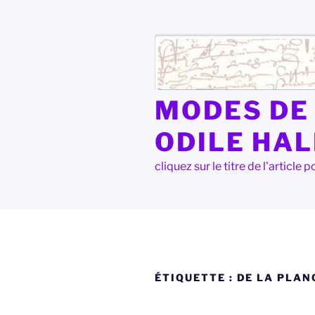
Aller
au
contenu
principal
MODES DE 
ODILE HA
cliquez sur le titre de l'articl
ÉTIQUETTE :
DE LA PLAN