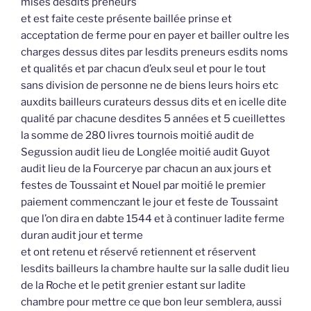
mises desdits preneurs
et est faite ceste présente baillée prinse et
acceptation de ferme pour en payer et bailler oultre les
charges dessus dites par lesdits preneurs esdits noms
et qualités et par chacun d’eulx seul et pour le tout
sans division de personne ne de biens leurs hoirs etc
auxdits bailleurs curateurs dessus dits et en icelle dite
qualité par chacune desdites 5 années et 5 cueillettes
la somme de 280 livres tournois moitié audit de
Segussion audit lieu de Longlée moitié audit Guyot
audit lieu de la Fourcerye par chacun an aux jours et
festes de Toussaint et Nouel par moitié le premier
paiement commenczant le jour et feste de Toussaint
que l’on dira en dabte 1544 et à continuer ladite ferme
duran audit jour et terme
et ont retenu et réservé retiennent et réservent
lesdits bailleurs la chambre haulte sur la salle dudit lieu
de la Roche et le petit grenier estant sur ladite
chambre pour mettre ce que bon leur semblera, aussi