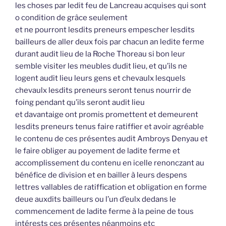
les choses par ledit feu de Lancreau acquises qui sont
o condition de grâce seulement
et ne pourront lesdits preneurs empescher lesdits
bailleurs de aller deux fois par chacun an ledite ferme
durant audit lieu de la Roche Thoreau si bon leur
semble visiter les meubles dudit lieu, et qu’ils ne
logent audit lieu leurs gens et chevaulx lesquels
chevaulx lesdits preneurs seront tenus nourrir de
foing pendant qu’ils seront audit lieu
et davantaige ont promis promettent et demeurent
lesdits preneurs tenus faire ratiffier et avoir agréable
le contenu de ces présentes audit Ambroys Denyau et
le faire obliger au poyement de ladite ferme et
accomplissement du contenu en icelle renonczant au
bénéfice de division et en bailler à leurs despens
lettres vallables de ratiffication et obligation en forme
deue auxdits bailleurs ou l’un d’eulx dedans le
commencement de ladite ferme à la peine de tous
intérests ces présentes néanmoins etc