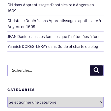
OH
dans
Apprentissage d’apothicaire à Angers en
1609
Christelle Dupéré
dans
Apprentissage d’apothicaire à
Angers en 1609
JEAN Daniel
dans
Les familles que j’ai étudiées à fonds
Yannick DORES-LERAY
dans
Guide et charte du blog
Recherche
Recher
pour
:
CATÉGORIES
Catégories