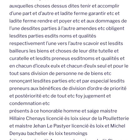
auxquelles choses dessus dites tenir et accomplir
d’une part et d’autre et ladite ferme garantir etc et
ladite ferme rendre et poyer etc et aux dommages de
l’une desdites parties à l’autre amendes etc obligent
lesdites parties esdits noms et qualités
respectivement l’une vers l’autre scavoir est lesdits
bailleurs les biens et choses de leur dite tutelle et
curatelle et lesdits preneus esditnoms et qualités et
en chacun d’iceulx eulx et chacun d’eulx seul et pour le
tout sans division de personne ne de biens etc
renonçant lesdites parties etc et par especial lesdits
preneurs aux bénéfices de division d’ordre de priorité
et postériorité etc de tout etc foy jugement et
condemnation etc
présents à ce honorable homme et saige maistre
Hillaire Chenays licencié ès loix sieur de la Poulletterie
et maistre Jehan Le Pastyer licencié ès loix et Michel
Denyau bachelier ès loix tesmoings