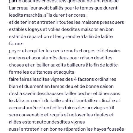
partie desdites choses, tels que ledit défunt René de
Lancreau leur avoit baillés pour le temps que durent
lesdits marchés, s’ils durent encores,
et de tenir et entretenir toutes les maisons pressouers
estables logeys et volles desdites maisons en bon
estat de réparation et les y rendre à la fin de ladite
ferme
poyer et acquiter les cens renets charges et debvoirs
anciens et acoustumés deuz pour raison desdites
choses et en bailler auxdits bailleurs à la fin de ladite
ferme les quittances et acquits
faire faires lesdites vignes des 4 faczons ordinaires
bien et duement en temps deu et de bonne saison
c’est à savoir deschausser tailler becher et biner sans
les laisser courir de taille oultre leur taille ordinaire et
accoustumée et en icelles faires des provings où il
sera convenable et requis et netoyer les rigoles et
allées estant autour desdites vignes
aussi entretenir en bonne réparation les hayes foussés