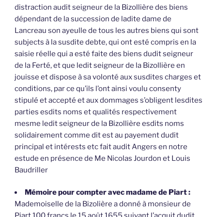
distraction audit seigneur de la Bizollière des biens
dépendant de la succession de ladite dame de
Lancreau son ayeulle de tous les autres biens qui sont
subjects à la susdite debte, qui ont esté compris en la
saisie réelle qui a esté faite des biens dudit seigneur
de la Ferté, et que ledit seigneur de la Bizollière en
jouisse et dispose à sa volonté aux susdites charges et
conditions, par ce qu’ils l’ont ainsi voulu consenty
stipulé et accepté et aux dommages s’obligent lesdites
parties esdits noms et qualités respectivement
mesme ledit seigneur de la Bizollière esdits noms
solidairement comme dit est au payement dudit
principal et intérests etc fait audit Angers en notre
estude en présence de Me Nicolas Jourdon et Louis
Baudriller
Mémoire pour compter avec madame de Piart :
Mademoiselle de la Bizolière a donné à monsieur de
Piart 100 francs le 15 août 1655 suivant l’acquit dudit