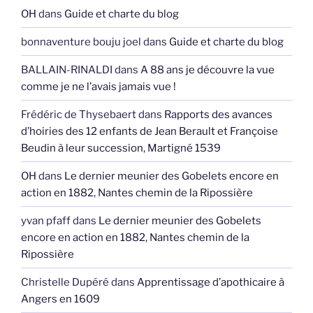
OH
dans
Guide et charte du blog
bonnaventure bouju joel
dans
Guide et charte du blog
BALLAIN-RINALDI
dans
A 88 ans je découvre la vue
comme je ne l’avais jamais vue !
Frédéric de Thysebaert
dans
Rapports des avances
d’hoiries des 12 enfants de Jean Berault et Françoise
Beudin à leur succession, Martigné 1539
OH
dans
Le dernier meunier des Gobelets encore en
action en 1882, Nantes chemin de la Ripossière
yvan pfaff
dans
Le dernier meunier des Gobelets
encore en action en 1882, Nantes chemin de la
Ripossière
Christelle Dupéré
dans
Apprentissage d’apothicaire à
Angers en 1609