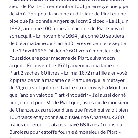
sieur de Piart – En septembre 1661 j’ai envoyé une pipe
de vin à Piart pour la saisine dudit sieur de Piart et une
pipe que j’ai donnée Angers qui sont 2 pipes – Le 11 juin
1662 j’ai donné 100 francs à madame de Piart suivant
son acquit – En novembre 1664 j’ai donné 10 septiers
de blé à madame de Piart à 10 livres et demie le septier
– Le 12 avril 1666 j’ai donné 60 livres à monsieur de
Foussidouere pour madame de Piart, suivant son
acquit – En novembre 1571 j’ai vendu à madame de
Piart 2 vaches 60 livres – En mai 1672 ma fille a envoyé
2 piptes de vin à madame de Piart une que le métayer
du Vignau vint quérir et l’autre qu’on envoyé à Montjan
que l’ancien valet de Piart vint quérir – J’ai aussi donné
une jument pour Mr de Piart que j’avois eu de monsieur
de Chanzeaux au retour d’une que j’avoir qui valoit bien
100 francs et ay donné audit sieur de Chanzeaux 200
francs de retour – J’ai aussi payé 68 livres à monsieur
Buroleau pour estoffe fournie à monsieur de Piart –