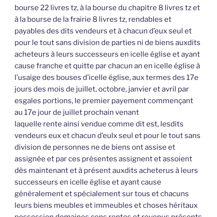
bourse 22 livres tz, à la bourse du chapitre 8 livres tz et
à la bourse de la frairie 8 livres tz, rendables et
payables des dits vendeurs et à chacun d’eux seul et
pour le tout sans division de parties ni de biens auxdits
acheteurs à leurs successeurs en icelle église et ayant
cause franche et quitte par chacun an en icelle église à
l’usaige des bouses d’icelle église, aux termes des 17e
jours des mois de juillet, octobre, janvier et avril par
esgales portions, le premier payement commençant
au 17e jour de juillet prochain venant
laquelle rente ainsi vendue comme dit est, lesdits
vendeurs eux et chacun d’eulx seul et pour le tout sans
division de personnes ne de biens ont assise et
assignée et par ces présentes assignent et assoient
dès maintenant et à présent auxdits acheterus à leurs
successeurs en icelle église et ayant cause
généralement et spécialement sur tous et chacuns
leurs biens meubles et immeubles et choses héritaux
possession domaines cens rentes et revenus présents