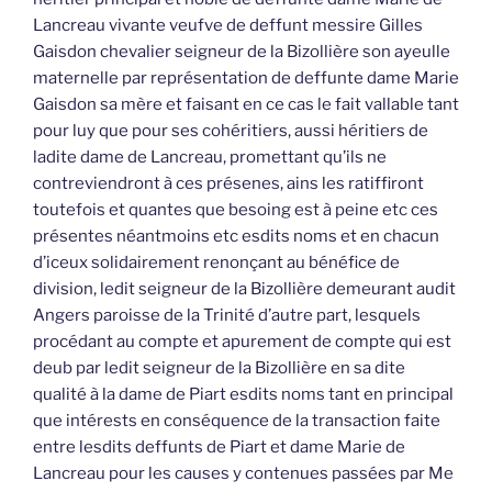
Lancreau vivante veufve de deffunt messire Gilles
Gaisdon chevalier seigneur de la Bizollière son ayeulle
maternelle par représentation de deffunte dame Marie
Gaisdon sa mère et faisant en ce cas le fait vallable tant
pour luy que pour ses cohéritiers, aussi héritiers de
ladite dame de Lancreau, promettant qu’ils ne
contreviendront à ces présenes, ains les ratiffiront
toutefois et quantes que besoing est à peine etc ces
présentes néantmoins etc esdits noms et en chacun
d’iceux solidairement renonçant au bénéfice de
division, ledit seigneur de la Bizollière demeurant audit
Angers paroisse de la Trinité d’autre part, lesquels
procédant au compte et apurement de compte qui est
deub par ledit seigneur de la Bizollière en sa dite
qualité à la dame de Piart esdits noms tant en principal
que intérests en conséquence de la transaction faite
entre lesdits deffunts de Piart et dame Marie de
Lancreau pour les causes y contenues passées par Me