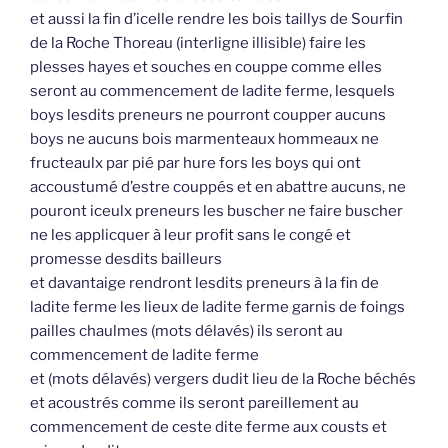
et aussi la fin d’icelle rendre les bois taillys de Sourfin
de la Roche Thoreau (interligne illisible) faire les
plesses hayes et souches en couppe comme elles
seront au commencement de ladite ferme, lesquels
boys lesdits preneurs ne pourront coupper aucuns
boys ne aucuns bois marmenteaux hommeaux ne
fructeaulx par pié par hure fors les boys qui ont
accoustumé d’estre couppés et en abattre aucuns, ne
pouront iceulx preneurs les buscher ne faire buscher
ne les applicquer à leur profit sans le congé et
promesse desdits bailleurs
et davantaige rendront lesdits preneurs à la fin de
ladite ferme les lieux de ladite ferme garnis de foings
pailles chaulmes (mots délavés) ils seront au
commencement de ladite ferme
et (mots délavés) vergers dudit lieu de la Roche béchés
et acoustrés comme ils seront pareillement au
commencement de ceste dite ferme aux cousts et