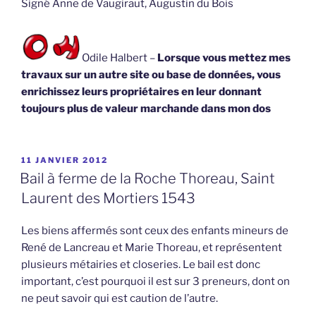
Signé Anne de Vaugiraut, Augustin du Bois
Odile Halbert –
Lorsque vous mettez mes
travaux sur un autre site ou base de données, vous
enrichissez leurs propriétaires en leur donnant
toujours plus de valeur marchande dans mon dos
PUBLIÉ
11 JANVIER 2012
LE
Bail à ferme de la Roche Thoreau, Saint
Laurent des Mortiers 1543
Les biens affermés sont ceux des enfants mineurs de
René de Lancreau et Marie Thoreau, et représentent
plusieurs métairies et closeries. Le bail est donc
important, c’est pourquoi il est sur 3 preneurs, dont on
ne peut savoir qui est caution de l’autre.