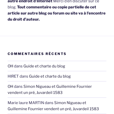
autre endroit d’Internet
Merci d’en discuter sur ce
blog.
Tout commentaire ou copie partielle de cet
article sur autre blog ou forum ou site va à l’encontre
du droit d’auteur.
COMMENTAIRES RÉCENTS
OH
dans
Guide et charte du blog
HIRET
dans
Guide et charte du blog
OH
dans
Simon Nigueau et Guillemine Fournier
vendent un pré, Juvardeil 1583
Marie laure MARTIN
dans
Simon Nigueau et
Guillemine Fournier vendent un pré, Juvardeil 1583