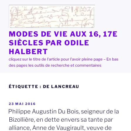
Aller
au
contenu
principal
MODES DE VIE AUX 16, 17E
SIÈCLES PAR ODILE
HALBERT
cliquez sur le titre de l'article pour l'avoir pleine page – En bas
des pages les outils de recherche et commentaires
ÉTIQUETTE :
DE LANCREAU
PUBLIÉ
23 MAI 2016
LE
Philippe Augustin Du Bois, seigneur de la
Bizollière, en dette envers sa tante par
alliance, Anne de Vaugirault, veuve de