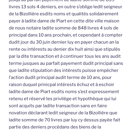
livres 13 sols 4 deniers, en outre s’oblige ledit seigneur
de la Bizollière esdits noms et qualités solidairement
payer à ladite dame de Piart en cette dite ville maison
de nous notaire ladite somme de 848 livres 4 sols de
principal dans 10 ans prochain, et cependant à compter
dudit jour du 30 juin dernier luy en payer chacun an la
rente ou intérests au denier dix huit ainsi que stipulés
par la dite transaction et à continuer tous les ans audit
terme jusques au parfait payement dudit principal sans
que ladite stipulation des intérests puisse empêcher
l’action dudit principal audit terme de 10 ans, pour
raison duquel prinicpal intérests échuz et à eschoir
ladite dame de Piart esdits noms s’est expressement
retenu et réservé les privilège et hypothèque qui lui
sont acquits par ladite transaction sans en faire
novation déclarant ledit seigneur de la Bizollière que
ladite somme de 70 livres par luy cy dessus payée fait
partie des deniers procédans des biens de la