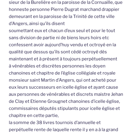
sieur de la Burelière en la paroisse de la Cornuaille, que
honneste personne Pierre Dugrat marchand drappier
demeurant en la paroisse de la Trinité de cette ville
d’Angers, ainsi qu’ils disent
soumettant eux et chacun d’eux seul et pour le tout
sans division de partie ni de biens leurs hoirs etc
confessent avoir aujourd’huy vendu et octroyé en la
qualité que dessus qu’ils sont cédé octroyé dès
maintenant et à présent à toujours perpétuellement
à vénérables et discrètes personnes les doyen
chanoines et chapitre de l’église collégiale et royale
monsieur saint Martin d’Angers, qui ont acheté pour
eux leurs successeurs en icelle église et ayant cause
aux personnes de vénérables et discrets maistre Jehan
de Clay et Etienne Grougnet chanoines d’icelle église,
commissaires députés stipulants pour icelle église et
chapitre en cette partie,
la somme de 38 livres tournois d’annuelle et
perpétuelle rente de laquelle rente il y en a à la grand