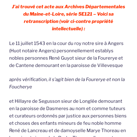
J’ai trouvé cet acte aux Archives Départementales
du Maine-et-Loire, série 5E121 – Voici sa
retranscription (voir ci-contre propriété
intellectuelle) :
Le 11 juillet 1543 en la cour du roy notre sire à Angers
(Huot notaire Angers) personnellement establys
nobles personnes René Guyot sieur de la Fourerye et
de Cantene demourant en la paroisse de Villevesque
après vérification, il s’agit bien de la Fourerye et non la
Foucherye
et Hillayre de Segusson sieur de Longlée demourant
en la paroisse de Dasmeres au nom et comme tuteurs
et curateurs ordonnés par justice aux personnes biens
et choses des enfants mineurs de feu noble homme
René de Lancreau et de damoyselle Marye Thoreau en