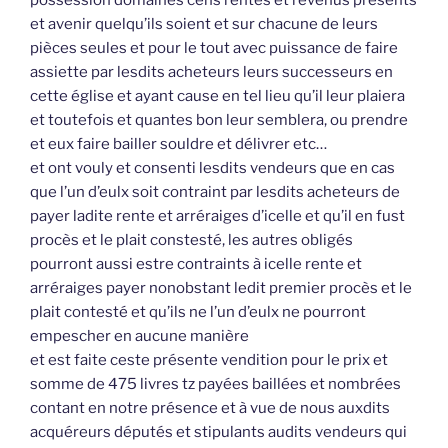
et avenir quelqu’ils soient et sur chacune de leurs
pièces seules et pour le tout avec puissance de faire
assiette par lesdits acheteurs leurs successeurs en
cette église et ayant cause en tel lieu qu’il leur plaiera
et toutefois et quantes bon leur semblera, ou prendre
et eux faire bailler souldre et délivrer etc…
et ont vouly et consenti lesdits vendeurs que en cas
que l’un d’eulx soit contraint par lesdits acheteurs de
payer ladite rente et arréraiges d’icelle et qu’il en fust
procès et le plait constesté, les autres obligés
pourront aussi estre contraints à icelle rente et
arréraiges payer nonobstant ledit premier procès et le
plait contesté et qu’ils ne l’un d’eulx ne pourront
empescher en aucune manière
et est faite ceste présente vendition pour le prix et
somme de 475 livres tz payées baillées et nombrées
contant en notre présence et à vue de nous auxdits
acquéreurs députés et stipulants audits vendeurs qui