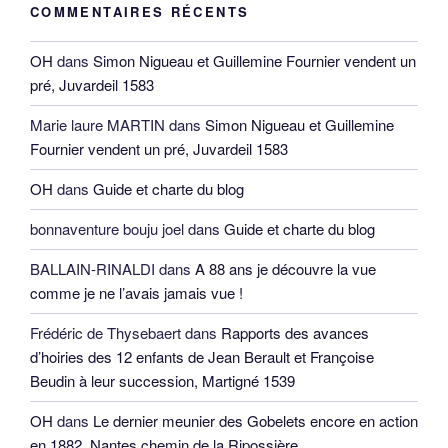
COMMENTAIRES RÉCENTS
OH
dans
Simon Nigueau et Guillemine Fournier vendent un
pré, Juvardeil 1583
Marie laure MARTIN
dans
Simon Nigueau et Guillemine
Fournier vendent un pré, Juvardeil 1583
OH
dans
Guide et charte du blog
bonnaventure bouju joel
dans
Guide et charte du blog
BALLAIN-RINALDI
dans
A 88 ans je découvre la vue
comme je ne l’avais jamais vue !
Frédéric de Thysebaert
dans
Rapports des avances
d’hoiries des 12 enfants de Jean Berault et Françoise
Beudin à leur succession, Martigné 1539
OH
dans
Le dernier meunier des Gobelets encore en action
en 1882, Nantes chemin de la Ripossière