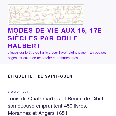
Aller
au
contenu
principal
MODES DE VIE AUX 16, 17E
SIÈCLES PAR ODILE
HALBERT
cliquez sur le titre de l'article pour l'avoir pleine page – En bas des
pages les outils de recherche et commentaires
ÉTIQUETTE :
DE SAINT-OUEN
PUBLIÉ
9 AOÛT 2011
LE
Louis de Quatrebarbes et Renée de Cibel
son épouse empruntent 450 livres,
Morannes et Angers 1651