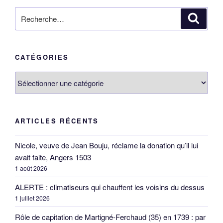
Recherche
Reche
pour
:
CATÉGORIES
Catégories
ARTICLES RÉCENTS
Nicole, veuve de Jean Bouju, réclame la donation qu’il lui
avait faite, Angers 1503
1 août 2026
ALERTE : climatiseurs qui chauffent les voisins du dessus
1 juillet 2026
Rôle de capitation de Martigné-Ferchaud (35) en 1739 : par