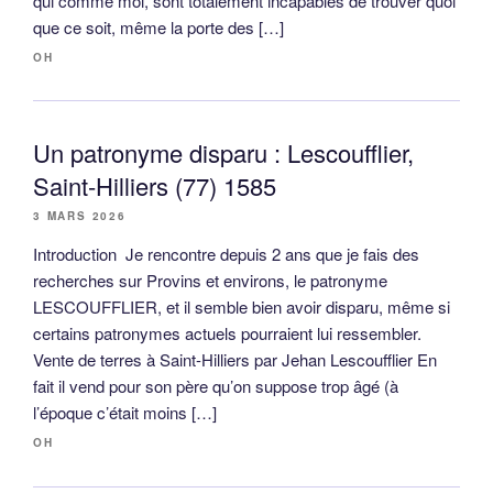
qui comme moi, sont totalement incapables de trouver quoi
que ce soit, même la porte des […]
OH
Un patronyme disparu : Lescoufflier,
Saint-Hilliers (77) 1585
3 MARS 2026
Introduction Je rencontre depuis 2 ans que je fais des
recherches sur Provins et environs, le patronyme
LESCOUFFLIER, et il semble bien avoir disparu, même si
certains patronymes actuels pourraient lui ressembler.
Vente de terres à Saint-Hilliers par Jehan Lescoufflier En
fait il vend pour son père qu’on suppose trop âgé (à
l’époque c’était moins […]
OH