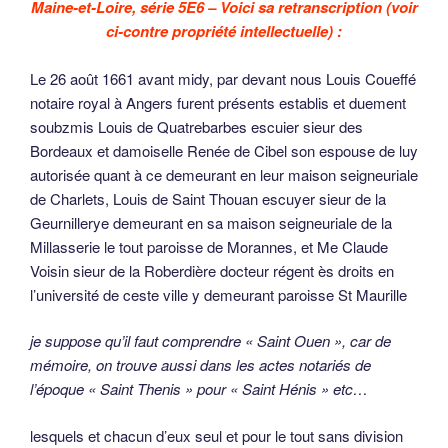
Maine-et-Loire, série 5E6 – Voici sa retranscription (voir
ci-contre propriété intellectuelle) :
Le 26 août 1661 avant midy, par devant nous Louis Coueffé
notaire royal à Angers furent présents establis et duement
soubzmis Louis de Quatrebarbes escuier sieur des
Bordeaux et damoiselle Renée de Cibel son espouse de luy
autorisée quant à ce demeurant en leur maison seigneuriale
de Charlets, Louis de Saint Thouan escuyer sieur de la
Geurnillerye demeurant en sa maison seigneuriale de la
Millasserie le tout paroisse de Morannes, et Me Claude
Voisin sieur de la Roberdière docteur régent ès droits en
l’université de ceste ville y demeurant paroisse St Maurille
je suppose qu’il faut comprendre « Saint Ouen », car de
mémoire, on trouve aussi dans les actes notariés de
l’époque « Saint Thenis » pour « Saint Hénis » etc…
lesquels et chacun d’eux seul et pour le tout sans division