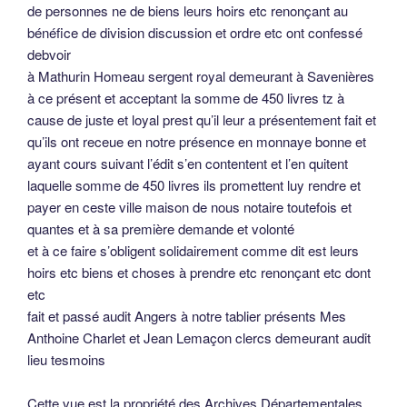
de personnes ne de biens leurs hoirs etc renonçant au
bénéfice de division discussion et ordre etc ont confessé
debvoir
à Mathurin Homeau sergent royal demeurant à Savenières
à ce présent et acceptant la somme de 450 livres tz à
cause de juste et loyal prest qu’il leur a présentement fait et
qu’ils ont receue en notre présence en monnaye bonne et
ayant cours suivant l’édit s’en contentent et l’en quitent
laquelle somme de 450 livres ils promettent luy rendre et
payer en ceste ville maison de nous notaire toutefois et
quantes et à sa première demande et volonté
et à ce faire s’obligent solidairement comme dit est leurs
hoirs etc biens et choses à prendre etc renonçant etc dont
etc
fait et passé audit Angers à notre tablier présents Mes
Anthoine Charlet et Jean Lemaçon clercs demeurant audit
lieu tesmoins
Cette vue est la propriété des Archives Départementales