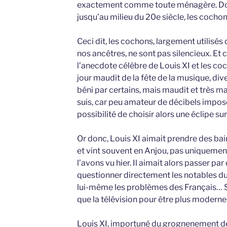
exactement comme toute ménagère. Don
jusqu’au milieu du 20e siècle, les cocho
Ceci dit, les cochons, largement utilisés
nos ancêtres, ne sont pas silencieux. Et c’
l’anecdote célèbre de Louis XI et les co
jour maudit de la fête de la musique, di
béni par certains, mais maudit et très ma
suis, car peu amateur de décibels impos
possibilité de choisir alors une éclipe sur
Or donc, Louis XI aimait prendre des bain
et vint souvent en Anjou, pas uniqueme
l’avons vu hier. Il aimait alors passer par
questionner directement les notables du 
lui-même les problèmes des Français… Sur
que la télévision pour être plus moderne
Louis XI, importuné du grognenement de