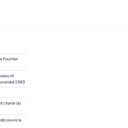
e Fournier
ueau et
Juvardeil 1583
et charte du
 découvre la