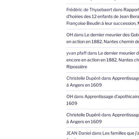
Frédéric de Thysebaert
dans
Rappor
d’hoiries des 12 enfants de Jean Bera
Françoise Beudin à leur succession,
OH
dans
Le dernier meunier des Gob
en action en 1882, Nantes chemin de
yvan pfaff
dans
Le dernier meunier 
encore en action en 1882, Nantes ch
Ripossière
Christelle Dupéré
dans
Apprentissage
à Angers en 1609
OH
dans
Apprentissage d’apothicair
1609
Christelle Dupéré
dans
Apprentissage
à Angers en 1609
JEAN Daniel
dans
Les familles que j’