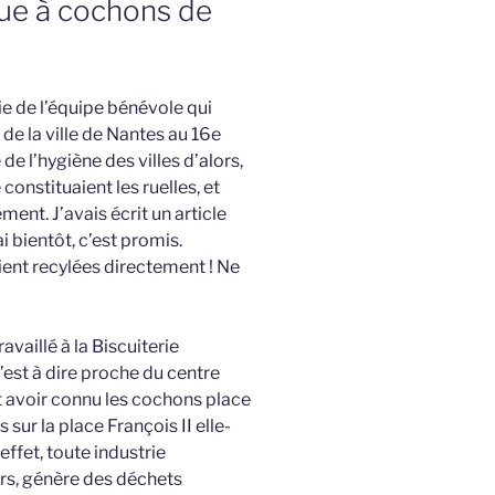
gue à cochons de
rtie de l’équipe bénévole qui
 de la ville de Nantes au 16e
 de l’hygiène des villes d’alors,
 constituaient les ruelles, et
ment. J’avais écrit un article
i bientôt, c’est promis.
ient recylées directement ! Ne
availlé à la Biscuiterie
c’est à dire proche du centre
t avoir connu les cochons place
s sur la place François II elle-
effet, toute industrie
rs, génère des déchets