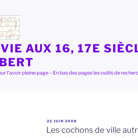
VIE AUX 16, 17E SIÈC
LBERT
e pour l'avoir pleine page – En bas des pages les outils de rec
PUBLIÉ
22 JUIN 2008
LE
Les cochons de ville autr