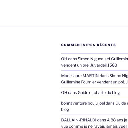
COMMENTAIRES RÉCENTS
OH
dans
Simon Nigueau et Guillemin
vendent un pré, Juvardeil 1583
Marie laure MARTIN
dans
Simon Nig
Guillemine Fournier vendent un pré, 
OH
dans
Guide et charte du blog
bonnaventure bouju joel
dans
Guide 
blog
BALLAIN-RINALDI
dans
A 88 ans je
vue comme je ne l’avais jamais vue !