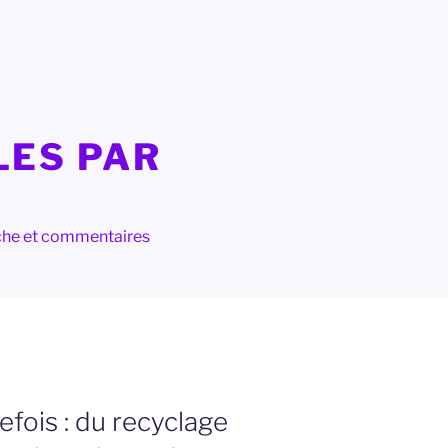
LES PAR
herche et commentaires
efois : du recyclage