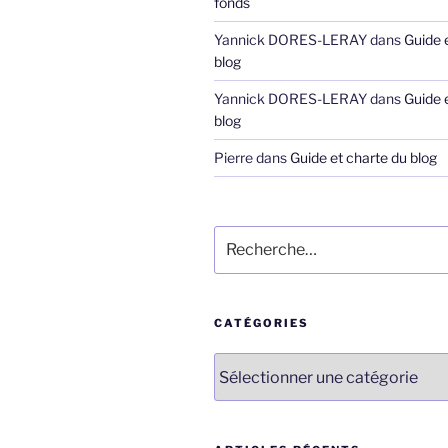
fonds
Yannick DORES-LERAY
dans
Guide 
blog
Yannick DORES-LERAY
dans
Guide 
blog
Pierre
dans
Guide et charte du blog
Recherche
pour
:
CATÉGORIES
Catégories