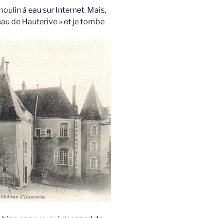
oulin à eau sur Internet. Mais,
eau de Hauterive » et je tombe