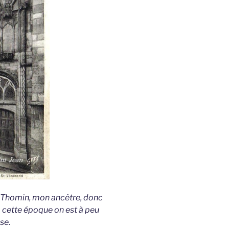
n Thomin, mon ancêtre, donc
u’à cette époque on est à peu
se.