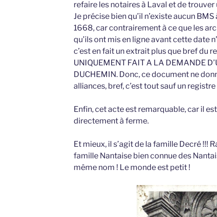
refaire les notaires à Laval et de trouver 
Je précise bien qu’il n’existe aucun BMS
1668, car contrairement à ce que les ar
qu’ils ont mis en ligne avant cette date 
c’est en fait un extrait plus que bref du r
UNIQUEMENT FAIT A LA DEMANDE D’U
DUCHEMIN. Donc, ce document ne donne
alliances, bref, c’est tout sauf un regist
Enfin, cet acte est remarquable, car il es
directement à ferme.
Et mieux, il s’agit de la famille Decré !!
famille Nantaise bien connue des Nanta
même nom ! Le monde est petit !