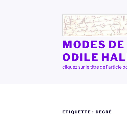
Aller
au
contenu
principal
MODES DE 
ODILE HA
cliquez sur le titre de l'articl
ÉTIQUETTE :
DECRÉ