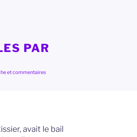
LES PAR
herche et commentaires
sier, avait le bail