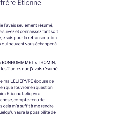
-frère Etienne
je l’avais seulement résumé,
e suivez et connaissez tant soit
e suis pour la retranscription
ts qui peuvent vous échapper à
amille BONHOMMMET x THOMIN,
 les 2 actes que j’avais résumé.
té de ma LELIEPVRE épouse de
ien que l’ouvroir en question
in : Etienne Leliepvre
d chose, compte-tenu de
s cela m’a suffit à me rendre
elqu’un aura la possibilité de