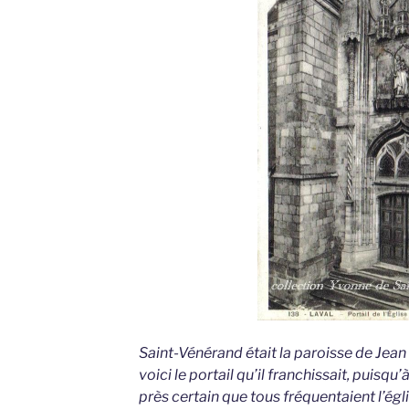
Saint-Vénérand était la paroisse de Jea
voici le portail qu’il franchissait, puisq
près certain que tous fréquentaient l’égli