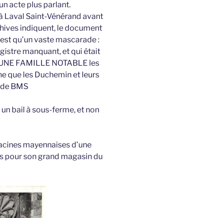
un acte plus parlant.
 à Laval Saint-Vénérand avant
chives indiquent, le document
n’est qu’un vaste mascarade :
egistre manquant, et qui était
NE FAMILLE NOTABLE les
 que les Duchemin et leurs
re de BMS
t un bail à sous-ferme, et non
! Racines mayennaises d’une
is pour son grand magasin du