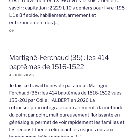
s’est trouvé monter à 3 160 livres 12 sols 7 deniers,
savoir : capitation : 2 229 L 10 s deniers pour livre : 195
L 1 s 8 f solde, habillement, armement et
entretinnement des […]
OH
Martigné-Ferchaud (35) : les 414
baptêmes de 1516-1522
4 JUIN 2026
Je fais ce travail bénévole par amour. Martigné-
Ferchaud (35) : les 414 baptêmes de 1516-1522 vues
155-201 par Odile HALBERT en 2026 La
retranscription intégrale contrairement à la méthode
du point par point, malheureusement florissante en
généalogie, permet de voir rapidement les familles et
les reconstituer en éliminant les risques dus aux