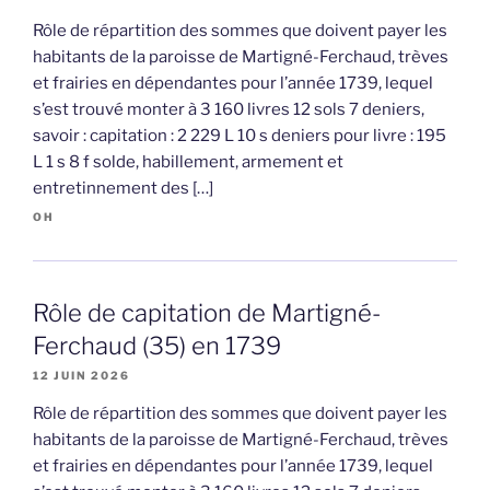
Rôle de répartition des sommes que doivent payer les
habitants de la paroisse de Martigné-Ferchaud, trèves
et frairies en dépendantes pour l’année 1739, lequel
s’est trouvé monter à 3 160 livres 12 sols 7 deniers,
savoir : capitation : 2 229 L 10 s deniers pour livre : 195
L 1 s 8 f solde, habillement, armement et
entretinnement des […]
OH
Rôle de capitation de Martigné-
Ferchaud (35) en 1739
12 JUIN 2026
Rôle de répartition des sommes que doivent payer les
habitants de la paroisse de Martigné-Ferchaud, trèves
et frairies en dépendantes pour l’année 1739, lequel