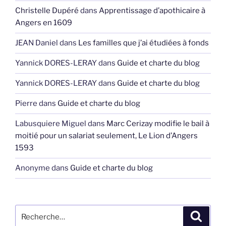
Christelle Dupéré
dans
Apprentissage d’apothicaire à
Angers en 1609
JEAN Daniel
dans
Les familles que j’ai étudiées à fonds
Yannick DORES-LERAY
dans
Guide et charte du blog
Yannick DORES-LERAY
dans
Guide et charte du blog
Pierre
dans
Guide et charte du blog
Labusquiere Miguel
dans
Marc Cerizay modifie le bail à
moitié pour un salariat seulement, Le Lion d’Angers
1593
Anonyme
dans
Guide et charte du blog
Recherche
Recher
pour