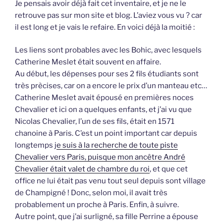
Je pensais avoir déjà fait cet inventaire, et je ne le
retrouve pas sur mon site et blog. L’aviez vous vu ? car
il est long et je vais le refaire. En voici déjà la moitié :
Les liens sont probables avec les Bohic, avec lesquels
Catherine Meslet était souvent en affaire.
Au début, les dépenses pour ses 2 fils étudiants sont
très prècises, car on a encore le prix d’un manteau etc…
Catherine Meslet avait épousé en premières noces
Chevalier et ici on a quelques enfants, et j’ai vu que
Nicolas Chevalier, l’un de ses fils, était en 1571
chanoine à Paris. C’est un point important car depuis
longtemps j
e suis à la recherche de toute piste
Chevalier vers Paris, puisque mon ancêtre André
Chevalier était valet de chambre du roi
, et que cet
office ne lui était pas venu tout seul depuis sont village
de Champigné ! Donc, selon moi, il avait très
probablement un proche à Paris. Enfin, à suivre.
Autre point, que j’ai surligné, sa fille Perrine a épouse