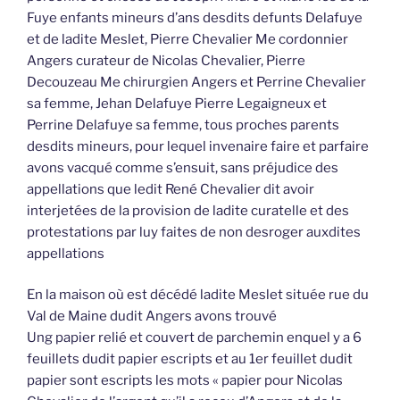
Fuye enfants mineurs d’ans desdits defunts Delafuye
et de ladite Meslet, Pierre Chevalier Me cordonnier
Angers curateur de Nicolas Chevalier, Pierre
Decouzeau Me chirurgien Angers et Perrine Chevalier
sa femme, Jehan Delafuye Pierre Legaigneux et
Perrine Delafuye sa femme, tous proches parents
desdits mineurs, pour lequel invenaire faire et parfaire
avons vacqué comme s’ensuit, sans préjudice des
appellations que ledit René Chevalier dit avoir
interjetées de la provision de ladite curatelle et des
protestations par luy faites de non desroger auxdites
appellations
En la maison où est décédé ladite Meslet située rue du
Val de Maine dudit Angers avons trouvé
Ung papier relié et couvert de parchemin enquel y a 6
feuillets dudit papier escripts et au 1er feuillet dudit
papier sont escripts les mots « papier pour Nicolas