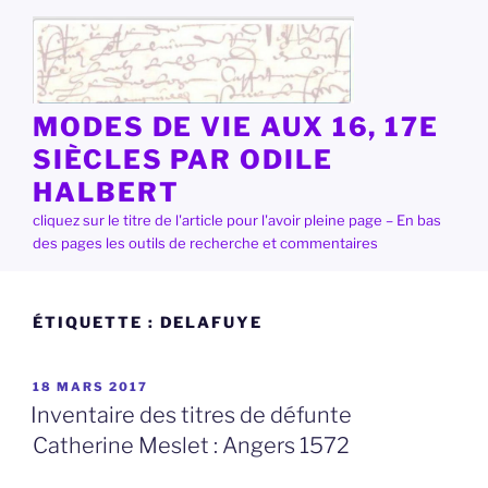
Aller
au
contenu
principal
MODES DE VIE AUX 16, 17E
SIÈCLES PAR ODILE
HALBERT
cliquez sur le titre de l'article pour l'avoir pleine page – En bas
des pages les outils de recherche et commentaires
ÉTIQUETTE :
DELAFUYE
PUBLIÉ
18 MARS 2017
LE
Inventaire des titres de défunte
Catherine Meslet : Angers 1572