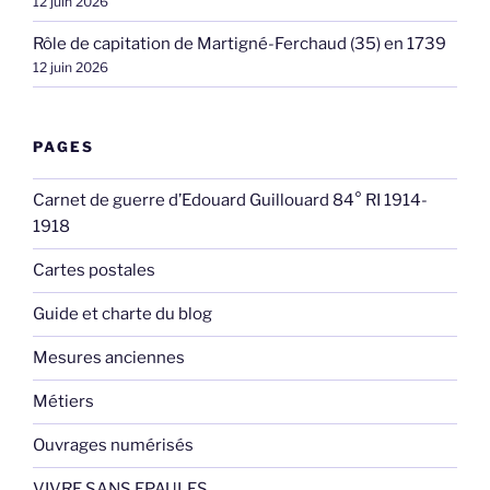
12 juin 2026
Rôle de capitation de Martigné-Ferchaud (35) en 1739
12 juin 2026
PAGES
Carnet de guerre d’Edouard Guillouard 84° RI 1914-
1918
Cartes postales
Guide et charte du blog
Mesures anciennes
Métiers
Ouvrages numérisés
VIVRE SANS EPAULES