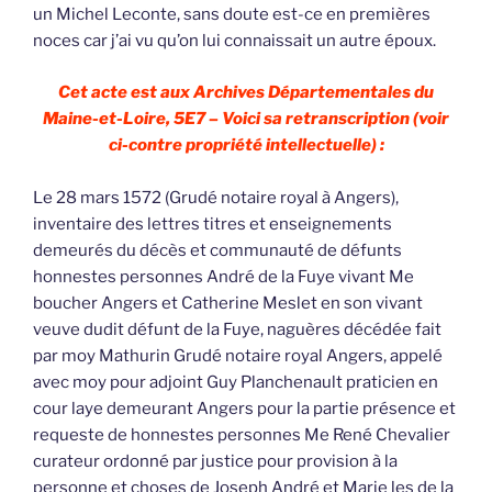
un Michel Leconte, sans doute est-ce en premières
noces car j’ai vu qu’on lui connaissait un autre époux.
Cet acte est aux Archives Départementales du
Maine-et-Loire, 5E7 – Voici sa retranscription (voir
ci-contre propriété intellectuelle) :
Le 28 mars 1572 (Grudé notaire royal à Angers),
inventaire des lettres titres et enseignements
demeurés du décès et communauté de défunts
honnestes personnes André de la Fuye vivant Me
boucher Angers et Catherine Meslet en son vivant
veuve dudit défunt de la Fuye, naguères décédée fait
par moy Mathurin Grudé notaire royal Angers, appelé
avec moy pour adjoint Guy Planchenault praticien en
cour laye demeurant Angers pour la partie présence et
requeste de honnestes personnes Me René Chevalier
curateur ordonné par justice pour provision à la
personne et choses de Joseph André et Marie les de la