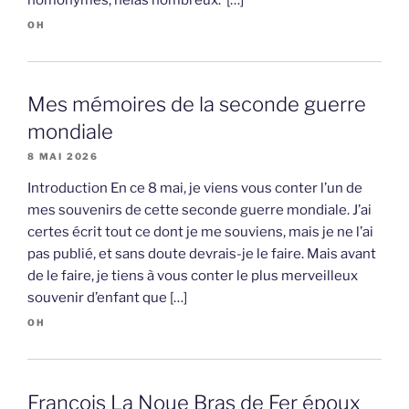
homonymes, hélas nombreux. […]
OH
Mes mémoires de la seconde guerre
mondiale
8 MAI 2026
Introduction En ce 8 mai, je viens vous conter l’un de
mes souvenirs de cette seconde guerre mondiale. J’ai
certes écrit tout ce dont je me souviens, mais je ne l’ai
pas publié, et sans doute devrais-je le faire. Mais avant
de le faire, je tiens à vous conter le plus merveilleux
souvenir d’enfant que […]
OH
François La Noue Bras de Fer époux