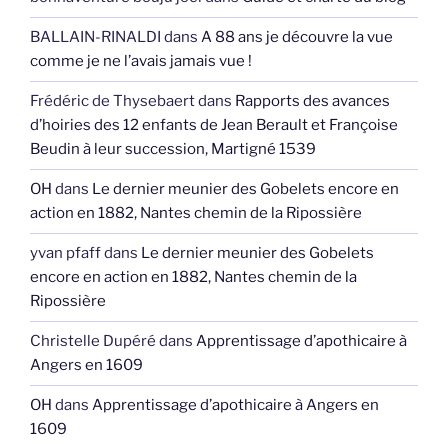
BALLAIN-RINALDI
dans
A 88 ans je découvre la vue
comme je ne l’avais jamais vue !
Frédéric de Thysebaert
dans
Rapports des avances
d’hoiries des 12 enfants de Jean Berault et Françoise
Beudin à leur succession, Martigné 1539
OH
dans
Le dernier meunier des Gobelets encore en
action en 1882, Nantes chemin de la Ripossière
yvan pfaff
dans
Le dernier meunier des Gobelets
encore en action en 1882, Nantes chemin de la
Ripossière
Christelle Dupéré
dans
Apprentissage d’apothicaire à
Angers en 1609
OH
dans
Apprentissage d’apothicaire à Angers en
1609