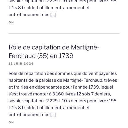
savoir : capitation : 2 229 L 10 s deniers pour livre : 195
L 1 s 8 f solde, habillement, armement et
entretinnement des […]
OH
Rôle de capitation de Martigné-
Ferchaud (35) en 1739
12 JUIN 2026
Rôle de répartition des sommes que doivent payer les
habitants de la paroisse de Martigné-Ferchaud, trèves
et frairies en dépendantes pour l’année 1739, lequel
s’est trouvé monter à 3 160 livres 12 sols 7 deniers,
savoir : capitation : 2 229 L 10 s deniers pour livre : 195
L 1 s 8 f solde, habillement, armement et
entretinnement des […]
OH