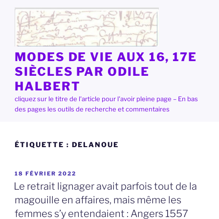
Aller
au
contenu
principal
MODES DE VIE AUX 16, 17E
SIÈCLES PAR ODILE
HALBERT
cliquez sur le titre de l'article pour l'avoir pleine page – En bas
des pages les outils de recherche et commentaires
ÉTIQUETTE :
DELANOUE
PUBLIÉ
18 FÉVRIER 2022
LE
Le retrait lignager avait parfois tout de la
magouille en affaires, mais même les
femmes s’y entendaient : Angers 1557