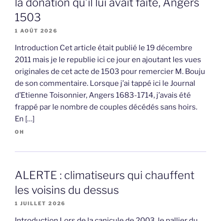
la donation qu’il lui avait faite, Angers
1503
1 AOÛT 2026
Introduction Cet article était publié le 19 décembre
2011 mais je le republie ici ce jour en ajoutant les vues
originales de cet acte de 1503 pour remercier M. Bouju
de son commentaire. Lorsque j’ai tappé ici le Journal
d’Etienne Toisonnier, Angers 1683-1714, j’avais été
frappé par le nombre de couples décédés sans hoirs.
En […]
OH
ALERTE : climatiseurs qui chauffent
les voisins du dessus
1 JUILLET 2026
Introduction Lors de la canicule de 2003, le pallier du