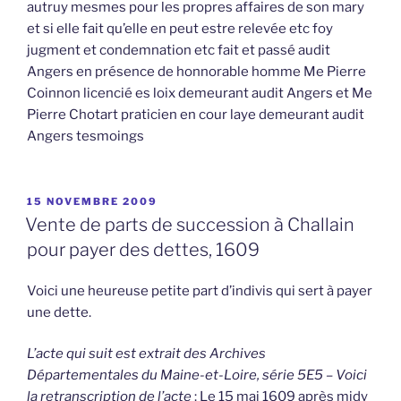
autruy mesmes pour les propres affaires de son mary
et si elle fait qu’elle en peut estre relevée etc foy
jugment et condemnation etc fait et passé audit
Angers en présence de honnorable homme Me Pierre
Coinnon licencié es loix demeurant audit Angers et Me
Pierre Chotart praticien en cour laye demeurant audit
Angers tesmoings
PUBLIÉ
15 NOVEMBRE 2009
LE
Vente de parts de succession à Challain
pour payer des dettes, 1609
Voici une heureuse petite part d’indivis qui sert à payer
une dette.
L’acte qui suit est extrait des Archives
Départementales du Maine-et-Loire, série 5E5 – Voici
la retranscription de l’acte
: Le 15 mai 1609 après midy