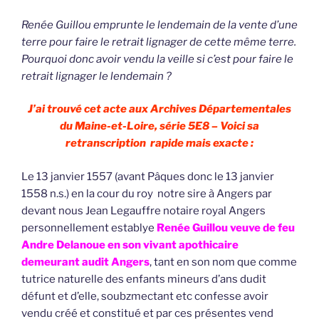
Renée Guillou emprunte le lendemain de la vente d’une
terre pour faire le retrait lignager de cette même terre.
Pourquoi donc avoir vendu la veille si c’est pour faire le
retrait lignager le lendemain ?
J’ai trouvé cet acte aux Archives Départementales
du Maine-et-Loire, série 5E8 – Voici sa
retranscription rapide mais exacte :
Le 13 janvier 1557 (avant Pâques donc le 13 janvier
1558 n.s.) en la cour du roy notre sire à Angers par
devant nous Jean Legauffre notaire royal Angers
personnellement establye
Renée Guillou veuve de feu
Andre Delanoue en son vivant apothicaire
demeurant audit Angers
, tant en son nom que comme
tutrice naturelle des enfants mineurs d’ans dudit
défunt et d’elle, soubzmectant etc confesse avoir
vendu créé et constitué et par ces présentes vend