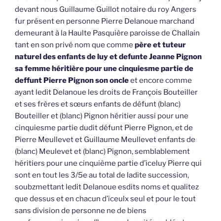
devant nous Guillaume Guillot notaire du roy Angers
fur présent en personne Pierre Delanoue marchand
demeurant à la Haulte Pasquière paroisse de Challain
tant en son privé nom que comme
père et tuteur
naturel des enfants de luy et defunte Jeanne Pignon
sa femme héritière pour une cinquiesme partie de
deffunt Pierre Pignon son oncle
et encore comme
ayant ledit Delanoue les droits de François Bouteiller
et ses frères et sœurs enfants de défunt (blanc)
Bouteiller et (blanc) Pignon héritier aussi pour une
cinquiesme partie dudit défunt Pierre Pignon, et de
Pierre Meullevet et Guillaume Meullevet enfants de
(blanc) Meulevet et (blanc) Pignon, semblablement
héritiers pour une cinquième partie d’iceluy Pierre qui
sont en tout les 3/5e au total de ladite succession,
soubzmettant ledit Delanoue esdits noms et qualitez
que dessus et en chacun d’iceulx seul et pour le tout
sans division de personne ne de biens