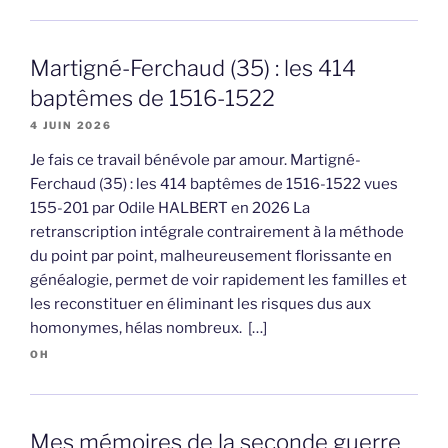
Martigné-Ferchaud (35) : les 414
baptêmes de 1516-1522
4 JUIN 2026
Je fais ce travail bénévole par amour. Martigné-
Ferchaud (35) : les 414 baptêmes de 1516-1522 vues
155-201 par Odile HALBERT en 2026 La
retranscription intégrale contrairement à la méthode
du point par point, malheureusement florissante en
généalogie, permet de voir rapidement les familles et
les reconstituer en éliminant les risques dus aux
homonymes, hélas nombreux. […]
OH
Mes mémoires de la seconde guerre