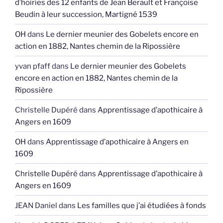
d’hoiries des 12 enfants de Jean Berault et Françoise
Beudin à leur succession, Martigné 1539
OH
dans
Le dernier meunier des Gobelets encore en
action en 1882, Nantes chemin de la Ripossière
yvan pfaff
dans
Le dernier meunier des Gobelets
encore en action en 1882, Nantes chemin de la
Ripossière
Christelle Dupéré
dans
Apprentissage d’apothicaire à
Angers en 1609
OH
dans
Apprentissage d’apothicaire à Angers en
1609
Christelle Dupéré
dans
Apprentissage d’apothicaire à
Angers en 1609
JEAN Daniel
dans
Les familles que j’ai étudiées à fonds