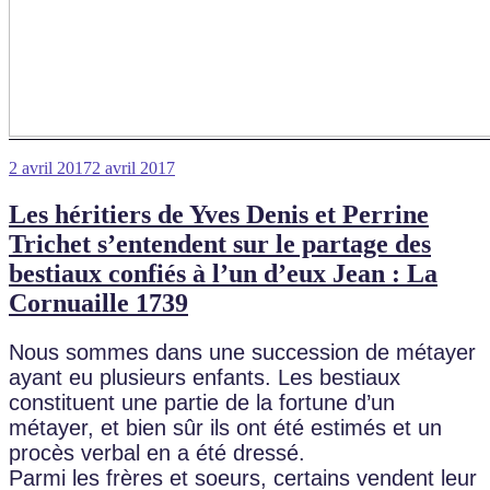
Publié
2 avril 2017
2 avril 2017
le
Les héritiers de Yves Denis et Perrine
Trichet s’entendent sur le partage des
bestiaux confiés à l’un d’eux Jean : La
Cornuaille 1739
Nous sommes dans une succession de métayer
ayant eu plusieurs enfants. Les bestiaux
constituent une partie de la fortune d’un
métayer, et bien sûr ils ont été estimés et un
procès verbal en a été dressé.
Parmi les frères et soeurs, certains vendent leur