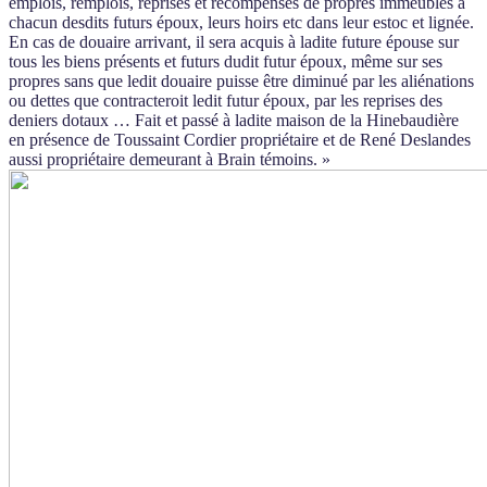
emplois, remplois, reprises et récompenses de propres immeubles à
chacun desdits futurs époux, leurs hoirs etc dans leur estoc et lignée.
En cas de douaire arrivant, il sera acquis à ladite future épouse sur
tous les biens présents et futurs dudit futur époux, même sur ses
propres sans que ledit douaire puisse être diminué par les aliénations
ou dettes que contracteroit ledit futur époux, par les reprises des
deniers dotaux … Fait et passé à ladite maison de la Hinebaudière
en présence de Toussaint Cordier propriétaire et de René Deslandes
aussi propriétaire demeurant à Brain témoins. »