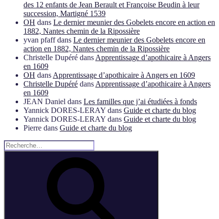
des 12 enfants de Jean Berault et Françoise Beudin à leur
succession, Martigné 1539
OH
dans
Le dernier meunier des Gobelets encore en action en
1882, Nantes chemin de la Ripossière
yvan pfaff
dans
Le dernier meunier des Gobelets encore en
action en 1882, Nantes chemin de la Ripossière
Christelle Dupéré
dans
Apprentissage d’apothicaire à Angers
en 1609
OH
dans
Apprentissage d’apothicaire à Angers en 1609
Christelle Dupéré
dans
Apprentissage d’apothicaire à Angers
en 1609
JEAN Daniel
dans
Les familles que j’ai étudiées à fonds
Yannick DORES-LERAY
dans
Guide et charte du blog
Yannick DORES-LERAY
dans
Guide et charte du blog
Pierre
dans
Guide et charte du blog
Recherche
pour
Recherche
: