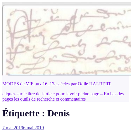
Aller
au
contenu
principal
MODES de VIE aux 16, 17e siècles par Odile HALBERT
cliquez sur le titre de l'article pour l'avoir pleine page – En bas des
pages les outils de recherche et commentaires
Étiquette :
Denis
Publié
7 mai 2019
6 mai 2019