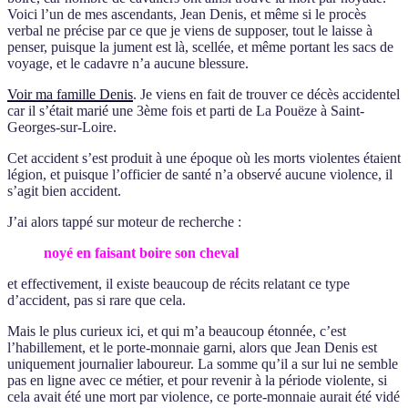
Voici l’un de mes ascendants, Jean Denis, et même si le procès
verbal ne précise par ce que je viens de supposer, tout le laisse à
penser, puisque la jument est là, scellée, et même portant les sacs de
voyage, et le cadavre n’a aucune blessure.
Voir ma famille Denis
. Je viens en fait de trouver ce décès accidentel
car il s’était marié une 3ème fois et parti de La Pouëze à Saint-
Georges-sur-Loire.
Cet accident s’est produit à une époque où les morts violentes étaient
légion, et puisque l’officier de santé n’a observé aucune violence, il
s’agit bien accident.
J’ai alors tappé sur moteur de recherche :
noyé en faisant boire son cheval
et effectivement, il existe beaucoup de récits relatant ce type
d’accident, pas si rare que cela.
Mais le plus curieux ici, et qui m’a beaucoup étonnée, c’est
l’habillement, et le porte-monnaie garni, alors que Jean Denis est
uniquement journalier laboureur. La somme qu’il a sur lui ne semble
pas en ligne avec ce métier, et pour revenir à la période violente, si
cela avait été une mort par violence, ce porte-monnaie aurait été vidé