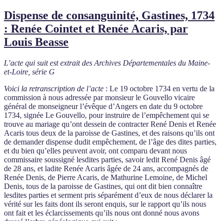
le
Dispense de consanguinité, Gastines, 1734
: Renée Cointet et Renée Acaris, par
Louis Beasse
L’acte qui suit est extrait des Archives Départementales du Maine-
et-Loire, série G
Voici la retranscription de l’acte
: Le 19 octobre 1734 en vertu de la
commission à nous adressée par monsieur le Gouvello vicaire
général de monseigneur l’évêque d’Angers en date du 9 octobre
1734, signée Le Gouvello, pour instruire de l’empêchement qui se
trouve au mariage qu’ont dessein de contracter René Denis et Renée
Acaris tous deux de la paroisse de Gastines, et des raisons qu’ils ont
de demander dispense dudit empêchement, de l’âge des dites parties,
et du bien qu’elles peuvent avoir, ont comparu devant nous
commissaire soussigné lesdites parties, savoir ledit René Denis âgé
de 28 ans, et ladite Renée Acaris âgée de 24 ans, accompagnés de
Renée Denis, de Pierre Acaris, de Mathurine Lemoine, de Michel
Denis, tous de la paroisse de Gastines, qui ont dit bien connaître
lesdites parties et serment pris séparément d’eux de nous déclarer la
vérité sur les faits dont ils seront enquis, sur le rapport qu’ils nous
ont fait et les éclarcissements qu’ils nous ont donné nous avons