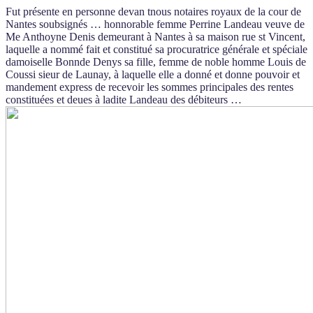
Fut présente en personne devan tnous notaires royaux de la cour de
Nantes soubsignés … honnorable femme Perrine Landeau veuve de
Me Anthoyne Denis demeurant à Nantes à sa maison rue st Vincent,
laquelle a nommé fait et constitué sa procuratrice générale et spéciale
damoiselle Bonnde Denys sa fille, femme de noble homme Louis de
Coussi sieur de Launay, à laquelle elle a donné et donne pouvoir et
mandement express de recevoir les sommes principales des rentes
constituées et deues à ladite Landeau des débiteurs …