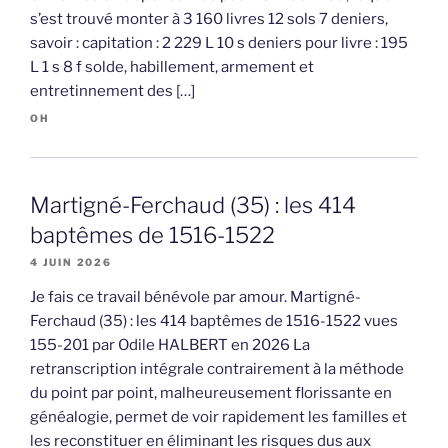
s’est trouvé monter à 3 160 livres 12 sols 7 deniers,
savoir : capitation : 2 229 L 10 s deniers pour livre : 195
L 1 s 8 f solde, habillement, armement et
entretinnement des […]
OH
Martigné-Ferchaud (35) : les 414
baptêmes de 1516-1522
4 JUIN 2026
Je fais ce travail bénévole par amour. Martigné-
Ferchaud (35) : les 414 baptêmes de 1516-1522 vues
155-201 par Odile HALBERT en 2026 La
retranscription intégrale contrairement à la méthode
du point par point, malheureusement florissante en
généalogie, permet de voir rapidement les familles et
les reconstituer en éliminant les risques dus aux