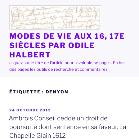
Aller
au
contenu
principal
MODES DE VIE AUX 16, 17E
SIÈCLES PAR ODILE
HALBERT
cliquez sur le titre de l'article pour l'avoir pleine page – En bas
des pages les outils de recherche et commentaires
ÉTIQUETTE :
DENYON
PUBLIÉ
24 OCTOBRE 2012
LE
Ambrois Conseil cèdde un droit de
poursuite dont sentence en sa faveur, La
Chapelle Glain 1612