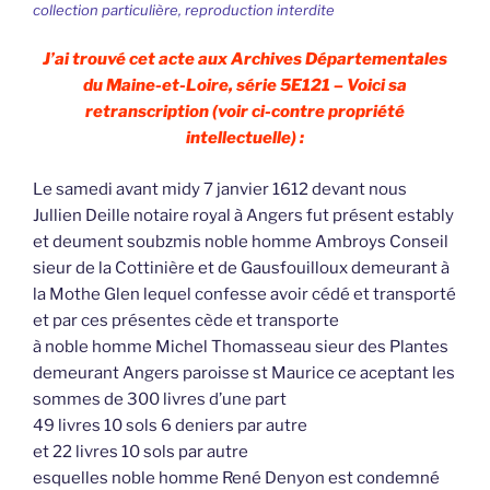
collection particulière, reproduction interdite
J’ai trouvé cet acte aux Archives Départementales
du Maine-et-Loire, série 5E121 – Voici sa
retranscription (voir ci-contre propriété
intellectuelle) :
Le samedi avant midy 7 janvier 1612 devant nous
Jullien Deille notaire royal à Angers fut présent estably
et deument soubzmis noble homme Ambroys Conseil
sieur de la Cottinière et de Gausfouilloux demeurant à
la Mothe Glen lequel confesse avoir cédé et transporté
et par ces présentes cède et transporte
à noble homme Michel Thomasseau sieur des Plantes
demeurant Angers paroisse st Maurice ce aceptant les
sommes de 300 livres d’une part
49 livres 10 sols 6 deniers par autre
et 22 livres 10 sols par autre
esquelles noble homme René Denyon est condemné