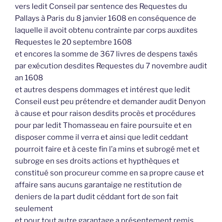
vers ledit Conseil par sentence des Requestes du
Pallays à Paris du 8 janvier 1608 en conséquence de
laquelle il avoit obtenu contrainte par corps auxdites
Requestes le 20 septembre 1608
et encores la somme de 367 livres de despens taxés
par exécution desdites Requestes du 7 novembre audit
an 1608
et autres despens dommages et intérest que ledit
Conseil eust peu prétendre et demander audit Denyon
à cause et pour raison desdits procès et procédures
pour par ledit Thomasseau en faire poursuite et en
disposer comme il verra et ainsi que ledit ceddant
pourroit faire et à ceste fin l’a mins et subrogé met et
subroge en ses droits actions et hypthèques et
constitué son procureur comme en sa propre cause et
affaire sans aucuns garantaige ne restitution de
deniers de la part dudit céddant fort de son fait
seulement
et pour tout autre garantage a présentement remis