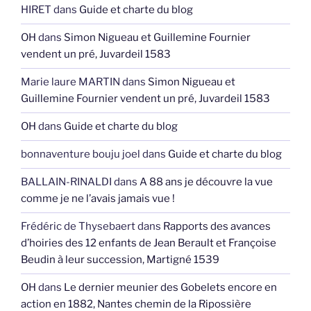
HIRET
dans
Guide et charte du blog
OH
dans
Simon Nigueau et Guillemine Fournier
vendent un pré, Juvardeil 1583
Marie laure MARTIN
dans
Simon Nigueau et
Guillemine Fournier vendent un pré, Juvardeil 1583
OH
dans
Guide et charte du blog
bonnaventure bouju joel
dans
Guide et charte du blog
BALLAIN-RINALDI
dans
A 88 ans je découvre la vue
comme je ne l’avais jamais vue !
Frédéric de Thysebaert
dans
Rapports des avances
d’hoiries des 12 enfants de Jean Berault et Françoise
Beudin à leur succession, Martigné 1539
OH
dans
Le dernier meunier des Gobelets encore en
action en 1882, Nantes chemin de la Ripossière