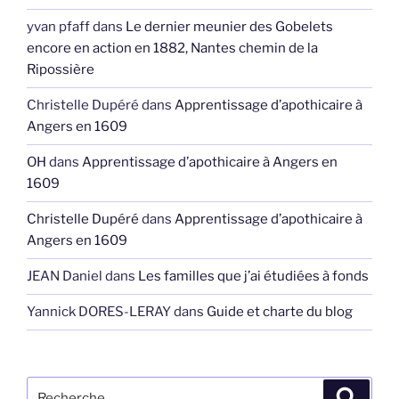
yvan pfaff
dans
Le dernier meunier des Gobelets
encore en action en 1882, Nantes chemin de la
Ripossière
Christelle Dupéré
dans
Apprentissage d’apothicaire à
Angers en 1609
OH
dans
Apprentissage d’apothicaire à Angers en
1609
Christelle Dupéré
dans
Apprentissage d’apothicaire à
Angers en 1609
JEAN Daniel
dans
Les familles que j’ai étudiées à fonds
Yannick DORES-LERAY
dans
Guide et charte du blog
Recherche
Recher