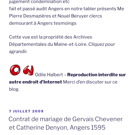
jugement condemnation etc
fait et passé audit Angers en notre tabler présents Me
Pierre Desmazières et Nouel Beruyer clercs
demourant à Angers tesmoings
Cette vue est la propriété des Archives
Départementales du Maine-et-Loire.
Cliquez pour
agrandir.
Odile Halbert –
Reproduction interdite sur
autre endroit d’Internet
Merci d’en discuter sur ce
blog.
PUBLIÉ
7 JUILLET 2009
LE
Contrat de mariage de Gervais Chevener
et Catherine Denyon, Angers 1595