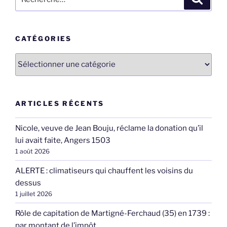
pour
:
CATÉGORIES
Catégories
ARTICLES RÉCENTS
Nicole, veuve de Jean Bouju, réclame la donation qu’il
lui avait faite, Angers 1503
1 août 2026
ALERTE : climatiseurs qui chauffent les voisins du
dessus
1 juillet 2026
Rôle de capitation de Martigné-Ferchaud (35) en 1739 :
par montant de l’impôt