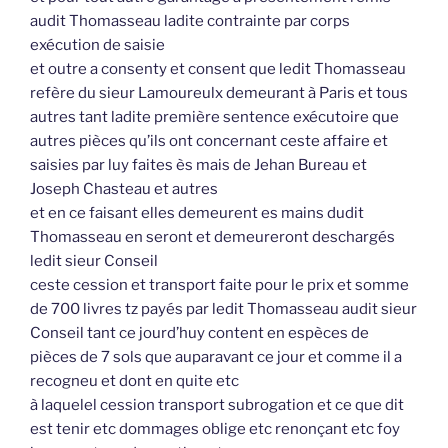
audit Thomasseau ladite contrainte par corps
exécution de saisie
et outre a consenty et consent que ledit Thomasseau
refère du sieur Lamoureulx demeurant à Paris et tous
autres tant ladite première sentence exécutoire que
autres pièces qu’ils ont concernant ceste affaire et
saisies par luy faites ès mais de Jehan Bureau et
Joseph Chasteau et autres
et en ce faisant elles demeurent es mains dudit
Thomasseau en seront et demeureront deschargés
ledit sieur Conseil
ceste cession et transport faite pour le prix et somme
de 700 livres tz payés par ledit Thomasseau audit sieur
Conseil tant ce jourd’huy content en espèces de
pièces de 7 sols que auparavant ce jour et comme il a
recogneu et dont en quite etc
à laquelel cession transport subrogation et ce que dit
est tenir etc dommages oblige etc renonçant etc foy