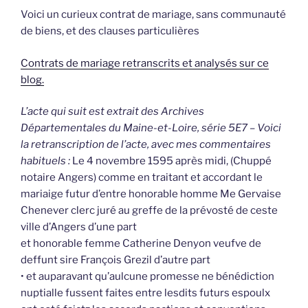
Voici un curieux contrat de mariage, sans communauté
de biens, et des clauses particulières
Contrats de mariage retranscrits et analysés sur ce
blog.
L’acte qui suit est extrait des Archives
Départementales du Maine-et-Loire, série 5E7 – Voici
la retranscription de l’acte, avec mes commentaires
habituels :
Le 4 novembre 1595 après midi, (Chuppé
notaire Angers) comme en traitant et accordant le
mariaige futur d’entre honorable homme Me Gervaise
Chenever clerc juré au greffe de la prévosté de ceste
ville d’Angers d’une part
et honorable femme Catherine Denyon veufve de
deffunt sire François Grezil d’autre part
• et auparavant qu’aulcune promesse ne bénédiction
nuptialle fussent faites entre lesdits futurs espoulx