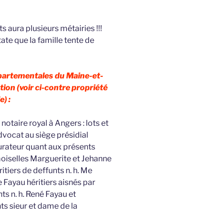
s aura plusieurs métairies !!!
tate que la famille tente de
épartementales du Maine-et-
tion (voir ci-contre propriété
e) :
notaire royal à Angers : lots et
ocat au siège présidial
rateur quant aux présents
oiselles Marguerite et Jehanne
tiers de deffunts n. h. Me
Fayau héritiers aisnés par
ts n. h. René Fayau et
s sieur et dame de la