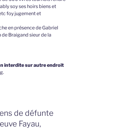
ably soy ses hoirs biens et
etc foy jugement et
lèche en présence de Gabriel
 de Braigand sieur de la
 interdite sur autre endroit
g.
iens de défunte
euve Fayau,