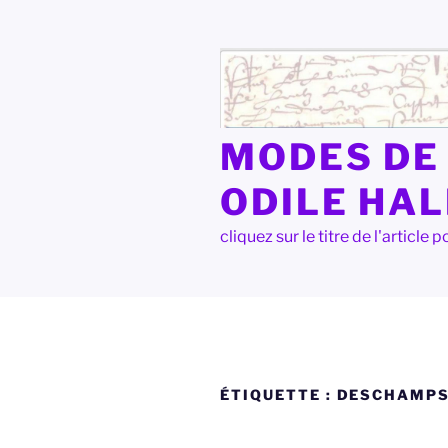
Aller
au
contenu
principal
MODES DE 
ODILE HA
cliquez sur le titre de l'articl
ÉTIQUETTE :
DESCHAMP