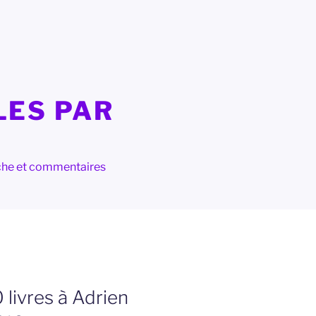
LES PAR
herche et commentaires
 livres à Adrien