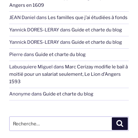
Angers en 1609
JEAN Daniel
dans
Les familles que j’ai étudiées à fonds
Yannick DORES-LERAY
dans
Guide et charte du blog
Yannick DORES-LERAY
dans
Guide et charte du blog
Pierre
dans
Guide et charte du blog
Labusquiere Miguel
dans
Marc Cerizay modifie le bail à
moitié pour un salariat seulement, Le Lion d’Angers
1593
Anonyme
dans
Guide et charte du blog
Recherche
Recher
pour
: