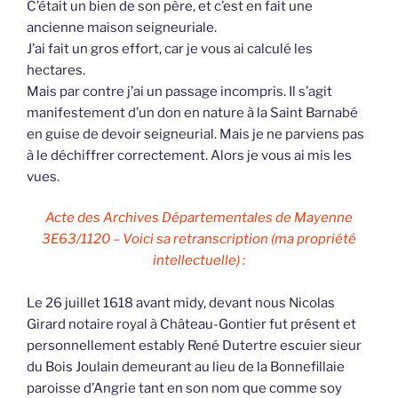
C’était un bien de son père, et c’est en fait une
ancienne maison seigneuriale.
J’ai fait un gros effort, car je vous ai calculé les
hectares.
Mais par contre j’ai un passage incompris. Il s’agit
manifestement d’un don en nature à la Saint Barnabé
en guise de devoir seigneurial. Mais je ne parviens pas
à le déchiffrer correctement. Alors je vous ai mis les
vues.
Acte des Archives Départementales de Mayenne
3E63/1120 – Voici sa retranscription (ma propriété
intellectuelle) :
Le 26 juillet 1618 avant midy, devant nous Nicolas
Girard notaire royal à Château-Gontier fut présent et
personnellement estably René Dutertre escuier sieur
du Bois Joulain demeurant au lieu de la Bonnefillaie
paroisse d’Angrie tant en son nom que comme soy