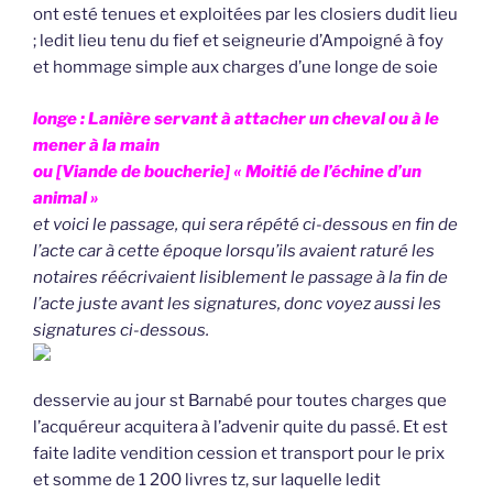
ont esté tenues et exploitées par les closiers dudit lieu
; ledit lieu tenu du fief et seigneurie d’Ampoigné à foy
et hommage simple aux charges d’une longe de soie
longe : Lanière servant à attacher un cheval ou à le
mener à la main
ou [Viande de boucherie] « Moitié de l’échine d’un
animal »
et voici le passage, qui sera répété ci-dessous en fin de
l’acte car à cette époque lorsqu’ils avaient raturé les
notaires réécrivaient lisiblement le passage à la fin de
l’acte juste avant les signatures, donc voyez aussi les
signatures ci-dessous.
desservie au jour st Barnabé pour toutes charges que
l’acquéreur acquitera à l’advenir quite du passé. Et est
faite ladite vendition cession et transport pour le prix
et somme de 1 200 livres tz, sur laquelle ledit