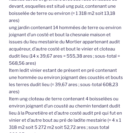
devant, esquelles est situé ung puiz, contenant une
boisselée de terre ou environ (= 1 318 m2 soit 13,18
ares)
ung jardin contenant 14 hommées de terre ou environ
joignant d’un costé et bout la chesnaie maison et
issues du lieu mestairie du Mortier appartenant audit
acquéreur, d’autre costé et bout le vinier et cloteau
dudit lieu (14 x 39,67 ares = 555,38 ares ; sous-total =
568,56 ares)
Item ledit vinier estant de présent en pré contenant
une hommée ou environ joignant des coustés et bouts
les terres dudit lieu (= 39,67 ares ; sous-total 608,23
ares)
Item ung cloteau de terre contenant 4 boisselées ou
environ joignant d’un cousté au chemin tendant dudit
lieu à la Pouretière et d’autre costé audit pré qui fut en
vinier et d’autre bout au pré de ladite mestairie (= 4 x 1
318 m2 soit 5 272 m2 soit 52,72 ares ; sous total