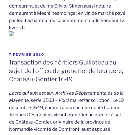
demeurant, et de me Olivier Simon aussi notaire
demeurant à Mesnil tesmoings ; en vin de marché payé
par ledit achapteur du consentement dudit vendeur 12
livres tz
PUBLIÉ
7 FÉVRIER 2010
LE
Transaction des héritiers Guilloteau au
sujet de l’office de grenetier de leur père,
Château-Gontier 1649
L’acte qui suit est aux Archives Départementales de la
Mayenne, série 3E63 – Voici ma retranscription
: Le 19
décembre 1649, comme ainsi soit que noble homme
Jacques Desmoulins vivant grenetier au grenier à sel
de Château-Gontier, originaire de la province de
Normandie vicomté de Domfront, eust espousé