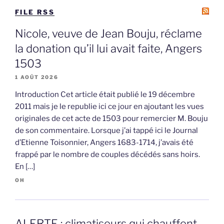
FILE RSS
Nicole, veuve de Jean Bouju, réclame
la donation qu’il lui avait faite, Angers
1503
1 AOÛT 2026
Introduction Cet article était publié le 19 décembre
2011 mais je le republie ici ce jour en ajoutant les vues
originales de cet acte de 1503 pour remercier M. Bouju
de son commentaire. Lorsque j’ai tappé ici le Journal
d’Etienne Toisonnier, Angers 1683-1714, j’avais été
frappé par le nombre de couples décédés sans hoirs.
En […]
OH
ALERTE : climatiseurs qui chauffent