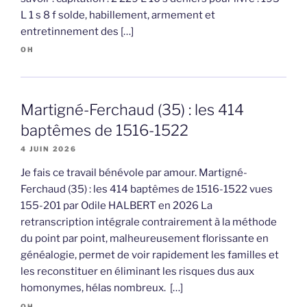
L 1 s 8 f solde, habillement, armement et
entretinnement des […]
OH
Martigné-Ferchaud (35) : les 414
baptêmes de 1516-1522
4 JUIN 2026
Je fais ce travail bénévole par amour. Martigné-
Ferchaud (35) : les 414 baptêmes de 1516-1522 vues
155-201 par Odile HALBERT en 2026 La
retranscription intégrale contrairement à la méthode
du point par point, malheureusement florissante en
généalogie, permet de voir rapidement les familles et
les reconstituer en éliminant les risques dus aux
homonymes, hélas nombreux. […]
OH