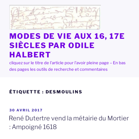
Aller
au
contenu
principal
MODES DE VIE AUX 16, 17E
SIÈCLES PAR ODILE
HALBERT
cliquez sur le titre de l'article pour l'avoir pleine page – En bas
des pages les outils de recherche et commentaires
ÉTIQUETTE :
DESMOULINS
PUBLIÉ
30 AVRIL 2017
LE
René Dutertre vend la métairie du Mortier
: Ampoigné 1618