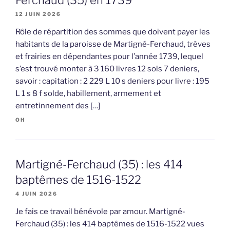
Ferchaud (35) en 1739
12 JUIN 2026
Rôle de répartition des sommes que doivent payer les
habitants de la paroisse de Martigné-Ferchaud, trèves
et frairies en dépendantes pour l’année 1739, lequel
s’est trouvé monter à 3 160 livres 12 sols 7 deniers,
savoir : capitation : 2 229 L 10 s deniers pour livre : 195
L 1 s 8 f solde, habillement, armement et
entretinnement des […]
OH
Martigné-Ferchaud (35) : les 414
baptêmes de 1516-1522
4 JUIN 2026
Je fais ce travail bénévole par amour. Martigné-
Ferchaud (35) : les 414 baptêmes de 1516-1522 vues