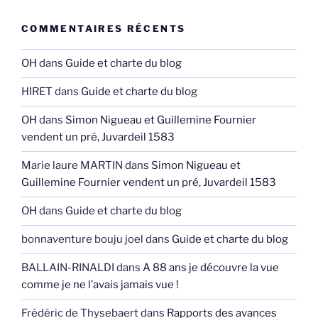
COMMENTAIRES RÉCENTS
OH
dans
Guide et charte du blog
HIRET
dans
Guide et charte du blog
OH
dans
Simon Nigueau et Guillemine Fournier
vendent un pré, Juvardeil 1583
Marie laure MARTIN
dans
Simon Nigueau et
Guillemine Fournier vendent un pré, Juvardeil 1583
OH
dans
Guide et charte du blog
bonnaventure bouju joel
dans
Guide et charte du blog
BALLAIN-RINALDI
dans
A 88 ans je découvre la vue
comme je ne l’avais jamais vue !
Frédéric de Thysebaert
dans
Rapports des avances