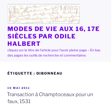
Aller
au
contenu
principal
MODES DE VIE AUX 16, 17E
SIÈCLES PAR ODILE
HALBERT
cliquez sur le titre de l'article pour l'avoir pleine page – En bas
des pages les outils de recherche et commentaires
ÉTIQUETTE :
DIBONNEAU
PUBLIÉ
15 MAI 2011
LE
Transaction à Champtoceaux pour un
faux, 1531