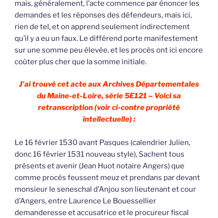
mais, généralement, l’acte commence par énoncer les
demandes et les réponses des défendeurs, mais ici,
rien de tel, et on apprend seulement indirectement
qu’il y a eu un faux. Le différend porte manifestement
sur une somme peu élevée, et les procès ont ici encore
coûter plus cher que la somme initiale.
J’ai trouvé cet acte aux Archives Départementales
du Maine-et-Loire, série 5E121 – Voici sa
retranscription (voir ci-contre propriété
intellectuelle) :
Le 16 février 1530 avant Pasques (calendrier Julien,
donc 16 février 1531 nouveau style), Sachent tous
présents et avenir (Jean Huot notaire Angers) que
comme procès feussent meuz et prendans par devant
monsieur le seneschal d’Anjou son lieutenant et cour
d’Angers, entre Laurence Le Bouessellier
demanderesse et accusatrice et le procureur fiscal