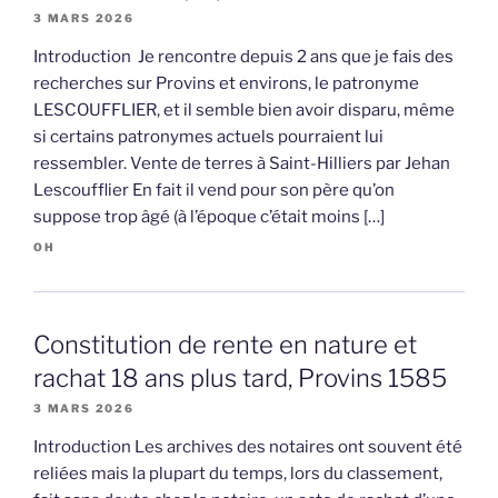
3 MARS 2026
Introduction Je rencontre depuis 2 ans que je fais des
recherches sur Provins et environs, le patronyme
LESCOUFFLIER, et il semble bien avoir disparu, même
si certains patronymes actuels pourraient lui
ressembler. Vente de terres à Saint-Hilliers par Jehan
Lescoufflier En fait il vend pour son père qu’on
suppose trop âgé (à l’époque c’était moins […]
OH
Constitution de rente en nature et
rachat 18 ans plus tard, Provins 1585
3 MARS 2026
Introduction Les archives des notaires ont souvent été
reliées mais la plupart du temps, lors du classement,