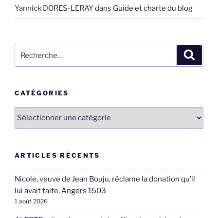
Yannick DORES-LERAY
dans
Guide et charte du blog
Recherche
Recher
pour
:
CATÉGORIES
Catégories
ARTICLES RÉCENTS
Nicole, veuve de Jean Bouju, réclame la donation qu’il
lui avait faite, Angers 1503
1 août 2026