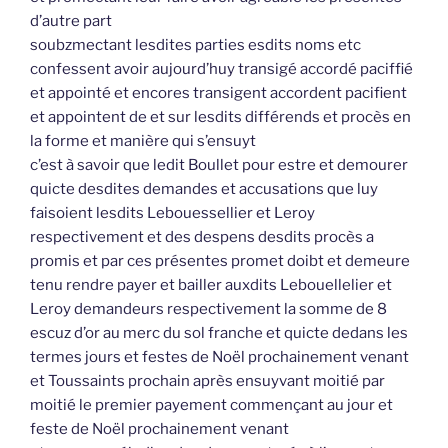
d’autre part
soubzmectant lesdites parties esdits noms etc
confessent avoir aujourd’huy transigé accordé paciffié
et appointé et encores transigent accordent pacifient
et appointent de et sur lesdits différends et procès en
la forme et manière qui s’ensuyt
c’est à savoir que ledit Boullet pour estre et demourer
quicte desdites demandes et accusations que luy
faisoient lesdits Lebouessellier et Leroy
respectivement et des despens desdits procès a
promis et par ces présentes promet doibt et demeure
tenu rendre payer et bailler auxdits Lebouellelier et
Leroy demandeurs respectivement la somme de 8
escuz d’or au merc du sol franche et quicte dedans les
termes jours et festes de Noël prochainement venant
et Toussaints prochain après ensuyvant moitié par
moitié le premier payement commençant au jour et
feste de Noël prochainement venant