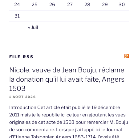
24
25
26
27
28
29
30
31
« Juil
FILE RSS
Nicole, veuve de Jean Bouju, réclame
la donation qu’il lui avait faite, Angers
1503
1 AOÛT 2026
Introduction Cet article était publié le 19 décembre
2011 mais je le republie ici ce jour en ajoutant les vues
originales de cet acte de 1503 pour remercier M. Bouju
de son commentaire. Lorsque j’ai tappé ici le Journal
d’Etienne Toisonnier, Angers 1683-1714, j’avais été