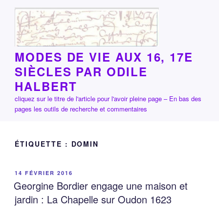
Aller
au
contenu
principal
MODES DE VIE AUX 16, 17E
SIÈCLES PAR ODILE
HALBERT
cliquez sur le titre de l'article pour l'avoir pleine page – En bas des
pages les outils de recherche et commentaires
ÉTIQUETTE :
DOMIN
PUBLIÉ
14 FÉVRIER 2016
LE
Georgine Bordier engage une maison et
jardin : La Chapelle sur Oudon 1623