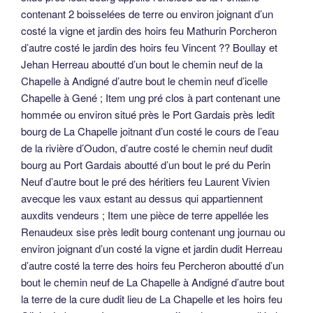
contenant 2 boisselées de terre ou environ joignant d’un
costé la vigne et jardin des hoirs feu Mathurin Porcheron
d’autre costé le jardin des hoirs feu Vincent ?? Boullay et
Jehan Herreau aboutté d’un bout le chemin neuf de la
Chapelle à Andigné d’autre bout le chemin neuf d’icelle
Chapelle à Gené ; Item ung pré clos à part contenant une
hommée ou environ situé près le Port Gardais près ledit
bourg de La Chapelle joitnant d’un costé le cours de l’eau
de la rivière d’Oudon, d’autre costé le chemin neuf dudit
bourg au Port Gardais aboutté d’un bout le pré du Perin
Neuf d’autre bout le pré des héritiers feu Laurent Vivien
avecque les vaux estant au dessus qui appartiennent
auxdits vendeurs ; Item une pièce de terre appellée les
Renaudeux sise près ledit bourg contenant ung journau ou
environ joignant d’un costé la vigne et jardin dudit Herreau
d’autre costé la terre des hoirs feu Percheron aboutté d’un
bout le chemin neuf de La Chapelle à Andigné d’autre bout
la terre de la cure dudit lieu de La Chapelle et les hoirs feu