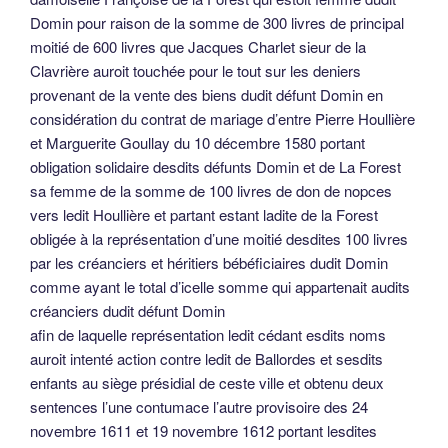
Domin pour raison de la somme de 300 livres de principal
moitié de 600 livres que Jacques Charlet sieur de la
Clavrière auroit touchée pour le tout sur les deniers
provenant de la vente des biens dudit défunt Domin en
considération du contrat de mariage d’entre Pierre Houllière
et Marguerite Goullay du 10 décembre 1580 portant
obligation solidaire desdits défunts Domin et de La Forest
sa femme de la somme de 100 livres de don de nopces
vers ledit Houllière et partant estant ladite de la Forest
obligée à la représentation d’une moitié desdites 100 livres
par les créanciers et héritiers bébéficiaires dudit Domin
comme ayant le total d’icelle somme qui appartenait audits
créanciers dudit défunt Domin
afin de laquelle représentation ledit cédant esdits noms
auroit intenté action contre ledit de Ballordes et sesdits
enfants au siège présidial de ceste ville et obtenu deux
sentences l’une contumace l’autre provisoire des 24
novembre 1611 et 19 novembre 1612 portant lesdites