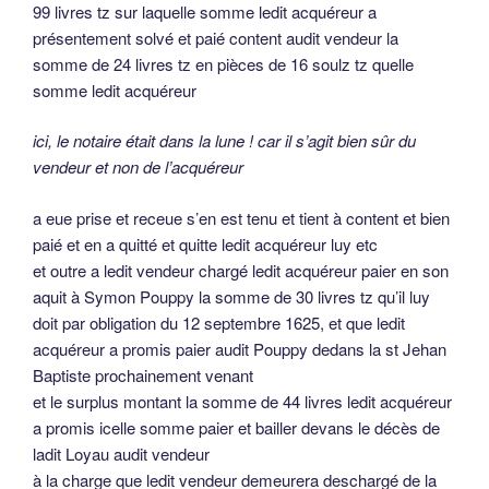
99 livres tz sur laquelle somme ledit acquéreur a
présentement solvé et paié content audit vendeur la
somme de 24 livres tz en pièces de 16 soulz tz quelle
somme ledit acquéreur
ici, le notaire était dans la lune ! car il s’agit bien sûr du
vendeur et non de l’acquéreur
a eue prise et receue s’en est tenu et tient à content et bien
paié et en a quitté et quitte ledit acquéreur luy etc
et outre a ledit vendeur chargé ledit acquéreur paier en son
aquit à Symon Pouppy la somme de 30 livres tz qu’il luy
doit par obligation du 12 septembre 1625, et que ledit
acquéreur a promis paier audit Pouppy dedans la st Jehan
Baptiste prochainement venant
et le surplus montant la somme de 44 livres ledit acquéreur
a promis icelle somme paier et bailler devans le décès de
ladit Loyau audit vendeur
à la charge que ledit vendeur demeurera deschargé de la