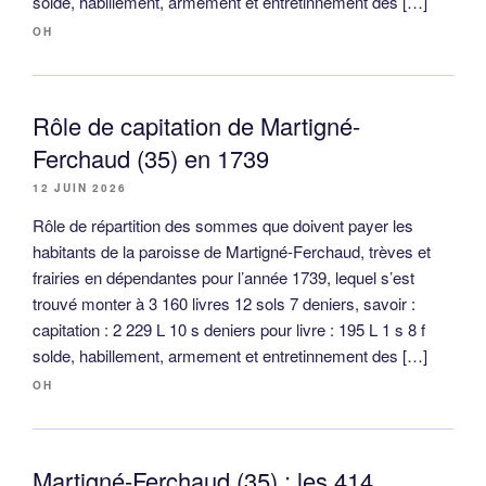
solde, habillement, armement et entretinnement des […]
OH
Rôle de capitation de Martigné-
Ferchaud (35) en 1739
12 JUIN 2026
Rôle de répartition des sommes que doivent payer les
habitants de la paroisse de Martigné-Ferchaud, trèves et
frairies en dépendantes pour l’année 1739, lequel s’est
trouvé monter à 3 160 livres 12 sols 7 deniers, savoir :
capitation : 2 229 L 10 s deniers pour livre : 195 L 1 s 8 f
solde, habillement, armement et entretinnement des […]
OH
Martigné-Ferchaud (35) : les 414