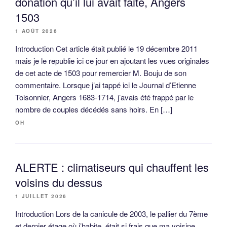
donation qu’il lui avait faite, Angers
1503
1 AOÛT 2026
Introduction Cet article était publié le 19 décembre 2011
mais je le republie ici ce jour en ajoutant les vues originales
de cet acte de 1503 pour remercier M. Bouju de son
commentaire. Lorsque j’ai tappé ici le Journal d’Etienne
Toisonnier, Angers 1683-1714, j’avais été frappé par le
nombre de couples décédés sans hoirs. En […]
OH
ALERTE : climatiseurs qui chauffent les
voisins du dessus
1 JUILLET 2026
Introduction Lors de la canicule de 2003, le pallier du 7ème
et dernier étage où j’habite, était si frais que ma voisine