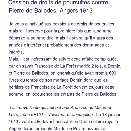
Cession de droits de poursuites contre
Pierre de Ballodes, Angers 1613
Je vous ai habitué aux cessions de droits de poursuites,
mais ici, j’observe pour la première fois que la somme
dépasse la somme due, mais il est vrai qu’il y aura des
années d’intérêts et probablement des dommages et
intérêts.
Mais, il est intéressant de suivre cette affaire compliquée,
car on savait Françoise de La Forêt mariée 2 fois, à Domin,
et Pierre de Ballodes, on ignorait qu’elle avait promis 600
livres du temps de son mariage Domin donc que les
héritiers de Françoise de La Forêt doivent toujours cette
somme, en loccurence les enfants de Pierre de Ballodes.
J’ai trouvé l’acte qui suit est aux Archives du Maine-et-
Loire, série 5E121 – Voici ma retranscription :
Le 18 janvier
1613 avant midy devant nous Jullien Deille notaire royal à
Angers furent présents Me Julien Pelard advocat à