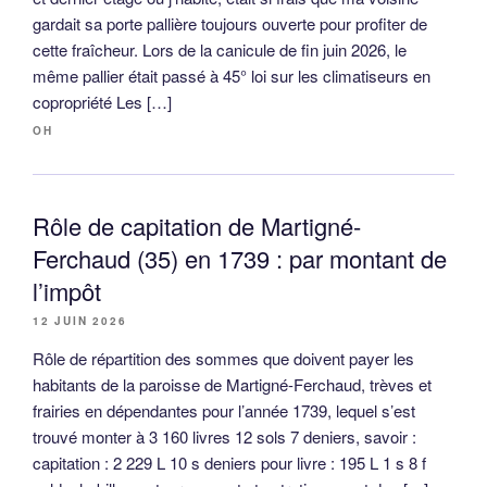
gardait sa porte pallière toujours ouverte pour profiter de
cette fraîcheur. Lors de la canicule de fin juin 2026, le
même pallier était passé à 45° loi sur les climatiseurs en
copropriété Les […]
OH
Rôle de capitation de Martigné-
Ferchaud (35) en 1739 : par montant de
l’impôt
12 JUIN 2026
Rôle de répartition des sommes que doivent payer les
habitants de la paroisse de Martigné-Ferchaud, trèves et
frairies en dépendantes pour l’année 1739, lequel s’est
trouvé monter à 3 160 livres 12 sols 7 deniers, savoir :
capitation : 2 229 L 10 s deniers pour livre : 195 L 1 s 8 f