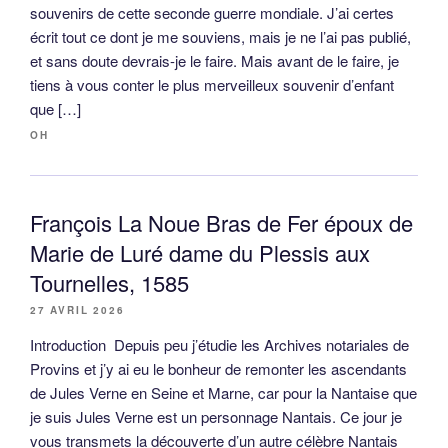
souvenirs de cette seconde guerre mondiale. J’ai certes
écrit tout ce dont je me souviens, mais je ne l’ai pas publié,
et sans doute devrais-je le faire. Mais avant de le faire, je
tiens à vous conter le plus merveilleux souvenir d’enfant
que […]
OH
François La Noue Bras de Fer époux de
Marie de Luré dame du Plessis aux
Tournelles, 1585
27 AVRIL 2026
Introduction Depuis peu j’étudie les Archives notariales de
Provins et j’y ai eu le bonheur de remonter les ascendants
de Jules Verne en Seine et Marne, car pour la Nantaise que
je suis Jules Verne est un personnage Nantais. Ce jour je
vous transmets la découverte d’un autre célèbre Nantais