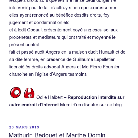
intervenir pour le fait d’aultruy sinon que expressement
elles ayent renoncé au bénéfice desdits droits, foy
jugement et condemnation etc
et à ledit Cocault présentement poyé ung escu sol aux
proxenetes et mediateurs qui ont traité et moyenné le
présent contrat
fait et passé audit Angers en la maison dudit Hunault et de
sa dite femme, en présence de Guillaume Lepelletier
licencié ès droits advocat Angers et Me Pierre Fournier
chanoine en l’église d’Angers tesmoins
Odile Halbert –
Reproduction interdite sur
autre endroit d’Internet
Merci d’en discuter sur ce blog.
PUBLIÉ
20 MARS 2013
LE
Mathurin Bedouet et Marthe Domin