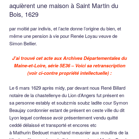
aquièrent une maison à Saint Martin du
Bois, 1629
par moitié par indivis, et l’acte donne l’origine du bien, et
même une pension à vie pour Renée Loyau veuve de
Simon Bellier.
J’ai trouvé cet acte aux Archives Départementales du
Maine-et-Loire, série 5E36 – Voici sa retranscription
(voir ci-contre propriété intellectuelle) :
Le 6 mars 1629 après midy, par devant nous René Billard
notaire de la chastellenye du Lion d’Angers fut présent en
sa personne estably et soubzmis soubz ladite cour Symon
Beaujay cordonnier estant de présent en ceste ville du dit
Lyon lequel confesse avoir présentement vendu quitté
ceddé délaissé et transporté et encores etc
à Mathurin Bedouet marchand meusnier aux moullins de la