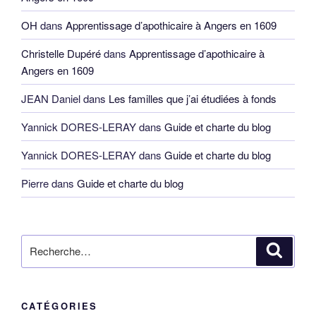
OH
dans
Apprentissage d’apothicaire à Angers en 1609
Christelle Dupéré
dans
Apprentissage d’apothicaire à
Angers en 1609
JEAN Daniel
dans
Les familles que j’ai étudiées à fonds
Yannick DORES-LERAY
dans
Guide et charte du blog
Yannick DORES-LERAY
dans
Guide et charte du blog
Pierre
dans
Guide et charte du blog
Recherche
Reche
pour
:
CATÉGORIES