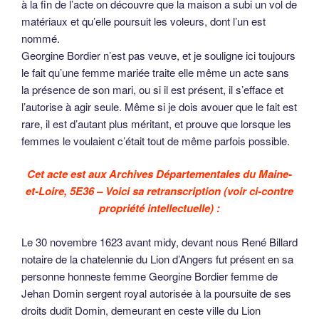
à la fin de l’acte on découvre que la maison a subi un vol de
matériaux et qu’elle poursuit les voleurs, dont l’un est
nommé.
Georgine Bordier n’est pas veuve, et je souligne ici toujours
le fait qu’une femme mariée traite elle même un acte sans
la présence de son mari, ou si il est présent, il s’efface et
l’autorise à agir seule. Même si je dois avouer que le fait est
rare, il est d’autant plus méritant, et prouve que lorsque les
femmes le voulaient c’était tout de même parfois possible.
Cet acte est aux Archives Départementales du Maine-
et-Loire, 5E36 – Voici sa retranscription (voir ci-contre
propriété intellectuelle) :
Le 30 novembre 1623 avant midy, devant nous René Billard
notaire de la chatelennie du Lion d’Angers fut présent en sa
personne honneste femme Georgine Bordier femme de
Jehan Domin sergent royal autorisée à la poursuite de ses
droits dudit Domin, demeurant en ceste ville du Lion