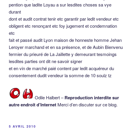
pention que ladite Loyau a sur lesdites choses sa vye
durant
dont et audit contrat tenir etc garantir par ledit vendeur etc
obligent etc renonçant etc foy jugement et condemnation
etc
fait et passé audit Lyon maison de honneste homme Jehan
Leroyer marchand et en sa présence, et de Aubin Bienvenu
fermier du prieuré de La Jaillette y demeurant tesmoings
lesdites parties ont dit ne savoir signer
et en vin de marché paié content par ledit acquéreur du
consentement dudit vendeur la somme de 10 soulz tz
Odile Halbert –
Reproduction interdite sur
autre endroit d’Internet
Merci d’en discuter sur ce blog.
PUBLIÉ
5 AVRIL 2010
LE