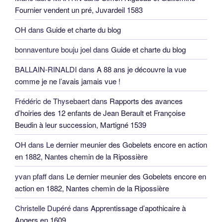
Fournier vendent un pré, Juvardeil 1583
OH
dans
Guide et charte du blog
bonnaventure bouju joel
dans
Guide et charte du blog
BALLAIN-RINALDI
dans
A 88 ans je découvre la vue
comme je ne l’avais jamais vue !
Frédéric de Thysebaert
dans
Rapports des avances
d’hoiries des 12 enfants de Jean Berault et Françoise
Beudin à leur succession, Martigné 1539
OH
dans
Le dernier meunier des Gobelets encore en action
en 1882, Nantes chemin de la Ripossière
yvan pfaff
dans
Le dernier meunier des Gobelets encore en
action en 1882, Nantes chemin de la Ripossière
Christelle Dupéré
dans
Apprentissage d’apothicaire à
Angers en 1609