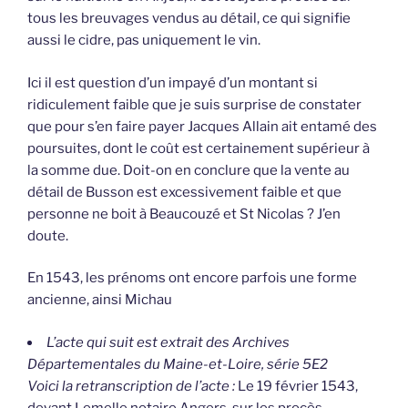
tous les breuvages vendus au détail, ce qui signifie
aussi le cidre, pas uniquement le vin.
Ici il est question d’un impayé d’un montant si
ridiculement faible que je suis surprise de constater
que pour s’en faire payer Jacques Allain ait entamé des
poursuites, dont le coût est certainement supérieur à
la somme due. Doit-on en conclure que la vente au
détail de Busson est excessivement faible et que
personne ne boit à Beaucouzé et St Nicolas ? J’en
doute.
En 1543, les prénoms ont encore parfois une forme
ancienne, ainsi Michau
L’acte qui suit est extrait des Archives
Départementales du Maine-et-Loire, série 5E2
Voici la retranscription de l’acte :
Le 19 février 1543,
devant Lemelle notaire Angers, sur les procès