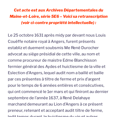
Cet acte est aux Archives Départementales du
Maine-et-Loire, série 5E6 – Voici sa retranscription
(voir ci-contre propriété intellectuelle) :
Le 25 octobre 1631 après midy par devant nous Louis
Couëffe notaire royal à Angers, furent présents
establiz et duement soubsmis Me René Durocher
advocat au siège présidial de cette ville, au nom et
comme procureur de maistre Edme Blanchisson
fermier général des Aydes et huictiesme de la ville et
Eslection d’Angers, lequel audit nom a baillé et baille
par ces présentes à tiltre de ferme et prix d’argent
pour le temps de 6 années entières et consécutives,
qui ont commencé le 1er mars et qui finiront au dernier
septembre de l’année 1637, à René Delahaye
marchand demeurant au Lion d’Angers à ce présent
preneur, retenant et acceptant audit tiltre de ferme,
ledit temps durant, le huictiesme du vin et autres