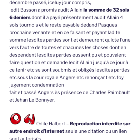
décembre passé, iceluy jour compris,
ledit Busson a promis audit Allain
la somme de 32 sols
6 deniers
dont il a payé présentement audit Allain 4
sols tournois et le reste payable dedand Pasques
prochaine venante et en ce faisant et payant ladite
somme lesdites parties sont et demeurent quicte l’une
vers l’autre de toutes et chacunes les choses dont en
despendent lesdites parties eussent pu et pouvaient
faire question et demande ledit Allain jusqu’à ce jour à
ce tenir etc se sont soubmis et obligés lesdites parties
etc sous la cour royale Angers etc renonçant etc foy
jugement condemnation
fait et passé Angers ès présence de Charles Raimbault
et Jehan Le Bonnyer.
Odile Halbert –
Reproduction interdite sur
autre endroit d’Internet
seule une citation ou un lien
sont autorisés.