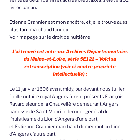
vente au détail du vin et autres breuvages, s’élève à 32
livres par an.
Etienne Crannier est mon ancêtre, et je le trouve aussi
plus tard marchand tanneur.
Voir ma page sur le droit de huitième
J’ai trouvé cet acte aux Archives Départementales
du Maine-et-Loire, série 5E121 – Voici sa
retranscription (voir ci-contre propriété
intellectuelle) :
Le 11 janvier 1606 avant midy, par devant nous Jullien
Deille notaire royal Angers furent présents François
Ravard sieur de la Chauvelière demeurant Angers
paroisse de Saint Maurille fermier général de
l’huistiesme du Lion d’Angers d’une part,
et Estienne Crannier marchand demeurant au Lion
d’Angers d’autre part