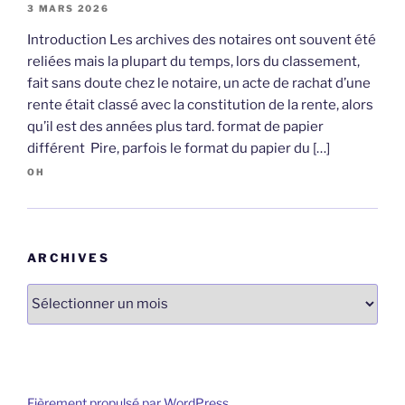
3 MARS 2026
Introduction Les archives des notaires ont souvent été
reliées mais la plupart du temps, lors du classement,
fait sans doute chez le notaire, un acte de rachat d’une
rente était classé avec la constitution de la rente, alors
qu’il est des années plus tard. format de papier
différent Pire, parfois le format du papier du […]
OH
ARCHIVES
Archives
Fièrement propulsé par WordPress