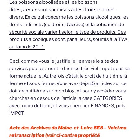
Les boissons alcoolisées et les boissons
dites
premix
sont soumises à des droits et taxes
divers. En ce qui concerne les boissons alcooliques, les
droits indirects (ou droits d’accise) et la cotisation de
sécurité sociale varient selon le type de produits. Ces
produits alcooliques sont, par ailleurs, soumis à la TVA
au taux de
20 %
.
Ceci, comme vous le justifie le lien vers le site des
services publics, montre bien ce très viel impôt sous sa
forme actuelle. Autrefois c’était le droit de huitième, à
ferme et sous ferme. Vous avez déjà 15 articles sur ce
doit de huitième sur mon blog, et pour y accéder vous
cherchez en desous de l’article la case CATEGORIES
avec menu défilant, et vous chercher FINANCES, puis
IMPOT
Acte des Archives du Maine-et-Loire 5E8 –
Voici ma
retranscription (voir ci-contre propriété