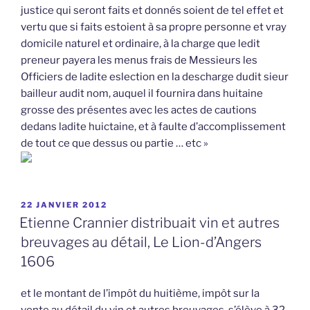
justice qui seront faits et donnés soient de tel effet et
vertu que si faits estoient à sa propre personne et vray
domicile naturel et ordinaire, à la charge que ledit
preneur payera les menus frais de Messieurs les
Officiers de ladite eslection en la descharge dudit sieur
bailleur audit nom, auquel il fournira dans huitaine
grosse des présentes avec les actes de cautions
dedans ladite huictaine, et à faulte d’accomplissement
de tout ce que dessus ou partie … etc »
PUBLIÉ
22 JANVIER 2012
LE
Etienne Crannier distribuait vin et autres
breuvages au détail, Le Lion-d’Angers
1606
et le montant de l’impôt du huitième, impôt sur la