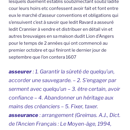
lesquels duement establis soubzmectant soubz ladite
cour leurs hoirs etc confessent avoir fait et font entre
eux le marché d’asseur conventions et obligations qui
s’ensuivent c’est à savoir que ledit Ravard a asseuré
ledit Crannier à vendre et distribuer en détail vin et
autres breuvaiges en sa maison dudit Lion d’Angers
pour le temps de 2 années qui ont commencé au
premier octobre et qui finiront le dernier jour de
septembre que l’on contera 1607
asseurer
: 1. Garantir la sûreté de quelqu’un,
accorder une sauvegarde. – 2. S’engager par
serment avec quelqu’un – 3. être certain, avoir
confiance – 4. Abandonner un héritage aux
mains des créanciers – 5. Fixer, taxer.
asseurance
: arrangement (Greimas. A.J.,
Dict.
de l’Ancien Français : Le Moyen-âge
, 1994,