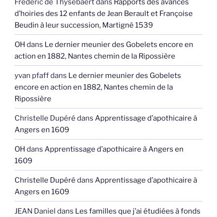
Frédéric de Thysebaert
dans
Rapports des avances
d’hoiries des 12 enfants de Jean Berault et Françoise
Beudin à leur succession, Martigné 1539
OH
dans
Le dernier meunier des Gobelets encore en
action en 1882, Nantes chemin de la Ripossière
yvan pfaff
dans
Le dernier meunier des Gobelets
encore en action en 1882, Nantes chemin de la
Ripossière
Christelle Dupéré
dans
Apprentissage d’apothicaire à
Angers en 1609
OH
dans
Apprentissage d’apothicaire à Angers en
1609
Christelle Dupéré
dans
Apprentissage d’apothicaire à
Angers en 1609
JEAN Daniel
dans
Les familles que j’ai étudiées à fonds