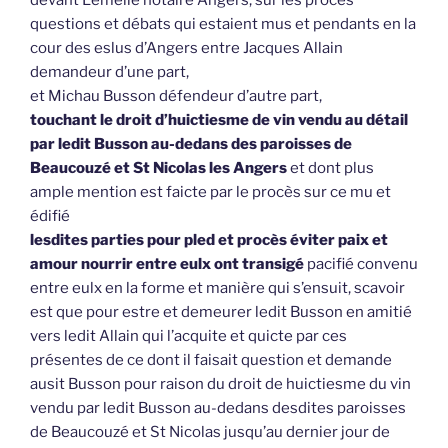
questions et débats qui estaient mus et pendants en la
cour des eslus d’Angers entre Jacques Allain
demandeur d’une part,
et Michau Busson défendeur d’autre part,
touchant le droit d’huictiesme de vin vendu au détail
par ledit Busson au-dedans des paroisses de
Beaucouzé et St Nicolas les Angers
et dont plus
ample mention est faicte par le procès sur ce mu et
édifié
lesdites parties pour pled et procès éviter paix et
amour nourrir entre eulx ont transigé
pacifié convenu
entre eulx en la forme et manière qui s’ensuit, scavoir
est que pour estre et demeurer ledit Busson en amitié
vers ledit Allain qui l’acquite et quicte par ces
présentes de ce dont il faisait question et demande
ausit Busson pour raison du droit de huictiesme du vin
vendu par ledit Busson au-dedans desdites paroisses
de Beaucouzé et St Nicolas jusqu’au dernier jour de