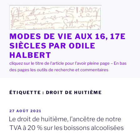
Aller
au
contenu
principal
MODES DE VIE AUX 16, 17E
SIÈCLES PAR ODILE
HALBERT
cliquez sur le titre de l'article pour l'avoir pleine page – En bas
des pages les outils de recherche et commentaires
ÉTIQUETTE :
DROIT DE HUITIÈME
PUBLIÉ
27 AOÛT 2021
LE
Le droit de huitième, l’ancêtre de notre
TVA à 20 % sur les boissons alcoolisées