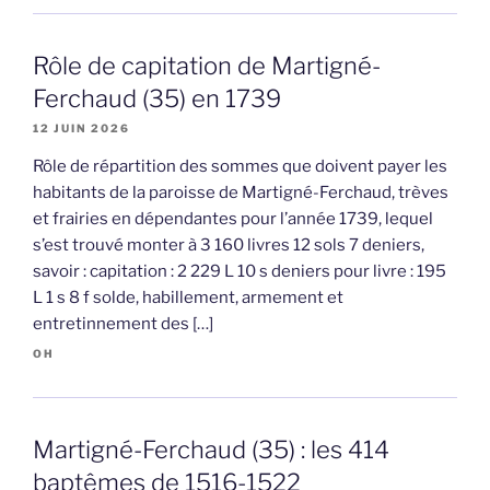
Rôle de capitation de Martigné-
Ferchaud (35) en 1739
12 JUIN 2026
Rôle de répartition des sommes que doivent payer les
habitants de la paroisse de Martigné-Ferchaud, trèves
et frairies en dépendantes pour l’année 1739, lequel
s’est trouvé monter à 3 160 livres 12 sols 7 deniers,
savoir : capitation : 2 229 L 10 s deniers pour livre : 195
L 1 s 8 f solde, habillement, armement et
entretinnement des […]
OH
Martigné-Ferchaud (35) : les 414
baptêmes de 1516-1522