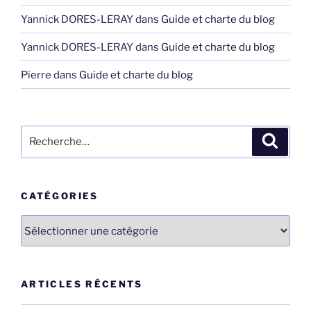
Yannick DORES-LERAY
dans
Guide et charte du blog
Yannick DORES-LERAY
dans
Guide et charte du blog
Pierre
dans
Guide et charte du blog
Recherche
Recher
pour
:
CATÉGORIES
Catégories
ARTICLES RÉCENTS