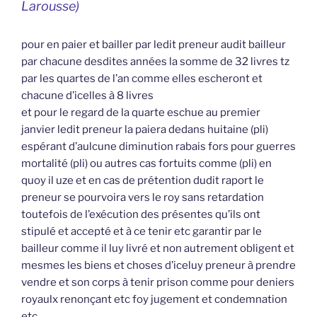
Larousse)
pour en paier et bailler par ledit preneur audit bailleur
par chacune desdites années la somme de 32 livres tz
par les quartes de l’an comme elles escheront et
chacune d’icelles à 8 livres
et pour le regard de la quarte eschue au premier
janvier ledit preneur la paiera dedans huitaine (pli)
espérant d’aulcune diminution rabais fors pour guerres
mortalité (pli) ou autres cas fortuits comme (pli) en
quoy il uze et en cas de prétention dudit raport le
preneur se pourvoira vers le roy sans retardation
toutefois de l’exécution des présentes qu’ils ont
stipulé et accepté et à ce tenir etc garantir par le
bailleur comme il luy livré et non autrement obligent et
mesmes les biens et choses d’iceluy preneur à prendre
vendre et son corps à tenir prison comme pour deniers
royaulx renonçant etc foy jugement et condemnation
etc