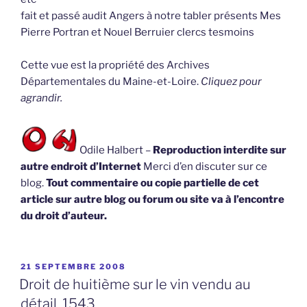
fait et passé audit Angers à notre tabler présents Mes
Pierre Portran et Nouel Berruier clercs tesmoins
Cette vue est la propriété des Archives
Départementales du Maine-et-Loire.
Cliquez pour
agrandir.
Odile Halbert –
Reproduction interdite sur
autre endroit d’Internet
Merci d’en discuter sur ce
blog.
Tout commentaire ou copie partielle de cet
article sur autre blog ou forum ou site va à l’encontre
du droit d’auteur.
PUBLIÉ
21 SEPTEMBRE 2008
LE
Droit de huitième sur le vin vendu au
détail, 1543