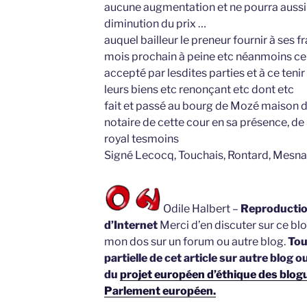
aucune augmentation et ne pourra aussi
diminution du prix …
auquel bailleur le preneur fournir à ses 
mois prochain à peine etc néanmoins ce qu
accepté par lesdites parties et à ce tenir
leurs biens etc renonçant etc dont etc
fait et passé au bourg de Mozé maison 
notaire de cette cour en sa présence, 
royal tesmoins
Signé Lecocq, Touchais, Rontard, Mesn
Odile Halbert –
Reproduction
d’Internet
Merci d’en discuter sur ce blo
mon dos sur un forum ou autre blog.
Tou
partielle de cet article sur autre blog o
du
projet européen d’éthique des blogue
Parlement européen.