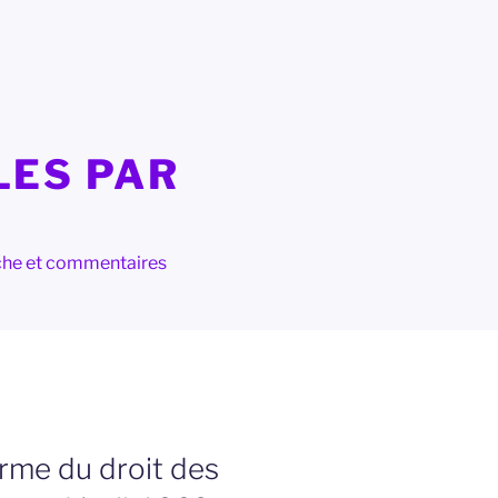
LES PAR
herche et commentaires
rme du droit des