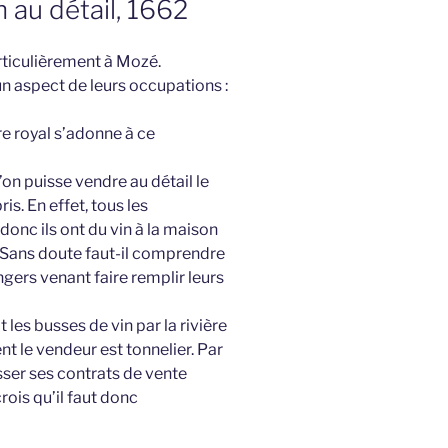
n au détail, 1662
rticulièrement à Mozé.
un aspect de leurs occupations :
re royal s’adonne à ce
l’on puisse vendre au détail le
is. En effet, tous les
donc ils ont du vin à la maison
. Sans doute faut-il comprendre
Angers venant faire remplir leurs
it les busses de vin par la rivière
t le vendeur est tonnelier. Par
passer ses contrats de vente
rois qu’il faut donc