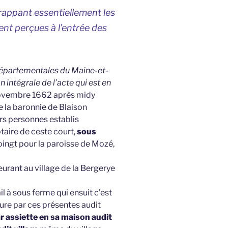
frappant essentiellement les
ent perçues à l’entrée des
 Départementales du Maine-et-
n intégrale de l’acte qui est en
ovembre 1662 après midy
 la baronnie de Blaison
rs personnes establis
aire de ceste court,
sous
joingt pour la paroisse de Mozé,
urant au village de la Bergerye
il à sous ferme qui ensuit c’est
sure par ces présentes audit
ar assiette en sa maison audit