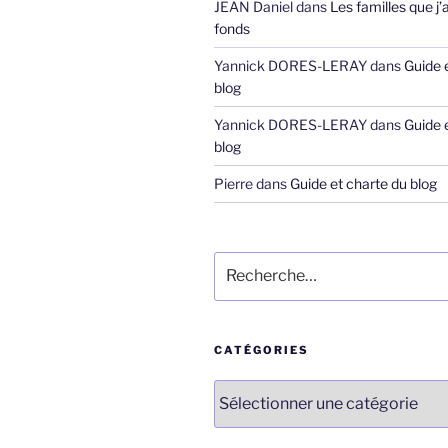
JEAN Daniel
dans
Les familles que j’
fonds
Yannick DORES-LERAY
dans
Guide 
blog
Yannick DORES-LERAY
dans
Guide 
blog
Pierre
dans
Guide et charte du blog
Recherche
pour
:
CATÉGORIES
Catégories