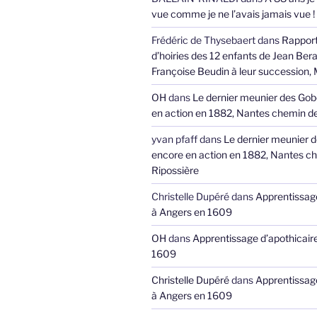
vue comme je ne l’avais jamais vue !
Frédéric de Thysebaert
dans
Rappor
d’hoiries des 12 enfants de Jean Bera
Françoise Beudin à leur succession,
OH
dans
Le dernier meunier des Gob
en action en 1882, Nantes chemin de
yvan pfaff
dans
Le dernier meunier 
encore en action en 1882, Nantes ch
Ripossière
Christelle Dupéré
dans
Apprentissage
à Angers en 1609
OH
dans
Apprentissage d’apothicair
1609
Christelle Dupéré
dans
Apprentissage
à Angers en 1609