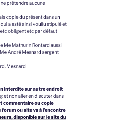
 ne prétendre aucune
frais copie du présent dans un
i a esté ainsi voullu stipulé et
 etc obligent etc par défaut
de Me Mathurin Rontard aussi
de Me André Mesnard sergent
ard, Mesnard
 interdite sur autre endroit
g et non aller en discuter dans
t commentaire ou copie
u forum ou site va à l’encontre
urs, disponible sur le site du