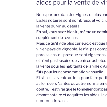
aides pour la vente de vi
Nous partons dans les vignes, et plus pa
Là, les notaires sont nombreux, et voici 
la vente du vin au détail !
Eh oui, vous avez bien lu, même un notai
supplément de revenus…
Mais ce qu’il y de plus curieux, c’est que 
vin en pays de vignoble. Je n’ai pas compr
paroissiens, ou presque, sont vignerons, 
et n’ont pas besoine de venir en acheter
la vente pour les habitants de la ville d’
fûts pour leur consommation annuelle.
Et si c’est la vente au loin, pour faire part
au loin, vers Nantes ou autre, normalemen
contre, il est vrai que le tonnelier doit 
devant notaire et acquitter les aides. Je c
comprendre ainsi.