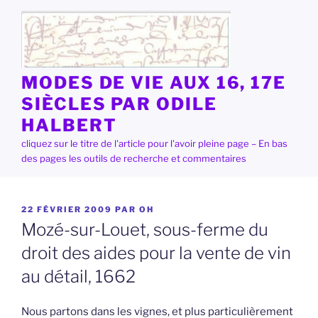
Aller
au
contenu
principal
MODES DE VIE AUX 16, 17E
SIÈCLES PAR ODILE
HALBERT
cliquez sur le titre de l'article pour l'avoir pleine page – En bas
des pages les outils de recherche et commentaires
PUBLIÉ
22 FÉVRIER 2009
PAR
OH
LE
Mozé-sur-Louet, sous-ferme du
droit des aides pour la vente de vin
au détail, 1662
Nous partons dans les vignes, et plus particulièrement