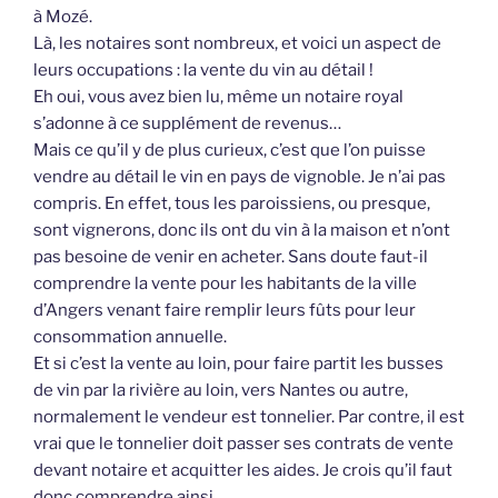
à Mozé.
Là, les notaires sont nombreux, et voici un aspect de
leurs occupations : la vente du vin au détail !
Eh oui, vous avez bien lu, même un notaire royal
s’adonne à ce supplément de revenus…
Mais ce qu’il y de plus curieux, c’est que l’on puisse
vendre au détail le vin en pays de vignoble. Je n’ai pas
compris. En effet, tous les paroissiens, ou presque,
sont vignerons, donc ils ont du vin à la maison et n’ont
pas besoine de venir en acheter. Sans doute faut-il
comprendre la vente pour les habitants de la ville
d’Angers venant faire remplir leurs fûts pour leur
consommation annuelle.
Et si c’est la vente au loin, pour faire partit les busses
de vin par la rivière au loin, vers Nantes ou autre,
normalement le vendeur est tonnelier. Par contre, il est
vrai que le tonnelier doit passer ses contrats de vente
devant notaire et acquitter les aides. Je crois qu’il faut
donc comprendre ainsi.