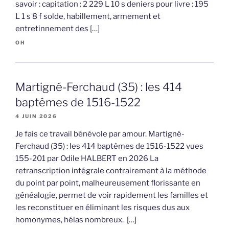
savoir : capitation : 2 229 L 10 s deniers pour livre : 195
L 1 s 8 f solde, habillement, armement et
entretinnement des […]
OH
Martigné-Ferchaud (35) : les 414
baptêmes de 1516-1522
4 JUIN 2026
Je fais ce travail bénévole par amour. Martigné-
Ferchaud (35) : les 414 baptêmes de 1516-1522 vues
155-201 par Odile HALBERT en 2026 La
retranscription intégrale contrairement à la méthode
du point par point, malheureusement florissante en
généalogie, permet de voir rapidement les familles et
les reconstituer en éliminant les risques dus aux
homonymes, hélas nombreux. […]