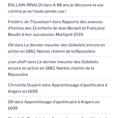
BALLAIN-RINALDI
dans
A 88 ans je découvre la vue
comme je ne l’avais jamais vue !
Frédéric de Thysebaert
dans
Rapports des avances
d’hoiries des 12 enfants de Jean Berault et Françoise
Beudin à leur succession, Martigné 1539
OH
dans
Le dernier meunier des Gobelets encore en
action en 1882, Nantes chemin de la Ripossière
yvan pfaff
dans
Le dernier meunier des Gobelets
encore en action en 1882, Nantes chemin de la
Ripossière
Christelle Dupéré
dans
Apprentissage d’apothicaire à
Angers en 1609
OH
dans
Apprentissage d’apothicaire à Angers en
1609