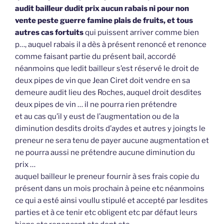
audit bailleur dudit prix aucun rabais ni pour non
vente peste guerre famine plais de fruits, et tous
autres cas fortuits
qui puissent arriver comme bien
p…, auquel rabais il a dès à présent renoncé et renonce
comme faisant partie du présent bail, accordé
néanmoins que ledit bailleur s’est réservé le droit de
deux pipes de vin que Jean Ciret doit vendre en sa
demeure audit lieu des Roches, auquel droit desdites
deux pipes de vin … il ne pourra rien prétendre
et au cas qu’il y eust de l’augmentation ou de la
diminution desdits droits d’aydes et autres y joingts le
preneur ne sera tenu de payer aucune augmentation et
ne pourra aussi ne prétendre aucune diminution du
prix …
auquel bailleur le preneur fournir à ses frais copie du
présent dans un mois prochain à peine etc néanmoins
ce qui a esté ainsi voullu stipulé et accepté par lesdites
parties et à ce tenir etc obligent etc par défaut leurs