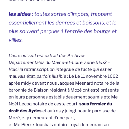
les aides
: toutes sortes d’impôts, frappant
essentiellement les denrées et boissons, et le
plus souvent perçues à l’entrée des bourgs et
villles.
L’acte qui suit est extrait des Archives
Départementales du Maine-et-Loire, série 5E52 –
Voici la retranscription intégrale de l’acte qui est en
mauvais état, parfois illisible :
Le Le 11 novembre 1662
après midy devant nous Jacques Mesnard notaire de la
baronnie de Blaison résidant à Mozé ont esté présents
en leurs personnes establis deuement soumis etc Me
Noël Lecoq notaire de ceste court,
sous fermier du
droit des Aydes
et autres y joingt pour la paroisse de
Mozé, et y demeurant d’une part,
et Me Pierre Touchais notaire royal demeurant au