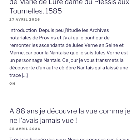
de Marie de Luré dame du Plessis aux
Tournelles, 1585
27 AVRIL 2026
Introduction Depuis peu j’étudie les Archives
notariales de Provins et j’y ai eu le bonheur de
remonter les ascendants de Jules Verne en Seine et
Marne, car pour la Nantaise que je suis Jules Verne est
un personnage Nantais. Ce jour je vous transmets la
découverte d’un autre célèbre Nantais qui a laissé une
trace […]
OH
A 88 ans je découvre la vue comme je
ne l’avais jamais vue !
25 AVRIL 2026
Très handicapée des yeux Nous ne sommes pas égaux