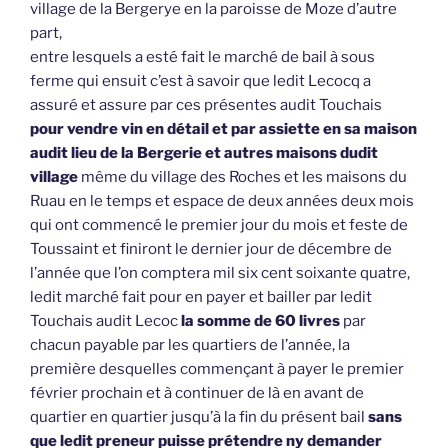
village de la Bergerye en la paroisse de Moze d’autre
part,
entre lesquels a esté fait le marché de bail à sous
ferme qui ensuit c’est à savoir que ledit Lecocq a
assuré et assure par ces présentes audit Touchais
pour vendre vin en détail et par assiette en sa maison
audit lieu de la Bergerie et autres maisons dudit
village
même du village des Roches et les maisons du
Ruau en le temps et espace de deux années deux mois
qui ont commencé le premier jour du mois et feste de
Toussaint et finiront le dernier jour de décembre de
l’année que l’on comptera mil six cent soixante quatre,
ledit marché fait pour en payer et bailler par ledit
Touchais audit Lecoc
la somme de 60 livres
par
chacun payable par les quartiers de l’année, la
première desquelles commençant à payer le premier
février prochain et à continuer de là en avant de
quartier en quartier jusqu’à la fin du présent bail
sans
que ledit preneur puisse prétendre ny demander