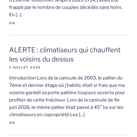
d’Etienne Toisonnier, Angers 1683-1714, j’avais été
frappé par le nombre de couples décédés sans hoirs.
En […]
OH
ALERTE : climatiseurs qui chauffent
les voisins du dessus
1 JUILLET 2026
Introduction Lors de la canicule de 2003, le pallier du
7ème et dernier étage où j’habite, était si frais que ma
voisine gardait sa porte pallière toujours ouverte pour
profiter de cette fraîcheur. Lors de la canicule de fin
juin 2026, le même pallier était passé à 45° loi sur les
climatiseurs en copropriété Les […]
OH