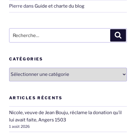
Pierre
dans
Guide et charte du blog
Recherche
Recher
pour
:
CATÉGORIES
Catégories
ARTICLES RÉCENTS
Nicole, veuve de Jean Bouju, réclame la donation qu’il
lui avait faite, Angers 1503
1 août 2026