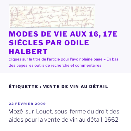
Aller
au
contenu
principal
MODES DE VIE AUX 16, 17E
SIÈCLES PAR ODILE
HALBERT
cliquez sur le titre de l'article pour l'avoir pleine page – En bas
des pages les outils de recherche et commentaires
ÉTIQUETTE :
VENTE DE VIN AU DÉTAIL
PUBLIÉ
22 FÉVRIER 2009
LE
Mozé-sur-Louet, sous-ferme du droit des
aides pour la vente de vin au détail, 1662