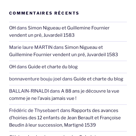
COMMENTAIRES RÉCENTS
OH
dans
Simon Nigueau et Guillemine Fournier
vendent un pré, Juvardeil 1583
Marie laure MARTIN
dans
Simon Nigueau et
Guillemine Fournier vendent un pré, Juvardeil 1583
OH
dans
Guide et charte du blog
bonnaventure bouju joel
dans
Guide et charte du blog
BALLAIN-RINALDI
dans
A 88 ans je découvre la vue
comme je ne l’avais jamais vue !
Frédéric de Thysebaert
dans
Rapports des avances
d’hoiries des 12 enfants de Jean Berault et Françoise
Beudin à leur succession, Martigné 1539