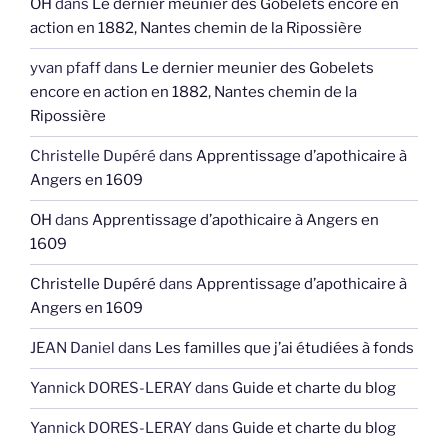
OH
dans
Le dernier meunier des Gobelets encore en
action en 1882, Nantes chemin de la Ripossière
yvan pfaff
dans
Le dernier meunier des Gobelets
encore en action en 1882, Nantes chemin de la
Ripossière
Christelle Dupéré
dans
Apprentissage d’apothicaire à
Angers en 1609
OH
dans
Apprentissage d’apothicaire à Angers en
1609
Christelle Dupéré
dans
Apprentissage d’apothicaire à
Angers en 1609
JEAN Daniel
dans
Les familles que j’ai étudiées à fonds
Yannick DORES-LERAY
dans
Guide et charte du blog
Yannick DORES-LERAY
dans
Guide et charte du blog