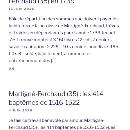
Ferchaud (35) en 1739
12 JUIN 2026
Rôle de répartition des sommes que doivent payer les
habitants de la paroisse de Martigné-Ferchaud, trèves
et frairies en dépendantes pour l’année 1739, lequel
s’est trouvé monter à 3 160 livres 12 sols 7 deniers,
savoir : capitation : 2 229 L 10 s deniers pour livre : 195
L 1 s 8 f solde, habillement, armement et
entretinnement des […]
OH
Martigné-Ferchaud (35) : les 414
baptêmes de 1516-1522
4 JUIN 2026
Je fais ce travail bénévole par amour. Martigné-
Ferchaud (35) : les 414 baptêmes de 1516-1522 vues