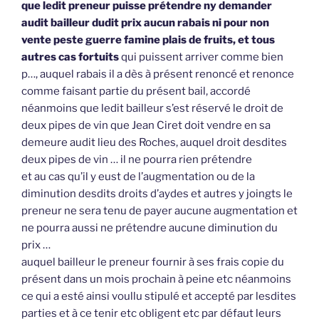
que ledit preneur puisse prétendre ny demander
audit bailleur dudit prix aucun rabais ni pour non
vente peste guerre famine plais de fruits, et tous
autres cas fortuits
qui puissent arriver comme bien
p…, auquel rabais il a dès à présent renoncé et renonce
comme faisant partie du présent bail, accordé
néanmoins que ledit bailleur s’est réservé le droit de
deux pipes de vin que Jean Ciret doit vendre en sa
demeure audit lieu des Roches, auquel droit desdites
deux pipes de vin … il ne pourra rien prétendre
et au cas qu’il y eust de l’augmentation ou de la
diminution desdits droits d’aydes et autres y joingts le
preneur ne sera tenu de payer aucune augmentation et
ne pourra aussi ne prétendre aucune diminution du
prix …
auquel bailleur le preneur fournir à ses frais copie du
présent dans un mois prochain à peine etc néanmoins
ce qui a esté ainsi voullu stipulé et accepté par lesdites
parties et à ce tenir etc obligent etc par défaut leurs