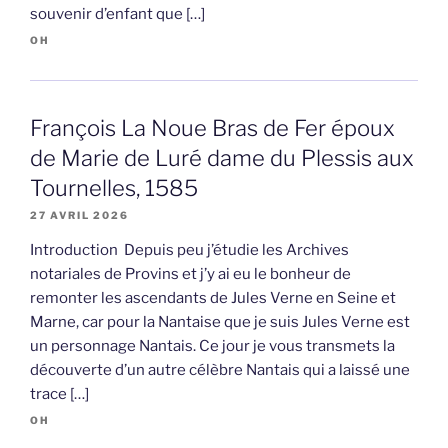
souvenir d’enfant que […]
OH
François La Noue Bras de Fer époux
de Marie de Luré dame du Plessis aux
Tournelles, 1585
27 AVRIL 2026
Introduction Depuis peu j’étudie les Archives
notariales de Provins et j’y ai eu le bonheur de
remonter les ascendants de Jules Verne en Seine et
Marne, car pour la Nantaise que je suis Jules Verne est
un personnage Nantais. Ce jour je vous transmets la
découverte d’un autre célèbre Nantais qui a laissé une
trace […]
OH