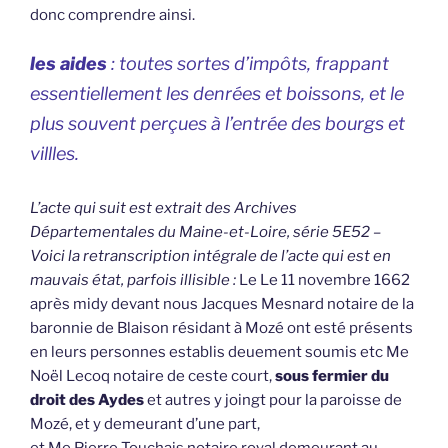
donc comprendre ainsi.
les aides
: toutes sortes d’impôts, frappant
essentiellement les denrées et boissons, et le
plus souvent perçues à l’entrée des bourgs et
villles.
L’acte qui suit est extrait des Archives
Départementales du Maine-et-Loire, série 5E52 –
Voici la retranscription intégrale de l’acte qui est en
mauvais état, parfois illisible :
Le Le 11 novembre 1662
après midy devant nous Jacques Mesnard notaire de la
baronnie de Blaison résidant à Mozé ont esté présents
en leurs personnes establis deuement soumis etc Me
Noël Lecoq notaire de ceste court,
sous fermier du
droit des Aydes
et autres y joingt pour la paroisse de
Mozé, et y demeurant d’une part,