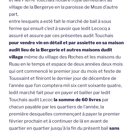
et Me Pierre Touchais notaire royal demeurant au
village de la Bergerye en la paroisse de Moze d’autre
part,
entre lesquels a esté fait le marché de bail à sous
ferme qui ensuit c’est à savoir que ledit Lecocq a
assuré et assure par ces présentes audit Touchais
pour vendre vin en détail et par assiette en sa maison
audit lieu de la Bergerie et autres maisons dudit
village
même du village des Roches et les maisons du
Ruau en le temps et espace de deux années deux mois
qui ont commencé le premier jour du mois et feste de
Toussaint et finiront le dernier jour de décembre de
l’année que l’on comptera mil six cent soixante quatre,
ledit marché fait pour en payer et bailler par ledit
Touchais audit Lecoc
la somme de 60 livres
par
chacun payable par les quartiers de l’année, la
première desquelles commençant à payer le premier
février prochain et à continuer de là en avant de
quartier en quartier jusqu’à la fin du présent bail
sans