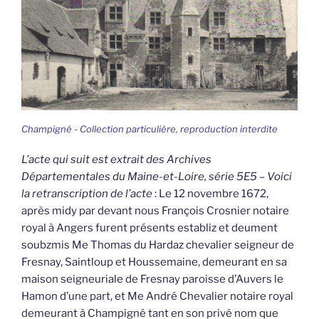
Champigné - Collection particulière, reproduction interdite
L’acte qui suit est extrait des Archives
Départementales du Maine-et-Loire, série 5E5 – Voici
la retranscription de l’acte
: Le 12 novembre 1672,
après midy par devant nous François Crosnier notaire
royal à Angers furent présents establiz et deument
soubzmis Me Thomas du Hardaz chevalier seigneur de
Fresnay, Saintloup et Houssemaine, demeurant en sa
maison seigneuriale de Fresnay paroisse d’Auvers le
Hamon d’une part, et Me André Chevalier notaire royal
demeurant à Champigné tant en son privé nom que