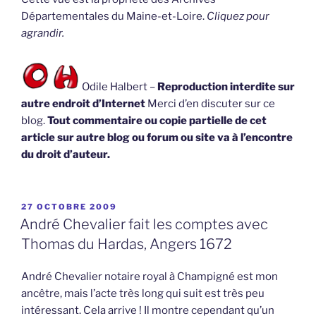
Départementales du Maine-et-Loire.
Cliquez pour
agrandir.
Odile Halbert –
Reproduction interdite sur
autre endroit d’Internet
Merci d’en discuter sur ce
blog.
Tout commentaire ou copie partielle de cet
article sur autre blog ou forum ou site va à l’encontre
du droit d’auteur.
PUBLIÉ
27 OCTOBRE 2009
LE
André Chevalier fait les comptes avec
Thomas du Hardas, Angers 1672
André Chevalier notaire royal à Champigné est mon
ancêtre, mais l’acte très long qui suit est très peu
intéressant. Cela arrive ! Il montre cependant qu’un