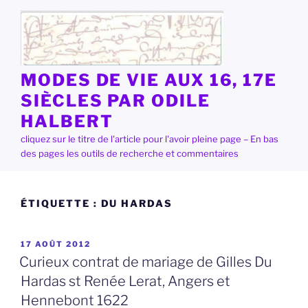
Aller
au
contenu
principal
MODES DE VIE AUX 16, 17E
SIÈCLES PAR ODILE
HALBERT
cliquez sur le titre de l'article pour l'avoir pleine page – En bas
des pages les outils de recherche et commentaires
ÉTIQUETTE :
DU HARDAS
PUBLIÉ
17 AOÛT 2012
LE
Curieux contrat de mariage de Gilles Du
Hardas st Renée Lerat, Angers et
Hennebont 1622