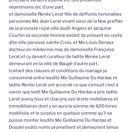
néantmoins etc d’une part,
et damoiselle Renée Lerat fille de deffunts honorables
personnes Me Jean Lerat vivant sieur de la Noe greffier
de la provosté royal ville dudit Angers et Jacquine
Courtin sa seconde femme estant de présent en ceste
dite ville paroisse sainte Croix, et Me Louis Denays
docteur en médecine may de damoiselle Françoise
Lerat et cy devant curateur de ladite Renée Lerat
demeurant en la ville de Baugé d’autre part,
traitant des clauses et conditions du mariage ja
consommé entre lesdits Me Guillaume Du Hardas et
ladite Renée Lerat ont accordé ce que s’ensuit c’est à
savoir que ledit Me Guillaume Du Hardas a pris ladite
Lerat avecq tous et chacuns ses droits mobiliaires et
immobiliaires dont y en aura la somme de 600 livres
mobilisée et le surplus en quelque somme qu’il se
puisse monter lesdits Me Guillaume Du Hardas et
Doudel esdits noms promettent et demeurent tenus