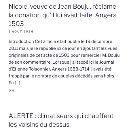
Nicole, veuve de Jean Bouju, réclame
la donation qu’il lui avait faite, Angers
1503
1 AOÛT 2026
Introduction Cet article était publié le 19 décembre
2011 mais je le republie ici ce jour en ajoutant les vues
originales de cet acte de 1503 pour remercier M. Bouju
de son commentaire. Lorsque j’ai tappé ici le Journal
d’Etienne Toisonnier, Angers 1683-1714, j’avais été
frappé par le nombre de couples décédés sans hoirs.
En […]
OH
ALERTE : climatiseurs qui chauffent
les voisins du dessus