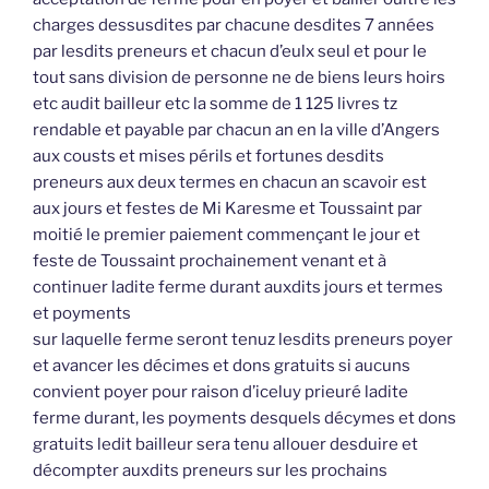
charges dessusdites par chacune desdites 7 années
par lesdits preneurs et chacun d’eulx seul et pour le
tout sans division de personne ne de biens leurs hoirs
etc audit bailleur etc la somme de 1 125 livres tz
rendable et payable par chacun an en la ville d’Angers
aux cousts et mises périls et fortunes desdits
preneurs aux deux termes en chacun an scavoir est
aux jours et festes de Mi Karesme et Toussaint par
moitié le premier paiement commençant le jour et
feste de Toussaint prochainement venant et à
continuer ladite ferme durant auxdits jours et termes
et poyments
sur laquelle ferme seront tenuz lesdits preneurs poyer
et avancer les décimes et dons gratuits si aucuns
convient poyer pour raison d’iceluy prieuré ladite
ferme durant, les poyments desquels décymes et dons
gratuits ledit bailleur sera tenu allouer desduire et
décompter auxdits preneurs sur les prochains