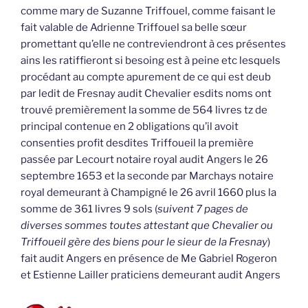
comme mary de Suzanne Triffouel, comme faisant le
fait valable de Adrienne Triffouel sa belle sœur
promettant qu’elle ne contreviendront à ces présentes
ains les ratiffieront si besoing est à peine etc lesquels
procédant au compte apurement de ce qui est deub
par ledit de Fresnay audit Chevalier esdits noms ont
trouvé premièrement la somme de 564 livres tz de
principal contenue en 2 obligations qu’il avoit
consenties profit desdites Triffoueil la première
passée par Lecourt notaire royal audit Angers le 26
septembre 1653 et la seconde par Marchays notaire
royal demeurant à Champigné le 26 avril 1660 plus la
somme de 361 livres 9 sols (
suivent 7 pages de
diverses sommes toutes attestant que Chevalier ou
Triffoueil gère des biens pour le sieur de la Fresnay
)
fait audit Angers en présence de Me Gabriel Rogeron
et Estienne Lailler praticiens demeurant audit Angers