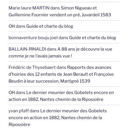
Marie laure MARTIN
dans
Simon Nigueau et
Guillemine Fournier vendent un pré, Juvardeil 1583
OH
dans
Guide et charte du blog
bonnaventure bouju joel
dans
Guide et charte du blog
BALLAIN-RINALDI
dans
A 88 ans je découvre la vue
comme je ne l’avais jamais vue !
Frédéric de Thysebaert
dans
Rapports des avances
d’hoiries des 12 enfants de Jean Berault et Françoise
Beudin à leur succession, Martigné 1539
OH
dans
Le dernier meunier des Gobelets encore en
action en 1882, Nantes chemin de la Ripossière
yvan pfaff
dans
Le dernier meunier des Gobelets
encore en action en 1882, Nantes chemin de la
Ripossière