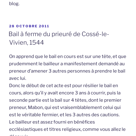
blog.
PUBLIÉ
28 OCTOBRE 2011
LE
Bail à ferme du prieuré de Cossé-le-
Vivien, 1544
On apprend que le bail en cours est sur une tête, et que
prudemment le bailleur a manifestement demandé au
preneur d’amener 3 autres personnes à prendre le bail
avec lui.
Donc le début de cet acte est pour résilier le bail en
cours, alors qu’il y avait encore 3 ans à courrir, puis la
seconde partie est la bail sur 4 têtes, dont le premier
preneur, Mabon, qui est vraisemblablement celui qui
est le véritable fermier, et les 3 autres des cautions.
Le bailleur est assez fourni en bénéfices
ecclésiastiques et titres religieux, comme vous allez le