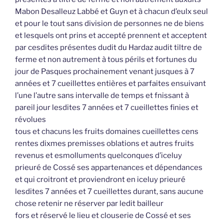
Mabon Desalleuz Labbé et Guyn et à chacun d’eulx seul
et pour le tout sans division de personnes ne de biens
et lesquels ont prins et accepté prennent et acceptent
par cesdites présentes dudit du Hardaz audit tiltre de
ferme et non autrement à tous périls et fortunes du
jour de Pasques prochainement venant jusques à 7
années et 7 cueillettes entières et parfaites ensuivant
l’une l’autre sans intervalle de temps et fnissant à
pareil jour lesdites 7 années et 7 cueillettes finies et
révolues
tous et chacuns les fruits domaines cueillettes cens
rentes dixmes premisses oblations et autres fruits
revenus et esmolluments quelconques d’iceluy
prieuré de Cossé ses appartenances et dépendances
et qui croitront et proviendront en iceluy prieuré
lesdites 7 années et 7 cueillettes durant, sans aucune
chose retenir ne réserver par ledit bailleur
fors et réservé le lieu et clouserie de Cossé et ses