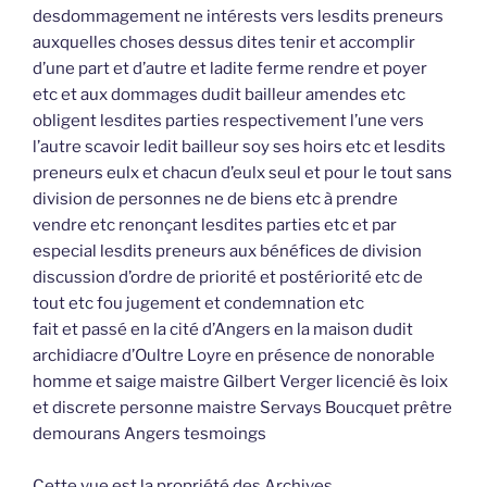
desdommagement ne intérests vers lesdits preneurs
auxquelles choses dessus dites tenir et accomplir
d’une part et d’autre et ladite ferme rendre et poyer
etc et aux dommages dudit bailleur amendes etc
obligent lesdites parties respectivement l’une vers
l’autre scavoir ledit bailleur soy ses hoirs etc et lesdits
preneurs eulx et chacun d’eulx seul et pour le tout sans
division de personnes ne de biens etc à prendre
vendre etc renonçant lesdites parties etc et par
especial lesdits preneurs aux bénéfices de division
discussion d’ordre de priorité et postériorité etc de
tout etc fou jugement et condemnation etc
fait et passé en la cité d’Angers en la maison dudit
archidiacre d’Oultre Loyre en présence de nonorable
homme et saige maistre Gilbert Verger licencié ès loix
et discrete personne maistre Servays Boucquet prêtre
demourans Angers tesmoings
Cette vue est la propriété des Archives