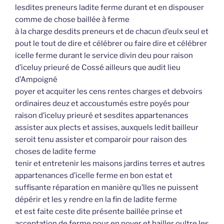
lesdites preneurs ladite ferme durant et en dispouser
comme de chose baillée à ferme
à la charge desdits preneurs et de chacun d’eulx seul et
pout le tout de dire et célébrer ou faire dire et célébrer
icelle ferme durant le service divin deu pour raison
d’iceluy prieuré de Cossé ailleurs que audit lieu
d’Ampoigné
poyer et acquiter les cens rentes charges et debvoirs
ordinaires deuz et accoustumés estre poyés pour
raison d’iceluy prieuré et sesdites appartenances
assister aux plects et assises, auxquels ledit bailleur
seroit tenu assister et comparoir pour raison des
choses de ladite ferme
tenir et entretenir les maisons jardins terres et autres
appartenances d’icelle ferme en bon estat et
suffisante réparation en manière qu’lles ne puissent
dépérir et les y rendre en la fin de ladite ferme
et est faite ceste dite présente baillée prinse et
acceptation de ferme pour en poyer et bailler oultre les