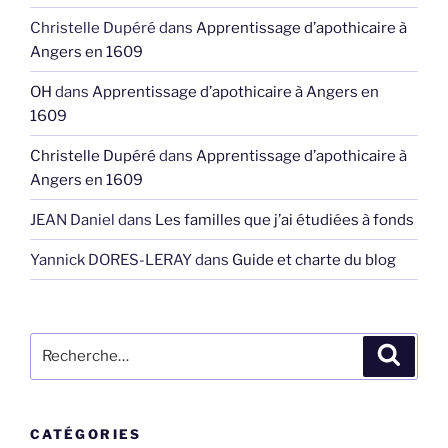
Christelle Dupéré
dans
Apprentissage d’apothicaire à
Angers en 1609
OH
dans
Apprentissage d’apothicaire à Angers en
1609
Christelle Dupéré
dans
Apprentissage d’apothicaire à
Angers en 1609
JEAN Daniel
dans
Les familles que j’ai étudiées à fonds
Yannick DORES-LERAY
dans
Guide et charte du blog
Recherche
Recher
pour
:
CATÉGORIES