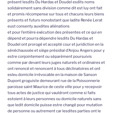
présent lesdits Du Hardas et Doudel esdits noms
solidairement sans division comme dit est luy ont fait
et promis récompense sur tous et chacuns leurs biens
présents et futurs nonobstant que ladite Renée Lerat
eust consenty auxdites aliénations
et pour l’entière exécution des présentes et ce qui en
dépend et pourra dépendre lesdits Du Hardas et
Doudel ont prorogé et accepté cour et juridiction en la
sénéchaussée et siège présidial d’Anjou Angers pour y
estre conjointement ou séparément poursuivis
comme par devant leurs juges naturels et ordinaires et
ont renoncé et renoncent à tous déclinatoires et ont
esleu domicile irrévocable en la maison de Sanson
Dupont groguiste demeurant rue de la Poissonnerie
paroisse saint Maurice de ceste ville pour y recepvoir
tous actes de justice qui vauldront comme si faits
estoient à leurs personnes ou domicile naturels sans
que ledit domicile puisse estre changé pour mutation
de personne ou autrement car lesdites parties ont le