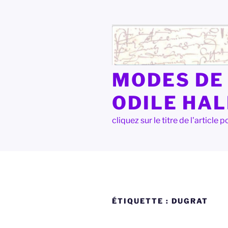
Aller
au
contenu
principal
MODES DE 
ODILE HA
cliquez sur le titre de l'articl
ÉTIQUETTE :
DUGRAT