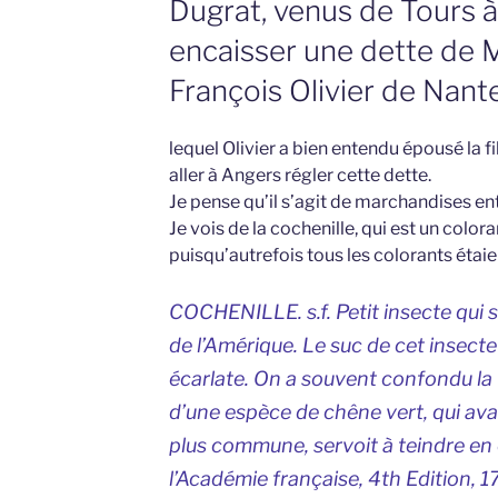
Dugrat, venus de Tours 
encaisser une dette de 
François Olivier de Nant
lequel Olivier a bien entendu épousé la fi
aller à Angers régler cette dette.
Je pense qu’il s’agit de marchandises ent
Je vois de la cochenille, qui est un color
puisqu’autrefois tous les colorants étaie
COCHENILLE. s.f. Petit insecte qui 
de l’Amérique. Le suc de cet insecte
écarlate. On a souvent confondu la 
d’une espèce de chêne vert, qui ava
plus commune, servoit à teindre en é
l’Académie française
, 4th Edition, 1