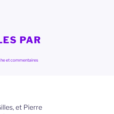
LES PAR
herche et commentaires
illes, et Pierre