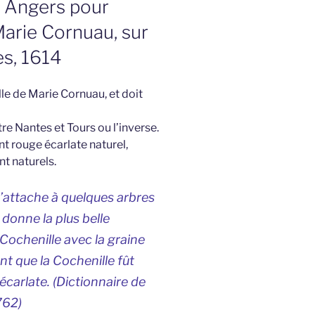
à Angers pour
Marie Cornuau, sur
es, 1614
lle de Marie Cornuau, et doit
re Nantes et Tours ou l’inverse.
ant rouge écarlate naturel,
nt naturels.
s’attache à quelques arbres
 donne la plus belle
Cochenille avec la graine
nt que la Cochenille fût
carlate. (
Dictionnaire de
762)