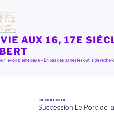
VIE AUX 16, 17E SIÈC
LBERT
e pour l'avoir pleine page – En bas des pages les outils de rec
PUBLIÉ
30 AOÛT 2010
LE
Succession Le Porc de la