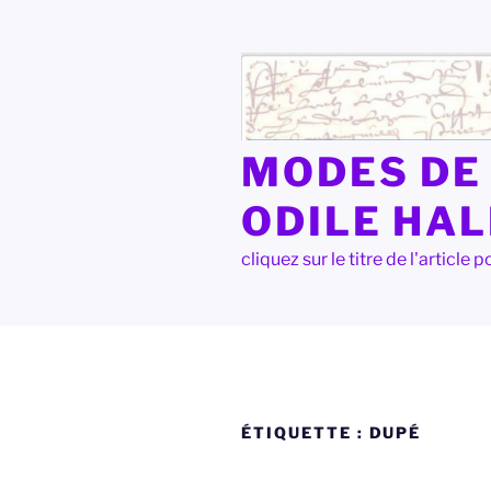
Aller
au
contenu
principal
MODES DE 
ODILE HA
cliquez sur le titre de l'articl
ÉTIQUETTE :
DUPÉ