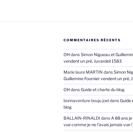
COMMENTAIRES RÉCENTS
OH
dans
Simon Nigueau et Guillemin
vendent un pré, Juvardeil 1583
Marie laure MARTIN
dans
Simon Nig
Guillemine Fournier vendent un pré, 
OH
dans
Guide et charte du blog
bonnaventure bouju joel
dans
Guide 
blog
BALLAIN-RINALDI
dans
A 88 ans je
vue comme je ne l’avais jamais vue !