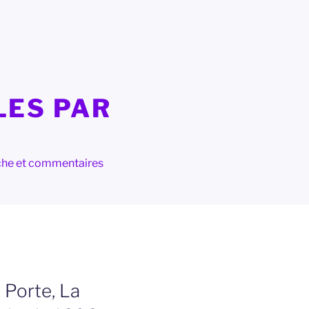
LES PAR
herche et commentaires
 Porte, La