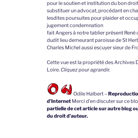
pour le soutien et institution du bon droi
substituer un advocat, procédant en chac
lesdites poursuites pour plaider et occup
jugement condemnation
fait Angers à notre tablier présent René 
dudit lieu demeurant paroisse de St Her
Charles Michel aussi escuyer sieur de Fr
Cette vue est la propriété des Archives
Loire.
Cliquez pour agrandir.
Odile Halbert –
Reproduction
d’Internet
Merci d’en discuter sur ce bl
partielle de cet article sur autre blog o
du droit d’auteur.