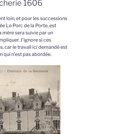
acherie 1606
nt loin, et pour les successions
née Le Porc de la Porte, est
a mère sera suivie par un
pliquer. J’ignore si ces
, car le travail ici demandé est
n qui n’est pas abordée.