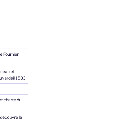
e Fournier
ueau et
Juvardeil 1583
et charte du
 découvre la