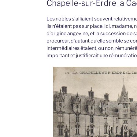
Chapelle-sur-Erdre la G
Les nobles s’alliaient souvent relativeme
ils n’étaient pas sur place. Ici, madame, 
d’origine angevine, et la succession de s
procureur, d’autant qu’elle semble se com
intermédiaires étaient, ou non, rémunérés
important et justifierait une rémunératio