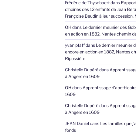
Frédéric de Thysebaert
dans
Rappor
d’hoiries des 12 enfants de Jean Bera
Françoise Beudin à leur succession,
OH
dans
Le dernier meunier des Gob
en action en 1882, Nantes chemin de
yvan pfaff
dans
Le dernier meunier 
encore en action en 1882, Nantes ch
Ripossière
Christelle Dupéré
dans
Apprentissage
à Angers en 1609
OH
dans
Apprentissage d’apothicair
1609
Christelle Dupéré
dans
Apprentissage
à Angers en 1609
JEAN Daniel
dans
Les familles que j’
fonds