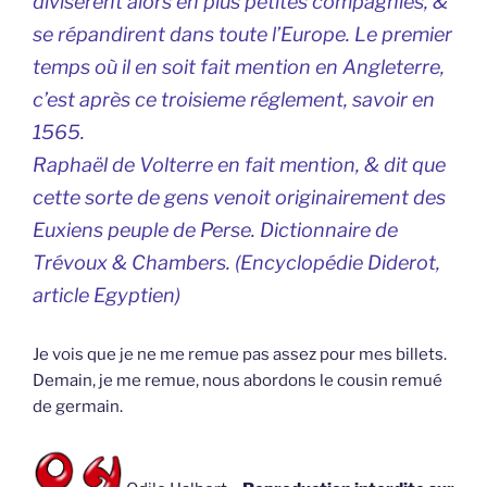
diviserent alors en plus petites compagnies, &
se répandirent dans toute l’Europe. Le premier
temps où il en soit fait mention en Angleterre,
c’est après ce troisieme réglement, savoir en
1565.
Raphaël de Volterre en fait mention, & dit que
cette sorte de gens venoit originairement des
Euxiens peuple de Perse. Dictionnaire de
Trévoux & Chambers. (
Encyclopédie Diderot,
article Egyptien
)
Je vois que je ne me remue pas assez pour mes billets.
Demain, je me remue, nous abordons le cousin remué
de germain.