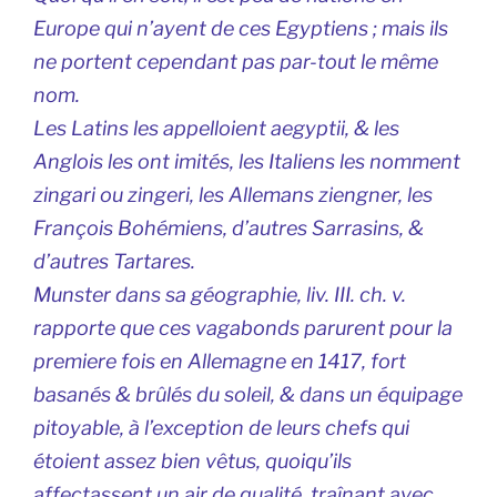
Europe qui n’ayent de ces Egyptiens ; mais ils
ne portent cependant pas par-tout le même
nom.
Les Latins les appelloient aegyptii, & les
Anglois les ont imités, les Italiens les nomment
zingari ou zingeri, les Allemans ziengner, les
François Bohémiens, d’autres Sarrasins, &
d’autres Tartares.
Munster dans sa géographie, liv. III. ch. v.
rapporte que ces vagabonds parurent pour la
premiere fois en Allemagne en 1417, fort
basanés & brûlés du soleil, & dans un équipage
pitoyable, à l’exception de leurs chefs qui
étoient assez bien vêtus, quoiqu’ils
affectassent un air de qualité, traînant avec