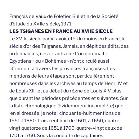
François de Vaux de Foletier, Bulletin de la Société
d’étude du XVIIe siècle
,
1971
LES TSIGANES EN FRANCE AU XVIIE SIECLE
Le XVIIe siècle paraît avoir été, du moins en France, le
siècle d’or des Tsiganes. Jamais, en dépit des édits, des
ordonnances, ces errants que l ‘on nommait «
Egyptiens » ou « Bohèmes » n’ont circulé aussi
librement a travers les provinces françaises. Les
mentions de leurs étapes sont particulièrement
nombreuses dans les archives au temps de Henri IV et
de Louis XIII. et au début du règne de Louis XIV, plus
que durant les périodes précédentes et suivantes. Sur
la liste chronologique (évidemment incomplète) que j
‘en ai dressée, je note : cinquante-huit mentions de
1551 à 1660, trois cent huit de 1601, à 1650, quatre-
vingt quatorze de 1651 à 1700, quatre-vingt deux de
1701 à 1750. Sous la conduite de capitaines