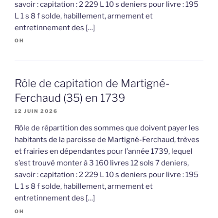
savoir : capitation : 2 229 L 10 s deniers pour livre : 195
L 1 s 8 f solde, habillement, armement et
entretinnement des […]
OH
Rôle de capitation de Martigné-
Ferchaud (35) en 1739
12 JUIN 2026
Rôle de répartition des sommes que doivent payer les
habitants de la paroisse de Martigné-Ferchaud, trèves
et frairies en dépendantes pour l’année 1739, lequel
s’est trouvé monter à 3 160 livres 12 sols 7 deniers,
savoir : capitation : 2 229 L 10 s deniers pour livre : 195
L 1 s 8 f solde, habillement, armement et
entretinnement des […]
OH