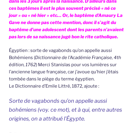
dans les 3 jours après la naissance. D’ailleurs dans
ces baptêmes il est le plus souvent précisé « né ce
jour » ou « né hier » etc… Or, le baptême d’Amaury La
Gave ne donne pas cette mention, donc il s’agit du
baptême d’une adolescent dont les parents n’avaient
pas lors de sa naissance jugé bon le rite catholique.
Égyptien : sorte de vagabonds qu’on appelle aussi
Bohémiens (
Dictionnaire de l’Académie Française, 4th
édition, 1762
) Merci Stanislas pour vos lumières sur
l’ancienne langue française, car j’avoue qu’hier j’étais
tombée dans le piège du terme égyptien.
Le Dictionnaire d’Emile Littré, 1872, ajoute :
Sorte de vagabonds qu’on appelle aussi
bohémiens (
voy. ce mot
), et à qui, entre autres
origines, on a attribué l’Égypte.