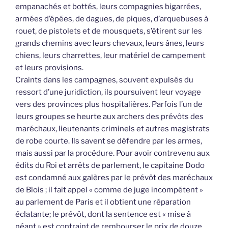
empanachés et bottés, leurs compagnies bigarrées,
armées d’épées, de dagues, de piques, d’arquebuses à
rouet, de pistolets et de mousquets, s’étirent sur les
grands chemins avec leurs chevaux, leurs ânes, leurs
chiens, leurs charrettes, leur matériel de campement
et leurs provisions.
Craints dans les campagnes, souvent expulsés du
ressort d’une juridiction, ils poursuivent leur voyage
vers des provinces plus hospitalières. Parfois l’un de
leurs groupes se heurte aux archers des prévôts des
maréchaux, lieutenants criminels et autres magistrats
de robe courte. Ils savent se défendre par les armes,
mais aussi par la procédure. Pour avoir contrevenu aux
édits du Roi et arrêts de parlement, le capitaine Dodo
est condamné aux galères par le prévôt des maréchaux
de Blois ; il fait appel « comme de juge incompétent »
au parlement de Paris et il obtient une réparation
éclatante; le prévôt, dont la sentence est « mise à
néant » est contraint de rembourser le prix de douze