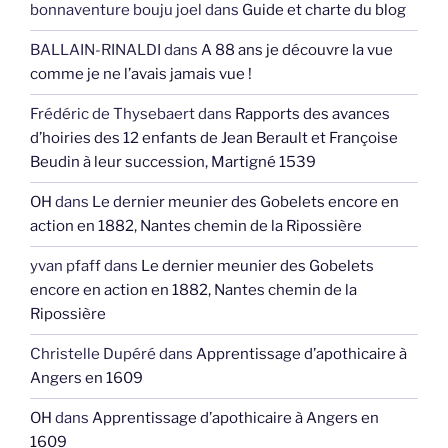
bonnaventure bouju joel
dans
Guide et charte du blog
BALLAIN-RINALDI
dans
A 88 ans je découvre la vue
comme je ne l’avais jamais vue !
Frédéric de Thysebaert
dans
Rapports des avances
d’hoiries des 12 enfants de Jean Berault et Françoise
Beudin à leur succession, Martigné 1539
OH
dans
Le dernier meunier des Gobelets encore en
action en 1882, Nantes chemin de la Ripossière
yvan pfaff
dans
Le dernier meunier des Gobelets
encore en action en 1882, Nantes chemin de la
Ripossière
Christelle Dupéré
dans
Apprentissage d’apothicaire à
Angers en 1609
OH
dans
Apprentissage d’apothicaire à Angers en
1609