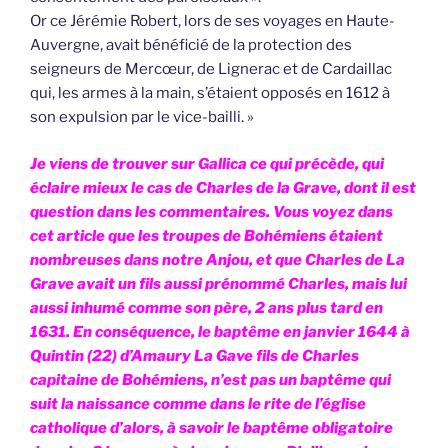
Or ce Jérémie Robert, lors de ses voyages en Haute-
Auvergne, avait bénéficié de la protection des
seigneurs de Mercœur, de Lignerac et de Cardaillac
qui, les armes à la main, s’étaient opposés en 1612 à
son expulsion par le vice-bailli. »
Je viens de trouver sur Gallica ce qui précède, qui
éclaire mieux le cas de Charles de la Grave, dont il est
question dans les commentaires. Vous voyez dans
cet article que les troupes de Bohémiens étaient
nombreuses dans notre Anjou, et que Charles de La
Grave avait un fils aussi prénommé Charles, mais lui
aussi inhumé comme son père, 2 ans plus tard en
1631. En conséquence, le baptême en janvier 1644 à
Quintin (22) d’Amaury La Gave fils de Charles
capitaine de Bohémiens, n’est pas un baptême qui
suit la naissance comme dans le rite de l’église
catholique d’alors, à savoir le baptême obligatoire