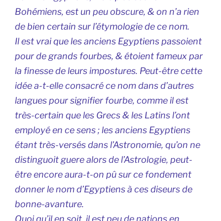
Bohémiens, est un peu obscure, & on n’a rien
de bien certain sur l’étymologie de ce nom.
Il est vrai que les anciens Egyptiens passoient
pour de grands fourbes, & étoient fameux par
la finesse de leurs impostures. Peut-être cette
idée a-t-elle consacré ce nom dans d’autres
langues pour signifier fourbe, comme il est
très-certain que les Grecs & les Latins l’ont
employé en ce sens ; les anciens Egyptiens
étant très-versés dans l’Astronomie, qu’on ne
distinguoit guere alors de l’Astrologie, peut-
être encore aura-t-on pû sur ce fondement
donner le nom d’Egyptiens à ces diseurs de
bonne-avanture.
Quoi qu’il en soit, il est peu de nations en