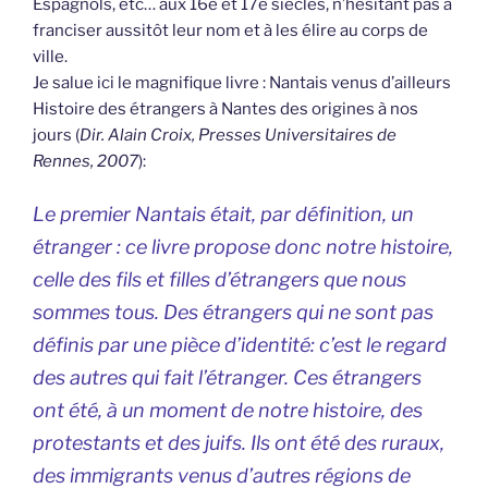
Espagnols, etc… aux 16e et 17e siècles, n’hésitant pas à
franciser aussitôt leur nom et à les élire au corps de
ville.
Je salue ici le magnifique livre : Nantais venus d’ailleurs
Histoire des étrangers à Nantes des origines à nos
jours (
Dir. Alain Croix, Presses Universitaires de
Rennes, 2007
):
Le premier Nantais était, par définition, un
étranger : ce livre propose donc notre histoire,
celle des fils et filles d’étrangers que nous
sommes tous. Des étrangers qui ne sont pas
définis par une pièce d’identité: c’est le regard
des autres qui fait l’étranger. Ces étrangers
ont été, à un moment de notre histoire, des
protestants et des juifs. Ils ont été des ruraux,
des immigrants venus d’autres régions de