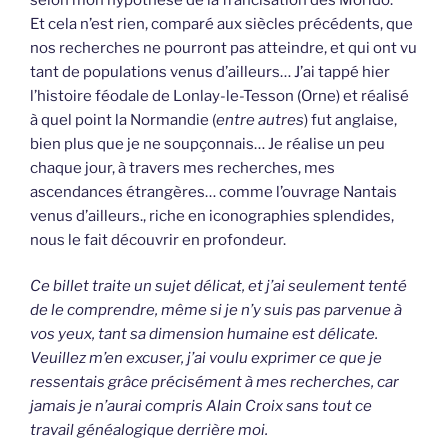
Et cela n’est rien, comparé aux siècles précédents, que
nos recherches ne pourront pas atteindre, et qui ont vu
tant de populations venus d’ailleurs… J’ai tappé hier
l’histoire féodale de Lonlay-le-Tesson (Orne) et réalisé
à quel point la Normandie (
entre autres
) fut anglaise,
bien plus que je ne soupçonnais… Je réalise un peu
chaque jour, à travers mes recherches, mes
ascendances étrangères… comme l’ouvrage Nantais
venus d’ailleurs., riche en iconographies splendides,
nous le fait découvrir en profondeur.
Ce billet traite un sujet délicat, et j’ai seulement tenté
de le comprendre, même si je n’y suis pas parvenue à
vos yeux, tant sa dimension humaine est délicate.
Veuillez m’en excuser, j’ai voulu exprimer ce que je
ressentais grâce précisément à mes recherches, car
jamais je n’aurai compris Alain Croix sans tout ce
travail généalogique derrière moi.