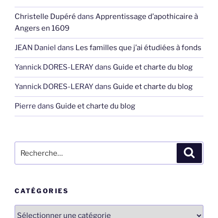
Christelle Dupéré
dans
Apprentissage d’apothicaire à
Angers en 1609
JEAN Daniel
dans
Les familles que j’ai étudiées à fonds
Yannick DORES-LERAY
dans
Guide et charte du blog
Yannick DORES-LERAY
dans
Guide et charte du blog
Pierre
dans
Guide et charte du blog
Recherche
Recher
pour
:
CATÉGORIES
Catégories