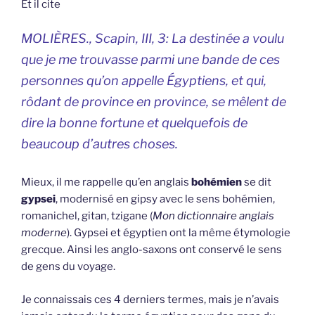
Et il cite
MOLIÈRES., Scapin, III, 3: La destinée a voulu
que je me trouvasse parmi une bande de ces
personnes qu’on appelle Égyptiens, et qui,
rôdant de province en province, se mêlent de
dire la bonne fortune et quelquefois de
beaucoup d’autres choses.
Mieux, il me rappelle qu’en anglais
bohémien
se dit
gypsei
, modernisé en gipsy avec le sens bohémien,
romanichel, gitan, tzigane (
Mon dictionnaire anglais
moderne
). Gypsei et égyptien ont la même étymologie
grecque. Ainsi les anglo-saxons ont conservé le sens
de gens du voyage.
Je connaissais ces 4 derniers termes, mais je n’avais