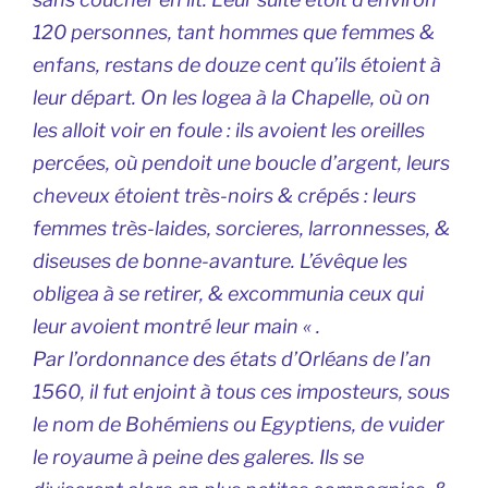
120 personnes, tant hommes que femmes &
enfans, restans de douze cent qu’ils étoient à
leur départ. On les logea à la Chapelle, où on
les alloit voir en foule : ils avoient les oreilles
percées, où pendoit une boucle d’argent, leurs
cheveux étoient très-noirs & crépés : leurs
femmes très-laides, sorcieres, larronnesses, &
diseuses de bonne-avanture. L’évêque les
obligea à se retirer, & excommunia ceux qui
leur avoient montré leur main « .
Par l’ordonnance des états d’Orléans de l’an
1560, il fut enjoint à tous ces imposteurs, sous
le nom de Bohémiens ou Egyptiens, de vuider
le royaume à peine des galeres. Ils se