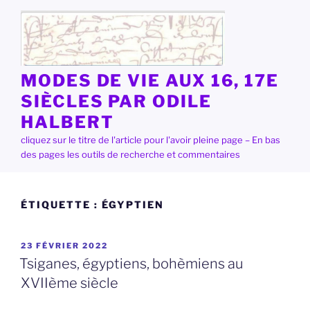
Aller
au
contenu
principal
MODES DE VIE AUX 16, 17E
SIÈCLES PAR ODILE
HALBERT
cliquez sur le titre de l'article pour l'avoir pleine page – En bas
des pages les outils de recherche et commentaires
ÉTIQUETTE :
ÉGYPTIEN
PUBLIÉ
23 FÉVRIER 2022
LE
Tsiganes, égyptiens, bohèmiens au
XVIIème siècle