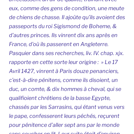
eux, comme des gens de condition, une meute
de chiens de chasse. Il ajoûte qu’ils avoient des
passeports du roi Sigismond de Boheme, &
d’autres princes. Ils vinrent dix ans après en
France, d’où ils passerent en Angleterre.
Pasquier dans ses recherches, liv. IV. chap. xjx.
rapporte en cette sorte leur origine : » Le 17
Avril 1427, vinrent à Paris douze penanciers,
c’est-à-dire pénitens, comme ils disoient, un
duc, un comte, & dix hommes à cheval, qui se
qualifioient chrétiens de la basse Egypte,
chassés par les Sarrasins, qui étant venus vers
le pape, confesserent leurs péchés, reçurent
pour pénitence d’aller sept ans par le monde
sans coucher en lit. Leur suite étoit d’environ