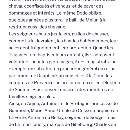
chevaux confisqués et vendus, et de payer des
dommages et intérêts, Le même Dodo oblige,
quelques années plus tard, le bailli de Melun à lui
restituer aussi des chevaux.
Les seigneurs hauts justiciers, au lieu de chasser,
comme ils le devraient, les bandes bohémiennes, leur
accordent fréquemment leur protection. Quand les
Tsiganes font baptiser leurs enfants, ils s’adressent
volontiers, pour les parrainages, à des magistrats : par
exemple, un substitut du procureur général du roi au
parlement de Dauphiné, un conseiller à la Cour des
comptes de Provence, un procureur du roi en l’élection
de Saumur. Plus souvent encore à des membres de
familles seigneuriales.
Ainsi, en Anjou, Antoinette de Bretagne, princesse de
Guéméné, Marie-Anne-Ursule de Cossé, marquise de
La Porte, Antoine du Bellay, seigneur de Sougé, Louis
de La Tour-Landry, marquis de Gillebourg, Charles de