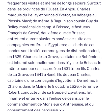
fréquentes visites et même de longs séjours. Surtout
dans les provinces de l’Ouest. En Anjou. Charles,
marquis du Bellay et prince d’Yvetot, en héberge au
Plessis-Macé; de même. à Raguin son cousin Guy du
Bellay, maréchal de camp. A Brissac, le fastueux
François de Cossé, deuxième duc de Brissac,
entretient durant plusieurs années de suite des
compagnies entières d’Egyptiens; les chefs de ces
bandes sont traités comme gens de distinction; ainsi,
en 1629, Charles de La Grave, capitaine de Bohémiens,
est inhumé solennellement dans l’église de Brissac; le
même honneur est accordé en 1631 à son fils Charles
de La Grave, en 1641 à René, fils de Jean Charles,
capitaine d’une compagnie d’Egyptiens. De même, à
Châlons dans le Maine, le 8 octobre 1626, « Jeremye
Robert, conducteur de sa troupe d’Egyptiens, fut
inhumé et enterré dans l’église de céans, par le
commandement de Monsieur d’Anthenaise, et du
consentement des paroissiaux ».