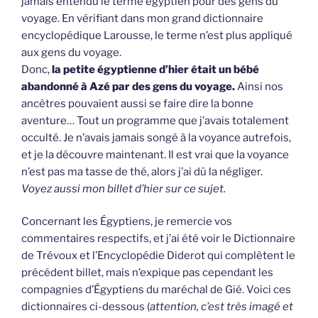
jamais entendu le terme égyptien pour des gens du
voyage. En vérifiant dans mon grand dictionnaire
encyclopédique Larousse, le terme n’est plus appliqué
aux gens du voyage.
Donc,
la petite égyptienne d’hier était un bébé
abandonné à Azé par des gens du voyage.
Ainsi nos
ancêtres pouvaient aussi se faire dire la bonne
aventure… Tout un programme que j’avais totalement
occulté. Je n’avais jamais songé à la voyance autrefois,
et je la découvre maintenant. Il est vrai que la voyance
n’est pas ma tasse de thé, alors j’ai dû la négliger.
Voyez aussi mon billet d’hier sur ce sujet.
Concernant les Égyptiens, je remercie vos
commentaires respectifs, et j’ai été voir le Dictionnaire
de Trévoux et l’Encyclopédie Diderot qui complètent le
précédent billet, mais n’expique pas cependant les
compagnies d’Égyptiens du maréchal de Gié. Voici ces
dictionnaires ci-dessous (
attention, c’est très imagé et