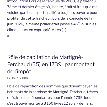
Introduction Lors de la canicule de 2003, le pallier du
7ème et dernier étage où j’habite, était si frais que ma
voisine gardait sa porte pallière toujours ouverte pour
profiter de cette fraîcheur. Lors de la canicule de fin
juin 2026, le même pallier était passé à 45° loi sur les
climatiseurs en copropriété Les […]
OH
Rôle de capitation de Martigné-
Ferchaud (35) en 1739 : par montant
de l’impôt
12 JUIN 2026
Rôle de répartition des sommes que doivent payer les
habitants de la paroisse de Martigné-Ferchaud, trèves
et frairies en dépendantes pour l’année 1739, lequel
s’est trouvé monter à 3 160 livres 12 sols 7 deniers,