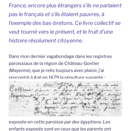
France, encore plus étrangers s’ils ne parlaient
pas le français et s’ils étaient pauvres, à
l’exemple des bas-bretons. Ce livre collectif se
veut tourné vers le présent, et le fruit d’une
histoire résolument citoyenne.
Dans mon dernier vagabondage dans les registres
paroissiaux de la région de Château-Gontier
(Mayenne), que je relis toujours avec plaisir, j’ai
rencontré à Azé en 1679 la sépulture suivante :
exposée en cette paroisse par des égyptiens. Les
enfants exposés sont en ceux que les parents ont