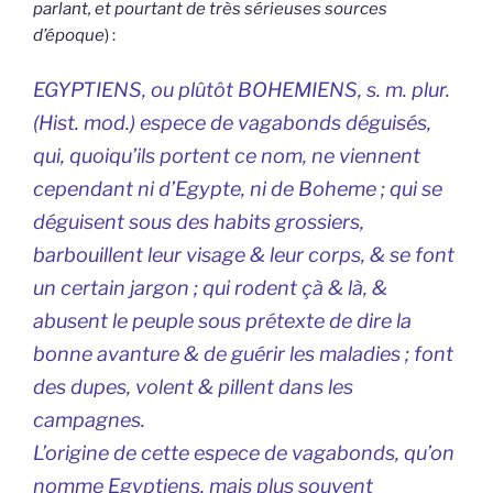
parlant, et pourtant de très sérieuses sources
d’époque
) :
EGYPTIENS, ou plûtôt BOHEMIENS, s. m. plur.
(Hist. mod.
) espece de vagabonds déguisés,
qui, quoiqu’ils portent ce nom, ne viennent
cependant ni d’Egypte, ni de Boheme ; qui se
déguisent sous des habits grossiers,
barbouillent leur visage & leur corps, & se font
un certain jargon ; qui rodent çà & là, &
abusent le peuple sous prétexte de dire la
bonne avanture & de guérir les maladies ; font
des dupes, volent & pillent dans les
campagnes.
L’origine de cette espece de vagabonds, qu’on
nomme Egyptiens, mais plus souvent