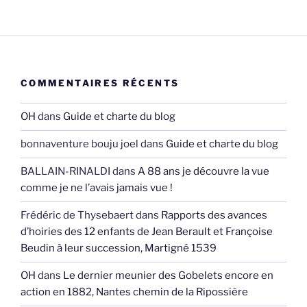
COMMENTAIRES RÉCENTS
OH
dans
Guide et charte du blog
bonnaventure bouju joel
dans
Guide et charte du blog
BALLAIN-RINALDI
dans
A 88 ans je découvre la vue
comme je ne l’avais jamais vue !
Frédéric de Thysebaert
dans
Rapports des avances
d’hoiries des 12 enfants de Jean Berault et Françoise
Beudin à leur succession, Martigné 1539
OH
dans
Le dernier meunier des Gobelets encore en
action en 1882, Nantes chemin de la Ripossière