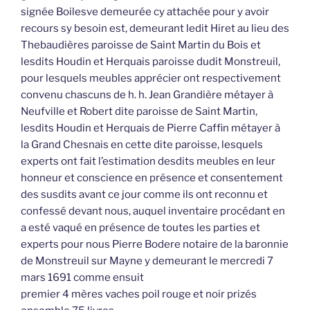
signée Boilesve demeurée cy attachée pour y avoir
recours sy besoin est, demeurant ledit Hiret au lieu des
Thebaudières paroisse de Saint Martin du Bois et
lesdits Houdin et Herquais paroisse dudit Monstreuil,
pour lesquels meubles apprécier ont respectivement
convenu chascuns de h. h. Jean Grandière métayer à
Neufville et Robert dite paroisse de Saint Martin,
lesdits Houdin et Herquais de Pierre Caffin métayer à
la Grand Chesnais en cette dite paroisse, lesquels
experts ont fait l’estimation desdits meubles en leur
honneur et conscience en présence et consentement
des susdits avant ce jour comme ils ont reconnu et
confessé devant nous, auquel inventaire procédant en
a esté vaqué en présence de toutes les parties et
experts pour nous Pierre Bodere notaire de la baronnie
de Monstreuil sur Mayne y demeurant le mercredi 7
mars 1691 comme ensuit
premier 4 mères vaches poil rouge et noir prizés