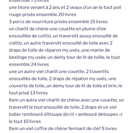
ensemble 75 livres
une thore venant à 2 ans et 2 veaux d’un an le tout poil
rouge prisés ensemble 20 livres
3 porcs de nourriture prisés ensemble 15 livres
un charlit de chêne une couette en plume d’oie
ensouillée de coittiz, un traverslit aussy ensouillé de
coittiz, un autre traverslit ensouillé de toile avec 2
draps de toile de réparon my usés, une mante de
beslinge my usée, un demy tour de lit de toille, le tout
ensemble 24 livres
une un autre viel charlit une couette, 2 traverlits
ensouillés de toile, 2 draps de répaton my usés, une
couverte de toile, un demy tour de lit de toile et brin, le
tout prisé 13 livres
Item un autre viel charlit de chêne avec une couette, un
traverslit le tout ensouillé de toile, 2 draps et un viel
lodier rembouré d’étoupe (écrit « ambouré detoupes »)
le tout 10 livres
Item un viel coffre de chêne fermant de clef 5 livres