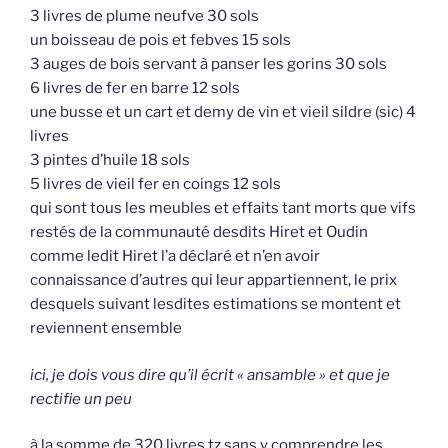
3 livres de plume neufve 30 sols
un boisseau de pois et febves 15 sols
3 auges de bois servant à panser les gorins 30 sols
6 livres de fer en barre 12 sols
une busse et un cart et demy de vin et vieil sildre (sic) 4
livres
3 pintes d’huile 18 sols
5 livres de vieil fer en coings 12 sols
qui sont tous les meubles et effaits tant morts que vifs
restés de la communauté desdits Hiret et Oudin
comme ledit Hiret l’a déclaré et n’en avoir
connaissance d’autres qui leur appartiennent, le prix
desquels suivant lesdites estimations se montent et
reviennent ensemble
ici, je dois vous dire qu’il écrit « ansamble » et que je
rectifie un peu
à la somme de 320 livres tz sans y comprendre les