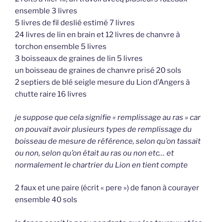
ensemble 3 livres
5 livres de fil deslié estimé 7 livres
24 livres de lin en brain et 12 livres de chanvre à
torchon ensemble 5 livres
3 boisseaux de graines de lin 5 livres
un boisseau de graines de chanvre prisé 20 sols
2 septiers de blé seigle mesure du Lion d’Angers à
chutte raire 16 livres
je suppose que cela signifie « remplissage au ras » car
on pouvait avoir plusieurs types de remplissage du
boisseau de mesure de référence, selon qu’on tassait
ou non, selon qu’on était au ras ou non etc… et
normalement le chartrier du Lion en tient compte
2 faux et une paire (écrit « pere ») de fanon à courayer
ensemble 40 sols