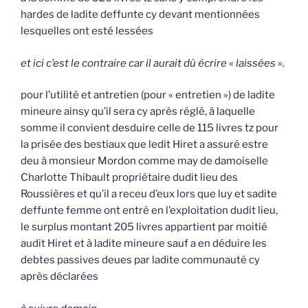
hardes de ladite deffunte cy devant mentionnées
lesquelles ont esté lessées
et ici c’est le contraire car il aurait dû écrire « laissées ».
pour l’utilité et antretien (pour « entretien ») de ladite
mineure ainsy qu’il sera cy après réglé, à laquelle
somme il convient desduire celle de 115 livres tz pour
la prisée des bestiaux que ledit Hiret a assuré estre
deu à monsieur Mordon comme may de damoiselle
Charlotte Thibault propriétaire dudit lieu des
Roussières et qu’il a receu d’eux lors que luy et sadite
deffunte femme ont entré en l’exploitation dudit lieu,
le surplus montant 205 livres appartient par moitié
audit Hiret et à ladite mineure sauf a en déduire les
debtes passives deues par ladite communauté cy
après déclarées