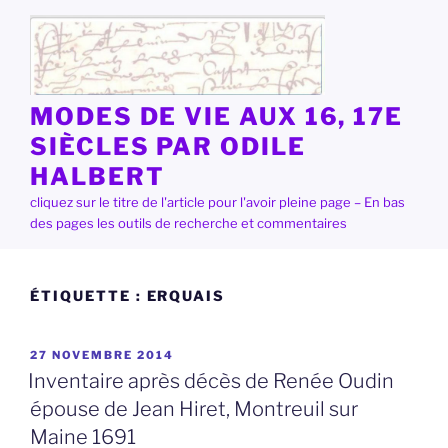
Aller
au
contenu
principal
MODES DE VIE AUX 16, 17E
SIÈCLES PAR ODILE
HALBERT
cliquez sur le titre de l'article pour l'avoir pleine page – En bas
des pages les outils de recherche et commentaires
ÉTIQUETTE :
ERQUAIS
PUBLIÉ
27 NOVEMBRE 2014
LE
Inventaire après décès de Renée Oudin
épouse de Jean Hiret, Montreuil sur
Maine 1691