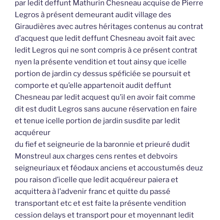
par ledit deffunt Mathurin Chesneau acquise de Pierre
Legros à présent demeurant audit village des
Giraudières avec autres héritages contenus au contrat
d’acquest que ledit deffunt Chesneau avoit fait avec
ledit Legros qui ne sont compris à ce présent contrat
nyen la présente vendition et tout ainsy que icelle
portion de jardin cy dessus spéficiée se poursuit et
comporte et qu’elle appartenoit audit deffunt
Chesneau par ledit acquest qu’il en avoir fait comme
dit est dudit Legros sans aucune réservation en faire
et tenue icelle portion de jardin susdite par ledit
acquéreur
du fief et seigneurie de la baronnie et prieuré dudit
Monstreul aux charges cens rentes et debvoirs
seigneuriaux et féodaux anciens et accoustumés deuz
pou raison d’icelle que ledit acquéreur paiera et
acquittera à l’advenir franc et quitte du passé
transportant etc et est faite la présente vendition
cession delays et transport pour et moyennant ledit