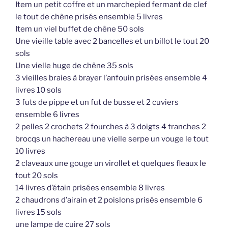
Item un petit coffre et un marchepied fermant de clef
le tout de chêne prisés ensemble 5 livres
Item un viel buffet de chêne 50 sols
Une vieille table avec 2 bancelles et un billot le tout 20
sols
Une vielle huge de chêne 35 sols
3 vieilles braies à brayer l’anfouin prisées ensemble 4
livres 10 sols
3 futs de pippe et un fut de busse et 2 cuviers
ensemble 6 livres
2 pelles 2 crochets 2 fourches à 3 doigts 4 tranches 2
brocqs un hachereau une vielle serpe un vouge le tout
10 livres
2 claveaux une gouge un virollet et quelques fleaux le
tout 20 sols
14 livres d’étain prisées ensemble 8 livres
2 chaudrons d’airain et 2 poislons prisés ensemble 6
livres 15 sols
une lampe de cuire 27 sols