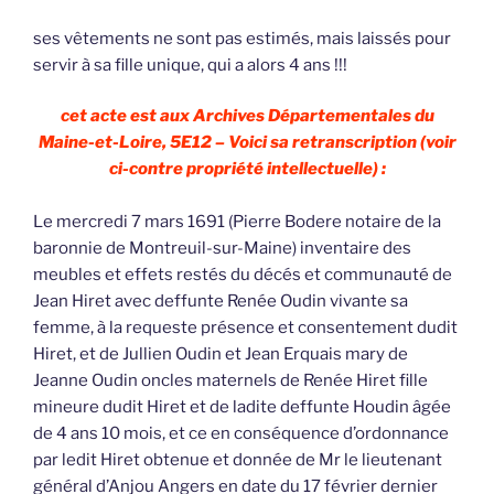
ses vêtements ne sont pas estimés, mais laissés pour
servir à sa fille unique, qui a alors 4 ans !!!
cet acte est aux Archives Départementales du
Maine-et-Loire, 5E12 – Voici sa retranscription (voir
ci-contre propriété intellectuelle) :
Le mercredi 7 mars 1691 (Pierre Bodere notaire de la
baronnie de Montreuil-sur-Maine) inventaire des
meubles et effets restés du décés et communauté de
Jean Hiret avec deffunte Renée Oudin vivante sa
femme, à la requeste présence et consentement dudit
Hiret, et de Jullien Oudin et Jean Erquais mary de
Jeanne Oudin oncles maternels de Renée Hiret fille
mineure dudit Hiret et de ladite deffunte Houdin âgée
de 4 ans 10 mois, et ce en conséquence d’ordonnance
par ledit Hiret obtenue et donnée de Mr le lieutenant
général d’Anjou Angers en date du 17 février dernier