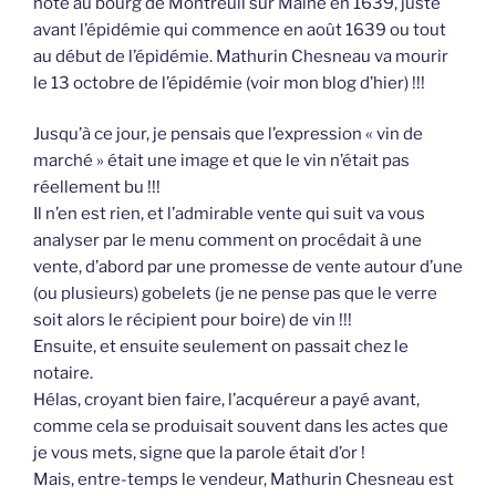
hôte au bourg de Montreuil sur Maine en 1639, juste
avant l’épidémie qui commence en août 1639 ou tout
au début de l’épidémie. Mathurin Chesneau va mourir
le 13 octobre de l’épidémie (voir mon blog d’hier) !!!
Jusqu’à ce jour, je pensais que l’expression « vin de
marché » était une image et que le vin n’était pas
réellement bu !!!
Il n’en est rien, et l’admirable vente qui suit va vous
analyser par le menu comment on procédait à une
vente, d’abord par une promesse de vente autour d’une
(ou plusieurs) gobelets (je ne pense pas que le verre
soit alors le récipient pour boire) de vin !!!
Ensuite, et ensuite seulement on passait chez le
notaire.
Hélas, croyant bien faire, l’acquéreur a payé avant,
comme cela se produisait souvent dans les actes que
je vous mets, signe que la parole était d’or !
Mais, entre-temps le vendeur, Mathurin Chesneau est