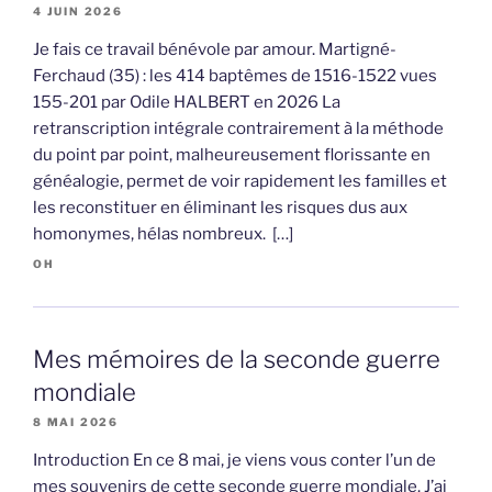
4 JUIN 2026
Je fais ce travail bénévole par amour. Martigné-
Ferchaud (35) : les 414 baptêmes de 1516-1522 vues
155-201 par Odile HALBERT en 2026 La
retranscription intégrale contrairement à la méthode
du point par point, malheureusement florissante en
généalogie, permet de voir rapidement les familles et
les reconstituer en éliminant les risques dus aux
homonymes, hélas nombreux. […]
OH
Mes mémoires de la seconde guerre
mondiale
8 MAI 2026
Introduction En ce 8 mai, je viens vous conter l’un de
mes souvenirs de cette seconde guerre mondiale. J’ai