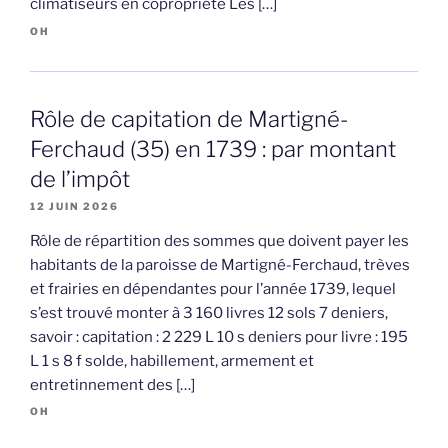
climatiseurs en copropriété Les […]
OH
Rôle de capitation de Martigné-
Ferchaud (35) en 1739 : par montant
de l’impôt
12 JUIN 2026
Rôle de répartition des sommes que doivent payer les
habitants de la paroisse de Martigné-Ferchaud, trèves
et frairies en dépendantes pour l’année 1739, lequel
s’est trouvé monter à 3 160 livres 12 sols 7 deniers,
savoir : capitation : 2 229 L 10 s deniers pour livre : 195
L 1 s 8 f solde, habillement, armement et
entretinnement des […]
OH