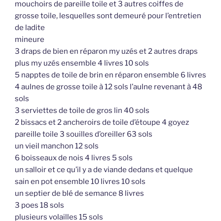
mouchoirs de pareille toile et 3 autres coiffes de
grosse toile, lesquelles sont demeuré pour l’entretien
de ladite
mineure
3 draps de bien en réparon my uzés et 2 autres draps
plus my uzés ensemble 4 livres 10 sols
5 napptes de toile de brin en réparon ensemble 6 livres
4 aulnes de grosse toile à 12 sols l’aulne revenant à 48
sols
3 serviettes de toile de gros lin 40 sols
2 bissacs et 2 ancheroirs de toile d’étoupe 4 goyez
pareille toile 3 souilles d’oreiller 63 sols
un vieil manchon 12 sols
6 boisseaux de nois 4 livres 5 sols
un salloir et ce qu’il y a de viande dedans et quelque
sain en pot ensemble 10 livres 10 sols
un septier de blé de semance 8 livres
3 poes 18 sols
plusieurs volailles 15 sols