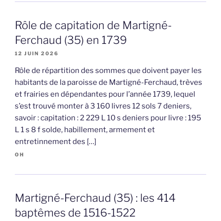
Rôle de capitation de Martigné-
Ferchaud (35) en 1739
12 JUIN 2026
Rôle de répartition des sommes que doivent payer les
habitants de la paroisse de Martigné-Ferchaud, trèves
et frairies en dépendantes pour l’année 1739, lequel
s’est trouvé monter à 3 160 livres 12 sols 7 deniers,
savoir : capitation : 2 229 L 10 s deniers pour livre : 195
L 1 s 8 f solde, habillement, armement et
entretinnement des […]
OH
Martigné-Ferchaud (35) : les 414
baptêmes de 1516-1522