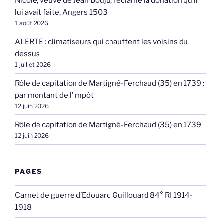
Nicole, veuve de Jean Bouju, réclame la donation qu’il
lui avait faite, Angers 1503
1 août 2026
ALERTE : climatiseurs qui chauffent les voisins du
dessus
1 juillet 2026
Rôle de capitation de Martigné-Ferchaud (35) en 1739 :
par montant de l’impôt
12 juin 2026
Rôle de capitation de Martigné-Ferchaud (35) en 1739
12 juin 2026
PAGES
Carnet de guerre d’Edouard Guillouard 84° RI 1914-
1918