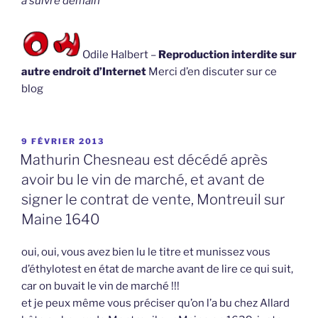
à suivre demain
Odile Halbert –
Reproduction interdite sur
autre endroit d’Internet
Merci d’en discuter sur ce
blog
PUBLIÉ
9 FÉVRIER 2013
LE
Mathurin Chesneau est décédé après
avoir bu le vin de marché, et avant de
signer le contrat de vente, Montreuil sur
Maine 1640
oui, oui, vous avez bien lu le titre et munissez vous
d’éthylotest en état de marche avant de lire ce qui suit,
car on buvait le vin de marché !!!
et je peux même vous préciser qu’on l’a bu chez Allard