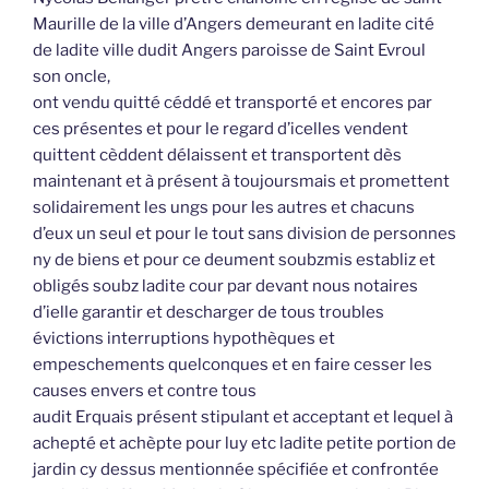
Maurille de la ville d’Angers demeurant en ladite cité
de ladite ville dudit Angers paroisse de Saint Evroul
son oncle,
ont vendu quitté céddé et transporté et encores par
ces présentes et pour le regard d’icelles vendent
quittent cèddent délaissent et transportent dès
maintenant et à présent à toujoursmais et promettent
solidairement les ungs pour les autres et chacuns
d’eux un seul et pour le tout sans division de personnes
ny de biens et pour ce deument soubzmis establiz et
obligés soubz ladite cour par devant nous notaires
d’ielle garantir et descharger de tous troubles
évictions interruptions hypothèques et
empeschements quelconques et en faire cesser les
causes envers et contre tous
audit Erquais présent stipulant et acceptant et lequel à
achepté et achèpte pour luy etc ladite petite portion de
jardin cy dessus mentionnée spécifiée et confrontée