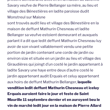
Savary veufve de Pierre Bellanger sa mère, au lieu et
village des Bénestières en ladite paroisse dudit
Monstreul sur Maisne
sont trouvés audit lieu et village des Bénestière en la
maison de deffunt Mathurin Chesneau et ladite
Bellanger sa veufve estoient demeurant et auxquels
parlant il a dit que ledit deffunt Mathurin Chesneau luy
avoir de son vivant vallablement vendu une petite
portion de jardin contenant une corde de jardin ou
environ size et située en un jardin au lieu et village des
Giraudières qui joingt d’un costé le jardin appartenant à
ladite Savary une haye entre deux d’autre costé le
jardin appartenant audit Erquais et celuy appartenant
aux hoirs de deffunt Mathurin Bellanger,
laquelle
vendition ledit deffunt Mathurin Chesneau et iceluy
Erquais auroient faire le jour et feste de Saint
Maurille 11 septembre dernier et en auroyent beu le
vin de marché ledit jour en la maison de Pierre Allard