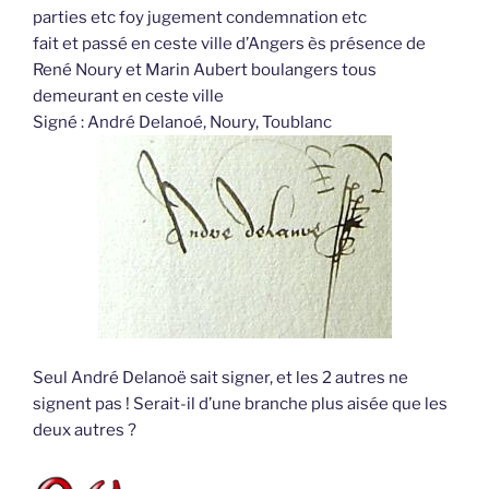
parties etc foy jugement condemnation etc
fait et passé en ceste ville d’Angers ès présence de
René Noury et Marin Aubert boulangers tous
demeurant en ceste ville
Signé : André Delanoé, Noury, Toublanc
Seul André Delanoë sait signer, et les 2 autres ne
signent pas ! Serait-il d’une branche plus aisée que les
deux autres ?