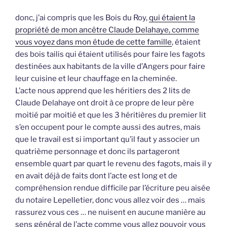
donc, j’ai compris que les Bois du Roy,
qui étaient la
propriété de mon ancêtre Claude Delahaye, comme
vous voyez dans mon étude de cette famille
, étaient
des bois tailis qui étaient utilisés pour faire les fagots
destinées aux habitants de la ville d’Angers pour faire
leur cuisine et leur chauffage en la cheminée.
L’acte nous apprend que les héritiers des 2 lits de
Claude Delahaye ont droit à ce propre de leur père
moitié par moitié et que les 3 héritières du premier lit
s’en occupent pour le compte aussi des autres, mais
que le travail est si important qu’il faut y associer un
quatrième personnage et donc ils partageront
ensemble quart par quart le revenu des fagots, mais il y
en avait déjà de faits dont l’acte est long et de
compréhension rendue difficile par l’écriture peu aisée
du notaire Lepelletier, donc vous allez voir des … mais
rassurez vous ces … ne nuisent en aucune manière au
sens général de l’acte comme vous allez pouvoir vous