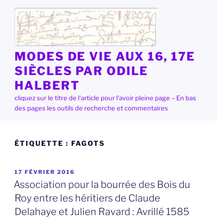
Aller
au
contenu
principal
MODES DE VIE AUX 16, 17E
SIÈCLES PAR ODILE
HALBERT
cliquez sur le titre de l'article pour l'avoir pleine page – En bas
des pages les outils de recherche et commentaires
ÉTIQUETTE :
FAGOTS
PUBLIÉ
17 FÉVRIER 2016
LE
Association pour la bourrée des Bois du
Roy entre les héritiers de Claude
Delahaye et Julien Ravard : Avrillé 1585