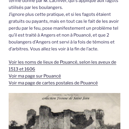
terme donné par M. Lachiver, qui s’applique aux fagots
utiilsés par les boulangers.
J’ignore plus cette pratique, et si les fagots étaient
gratuits ou payants, mais en tout cas le fait de les avoir
perdu par le feu, pose manifestement un problème tel
qu’il est traité à Angers et non à Pouancé, et que 2
boulangers d’Angers ont servi à la fois de témoins et
d’arbitres. Vous allez les voir à la fin de l’acte.
Voir les noms de lieux de Pouancé, selon les aveux de
1513 et 1606
Voir ma page sur Pouancé
Voir ma page de cartes postales de Pouancé