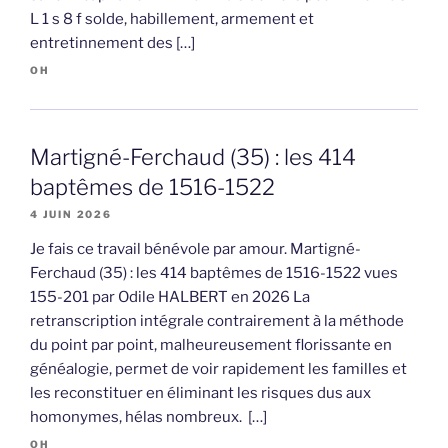
L 1 s 8 f solde, habillement, armement et
entretinnement des […]
OH
Martigné-Ferchaud (35) : les 414
baptêmes de 1516-1522
4 JUIN 2026
Je fais ce travail bénévole par amour. Martigné-
Ferchaud (35) : les 414 baptêmes de 1516-1522 vues
155-201 par Odile HALBERT en 2026 La
retranscription intégrale contrairement à la méthode
du point par point, malheureusement florissante en
généalogie, permet de voir rapidement les familles et
les reconstituer en éliminant les risques dus aux
homonymes, hélas nombreux. […]
OH