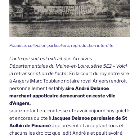
Pouancé, collection particulière, reproduction interdite
L’acte qui suit est extrait des Archives
Départementales du Maine-et-Loire, série 5E2 – Voici
la retranscription de l’acte
: En la court du roy notre sire
à Angers (Marc Toublanc notaire royal Angers) endroit
personnellement estably
sire André Delanoe
marchant appoticaire demeurant en ceste ville
d’Angers,
soubzmetant etc confesse etc avoir aujourd’huy quicté
et encores quicte à
Jacques Delanoe paroissien de St
Aulbin de Pouancé
à ce présent et acceptant tous et
chacuns les droictz que ledit André a et peult avoir à