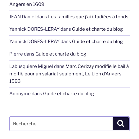
Angers en 1609
JEAN Daniel
dans
Les familles que j’ai étudiées à fonds
Yannick DORES-LERAY
dans
Guide et charte du blog
Yannick DORES-LERAY
dans
Guide et charte du blog
Pierre
dans
Guide et charte du blog
Labusquiere Miguel
dans
Marc Cerizay modifie le bail à
moitié pour un salariat seulement, Le Lion d’Angers
1593
Anonyme
dans
Guide et charte du blog
Recherche
Recher
pour
: