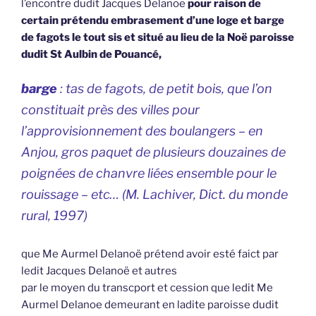
l’encontre dudit Jacques Delanoe
pour raison de
certain prétendu embrasement d’une loge et barge
de fagots le tout sis et situé au lieu de la Noë paroisse
dudit St Aulbin de Pouancé,
barge
: tas de fagots, de petit bois, que l’on
constituait près des villes pour
l’approvisionnement des boulangers – en
Anjou, gros paquet de plusieurs douzaines de
poignées de chanvre liées ensemble pour le
rouissage – etc… (M. Lachiver,
Dict. du monde
rural,
1997)
que Me Aurmel Delanoë prétend avoir esté faict par
ledit Jacques Delanoë et autres
par le moyen du transcport et cession que ledit Me
Aurmel Delanoe demeurant en ladite paroisse dudit