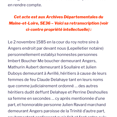
en rendre compte.
Cet acte est aux Archives Départementales du
Maine-et-Loire, 5E36 – Voici sa retranscription (voir
ci-contre propriété intellectuelle) :
Le 2 novembre 1585 en la cour du roy notre sire à
Angers endroit par devant nous (Lepelletier notaire)
personnellement establyz honnestes personnes
Imbert Boucher Me boucher demeurant Angers,
Mathurin Aubert demeurant à Soullaire et Julien
Duboys demeurant à Avrillé, héritiers à cause de leurs
femmes de feu Claude Delahaye tant en leurs noms
que comme judiciairement ordonné … des autres
héritiers dudit deffunt Delahaye et Perrine Deshoulles
sa femme en secondes … cy après mentionnée d’une
part, et honnorable personne Julien Ravard marchand
demeurant Angers paroisse de la Trinité d’autre part,