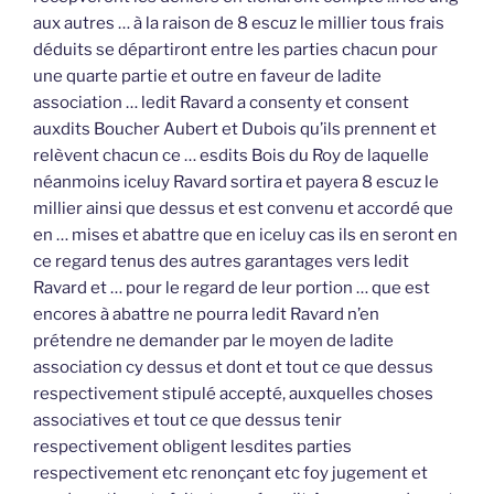
aux autres … à la raison de 8 escuz le millier tous frais
déduits se départiront entre les parties chacun pour
une quarte partie et outre en faveur de ladite
association … ledit Ravard a consenty et consent
auxdits Boucher Aubert et Dubois qu’ils prennent et
relèvent chacun ce … esdits Bois du Roy de laquelle
néanmoins iceluy Ravard sortira et payera 8 escuz le
millier ainsi que dessus et est convenu et accordé que
en … mises et abattre que en iceluy cas ils en seront en
ce regard tenus des autres garantages vers ledit
Ravard et … pour le regard de leur portion … que est
encores à abattre ne pourra ledit Ravard n’en
prétendre ne demander par le moyen de ladite
association cy dessus et dont et tout ce que dessus
respectivement stipulé accepté, auxquelles choses
associatives et tout ce que dessus tenir
respectivement obligent lesdites parties
respectivement etc renonçant etc foy jugement et