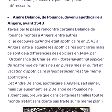
intéressants.
André Delanoë, de Pouancé, devenu apothicaire à
Angers, avant 1543
J’avais par le passé rencontré certains Delanoë de
Pouancé montés à Angers, entre autres
Ici, je découvre qu’André était apothicaire en 1543 à
Angers, date à laquelle les apothicaires sont rares mais
ce sont déjà différenciés des épiciers en 1484, par
l’Ordonnance de Charles VIII «
doresnavant nul espicier
de nostre ville de Paris ne s’en puisse mesler du fait et
vacation d’apothicaire si ledit espicier n’est lui-même
apothicaire
»
Cet André Delanoë, apothicaire à Angers, sait signer,
mais curieusement les 2 Delanoë de Pouancé ne
signent pas, preuve que dans certaines familles tout le
monde n’était sans doute pas traité sur le même plan ?