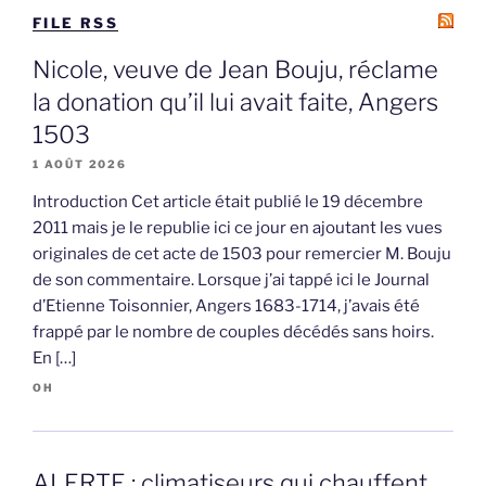
FILE RSS
Nicole, veuve de Jean Bouju, réclame
la donation qu’il lui avait faite, Angers
1503
1 AOÛT 2026
Introduction Cet article était publié le 19 décembre
2011 mais je le republie ici ce jour en ajoutant les vues
originales de cet acte de 1503 pour remercier M. Bouju
de son commentaire. Lorsque j’ai tappé ici le Journal
d’Etienne Toisonnier, Angers 1683-1714, j’avais été
frappé par le nombre de couples décédés sans hoirs.
En […]
OH
ALERTE : climatiseurs qui chauffent