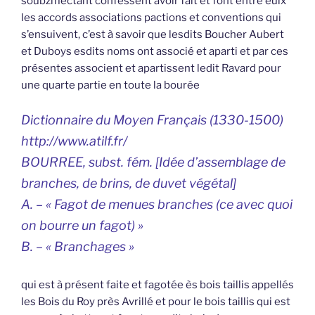
soubzmectant confessent avoir fait et font entre eulx
les accords associations pactions et conventions qui
s’ensuivent, c’est à savoir que lesdits Boucher Aubert
et Duboys esdits noms ont associé et aparti et par ces
présentes associent et apartissent ledit Ravard pour
une quarte partie en toute la bourée
Dictionnaire du Moyen Français (1330-1500)
http://www.atilf.fr/
BOURREE, subst. fém. [Idée d’assemblage de
branches, de brins, de duvet végétal]
A. – « Fagot de menues branches (ce avec quoi
on bourre un fagot) »
B. – « Branchages »
qui est à présent faite et fagotée ès bois taillis appellés
les Bois du Roy près Avrillé et pour le bois taillis qui est