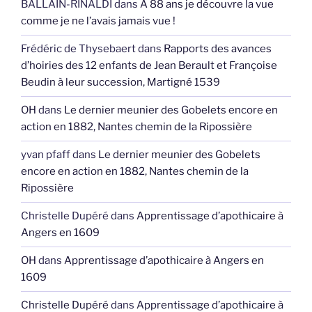
BALLAIN-RINALDI
dans
A 88 ans je découvre la vue
comme je ne l’avais jamais vue !
Frédéric de Thysebaert
dans
Rapports des avances
d’hoiries des 12 enfants de Jean Berault et Françoise
Beudin à leur succession, Martigné 1539
OH
dans
Le dernier meunier des Gobelets encore en
action en 1882, Nantes chemin de la Ripossière
yvan pfaff
dans
Le dernier meunier des Gobelets
encore en action en 1882, Nantes chemin de la
Ripossière
Christelle Dupéré
dans
Apprentissage d’apothicaire à
Angers en 1609
OH
dans
Apprentissage d’apothicaire à Angers en
1609
Christelle Dupéré
dans
Apprentissage d’apothicaire à