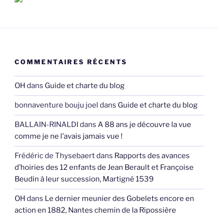
COMMENTAIRES RÉCENTS
OH
dans
Guide et charte du blog
bonnaventure bouju joel
dans
Guide et charte du blog
BALLAIN-RINALDI
dans
A 88 ans je découvre la vue
comme je ne l’avais jamais vue !
Frédéric de Thysebaert
dans
Rapports des avances
d’hoiries des 12 enfants de Jean Berault et Françoise
Beudin à leur succession, Martigné 1539
OH
dans
Le dernier meunier des Gobelets encore en
action en 1882, Nantes chemin de la Ripossière