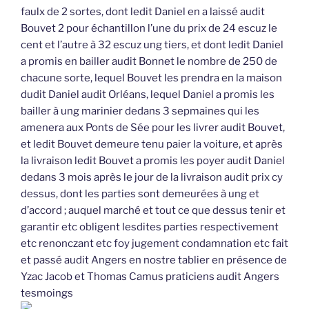
faulx de 2 sortes, dont ledit Daniel en a laissé audit
Bouvet 2 pour échantillon l’une du prix de 24 escuz le
cent et l’autre à 32 escuz ung tiers, et dont ledit Daniel
a promis en bailler audit Bonnet le nombre de 250 de
chacune sorte, lequel Bouvet les prendra en la maison
dudit Daniel audit Orléans, lequel Daniel a promis les
bailler à ung marinier dedans 3 sepmaines qui les
amenera aux Ponts de Sée pour les livrer audit Bouvet,
et ledit Bouvet demeure tenu paier la voiture, et après
la livraison ledit Bouvet a promis les poyer audit Daniel
dedans 3 mois après le jour de la livraison audit prix cy
dessus, dont les parties sont demeurées à ung et
d’accord ; auquel marché et tout ce que dessus tenir et
garantir etc obligent lesdites parties respectivement
etc renonczant etc foy jugement condamnation etc fait
et passé audit Angers en nostre tablier en présence de
Yzac Jacob et Thomas Camus praticiens audit Angers
tesmoings