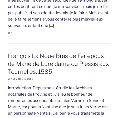
mes souvenirs de cette seconde guerre mondiale. J’ai
certes écrit tout ce dont je me souviens, mais je ne l’ai
pas publié, et sans doute devrais-je le faire. Mais avant
de le faire, je tiens à vous conter le plus merveilleux
souvenir d’enfant que […]
OH
François La Noue Bras de Fer époux
de Marie de Luré dame du Plessis aux
Tournelles, 1585
27 AVRIL 2026
Introduction Depuis peu j’étudie les Archives
notariales de Provins et j’y ai eu le bonheur de
remonter les ascendants de Jules Verne en Seine et
Marne, car pour la Nantaise que je suis Jules Verne est
un personnage Nantais. Ce jour je vous transmets la