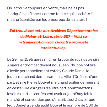
On la trouve toujours en vente, mais hélas pas
fabriquée en France, comme tout ce qu’on achète !!!
mais préconisée par les amoureux de la nature !
J’ai trouvé cet acte aux Archives Départementales
du Maine-et-Loire, série 5E7 – Voici sa
retranscription (voir ci-contre propriété
intellectuelle) :
Le 29 mai 1595 après midi, en la cour du roy nostre sire
Angers endroit par devant nous Jean Chuppé notaire
d’icelle personnellement estaby Claude Daniel le
jeune, marchand demeurant en la ville d’Orléans, d’une
part, et sire Pierre Bouvet marchand poilier demeurant
en ceste ville d’Angers d’aultre part, soubzmettans
lesdites parties confessent avoir aujourd’huy fait le
marché et convention que s’ensuit, c’est à savoir que
ledit Daniel a vendu audit Bouvet le nombre de 500 de