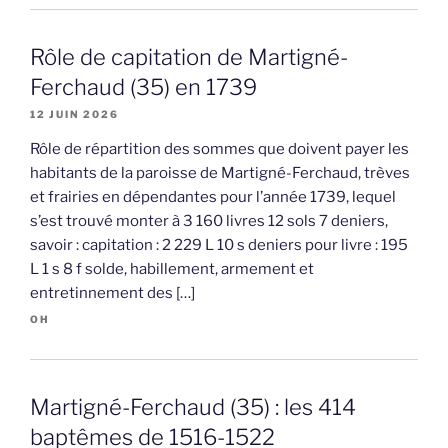
Rôle de capitation de Martigné-
Ferchaud (35) en 1739
12 JUIN 2026
Rôle de répartition des sommes que doivent payer les
habitants de la paroisse de Martigné-Ferchaud, trèves
et frairies en dépendantes pour l’année 1739, lequel
s’est trouvé monter à 3 160 livres 12 sols 7 deniers,
savoir : capitation : 2 229 L 10 s deniers pour livre : 195
L 1 s 8 f solde, habillement, armement et
entretinnement des […]
OH
Martigné-Ferchaud (35) : les 414
baptêmes de 1516-1522