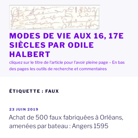
Aller
au
contenu
principal
MODES DE VIE AUX 16, 17E
SIÈCLES PAR ODILE
HALBERT
cliquez sur le titre de l'article pour l'avoir pleine page – En bas
des pages les outils de recherche et commentaires
ÉTIQUETTE :
FAUX
PUBLIÉ
23 JUIN 2019
LE
Achat de 500 faux fabriquées à Orléans,
amenées par bateau : Angers 1595