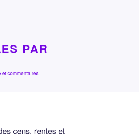
LES PAR
che et commentaires
des cens, rentes et