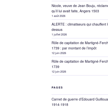
Nicole, veuve de Jean Bouju, réclam
qu’il lui avait faite, Angers 1503
1 août 2026
ALERTE : climatiseurs qui chauffent l
dessus
1 juillet 2026
Rôle de capitation de Martigné-Ferc
1739 : par montant de l’impôt
12 juin 2026
Rôle de capitation de Martigné-Ferc
1739
12 juin 2026
PAGES
Carnet de guerre d’Edouard Guilloua
1914-1918