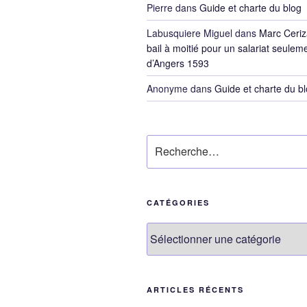
Pierre
dans
Guide et charte du blog
Labusquiere Miguel
dans
Marc Ceriz
bail à moitié pour un salariat seulem
d’Angers 1593
Anonyme
dans
Guide et charte du b
Recherche
pour
:
CATÉGORIES
Catégories
ARTICLES RÉCENTS