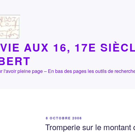
VIE AUX 16, 17E SIÈC
LBERT
 pour l'avoir pleine page – En bas des pages les outils de recher
PUBLIÉ
8 OCTOBRE 2008
LE
Tromperie sur le montant 