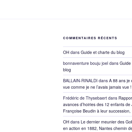
COMMENTAIRES RÉCENTS
OH
dans
Guide et charte du blog
bonnaventure bouju joel
dans
Guide 
blog
BALLAIN-RINALDI
dans
A 88 ans je 
vue comme je ne l’avais jamais vue !
Frédéric de Thysebaert
dans
Rappor
avances d’hoiries des 12 enfants de 
Françoise Beudin à leur succession,
OH
dans
Le dernier meunier des Go
en action en 1882, Nantes chemin de