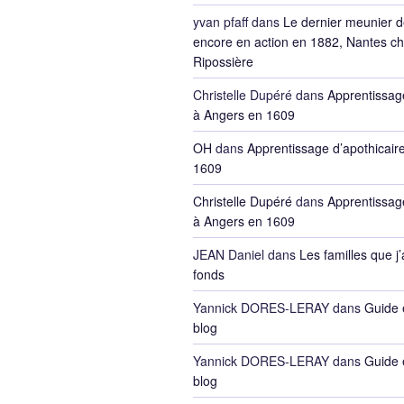
yvan pfaff
dans
Le dernier meunier 
encore en action en 1882, Nantes ch
Ripossière
Christelle Dupéré
dans
Apprentissage
à Angers en 1609
OH
dans
Apprentissage d’apothicair
1609
Christelle Dupéré
dans
Apprentissage
à Angers en 1609
JEAN Daniel
dans
Les familles que j’
fonds
Yannick DORES-LERAY
dans
Guide 
blog
Yannick DORES-LERAY
dans
Guide 
blog