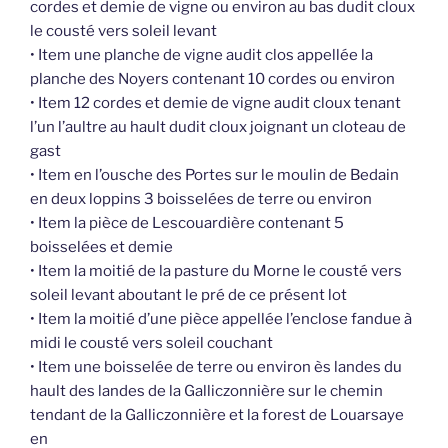
cordes et demie de vigne ou environ au bas dudit cloux
le cousté vers soleil levant
• Item une planche de vigne audit clos appellée la
planche des Noyers contenant 10 cordes ou environ
• Item 12 cordes et demie de vigne audit cloux tenant
l’un l’aultre au hault dudit cloux joignant un cloteau de
gast
• Item en l’ousche des Portes sur le moulin de Bedain
en deux loppins 3 boisselées de terre ou environ
• Item la pièce de Lescouardière contenant 5
boisselées et demie
• Item la moitié de la pasture du Morne le cousté vers
soleil levant aboutant le pré de ce présent lot
• Item la moitié d’une pièce appellée l’enclose fandue à
midi le cousté vers soleil couchant
• Item une boisselée de terre ou environ ès landes du
hault des landes de la Galliczonnière sur le chemin
tendant de la Galliczonnière et la forest de Louarsaye
en