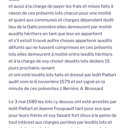
et aussi à la charge de payer les frais et mises faits à
raison de ces présents lots chacun pour une moitié
et quant aux communes et charges dépendant dudit
lieu de la Galliczonnière elles demeurent par moitié
auxdits héritiers en tant que leur en appartient
et s’il estoit trouvé aultre choses appartenir auxdits
défunts qui ne fussent comprinses en ces présents
lots elles demeurent à moitié entre lesdits héritiers
et à la charge de soy choisir desdits lots dedans 15
jours prochains venant
et ont esté lesdits lots faits et dressé par ledit Paillart
audit nom le 6 novembre 1579 et est signé en la
minute de ces présentes J. Bernire, A. Brossard
Le 3 mai 1580 les lots cy dessus ont esté arrestés par
ledit Paillart et Jeanne Fouquault tant pour eux que
pour leurs frères et soy faisant fort d’eux à le peine de
tout intérest aux charges portées par lesdits lots et