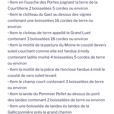
• Item en l’ousche des Portes joignant la terre de la
Courtillerie 2 boisselées 5 cordes ou environ
• Item le clotteau du Gast au dessus des vignes
contenant une boisselées 16 cordes de terre ou
environ
• Item le cloteau de terre appellé le Grand Luet
contenant 3 boisselées 18 cordes ou environ
• Item la moitié de la pasture du Moine le cousté devers
soleil couchant comme elle est fandue à midy
contenant ladite moitié 4 boisselées 5 cordes de terre
ou environ
• Item la moitié de la pièce de l’enclose fandue à midi le
cousté de vers soleil levant
• Item le champ court contenant 3 boisselées de terre
ou environ
• Item la lande du Pommier Pellet au dessus du pont
des landes contenant 2 boisselées de terre ou environ
• Item une boisselée de landes ès landes de la
Galliczonnière près le grand chemin