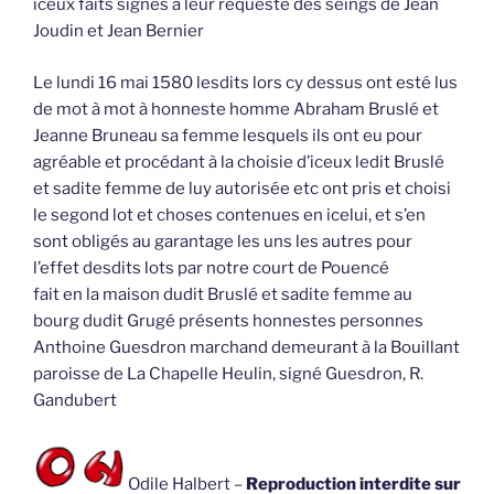
iceux faits signés à leur requeste des seings de Jean
Joudin et Jean Bernier
Le lundi 16 mai 1580 lesdits lors cy dessus ont esté lus
de mot à mot à honneste homme Abraham Bruslé et
Jeanne Bruneau sa femme lesquels ils ont eu pour
agréable et procédant à la choisie d’iceux ledit Bruslé
et sadite femme de luy autorisée etc ont pris et choisi
le segond lot et choses contenues en icelui, et s’en
sont obligés au garantage les uns les autres pour
l’effet desdits lots par notre court de Pouencé
fait en la maison dudit Bruslé et sadite femme au
bourg dudit Grugé présents honnestes personnes
Anthoine Guesdron marchand demeurant à la Bouillant
paroisse de La Chapelle Heulin, signé Guesdron, R.
Gandubert
Odile Halbert –
Reproduction interdite sur