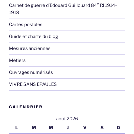
Carnet de guerre d’Edouard Guillouard 84° RI 1914-
1918
Cartes postales
Guide et charte du blog
Mesures anciennes
Métiers
Ouvrages numérisés
VIVRE SANS EPAULES
CALENDRIER
août 2026
L
M
M
J
V
S
D