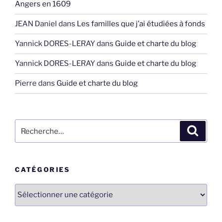
Angers en 1609
JEAN Daniel
dans
Les familles que j’ai étudiées à fonds
Yannick DORES-LERAY
dans
Guide et charte du blog
Yannick DORES-LERAY
dans
Guide et charte du blog
Pierre
dans
Guide et charte du blog
Recherche
Recher
pour
:
CATÉGORIES
Catégories