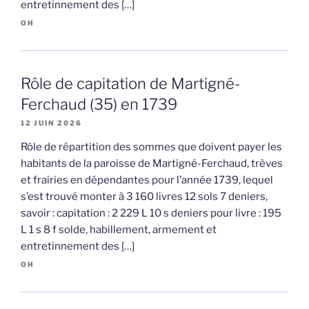
entretinnement des […]
OH
Rôle de capitation de Martigné-
Ferchaud (35) en 1739
12 JUIN 2026
Rôle de répartition des sommes que doivent payer les
habitants de la paroisse de Martigné-Ferchaud, trèves
et frairies en dépendantes pour l’année 1739, lequel
s’est trouvé monter à 3 160 livres 12 sols 7 deniers,
savoir : capitation : 2 229 L 10 s deniers pour livre : 195
L 1 s 8 f solde, habillement, armement et
entretinnement des […]
OH