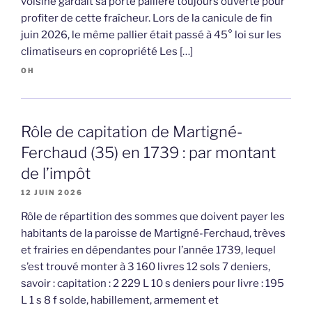
voisine gardait sa porte pallière toujours ouverte pour
profiter de cette fraîcheur. Lors de la canicule de fin
juin 2026, le même pallier était passé à 45° loi sur les
climatiseurs en copropriété Les […]
OH
Rôle de capitation de Martigné-
Ferchaud (35) en 1739 : par montant
de l’impôt
12 JUIN 2026
Rôle de répartition des sommes que doivent payer les
habitants de la paroisse de Martigné-Ferchaud, trèves
et frairies en dépendantes pour l’année 1739, lequel
s’est trouvé monter à 3 160 livres 12 sols 7 deniers,
savoir : capitation : 2 229 L 10 s deniers pour livre : 195
L 1 s 8 f solde, habillement, armement et