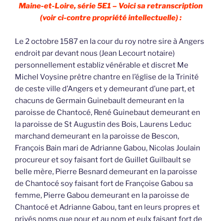
Maine-et-Loire, série 5E1 – Voici sa retranscription
(voir ci-contre propriété intellectuelle) :
Le 2 octobre 1587 en la cour du roy notre sire à Angers
endroit par devant nous (Jean Lecourt notaire)
personnellement establiz vénérable et discret Me
Michel Voysine prêtre chantre en l’église de la Trinité
de ceste ville d’Angers et y demeurant d’une part, et
chacuns de Germain Guinebault demeurant en la
paroisse de Chantocé, René Guinebaut demeurant en
la paroisse de St Augustin des Bois, Laurens Leduc
marchand demeurant en la paroisse de Bescon,
François Bain mari de Adrianne Gabou, Nicolas Joulain
procureur et soy faisant fort de Guillet Guilbault se
belle mère, Pierre Besnard demeurant en la paroisse
de Chantocé soy faisant fort de Françoise Gabou sa
femme, Pierre Gabou demeurant en la paroisse de
Chantocé et Adrianne Gabou, tant en leurs propres et
privés noms que pour et au nom et eulx faisant fort de