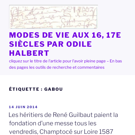
Aller
au
contenu
principal
MODES DE VIE AUX 16, 17E
SIÈCLES PAR ODILE
HALBERT
cliquez sur le titre de l'article pour l'avoir pleine page – En bas
des pages les outils de recherche et commentaires
ÉTIQUETTE :
GABOU
PUBLIÉ
14 JUIN 2014
LE
Les héritiers de René Guilbaut paient la
fondation d’une messe tous les
vendredis, Champtocé sur Loire 1587