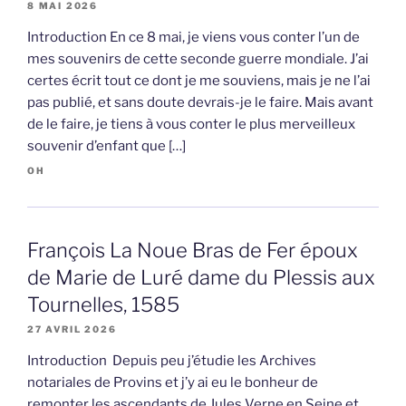
8 MAI 2026
Introduction En ce 8 mai, je viens vous conter l’un de
mes souvenirs de cette seconde guerre mondiale. J’ai
certes écrit tout ce dont je me souviens, mais je ne l’ai
pas publié, et sans doute devrais-je le faire. Mais avant
de le faire, je tiens à vous conter le plus merveilleux
souvenir d’enfant que […]
OH
François La Noue Bras de Fer époux
de Marie de Luré dame du Plessis aux
Tournelles, 1585
27 AVRIL 2026
Introduction Depuis peu j’étudie les Archives
notariales de Provins et j’y ai eu le bonheur de
remonter les ascendants de Jules Verne en Seine et