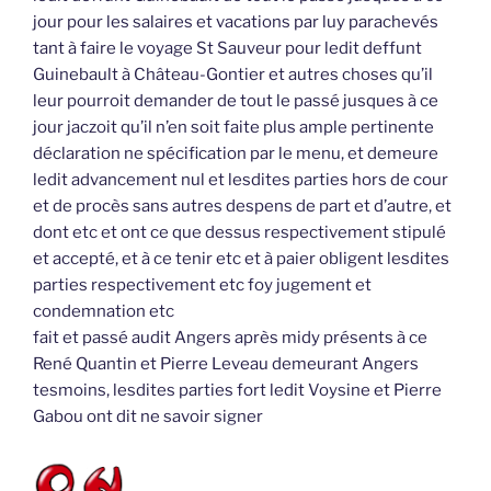
jour pour les salaires et vacations par luy parachevés
tant à faire le voyage St Sauveur pour ledit deffunt
Guinebault à Château-Gontier et autres choses qu’il
leur pourroit demander de tout le passé jusques à ce
jour jaczoit qu’il n’en soit faite plus ample pertinente
déclaration ne spécification par le menu, et demeure
ledit advancement nul et lesdites parties hors de cour
et de procès sans autres despens de part et d’autre, et
dont etc et ont ce que dessus respectivement stipulé
et accepté, et à ce tenir etc et à paier obligent lesdites
parties respectivement etc foy jugement et
condemnation etc
fait et passé audit Angers après midy présents à ce
René Quantin et Pierre Leveau demeurant Angers
tesmoins, lesdites parties fort ledit Voysine et Pierre
Gabou ont dit ne savoir signer