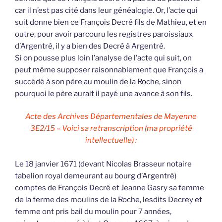
car il n’est pas cité dans leur généalogie. Or, l’acte qui
suit donne bien ce François Decré fils de Mathieu, et en
outre, pour avoir parcouru les registres paroissiaux
d’Argentré, il y a bien des Decré à Argentré.
Si on pousse plus loin l’analyse de l’acte qui suit, on
peut même supposer raisonnablement que François a
succédé à son père au moulin de la Roche, sinon
pourquoi le père aurait il payé une avance à son fils.
Acte des Archives Départementales de Mayenne
3E2/15 – Voici sa retranscription (ma propriété
intellectuelle) :
Le 18 janvier 1671 (devant Nicolas Brasseur notaire
tabelion royal demeurant au bourg d’Argentré)
comptes de François Decré et Jeanne Gasry sa femme
de la ferme des moulins de la Roche, lesdits Decrey et
femme ont pris bail du moulin pour 7 années,