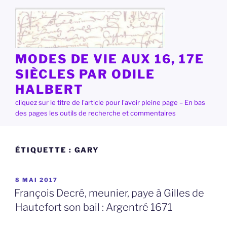
Aller
au
contenu
principal
MODES DE VIE AUX 16, 17E
SIÈCLES PAR ODILE
HALBERT
cliquez sur le titre de l'article pour l'avoir pleine page – En bas
des pages les outils de recherche et commentaires
ÉTIQUETTE :
GARY
PUBLIÉ
8 MAI 2017
LE
François Decré, meunier, paye à Gilles de
Hautefort son bail : Argentré 1671