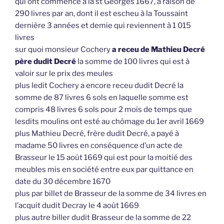
qui ont commencé à la st Georges 1667, à raison de
290 livres par an, dont il est escheu à la Toussaint
dernière 3 années et demie qui reviennent à 1 015
livres
sur quoi monsieur Cochery
a receu de Mathieu Decré
père dudit Decré
la somme de 100 livres qui est à
valoir sur le prix des meules
plus ledit Cochery a encore receu dudit Decré la
somme de 87 livres 6 sols en laquelle somme est
compris 48 livres 6 sols pour 2 mois de temps que
lesdits moulins ont esté au chômage du 1er avril 1669
plus Mathieu Decré, frère dudit Decré, a payé à
madame 50 livres en conséquence d’un acte de
Brasseur le 15 août 1669 qui est pour la moitié des
meubles mis en société entre eux par quittance en
date du 30 décembre 1670
plus par billet de Brasseur de la somme de 34 livres en
l’acquit dudit Decray le 4 août 1669
plus autre biller dudit Brasseur de la somme de 22