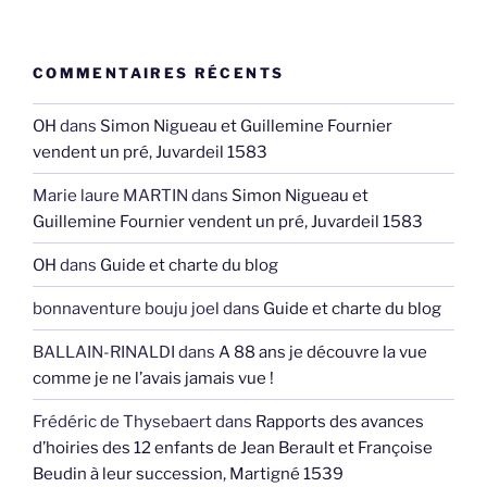
COMMENTAIRES RÉCENTS
OH
dans
Simon Nigueau et Guillemine Fournier
vendent un pré, Juvardeil 1583
Marie laure MARTIN
dans
Simon Nigueau et
Guillemine Fournier vendent un pré, Juvardeil 1583
OH
dans
Guide et charte du blog
bonnaventure bouju joel
dans
Guide et charte du blog
BALLAIN-RINALDI
dans
A 88 ans je découvre la vue
comme je ne l’avais jamais vue !
Frédéric de Thysebaert
dans
Rapports des avances
d’hoiries des 12 enfants de Jean Berault et Françoise
Beudin à leur succession, Martigné 1539