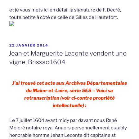
et je vous mets ici en détail la signature de F. Decré,
toute petite à côté de celle de Gilles de Hautefort.
PUBLIÉ
22 JANVIER 2014
LE
Jean et Marguerite Leconte vendent une
vigne, Brissac 1604
J’ai trouvé cet acte aux Archives Départementales
du Maine-et-Loire, série 5E5 – Voici sa
retranscription (voir ci-contre propriété
intellectuelle) :
Le 7 juillet 1604 avant midy par davant nous René
Moloré notaire royal Angers personnellement estably
honorable homme Jehan Leconte dit capitaine st