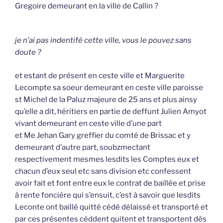
Gregoire demeurant en la ville de Callin ?
je n’ai pas indentifé cette ville, vous le pouvez sans
doute ?
et estant de présent en ceste ville et Marguerite
Lecompte sa soeur demeurant en ceste ville paroisse
st Michel de la Paluz majeure de 25 ans et plus ainsy
qu’elle a dit, héritiers en partie de deffunt Julien Amyot
vivant demeurant en ceste ville d’une part
et Me Jehan Gary greffier du comté de Brissac et y
demeurant d’autre part, soubzmectant
respectivement mesmes lesdits les Comptes eux et
chacun d’eux seul etc sans division etc confessent
avoir fait et font entre eux le contrat de baillée et prise
à rente foncière qui s’ensuit, c’est à savoir que lesdits
Leconte ont baillé quitté cédé délaissé et transporté et
par ces présentes cèddent quitent et transportent dès