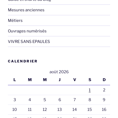
Mesures anciennes
Métiers
Ouvrages numérisés
VIVRE SANS EPAULES
CALENDRIER
août 2026
L
M
M
J
V
S
D
1
2
3
4
5
6
7
8
9
10
11
12
13
14
15
16