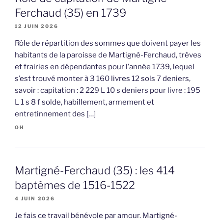
Ferchaud (35) en 1739
12 JUIN 2026
Rôle de répartition des sommes que doivent payer les
habitants de la paroisse de Martigné-Ferchaud, trèves
et frairies en dépendantes pour l’année 1739, lequel
s’est trouvé monter à 3 160 livres 12 sols 7 deniers,
savoir : capitation : 2 229 L 10 s deniers pour livre : 195
L 1 s 8 f solde, habillement, armement et
entretinnement des […]
OH
Martigné-Ferchaud (35) : les 414
baptêmes de 1516-1522
4 JUIN 2026
Je fais ce travail bénévole par amour. Martigné-