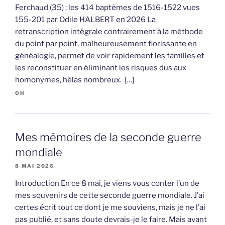
Ferchaud (35) : les 414 baptêmes de 1516-1522 vues
155-201 par Odile HALBERT en 2026 La
retranscription intégrale contrairement à la méthode
du point par point, malheureusement florissante en
généalogie, permet de voir rapidement les familles et
les reconstituer en éliminant les risques dus aux
homonymes, hélas nombreux. […]
OH
Mes mémoires de la seconde guerre
mondiale
8 MAI 2026
Introduction En ce 8 mai, je viens vous conter l’un de
mes souvenirs de cette seconde guerre mondiale. J’ai
certes écrit tout ce dont je me souviens, mais je ne l’ai
pas publié, et sans doute devrais-je le faire. Mais avant