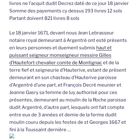
livres ne l’acquit dudit Decrez daté de ce jour 18 janvier
Somme des payements cy dessus 193 livres 12 sols
Partant doivent 821 livres 8 sols
Le 18 janvier 1671, devant nous Jean Lebrasseur
notaire royal demeurant à Argentré ont esté présents
en leurs personnes et duement submis
haut et
puissant seigneur monseigneur messire Gilles
d’Hautefort chevalier comte de Montignac
et de la
terre fief et seigneurie d’Hauterive, estant de présent
demeurant en son chasteau d’Hauterive paroisse
d’Argentré d’une part, et François Decré meunier et
Jeanne Gasry sa femme de luy authorisé pour ces
présentes, demeurant au moulin de la Roche paroisse
dudit Argentré, d’autre part, lesquels ont fait compte
entre eux de 3 années et demie de la ferme dudit
moulin couru depuis les festes de st Georges 1667 et
fini à la Toussaint dernière …