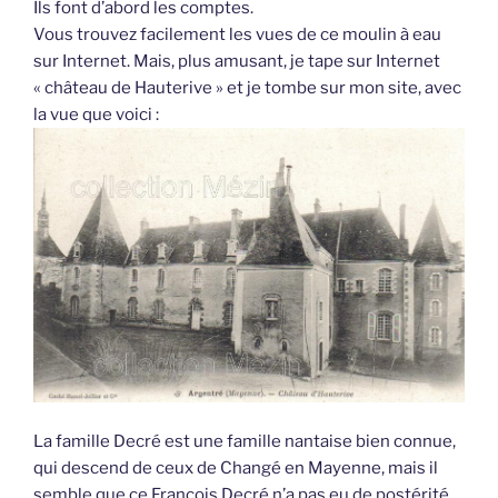
Ils font d’abord les comptes.
Vous trouvez facilement les vues de ce moulin à eau
sur Internet. Mais, plus amusant, je tape sur Internet
« château de Hauterive » et je tombe sur mon site, avec
la vue que voici :
La famille Decré est une famille nantaise bien connue,
qui descend de ceux de Changé en Mayenne, mais il
semble que ce François Decré n’a pas eu de postérité