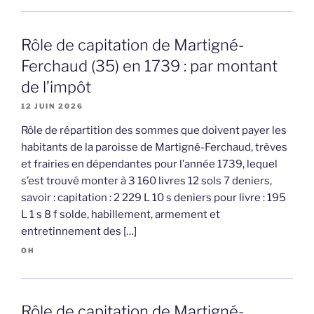
Rôle de capitation de Martigné-
Ferchaud (35) en 1739 : par montant
de l’impôt
12 JUIN 2026
Rôle de répartition des sommes que doivent payer les
habitants de la paroisse de Martigné-Ferchaud, trèves
et frairies en dépendantes pour l’année 1739, lequel
s’est trouvé monter à 3 160 livres 12 sols 7 deniers,
savoir : capitation : 2 229 L 10 s deniers pour livre : 195
L 1 s 8 f solde, habillement, armement et
entretinnement des […]
OH
Rôle de capitation de Martigné-