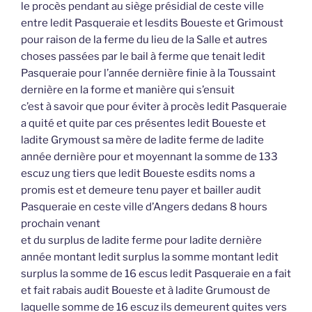
le procès pendant au siège présidial de ceste ville
entre ledit Pasqueraie et lesdits Boueste et Grimoust
pour raison de la ferme du lieu de la Salle et autres
choses passées par le bail à ferme que tenait ledit
Pasqueraie pour l’année dernière finie à la Toussaint
dernière en la forme et manière qui s’ensuit
c’est à savoir que pour éviter à procès ledit Pasqueraie
a quité et quite par ces présentes ledit Boueste et
ladite Grymoust sa mère de ladite ferme de ladite
année dernière pour et moyennant la somme de 133
escuz ung tiers que ledit Boueste esdits noms a
promis est et demeure tenu payer et bailler audit
Pasqueraie en ceste ville d’Angers dedans 8 hours
prochain venant
et du surplus de ladite ferme pour ladite dernière
année montant ledit surplus la somme montant ledit
surplus la somme de 16 escus ledit Pasqueraie en a fait
et fait rabais audit Boueste et à ladite Grumoust de
laquelle somme de 16 escuz ils demeurent quites vers