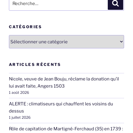
Recher
pour
:
CATÉGORIES
Catégories
ARTICLES RÉCENTS
Nicole, veuve de Jean Bouju, réclame la donation qu’il
lui avait faite, Angers 1503
1 août 2026
ALERTE : climatiseurs qui chauffent les voisins du
dessus
1 juillet 2026
Rôle de capitation de Martigné-Ferchaud (35) en 1739 :