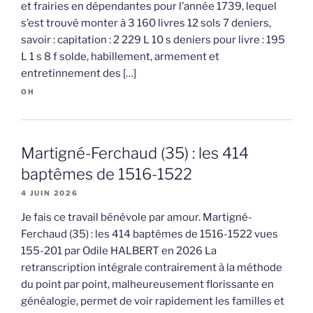
et frairies en dépendantes pour l’année 1739, lequel
s’est trouvé monter à 3 160 livres 12 sols 7 deniers,
savoir : capitation : 2 229 L 10 s deniers pour livre : 195
L 1 s 8 f solde, habillement, armement et
entretinnement des […]
OH
Martigné-Ferchaud (35) : les 414
baptêmes de 1516-1522
4 JUIN 2026
Je fais ce travail bénévole par amour. Martigné-
Ferchaud (35) : les 414 baptêmes de 1516-1522 vues
155-201 par Odile HALBERT en 2026 La
retranscription intégrale contrairement à la méthode
du point par point, malheureusement florissante en
généalogie, permet de voir rapidement les familles et