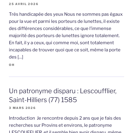
25 AVRIL 2026
Très handicapée des yeux Nous ne sommes pas égaux
pour la vue et parmi les porteurs de lunettes, il existe
des différences considérables, ce que l’immense
majorité des porteurs de lunettes ignore totalement.
En fait, il y a ceux, qui comme moi, sont totalement
incapables de trouver quoi que ce soit, même la porte
des […]
OH
Un patronyme disparu : Lescoufflier,
Saint-Hilliers (77) 1585
3 MARS 2026
Introduction Je rencontre depuis 2 ans que je fais des
recherches sur Provins et environs, le patronyme
LESCOUFFLIER, et il semble bien avoir disparu, même