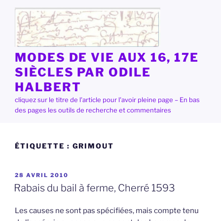
Aller
au
contenu
principal
MODES DE VIE AUX 16, 17E
SIÈCLES PAR ODILE
HALBERT
cliquez sur le titre de l'article pour l'avoir pleine page – En bas
des pages les outils de recherche et commentaires
ÉTIQUETTE :
GRIMOUT
PUBLIÉ
28 AVRIL 2010
LE
Rabais du bail à ferme, Cherré 1593
Les causes ne sont pas spécifiées, mais compte tenu