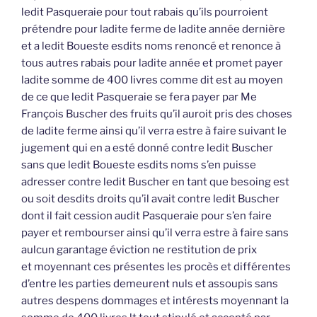
ledit Pasqueraie pour tout rabais qu’ils pourroient
prétendre pour ladite ferme de ladite année dernière
et a ledit Boueste esdits noms renoncé et renonce à
tous autres rabais pour ladite année et promet payer
ladite somme de 400 livres comme dit est au moyen
de ce que ledit Pasqueraie se fera payer par Me
François Buscher des fruits qu’il auroit pris des choses
de ladite ferme ainsi qu’il verra estre à faire suivant le
jugement qui en a esté donné contre ledit Buscher
sans que ledit Boueste esdits noms s’en puisse
adresser contre ledit Buscher en tant que besoing est
ou soit desdits droits qu’il avait contre ledit Buscher
dont il fait cession audit Pasqueraie pour s’en faire
payer et rembourser ainsi qu’il verra estre à faire sans
aulcun garantage éviction ne restitution de prix
et moyennant ces présentes les procès et différentes
d’entre les parties demeurent nuls et assoupis sans
autres despens dommages et intérests moyennant la