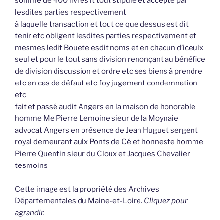
somme de 400 livres lt tout stipulé et accepté par
lesdites parties respectivement
à laquelle transaction et tout ce que dessus est dit
tenir etc obligent lesdites parties respectivement et
mesmes ledit Bouete esdit noms et en chacun d’iceulx
seul et pour le tout sans division renonçant au bénéfice
de division discussion et ordre etc ses biens à prendre
etc en cas de défaut etc foy jugement condemnation
etc
fait et passé audit Angers en la maison de honorable
homme Me Pierre Lemoine sieur de la Moynaie
advocat Angers en présence de Jean Huguet sergent
royal demeurant aulx Ponts de Cé et honneste homme
Pierre Quentin sieur du Cloux et Jacques Chevalier
tesmoins
Cette image est la propriété des Archives
Départementales du Maine-et-Loire.
Cliquez pour
agrandir.