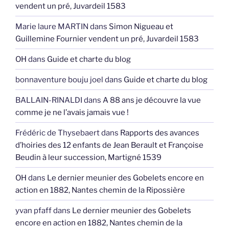
vendent un pré, Juvardeil 1583
Marie laure MARTIN
dans
Simon Nigueau et
Guillemine Fournier vendent un pré, Juvardeil 1583
OH
dans
Guide et charte du blog
bonnaventure bouju joel
dans
Guide et charte du blog
BALLAIN-RINALDI
dans
A 88 ans je découvre la vue
comme je ne l’avais jamais vue !
Frédéric de Thysebaert
dans
Rapports des avances
d’hoiries des 12 enfants de Jean Berault et Françoise
Beudin à leur succession, Martigné 1539
OH
dans
Le dernier meunier des Gobelets encore en
action en 1882, Nantes chemin de la Ripossière
yvan pfaff
dans
Le dernier meunier des Gobelets
encore en action en 1882, Nantes chemin de la