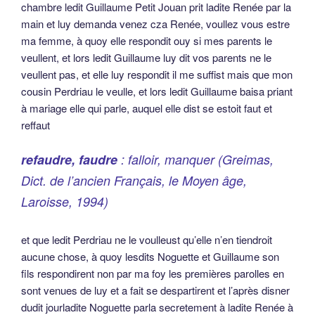
chambre ledit Guillaume Petit Jouan prit ladite Renée par la
main et luy demanda venez cza Renée, voullez vous estre
ma femme, à quoy elle respondit ouy si mes parents le
veullent, et lors ledit Guillaume luy dit vos parents ne le
veullent pas, et elle luy respondit il me suffist mais que mon
cousin Perdriau le veulle, et lors ledit Guillaume baisa priant
à mariage elle qui parle, auquel elle dist se estoit faut et
reffaut
refaudre, faudre
: falloir, manquer (Greimas,
Dict. de l’ancien Français, le Moyen âge,
Laroisse, 1994)
et que ledit Perdriau ne le voulleust qu’elle n’en tiendroit
aucune chose, à quoy lesdits Noguette et Guillaume son
fils respondirent non par ma foy les premières parolles en
sont venues de luy et a fait se despartirent et l’après disner
dudit jourladite Noguette parla secretement à ladite Renée à