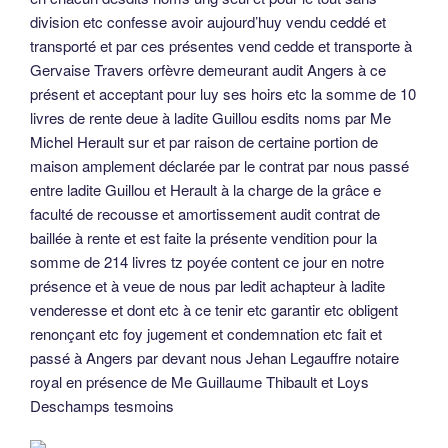
division etc confesse avoir aujourd’huy vendu ceddé et
transporté et par ces présentes vend cedde et transporte à
Gervaise Travers orfèvre demeurant audit Angers à ce
présent et acceptant pour luy ses hoirs etc la somme de 10
livres de rente deue à ladite Guillou esdits noms par Me
Michel Herault sur et par raison de certaine portion de
maison amplement déclarée par le contrat par nous passé
entre ladite Guillou et Herault à la charge de la grâce e
faculté de recousse et amortissement audit contrat de
baillée à rente et est faite la présente vendition pour la
somme de 214 livres tz poyée content ce jour en notre
présence et à veue de nous par ledit achapteur à ladite
venderesse et dont etc à ce tenir etc garantir etc obligent
renonçant etc foy jugement et condemnation etc fait et
passé à Angers par devant nous Jehan Legauffre notaire
royal en présence de Me Guillaume Thibault et Loys
Deschamps tesmoins