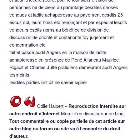
personnes ne de biens au garantage desdites choses
vendues et ladite achapteresse au payement desdits 25
escuz sol, leurs hoirs etc renonçant et par especial lesdits
vendeurs esdits noms au bénéfice de division de
discussion de priorité et postériorité foy jugement et
condemnation etc
fait et passé audit Angers en la maison de ladite
achapteresse en présence de René Allaneau Maurice
Rigault et Charles Juffé praticiens demeurant audit Angers
tesmoinfs
lesdites parties ont dit ne savoir signer
Odile Halbert –
Reproduction interdite sur
autre endroit d’Internet
Merci d’en discuter sur ce blog.
Tout commentaire ou copie partielle de cet article sur
autre blog ou forum ou site va à l’encontre du droit
d’auteur.