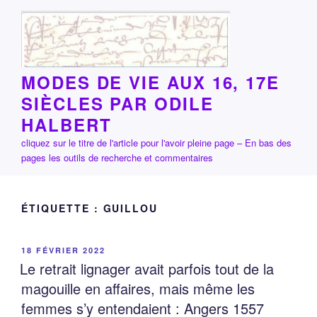
Aller
au
contenu
principal
MODES DE VIE AUX 16, 17E
SIÈCLES PAR ODILE
HALBERT
cliquez sur le titre de l'article pour l'avoir pleine page – En bas des
pages les outils de recherche et commentaires
ÉTIQUETTE :
GUILLOU
PUBLIÉ
18 FÉVRIER 2022
LE
Le retrait lignager avait parfois tout de la
magouille en affaires, mais même les
femmes s’y entendaient : Angers 1557