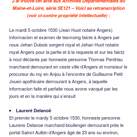
J’ai trouvé cet acte aux Archives Départementales du
Maine-et-Loire, série 5E121 – Voici sa retranscription
(voir ci-contre propriété intellectuelle) :
Le mardi 5 octobre 1530 (Jean Huot notaire Angers)
Informacion et examen de tesmoing faicte à Angers par
nous Jehan Dubois sergent royal et Jehan Huot notaire
royal Angers pour la partie et à la requeste et sur les faictz
à nout déclarés par honneste personne Thomas Perdriau
marchand demourant en ceste ville d’Angers et monsieur le
procureur du roy en Anjou à l’encontre de Guillaume Petit
Jouen apothicaire demourant à Angers, à laquelle
informacion faite et parfaite nous avons vacqué par les
jours et en la manière qui s’ensuit
Laurent Delanoë
Et premier le mardy 5 octobre 1530, honneste personne
Laurens Delanoe marchand boullenger demourant près le
portal Sainct Aulbin d’Angers âgé de 23 ans ou environ,