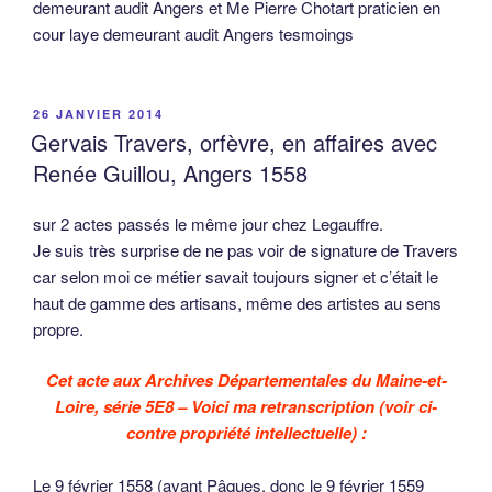
demeurant audit Angers et Me Pierre Chotart praticien en
cour laye demeurant audit Angers tesmoings
PUBLIÉ
26 JANVIER 2014
LE
Gervais Travers, orfèvre, en affaires avec
Renée Guillou, Angers 1558
sur 2 actes passés le même jour chez Legauffre.
Je suis très surprise de ne pas voir de signature de Travers
car selon moi ce métier savait toujours signer et c’était le
haut de gamme des artisans, même des artistes au sens
propre.
Cet acte aux Archives Départementales du Maine-et-
Loire, série 5E8 – Voici ma retranscription (voir ci-
contre propriété intellectuelle) :
Le 9 février 1558 (avant Pâques, donc le 9 février 1559