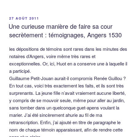
PUBLIÉ
27 AOÛT 2011
LE
Une curieuse manière de faire sa cour
secrètement : témoignages, Angers 1530
les dépositions de témoins sont rares dans les minutes des
notaires d’Angers, voire même très rares et
exceptionnelles. Or, ici, Huot en a conserve une à laquelle il
a participé.
Guillaume Petit-Jouan aurait-il compromis Renée Guillou ?
En tout cas, voici très exactement les faits, et ils sont très
surprenants. La jeune fille n’avait vraiement aucune liberté,
y compris de se mouvoir seule, même pour aller au jardin,
sans tomber dans un quelconque guet-apens voulant la
marier. J’ai été sincèrement ahurie au fil de ma
retranscription. Enfin, j’ai ajouté en titre de paragraphe le
nom de chaque témoin apparaissant, afin de rendre cette
page plus claire.