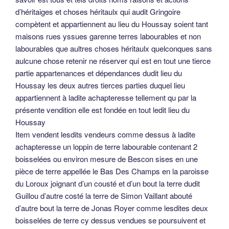
d’héritaiges et choses héritaulx qui audit Gringoire
compètent et appartiennent au lieu du Houssay soient tant
maisons rues yssues garenne terres labourables et non
labourables que aultres choses héritaulx quelconques sans
aulcune chose retenir ne réserver qui est en tout une tierce
partie appartenances et dépendances dudit lieu du
Houssay les deux autres tierces parties duquel lieu
appartiennent à ladite achapteresse tellement qu par la
présente vendition elle est fondée en tout ledit lieu du
Houssay
Item vendent lesdits vendeurs comme dessus à ladite
achapteresse un loppin de terre labourable contenant 2
boisselées ou environ mesure de Bescon sises en une
pièce de terre appellée le Bas Des Champs en la paroisse
du Loroux joignant d’un cousté et d’un bout la terre dudit
Guillou d’autre costé la terre de Simon Vaillant abouté
d’autre bout la terre de Jonas Royer comme lesdites deux
boisselées de terre cy dessus vendues se poursuivent et