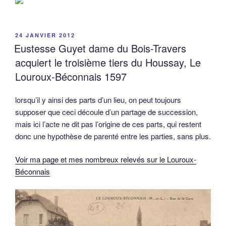
PUBLIÉ
24 JANVIER 2012
LE
Eustesse Guyet dame du Bois-Travers
acquiert le troisième tiers du Houssay, Le
Louroux-Béconnais 1597
lorsqu’il y ainsi des parts d’un lieu, on peut toujours
supposer que ceci découle d’un partage de succession,
mais ici l’acte ne dit pas l’origine de ces parts, qui restent
donc une hypothèse de parenté entre les parties, sans plus.
Voir ma page et mes nombreux relevés sur le Louroux-
Béconnais