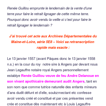
Renée Guillou emprunte le lendemain de la vente d’une
terre pour faire le retrait lignager de cette même terre.
Pourquoi donc avoir vendu la veille si c’est pour faire le
retrait lignager le lendemain ?
J’ai trouvé cet acte aux Archives Départementales du
Maine-et-Loire, série 5E8 – Voici sa retranscription
rapide mais exacte :
Le 13 janvier 1557 (avant Pâques donc le 13 janvier 1558
n.s.) en la cour du roy notre sire à Angers par devant nous
Jean Legauffre notaire royal Angers personnellement
establye
Renée Guillou veuve de feu Andre Delanoue en
son vivant apothicaire demeurant audit Angers
, tant en
son nom que comme tutrice naturelle des enfants mineurs
d’ans dudit défunt et d’elle, soubzmectant etc confesse
avoir vendu créé et constitué et par ces présentes vend
crée et constitue dès maintenant etc à Louis Legauffre