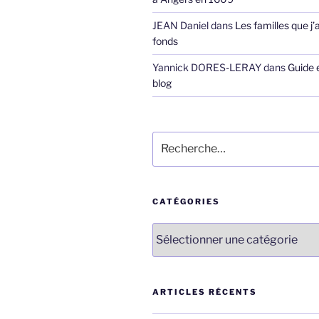
JEAN Daniel
dans
Les familles que j’
fonds
Yannick DORES-LERAY
dans
Guide 
blog
Recherche
pour
:
CATÉGORIES
Catégories
ARTICLES RÉCENTS