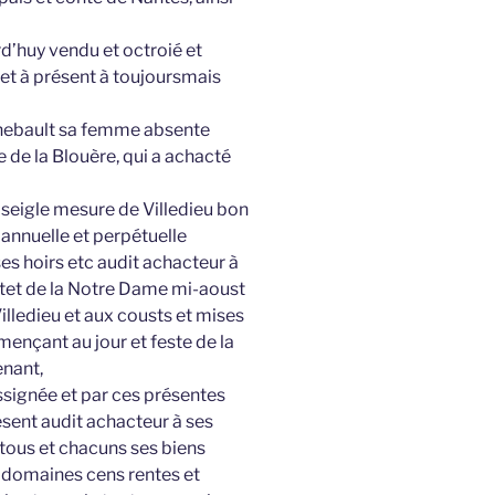
d’huy vendu et octroié et
et à présent à toujoursmais
ynebault sa femme absente
 de la Blouère, qui a achacté
 seigle mesure de Villedieu bon
annuelle et perpétuelle
es hoirs etc audit achacteur à
estet de la Notre Dame mi-aoust
illedieu et aux cousts et mises
nçant au jour et feste de la
nant,
assignée et par ces présentes
ésent audit achacteur à ses
tous et chacuns ses biens
 domaines cens rentes et