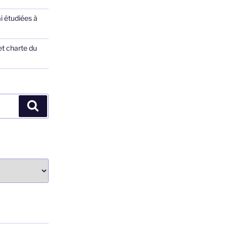
ai étudiées à
et charte du
Recherche