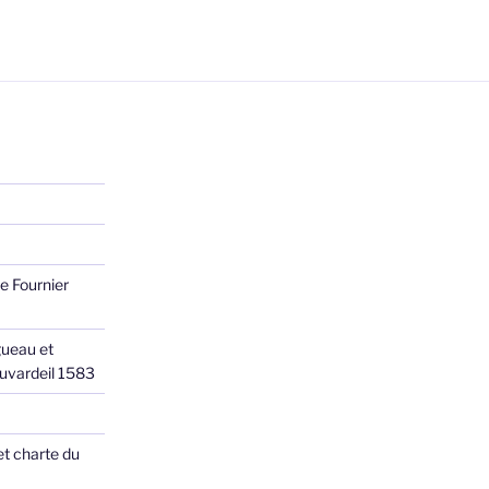
e Fournier
ueau et
Juvardeil 1583
et charte du