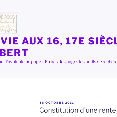
VIE AUX 16, 17E SIÈC
LBERT
e pour l'avoir pleine page – En bas des pages les outils de rec
PUBLIÉ
16 OCTOBRE 2011
LE
Constitution d’une rente