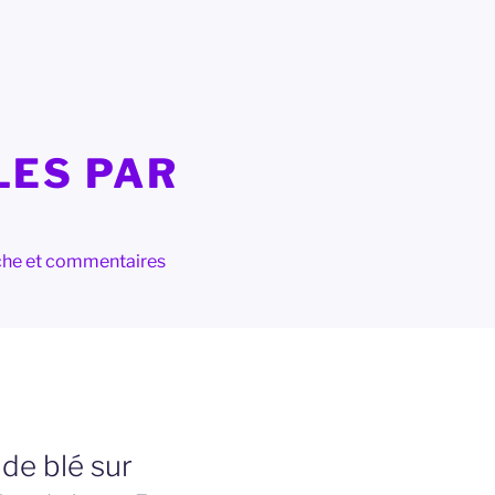
LES PAR
herche et commentaires
 de blé sur