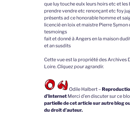
que luy touche eulx leurs hoirs etc et le
prendre vendre etc renonçant etc foy 
présents ad ce honorable homme et sai
licencié en loix et maistre Pierre Symo
tesmoings
fait et donné à Angers en la maison dudi
et an susdits
Cette vue est la propriété des Archives
Loire.
Cliquez pour agrandir.
Odile Halbert –
Reproduction
d’Internet
Merci d’en discuter sur ce bl
partielle de cet article sur autre blog o
du droit d’auteur.