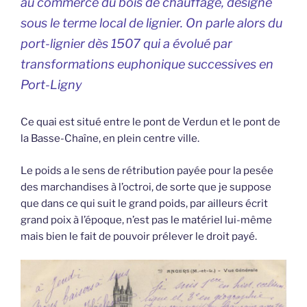
au commerce du bois de chauffage, désigné
sous le terme local de lignier. On parle alors du
port-lignier dès 1507 qui a évolué par
transformations euphonique successives en
Port-Ligny
Ce quai est situé entre le pont de Verdun et le pont de
la Basse-Chaîne, en plein centre ville.
Le poids a le sens de rétribution payée pour la pesée
des marchandises à l’octroi, de sorte que je suppose
que dans ce qui suit le grand poids, par ailleurs écrit
grand poix à l’époque, n’est pas le matériel lui-même
mais bien le fait de pouvoir prélever le droit payé.