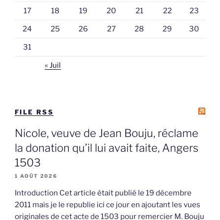
17
18
19
20
21
22
23
24
25
26
27
28
29
30
31
« Juil
FILE RSS
Nicole, veuve de Jean Bouju, réclame
la donation qu’il lui avait faite, Angers
1503
1 AOÛT 2026
Introduction Cet article était publié le 19 décembre
2011 mais je le republie ici ce jour en ajoutant les vues
originales de cet acte de 1503 pour remercier M. Bouju