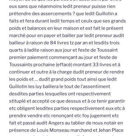
eux sans que néanmoins ledit preneur puisse rien
prétendre des assercements ? que ledit Guillotin a
faits et fera durant ledit temps et ceulx que ses grands
poids et balances en leur maison et est fait le présent
marché pour en payer et bailler par ledit preneur audit
bailleur à raison de 84 livres tz par an et lesdits trois
quarts à ladite raison aux jour et feste de Toussaint
premier paiement commençant au jour et feste de
Toussaints prochaine (effacé) montant 33 livres et à
continuer et outre à la charge dudit preneur de rendre
les poids et … dudit grand poids tout ainsi que ledit
Guillotin les luy baillera le tout de l’assentiment
desdites parties lesquelles ont respectivement
stituplé et accepté ce que dessus et à ce tenir garantir
etc obligent lesdites parties respectivement eux etc à
prendre vendre etc renonçant etc foy jugement etc
fait et passé audit Angers au tablier de nous notair en
présence de Louis Monseau marchand et Jehan Place