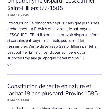
Un patronyme disparu : Lescoufflier,
Saint-Hilliers (77) 1585
3 MARS 2026
Introduction Je rencontre depuis 2 ans que je fais des
recherches sur Provins et environs, le patronyme
LESCOUFFLIER, et il semble bien avoir disparu, même
si certains patronymes actuels pourraient lui
ressembler. Vente de terres à Saint-Hilliers par Jehan
Lescoufflier En fait il vend pour son père qu’on
suppose trop âgé (à l’époque c’était moins […]
OH
Constitution de rente en nature et
rachat 18 ans plus tard, Provins 1585
3 MARS 2026
Introduction Les archives des notaires ont souvent été