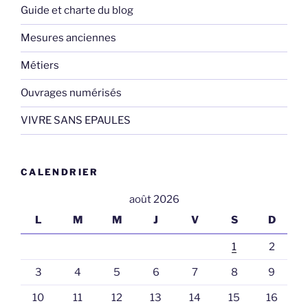
Guide et charte du blog
Mesures anciennes
Métiers
Ouvrages numérisés
VIVRE SANS EPAULES
CALENDRIER
août 2026
L
M
M
J
V
S
D
1
2
3
4
5
6
7
8
9
10
11
12
13
14
15
16