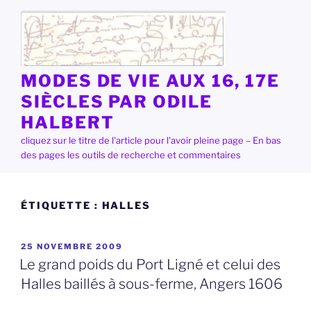
Aller
au
contenu
principal
MODES DE VIE AUX 16, 17E
SIÈCLES PAR ODILE
HALBERT
cliquez sur le titre de l'article pour l'avoir pleine page – En bas
des pages les outils de recherche et commentaires
ÉTIQUETTE :
HALLES
PUBLIÉ
25 NOVEMBRE 2009
LE
Le grand poids du Port Ligné et celui des
Halles baillés à sous-ferme, Angers 1606