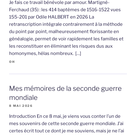
Je fais ce travail bénévole par amour. Martigné-
Ferchaud (35) : les 414 baptêmes de 1516-1522 vues
155-201 par Odile HALBERT en 2026 La
retranscription intégrale contrairement à la méthode
du point par point, malheureusement florissante en
généalogie, permet de voir rapidement les familles et
les reconstituer en éliminant les risques dus aux
homonymes, hélas nombreux. […]
OH
Mes mémoires de la seconde guerre
mondiale
8 MAI 2026
Introduction En ce 8 mai, je viens vous conter l’un de
mes souvenirs de cette seconde guerre mondiale. J’ai
certes écrit tout ce dont je me souviens, mais je ne l’ai