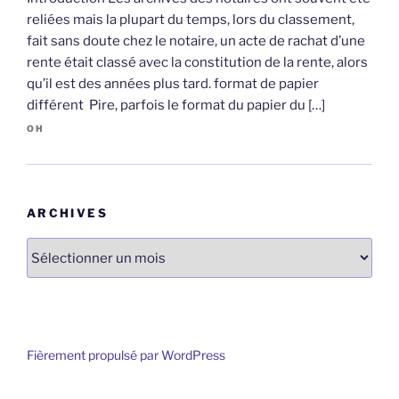
reliées mais la plupart du temps, lors du classement,
fait sans doute chez le notaire, un acte de rachat d’une
rente était classé avec la constitution de la rente, alors
qu’il est des années plus tard. format de papier
différent Pire, parfois le format du papier du […]
OH
ARCHIVES
Archives
Fièrement propulsé par WordPress