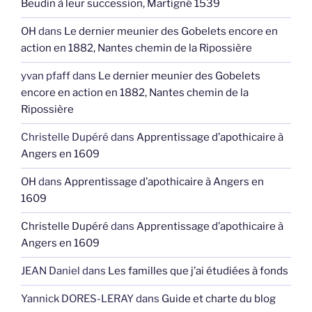
Beudin à leur succession, Martigné 1539
OH
dans
Le dernier meunier des Gobelets encore en
action en 1882, Nantes chemin de la Ripossière
yvan pfaff
dans
Le dernier meunier des Gobelets
encore en action en 1882, Nantes chemin de la
Ripossière
Christelle Dupéré
dans
Apprentissage d’apothicaire à
Angers en 1609
OH
dans
Apprentissage d’apothicaire à Angers en
1609
Christelle Dupéré
dans
Apprentissage d’apothicaire à
Angers en 1609
JEAN Daniel
dans
Les familles que j’ai étudiées à fonds
Yannick DORES-LERAY
dans
Guide et charte du blog