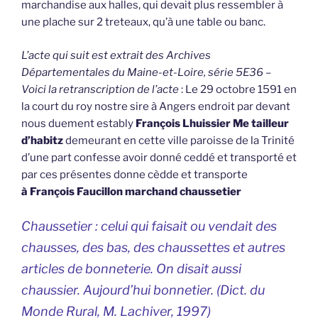
marchandise aux halles, qui devait plus ressembler à
une plache sur 2 treteaux, qu’à une table ou banc.
L’acte qui suit est extrait des Archives
Départementales du Maine-et-Loire, série 5E36 –
Voici la retranscription de l’acte
: Le 29 octobre 1591 en
la court du roy nostre sire à Angers endroit par devant
nous duement estably
François Lhuissier Me tailleur
d’habitz
demeurant en cette ville paroisse de la Trinité
d’une part confesse avoir donné ceddé et transporté et
par ces présentes donne cèdde et transporte
à François Faucillon marchand chaussetier
Chaussetier : celui qui faisait ou vendait des
chausses, des bas, des chaussettes et autres
articles de bonneterie. On disait aussi
chaussier. Aujourd’hui bonnetier. (
Dict. du
Monde Rural
, M. Lachiver, 1997)