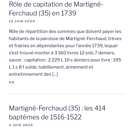
Rôle de capitation de Martigné-
Ferchaud (35) en 1739
12 JUIN 2026
Rôle de répartition des sommes que doivent payer les
habitants de la paroisse de Martigné-Ferchaud, trèves
et frairies en dépendantes pour l’année 1739, lequel
s’est trouvé monter à 3 160 livres 12 sols 7 deniers,
savoir : capitation : 2 229 L 10 s deniers pour livre : 195
L 1 s 8 f solde, habillement, armement et
entretinnement des […]
OH
Martigné-Ferchaud (35) : les 414
baptêmes de 1516-1522
4 JUIN 2026