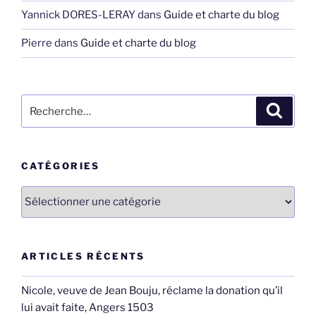
Yannick DORES-LERAY
dans
Guide et charte du blog
Pierre
dans
Guide et charte du blog
Recherche
Recher
pour
:
CATÉGORIES
Catégories
ARTICLES RÉCENTS
Nicole, veuve de Jean Bouju, réclame la donation qu’il
lui avait faite, Angers 1503