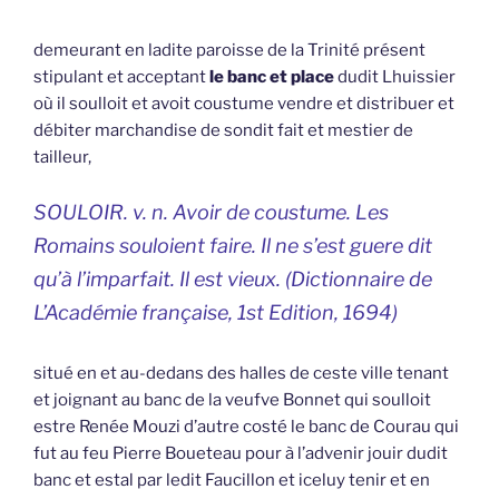
demeurant en ladite paroisse de la Trinité présent
stipulant et acceptant
le banc et place
dudit Lhuissier
où il soulloit et avoit coustume vendre et distribuer et
débiter marchandise de sondit fait et mestier de
tailleur,
SOULOIR. v. n. Avoir de coustume.
Les
Romains souloient faire.
Il ne s’est guere dit
qu’à l’imparfait. Il est vieux. (
Dictionnaire de
L’Académie française,
1st Edition, 1694)
situé en et au-dedans des halles de ceste ville tenant
et joignant au banc de la veufve Bonnet qui soulloit
estre Renée Mouzi d’autre costé le banc de Courau qui
fut au feu Pierre Boueteau pour à l’advenir jouir dudit
banc et estal par ledit Faucillon et iceluy tenir et en