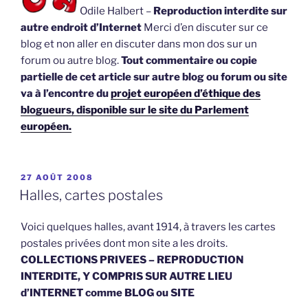
Odile Halbert –
Reproduction interdite sur
autre endroit d’Internet
Merci d’en discuter sur ce
blog et non aller en discuter dans mon dos sur un
forum ou autre blog.
Tout commentaire ou copie
partielle de cet article sur autre blog ou forum ou site
va à l’encontre du
projet européen d’éthique des
blogueurs, disponible sur le site du Parlement
européen.
PUBLIÉ
27 AOÛT 2008
LE
Halles, cartes postales
Voici quelques halles, avant 1914, à travers les cartes
postales privées dont mon site a les droits.
COLLECTIONS PRIVEES – REPRODUCTION
INTERDITE, Y COMPRIS SUR AUTRE LIEU
d’INTERNET comme BLOG ou SITE