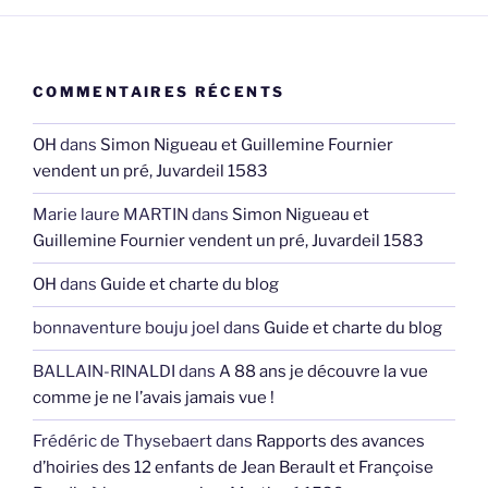
COMMENTAIRES RÉCENTS
OH
dans
Simon Nigueau et Guillemine Fournier
vendent un pré, Juvardeil 1583
Marie laure MARTIN
dans
Simon Nigueau et
Guillemine Fournier vendent un pré, Juvardeil 1583
OH
dans
Guide et charte du blog
bonnaventure bouju joel
dans
Guide et charte du blog
BALLAIN-RINALDI
dans
A 88 ans je découvre la vue
comme je ne l’avais jamais vue !
Frédéric de Thysebaert
dans
Rapports des avances
d’hoiries des 12 enfants de Jean Berault et Françoise