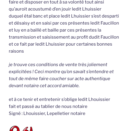
faire et disposer en tout à sa volonté tout ainsi
qu’auroit acoustumé d’en jouir ledit Lhuissier
duquel étal banc et place ledit Lhuissier s’est desparti
et désaisy et en saisi par ces présentes ledit Faucillon
et luy en a baillé et baille par ces présentes la
transmission et saisissement au profit dudit Faucillon
et ce fait par ledit Lhuissier pour certaines bonnes
raisons
je trouve ces conditions de vente très joliement
explicitées ! Ceci montre qu’on savait s’entendre et
tout de même faire coucher sur acte authentique
devant notaire cet accord amiable.
et à ce tenir et entretenir s’oblige ledit Lhouissier
fait et passé au tablier de nous notaire
Signé : Lhouissier, Lepelletier notaire