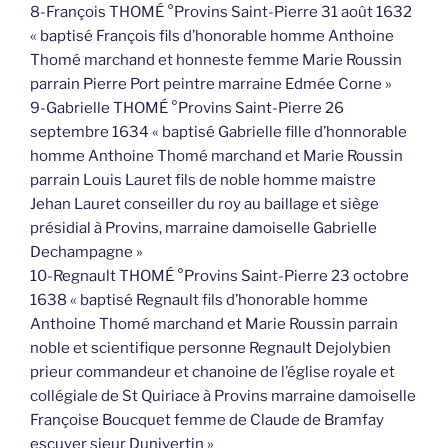
8-François THOMÉ °Provins Saint-Pierre 31 août 1632
« baptisé François fils d’honorable homme Anthoine
Thomé marchand et honneste femme Marie Roussin
parrain Pierre Port peintre marraine Edmée Corne »
9-Gabrielle THOMÉ °Provins Saint-Pierre 26
septembre 1634 « baptisé Gabrielle fille d’honnorable
homme Anthoine Thomé marchand et Marie Roussin
parrain Louis Lauret fils de noble homme maistre
Jehan Lauret conseiller du roy au baillage et siège
présidial à Provins, marraine damoiselle Gabrielle
Dechampagne »
10-Regnault THOMÉ °Provins Saint-Pierre 23 octobre
1638 « baptisé Regnault fils d’honorable homme
Anthoine Thomé marchand et Marie Roussin parrain
noble et scientifique personne Regnault Dejolybien
prieur commandeur et chanoine de l’église royale et
collégiale de St Quiriace à Provins marraine damoiselle
Françoise Boucquet femme de Claude de Bramfay
escuyer sieur Dunivertin »