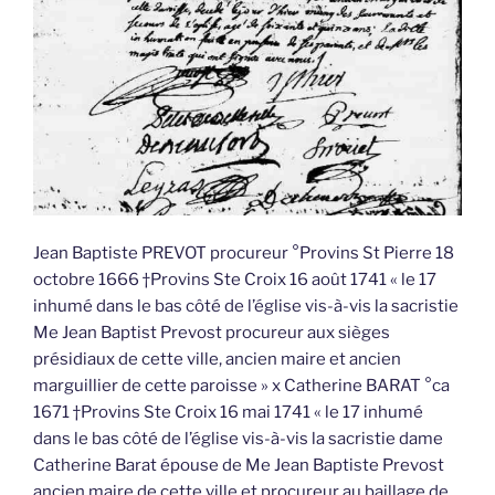
Jean Baptiste PREVOT procureur °Provins St Pierre 18
octobre 1666 †Provins Ste Croix 16 août 1741 « le 17
inhumé dans le bas côté de l’église vis-à-vis la sacristie
Me Jean Baptist Prevost procureur aux sièges
présidiaux de cette ville, ancien maire et ancien
marguillier de cette paroisse » x Catherine BARAT °ca
1671 †Provins Ste Croix 16 mai 1741 « le 17 inhumé
dans le bas côté de l’église vis-à-vis la sacristie dame
Catherine Barat épouse de Me Jean Baptiste Prevost
ancien maire de cette ville et procureur au baillage de