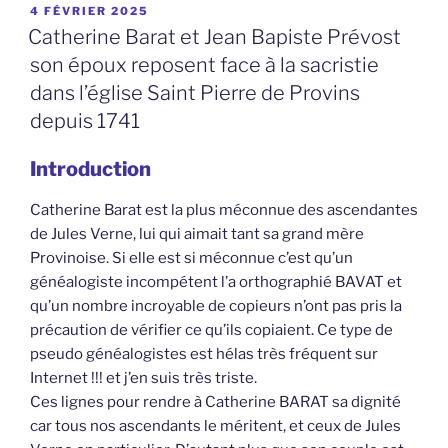
PUBLIÉ
4 FÉVRIER 2025
LE
Catherine Barat et Jean Bapiste Prévost
son époux reposent face à la sacristie
dans l’église Saint Pierre de Provins
depuis 1741
Introduction
Catherine Barat est la plus méconnue des ascendantes
de Jules Verne, lui qui aimait tant sa grand mère
Provinoise. Si elle est si méconnue c’est qu’un
généalogiste incompétent l’a orthographié BAVAT et
qu’un nombre incroyable de copieurs n’ont pas pris la
précaution de vérifier ce qu’ils copiaient. Ce type de
pseudo généalogistes est hélas très fréquent sur
Internet !!! et j’en suis très triste.
Ces lignes pour rendre à Catherine BARAT sa dignité
car tous nos ascendants le méritent, et ceux de Jules