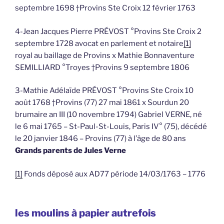
septembre 1698 †Provins Ste Croix 12 février 1763
4-Jean Jacques Pierre PRÉVOST °Provins Ste Croix 2
septembre 1728 avocat en parlement et notaire
[1]
royal au baillage de Provins x Mathie Bonnaventure
SEMILLIARD °Troyes †Provins 9 septembre 1806
3-Mathie Adélaïde PRÉVOST °Provins Ste Croix 10
août 1768 †Provins (77) 27 mai 1861 x Sourdun 20
brumaire an III (10 novembre 1794) Gabriel VERNE, né
le 6 mai 1765 – St-Paul-St-Louis, Paris IV° (75), décédé
le 20 janvier 1846 – Provins (77) à l’âge de 80 ans
Grands parents de Jules Verne
[1]
Fonds déposé aux AD77 période 14/03/1763 – 1776
les moulins à papier autrefois