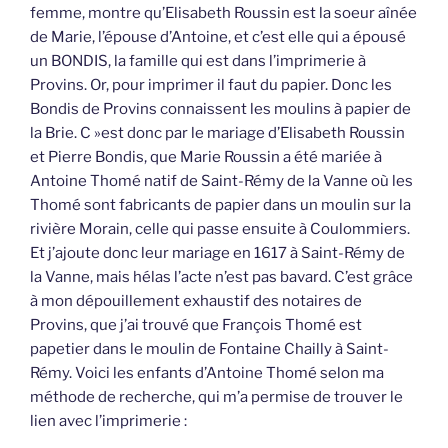
femme, montre qu’Elisabeth Roussin est la soeur aînée
de Marie, l’épouse d’Antoine, et c’est elle qui a épousé
un BONDIS, la famille qui est dans l’imprimerie à
Provins. Or, pour imprimer il faut du papier. Donc les
Bondis de Provins connaissent les moulins à papier de
la Brie. C »est donc par le mariage d’Elisabeth Roussin
et Pierre Bondis, que Marie Roussin a été mariée à
Antoine Thomé natif de Saint-Rémy de la Vanne où les
Thomé sont fabricants de papier dans un moulin sur la
rivière Morain, celle qui passe ensuite à Coulommiers.
Et j’ajoute donc leur mariage en 1617 à Saint-Rémy de
la Vanne, mais hélas l’acte n’est pas bavard. C’est grâce
à mon dépouillement exhaustif des notaires de
Provins, que j’ai trouvé que François Thomé est
papetier dans le moulin de Fontaine Chailly à Saint-
Rémy. Voici les enfants d’Antoine Thomé selon ma
méthode de recherche, qui m’a permise de trouver le
lien avec l’imprimerie :