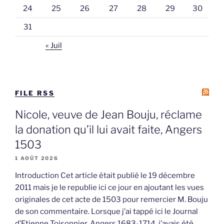
24
25
26
27
28
29
30
31
« Juil
FILE RSS
Nicole, veuve de Jean Bouju, réclame
la donation qu’il lui avait faite, Angers
1503
1 AOÛT 2026
Introduction Cet article était publié le 19 décembre
2011 mais je le republie ici ce jour en ajoutant les vues
originales de cet acte de 1503 pour remercier M. Bouju
de son commentaire. Lorsque j’ai tappé ici le Journal
d’Etienne Toisonnier, Angers 1683-1714, j’avais été