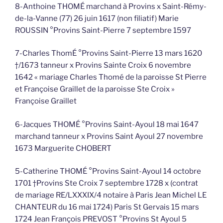
8-Anthoine THOMÉ marchand à Provins x Saint-Rémy-
de-la-Vanne (77) 26 juin 1617 (non filiatif) Marie
ROUSSIN °Provins Saint-Pierre 7 septembre 1597
7-Charles ThomÉ °Provins Saint-Pierre 13 mars 1620
†/1673 tanneur x Provins Sainte Croix 6 novembre
1642 « mariage Charles Thomé de la paroisse St Pierre
et Françoise Graillet de la paroisse Ste Croix »
Françoise Graillet
6-Jacques THOMÉ °Provins Saint-Ayoul 18 mai 1647
marchand tanneur x Provins Saint Ayoul 27 novembre
1673 Marguerite CHOBERT
5-Catherine THOMÉ °Provins Saint-Ayoul 14 octobre
1701 †Provins Ste Croix 7 septembre 1728 x (contrat
de mariage RE/LXXXIX/4 notaire à Paris Jean Michel LE
CHANTEUR du 16 mai 1724) Paris St Gervais 15 mars
1724 Jean François PREVOST °Provins St Ayoul 5