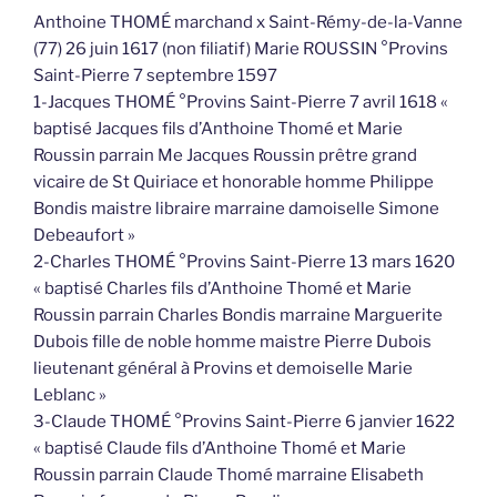
Anthoine THOMÉ marchand x Saint-Rémy-de-la-Vanne
(77) 26 juin 1617 (non filiatif) Marie ROUSSIN °Provins
Saint-Pierre 7 septembre 1597
1-Jacques THOMÉ °Provins Saint-Pierre 7 avril 1618 «
baptisé Jacques fils d’Anthoine Thomé et Marie
Roussin parrain Me Jacques Roussin prêtre grand
vicaire de St Quiriace et honorable homme Philippe
Bondis maistre libraire marraine damoiselle Simone
Debeaufort »
2-Charles THOMÉ °Provins Saint-Pierre 13 mars 1620
« baptisé Charles fils d’Anthoine Thomé et Marie
Roussin parrain Charles Bondis marraine Marguerite
Dubois fille de noble homme maistre Pierre Dubois
lieutenant général à Provins et demoiselle Marie
Leblanc »
3-Claude THOMÉ °Provins Saint-Pierre 6 janvier 1622
« baptisé Claude fils d’Anthoine Thomé et Marie
Roussin parrain Claude Thomé marraine Elisabeth