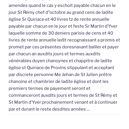
amendes quand le cas y eschoit payable chacun en le
jour St Rémy chef d’’octobre au grand cens de ladite
église Sr Quiriace et 40 livres tz de rente annuelle
payable par chacun en le jour et feste Sr Martin d’Yver
laquelle somme de 30 deniers parisis de cens et 40
livres de rente annuelle ledit recognaissant a promis et
promet par ces présentes doresnavant bailler et payer
par chacun an auxdits jours et termes auxdits
vénérables doyen chanoynes et chappitre de ladite
église st Quiriace de Provins stippulant et acceptant
par discrete personne Me Jehan de St Julien prêtre
chanoine et chambrier de ladite église et dont les
premiers termes de payement seront et
commanceront auxdits jours et termes de St Rémy et
St Martin d’Yver prochainement venant et à continuer
par et durant le reste desdites années …