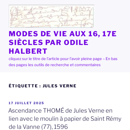
Aller
au
contenu
principal
MODES DE VIE AUX 16, 17E
SIÈCLES PAR ODILE
HALBERT
cliquez sur le titre de l'article pour l'avoir pleine page – En bas
des pages les outils de recherche et commentaires
ÉTIQUETTE :
JULES VERNE
PUBLIÉ
17 JUILLET 2025
LE
Ascendance THOMÉ de Jules Verne en
lien avec le moulin à papier de Saint Rémy
de la Vanne (77), 1596