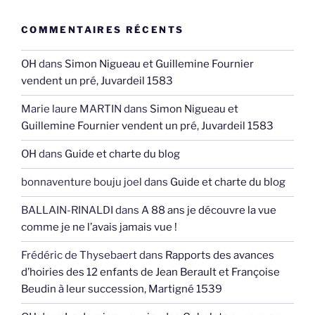
COMMENTAIRES RÉCENTS
OH
dans
Simon Nigueau et Guillemine Fournier
vendent un pré, Juvardeil 1583
Marie laure MARTIN
dans
Simon Nigueau et
Guillemine Fournier vendent un pré, Juvardeil 1583
OH
dans
Guide et charte du blog
bonnaventure bouju joel
dans
Guide et charte du blog
BALLAIN-RINALDI
dans
A 88 ans je découvre la vue
comme je ne l’avais jamais vue !
Frédéric de Thysebaert
dans
Rapports des avances
d’hoiries des 12 enfants de Jean Berault et Françoise
Beudin à leur succession, Martigné 1539