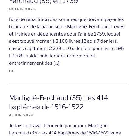
Ferchaud (35) en 1739
12 JUIN 2026
Rôle de répartition des sommes que doivent payer les
habitants de la paroisse de Martigné-Ferchaud, trèves
et frairies en dépendantes pour l’année 1739, lequel
s’est trouvé monter à 3 160 livres 12 sols 7 deniers,
savoir : capitation : 2 229 L 10 s deniers pour livre : 195
L 1 s 8 f solde, habillement, armement et
entretinnement des […]
OH
Martigné-Ferchaud (35) : les 414
baptêmes de 1516-1522
4 JUIN 2026
Je fais ce travail bénévole par amour. Martigné-
Ferchaud (35) : les 414 baptêmes de 1516-1522 vues