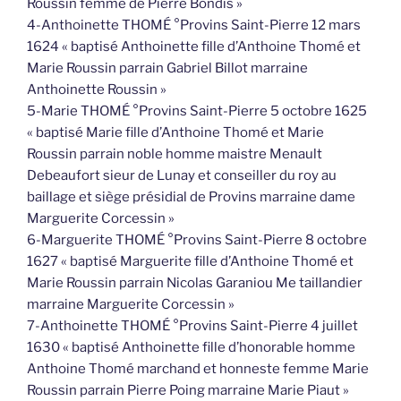
Roussin femme de Pierre Bondis »
4-Anthoinette THOMÉ °Provins Saint-Pierre 12 mars
1624 « baptisé Anthoinette fille d’Anthoine Thomé et
Marie Roussin parrain Gabriel Billot marraine
Anthoinette Roussin »
5-Marie THOMÉ °Provins Saint-Pierre 5 octobre 1625
« baptisé Marie fille d’Anthoine Thomé et Marie
Roussin parrain noble homme maistre Menault
Debeaufort sieur de Lunay et conseiller du roy au
baillage et siège présidial de Provins marraine dame
Marguerite Corcessin »
6-Marguerite THOMÉ °Provins Saint-Pierre 8 octobre
1627 « baptisé Marguerite fille d’Anthoine Thomé et
Marie Roussin parrain Nicolas Garaniou Me taillandier
marraine Marguerite Corcessin »
7-Anthoinette THOMÉ °Provins Saint-Pierre 4 juillet
1630 « baptisé Anthoinette fille d’honorable homme
Anthoine Thomé marchand et honneste femme Marie
Roussin parrain Pierre Poing marraine Marie Piaut »