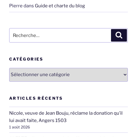
Pierre
dans
Guide et charte du blog
Recherche
Recher
pour
:
CATÉGORIES
Catégories
ARTICLES RÉCENTS
Nicole, veuve de Jean Bouju, réclame la donation qu’il
lui avait faite, Angers 1503
1 août 2026