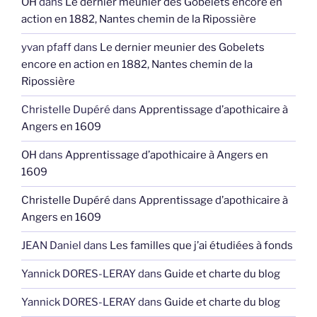
OH
dans
Le dernier meunier des Gobelets encore en
action en 1882, Nantes chemin de la Ripossière
yvan pfaff
dans
Le dernier meunier des Gobelets
encore en action en 1882, Nantes chemin de la
Ripossière
Christelle Dupéré
dans
Apprentissage d’apothicaire à
Angers en 1609
OH
dans
Apprentissage d’apothicaire à Angers en
1609
Christelle Dupéré
dans
Apprentissage d’apothicaire à
Angers en 1609
JEAN Daniel
dans
Les familles que j’ai étudiées à fonds
Yannick DORES-LERAY
dans
Guide et charte du blog
Yannick DORES-LERAY
dans
Guide et charte du blog