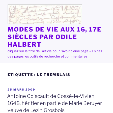
Aller
au
contenu
principal
MODES DE VIE AUX 16, 17E
SIÈCLES PAR ODILE
HALBERT
cliquez sur le titre de l'article pour l'avoir pleine page – En bas
des pages les outils de recherche et commentaires
ÉTIQUETTE :
LE TREMBLAIS
PUBLIÉ
25 MARS 2009
LE
Antoine Coiscault de Cossé-le-Vivien,
1648, héritier en partie de Marie Beruyer
veuve de Lezin Grosbois