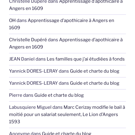
Christelle Dupéré
dans
Apprentissage d’apothicaire à
Angers en 1609
OH
dans
Apprentissage d’apothicaire à Angers en
1609
Christelle Dupéré
dans
Apprentissage d’apothicaire à
Angers en 1609
JEAN Daniel
dans
Les familles que j’ai étudiées à fonds
Yannick DORES-LERAY
dans
Guide et charte du blog
Yannick DORES-LERAY
dans
Guide et charte du blog
Pierre
dans
Guide et charte du blog
Labusquiere Miguel
dans
Marc Cerizay modifie le bail à
moitié pour un salariat seulement, Le Lion d’Angers
1593
Anonyme
dans
Guide et charte du blog