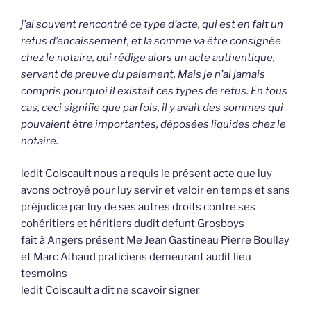
j’ai souvent rencontré ce type d’acte, qui est en fait un
refus d’encaissement, et la somme va être consignée
chez le notaire, qui rédige alors un acte authentique,
servant de preuve du paiement. Mais je n’ai jamais
compris pourquoi il existait ces types de refus. En tous
cas, ceci signifie que parfois, il y avait des sommes qui
pouvaient être importantes, déposées liquides chez le
notaire.
ledit Coiscault nous a requis le présent acte que luy
avons octroyé pour luy servir et valoir en temps et sans
préjudice par luy de ses autres droits contre ses
cohéritiers et héritiers dudit defunt Grosboys
fait à Angers présent Me Jean Gastineau Pierre Boullay
et Marc Athaud praticiens demeurant audit lieu
tesmoins
ledit Coiscault a dit ne scavoir signer