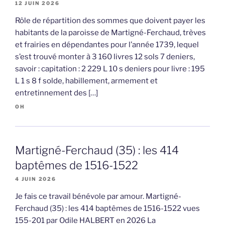
12 JUIN 2026
Rôle de répartition des sommes que doivent payer les
habitants de la paroisse de Martigné-Ferchaud, trèves
et frairies en dépendantes pour l’année 1739, lequel
s’est trouvé monter à 3 160 livres 12 sols 7 deniers,
savoir : capitation : 2 229 L 10 s deniers pour livre : 195
L 1 s 8 f solde, habillement, armement et
entretinnement des […]
OH
Martigné-Ferchaud (35) : les 414
baptêmes de 1516-1522
4 JUIN 2026
Je fais ce travail bénévole par amour. Martigné-
Ferchaud (35) : les 414 baptêmes de 1516-1522 vues
155-201 par Odile HALBERT en 2026 La