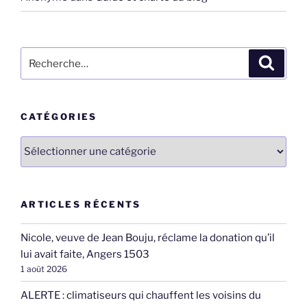
Recherche
Recher
pour
:
CATÉGORIES
Catégories
ARTICLES RÉCENTS
Nicole, veuve de Jean Bouju, réclame la donation qu’il
lui avait faite, Angers 1503
1 août 2026
ALERTE : climatiseurs qui chauffent les voisins du