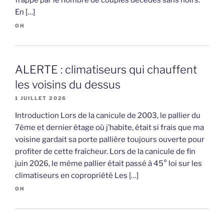
frappé par le nombre de couples décédés sans hoirs.
En […]
OH
ALERTE : climatiseurs qui chauffent
les voisins du dessus
1 JUILLET 2026
Introduction Lors de la canicule de 2003, le pallier du
7ème et dernier étage où j’habite, était si frais que ma
voisine gardait sa porte pallière toujours ouverte pour
profiter de cette fraîcheur. Lors de la canicule de fin
juin 2026, le même pallier était passé à 45° loi sur les
climatiseurs en copropriété Les […]
OH