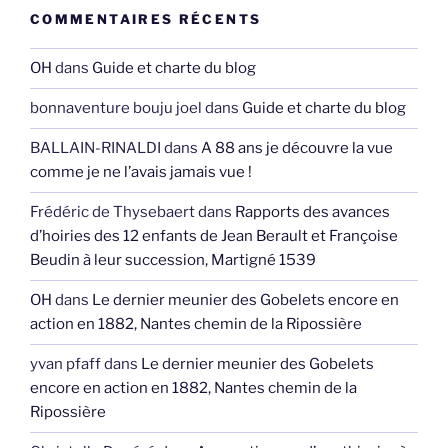
COMMENTAIRES RÉCENTS
OH
dans
Guide et charte du blog
bonnaventure bouju joel
dans
Guide et charte du blog
BALLAIN-RINALDI
dans
A 88 ans je découvre la vue
comme je ne l’avais jamais vue !
Frédéric de Thysebaert
dans
Rapports des avances
d’hoiries des 12 enfants de Jean Berault et Françoise
Beudin à leur succession, Martigné 1539
OH
dans
Le dernier meunier des Gobelets encore en
action en 1882, Nantes chemin de la Ripossière
yvan pfaff
dans
Le dernier meunier des Gobelets
encore en action en 1882, Nantes chemin de la
Ripossière