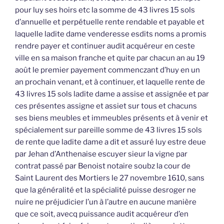
pour luy ses hoirs etc la somme de 43 livres 15 sols
d’annuelle et perpétuelle rente rendable et payable et
laquelle ladite dame venderesse esdits noms a promis
rendre payer et continuer audit acquéreur en ceste
ville en sa maison franche et quite par chacun an au 19
août le premier payement commenczant d’huy en un
an prochain venant, et à continuer, et laquelle rente de
43 livres 15 sols ladite dame a assise et assignée et par
ces présentes assigne et assiet sur tous et chacuns
ses biens meubles et immeubles présents et à venir et
spécialement sur pareille somme de 43 livres 15 sols
de rente que ladite dame a dit et assuré luy estre deue
par Jehan d’Anthenaise escuyer sieur la vigne par
contrat passé par Benoist notaire soubz la cour de
Saint Laurent des Mortiers le 27 novembre 1610, sans
que la généralité et la spécialité puisse desroger ne
nuire ne préjudicier l’un à l’autre en aucune manière
que ce soit, avecq puissance audit acquéreur d’en