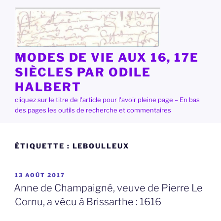
Aller
au
contenu
principal
MODES DE VIE AUX 16, 17E
SIÈCLES PAR ODILE
HALBERT
cliquez sur le titre de l'article pour l'avoir pleine page – En bas
des pages les outils de recherche et commentaires
ÉTIQUETTE :
LEBOULLEUX
PUBLIÉ
13 AOÛT 2017
LE
Anne de Champaigné, veuve de Pierre Le
Cornu, a vécu à Brissarthe : 1616