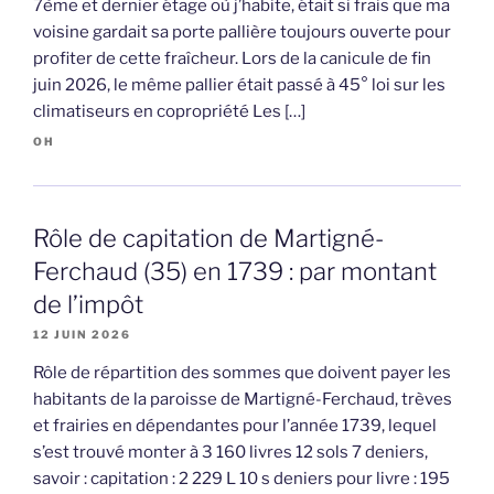
7ème et dernier étage où j’habite, était si frais que ma
voisine gardait sa porte pallière toujours ouverte pour
profiter de cette fraîcheur. Lors de la canicule de fin
juin 2026, le même pallier était passé à 45° loi sur les
climatiseurs en copropriété Les […]
OH
Rôle de capitation de Martigné-
Ferchaud (35) en 1739 : par montant
de l’impôt
12 JUIN 2026
Rôle de répartition des sommes que doivent payer les
habitants de la paroisse de Martigné-Ferchaud, trèves
et frairies en dépendantes pour l’année 1739, lequel
s’est trouvé monter à 3 160 livres 12 sols 7 deniers,
savoir : capitation : 2 229 L 10 s deniers pour livre : 195