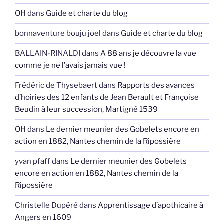
OH
dans
Guide et charte du blog
bonnaventure bouju joel
dans
Guide et charte du blog
BALLAIN-RINALDI
dans
A 88 ans je découvre la vue
comme je ne l’avais jamais vue !
Frédéric de Thysebaert
dans
Rapports des avances
d’hoiries des 12 enfants de Jean Berault et Françoise
Beudin à leur succession, Martigné 1539
OH
dans
Le dernier meunier des Gobelets encore en
action en 1882, Nantes chemin de la Ripossière
yvan pfaff
dans
Le dernier meunier des Gobelets
encore en action en 1882, Nantes chemin de la
Ripossière
Christelle Dupéré
dans
Apprentissage d’apothicaire à
Angers en 1609