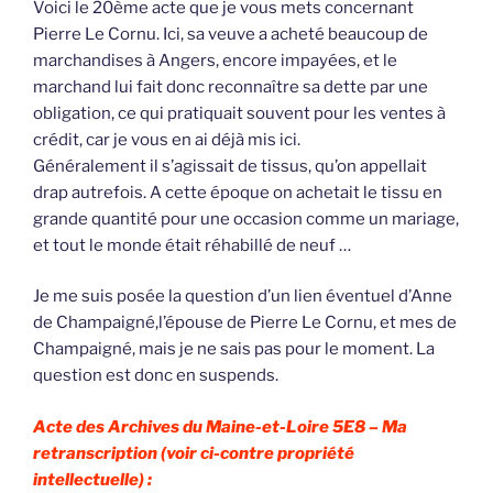
Voici le 20ème acte que je vous mets concernant
Pierre Le Cornu. Ici, sa veuve a acheté beaucoup de
marchandises à Angers, encore impayées, et le
marchand lui fait donc reconnaître sa dette par une
obligation, ce qui pratiquait souvent pour les ventes à
crédit, car je vous en ai déjà mis ici.
Généralement il s’agissait de tissus, qu’on appellait
drap autrefois. A cette époque on achetait le tissu en
grande quantité pour une occasion comme un mariage,
et tout le monde était réhabillé de neuf …
Je me suis posée la question d’un lien éventuel d’Anne
de Champaigné,l’épouse de Pierre Le Cornu, et mes de
Champaigné, mais je ne sais pas pour le moment. La
question est donc en suspends.
Acte des Archives du Maine-et-Loire 5E8 –
Ma
retranscription (voir ci-contre propriété
intellectuelle) :