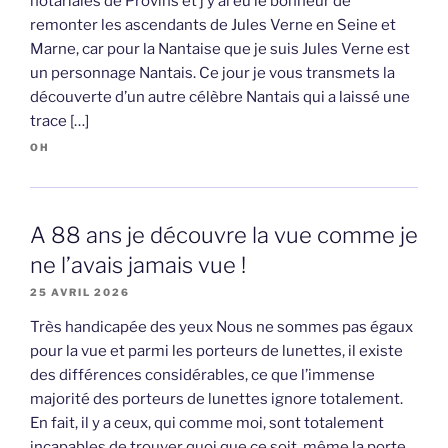
notariales de Provins et j’y ai eu le bonheur de
remonter les ascendants de Jules Verne en Seine et
Marne, car pour la Nantaise que je suis Jules Verne est
un personnage Nantais. Ce jour je vous transmets la
découverte d’un autre célèbre Nantais qui a laissé une
trace […]
OH
A 88 ans je découvre la vue comme je
ne l’avais jamais vue !
25 AVRIL 2026
Très handicapée des yeux Nous ne sommes pas égaux
pour la vue et parmi les porteurs de lunettes, il existe
des différences considérables, ce que l’immense
majorité des porteurs de lunettes ignore totalement.
En fait, il y a ceux, qui comme moi, sont totalement
incapables de trouver quoi que ce soit, même la porte