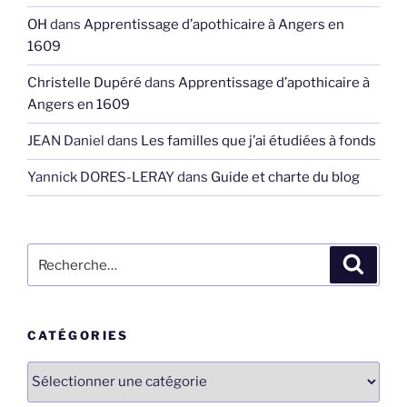
OH
dans
Apprentissage d’apothicaire à Angers en
1609
Christelle Dupéré
dans
Apprentissage d’apothicaire à
Angers en 1609
JEAN Daniel
dans
Les familles que j’ai étudiées à fonds
Yannick DORES-LERAY
dans
Guide et charte du blog
Recherche
Recher
pour
:
CATÉGORIES
Catégories