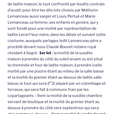
de ladite maison, le tout confronté par lesdits contrats
d’acuêt, pour être les dits lots choisis par Mathurin
Lemanceau aussi sarger et Louis Pertué et Marie
Lemanceau sa femme, ses enfants et gendre, qui y
sont fondé pour une moitié par représentation de
ladite Lecerf leur mère, dans les délais et suivant cette
coutume, auxquels partages ledit Lemanceau père a
procédé devant nous Claude Bouvet notaire royal
résidant à Segré :
1er lot
: la moitié de la susdite
maison à prendre du côté du soleil levant ou est situé
la cheminée et four de ladite maison, à prendre icelle
moitié par une poutre étant au milieu de la salle basse
et la moitié du grenier étant au dessus de ladite salle
basse, le tout qui sera (f°2) séparé par un colombage et
terrasse, qui sera fait à communs frais par les
copartageants – Item la moitié de la susdite chambre
servant de boutique et la moitié du grenier étant au
dessus à prendre du côté vers septentrion qui sera