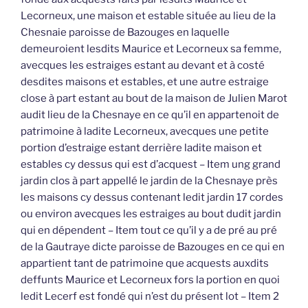
Lecorneux, une maison et estable située au lieu de la
Chesnaie paroisse de Bazouges en laquelle
demeuroient lesdits Maurice et Lecorneux sa femme,
avecques les estraiges estant au devant et à costé
desdites maisons et estables, et une autre estraige
close à part estant au bout de la maison de Julien Marot
audit lieu de la Chesnaye en ce qu’il en appartenoit de
patrimoine à ladite Lecorneux, avecques une petite
portion d’estraige estant derrière ladite maison et
estables cy dessus qui est d’acquest – Item ung grand
jardin clos à part appellé le jardin de la Chesnaye près
les maisons cy dessus contenant ledit jardin 17 cordes
ou environ avecques les estraiges au bout dudit jardin
qui en dépendent – Item tout ce qu’il y a de pré au pré
de la Gautraye dicte paroisse de Bazouges en ce qui en
appartient tant de patrimoine que acquests auxdits
deffunts Maurice et Lecorneux fors la portion en quoi
ledit Lecerf est fondé qui n’est du présent lot – Item 2