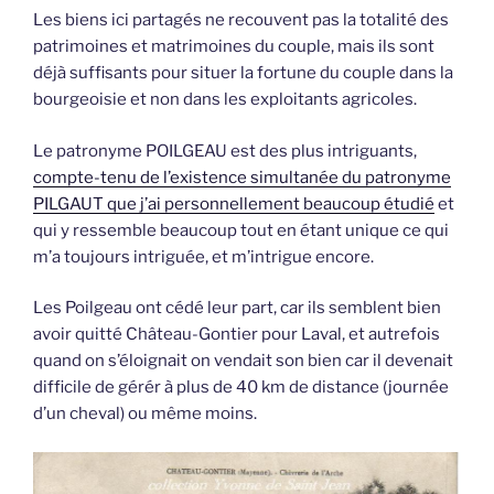
Les biens ici partagés ne recouvent pas la totalité des
patrimoines et matrimoines du couple, mais ils sont
déjà suffisants pour situer la fortune du couple dans la
bourgeoisie et non dans les exploitants agricoles.
Le patronyme POILGEAU est des plus intriguants,
compte-tenu de l’existence simultanée du patronyme
PILGAUT que j’ai personnellement beaucoup étudié
et
qui y ressemble beaucoup tout en étant unique ce qui
m’a toujours intriguée, et m’intrigue encore.
Les Poilgeau ont cédé leur part, car ils semblent bien
avoir quitté Château-Gontier pour Laval, et autrefois
quand on s’éloignait on vendait son bien car il devenait
difficile de gérér à plus de 40 km de distance (journée
d’un cheval) ou même moins.