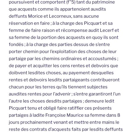
poursuivent et comportent (f°5) tant du patrimoine
que acquests comme ils appartenoient auxdits
deffunts Morice et Lecorneux, sans aucune
réservation en faire ; à la charge des Picquart et sa
femme de faire raison et récompense audit Lecerf et
sa femme de la portion des acquests en quoy ils sont
fondés ; à la charge des parties dessus de s’entre
porter chemin pour l’exploitation des choses de leur
partaige par les chemins ordinaires et accoustumés ;
de payer et acquitter les cens rentes et debvoirs que
doibvent lesdites choses, au payement desquelles
rentes et debvoirs lesdits partaigeants contribueront
chacun pour les terres qu’ils tiennent subjectes
auxdites rentes pour l’advenir ; s’entre garantiront l’un
l’autre les choses desdits partaiges ; demeure ledit
Picquart tenu et obligé faire ratiffier ces présents
partaiges à ladite Françoise Maurice sa femme dans 8
jours prochainement venant et mettre entre mains le
reste des contrats d’acquests faits par lesdits deffunts