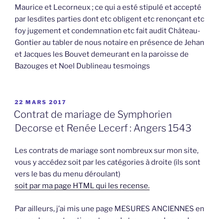
Maurice et Lecorneux ; ce qui a esté stipulé et accepté
par lesdites parties dont etc obligent etc renonçant etc
foy jugement et condemnation etc fait audit Château-
Gontier au tabler de nous notaire en présence de Jehan
et Jacques les Bouvet demeurant en la paroisse de
Bazouges et Noel Dublineau tesmoings
PUBLIÉ
22 MARS 2017
LE
Contrat de mariage de Symphorien
Decorse et Renée Lecerf : Angers 1543
Les contrats de mariage sont nombreux sur mon site,
vous y accédez soit par les catégories à droite (ils sont
vers le bas du menu déroulant)
soit par ma page HTML qui les recense.
Par ailleurs, j’ai mis une page MESURES ANCIENNES en