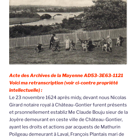
Acte des Archives de la Mayenne AD53-3E63-1121
Voici ma retranscription (voir ci-contre propriété
intellectuelle) :
Le 23 novembre 1624 après midy, devant nous Nicolas
Girard notaire royal à Château-Gontier furent présents
et prsonnellement establiz Me Claude Bouju sieur de la
Joyère demeurant en ceste ville de Château-Gontier,
ayant les droits et actions par acquests de Mathurin
Poilgeau demeurant à Laval, François Plantais mari de