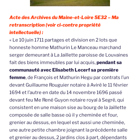
Acte des Archives du Maine-et-Loire 5E32 –
Ma
retranscription (voir ci-contre propriété
intellectuelle) :
« Le 10 juin 1711 partages et division en 2 lots que
honneste homme Mathurin Le Manceau marchand
serger demeurant à La Jaillette paroisse de Louvaines
fait des biens immeubles par lui acquis,
pendant sa
communauté avec Elisabeth Lecerf sa première
femme
, de François et Mathurin Hegu par contrats l’un
devant Guillaume Rouguier notaire à Aviré le 11 février
1694 et l’autre en date du 14 novembre 1696 passé
devant feu Me René Guyon notaire royal à Segré, qui
consistent en une maison sise au bourg de la Jaillette
composée de salle basse où il y cheminée et four,
grenier au dessus, en lequel est aussi une cheminée,
une autre petite chambre joignant la précédente salle
et grenier au dessus, 2 jardins clos à part, dépendants