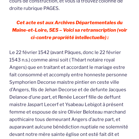
cours de construction, et vous la trouvez colonne de
droite rubrique PAGES.
Cet acte est aux Archives Départementales du
Maine-et-Loire, 5E5 – Voici sa retranscription (voir
ci-contre propriété intellectuelle) :
Le 22 février 1542 (avant Pâques, donc le 22 février
1543 n.s.) comme ainsi soit ( Théart notaire royal
Angers) que en traitant et accordant le mariage estre
fait consommé et accomply entre honneste personne
Symphorien Decorse maistre pintier en ceste ville
d’Angers, fils de Jehan Decorse et de defunte Jacques
Delanoe d’une part, et Renée Lecerf fille de deffunt
maistre Jaspart Lecerf et Ysabeau Lebigot à présent
femme et espouse de sire Olivier Beloteau marchand
apothicaire tous demeurant Angers d’autre part, et
auparavant aulcune bénédiction nuptiale ne solemnité
devant notre mère sainte église ont esté fait dit et