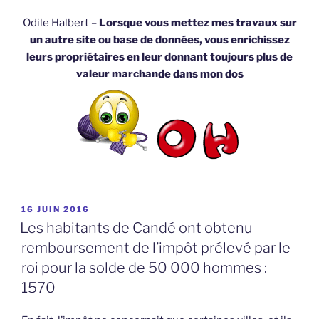
Odile Halbert –
Lorsque vous mettez mes travaux sur
un autre site ou base de données, vous enrichissez
leurs propriétaires en leur donnant toujours plus de
valeur marchande dans mon dos
PUBLIÉ
16 JUIN 2016
LE
Les habitants de Candé ont obtenu
remboursement de l’impôt prélevé par le
roi pour la solde de 50 000 hommes :
1570