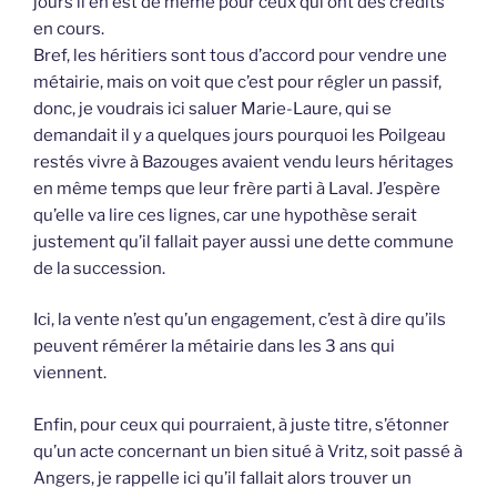
jours il en est de même pour ceux qui ont des crédits
en cours.
Bref, les héritiers sont tous d’accord pour vendre une
métairie, mais on voit que c’est pour régler un passif,
donc, je voudrais ici saluer Marie-Laure, qui se
demandait il y a quelques jours pourquoi les Poilgeau
restés vivre à Bazouges avaient vendu leurs héritages
en même temps que leur frère parti à Laval. J’espère
qu’elle va lire ces lignes, car une hypothèse serait
justement qu’il fallait payer aussi une dette commune
de la succession.
Ici, la vente n’est qu’un engagement, c’est à dire qu’ils
peuvent rémérer la métairie dans les 3 ans qui
viennent.
Enfin, pour ceux qui pourraient, à juste titre, s’étonner
qu’un acte concernant un bien situé à Vritz, soit passé à
Angers, je rappelle ici qu’il fallait alors trouver un