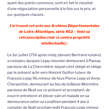
ayant des points communs, sont en fait le résultat
d’une négociation personnelle à la fois sur le prix, et
sur quelques clauses.
J’ai trouvé cet acte aux Archives Départementales
de Loire-Atlantique, série 4E2 – Voici sa
retranscription (voir ci-contre propriété
intellectuelle) :
Le 1er juillet 1714 après midy, (devant Bertrand notaire)
a comparu Jacques Lejay meunier demeurant à Passay
paroisse de La Chevrolière, lequel s’est obligé et oblige
par le présent acte vers Honoré Guillon tuteur de
François Lejay fils mineur de feux Pierre Lejay et Anne
Cherpentier, demeurant au lieu de la Basse Morinière
paroisse de Rezé sur ce présent et acceptant, de
nourrir entretenir et élever sain et malade en sa
demeurance selon sa condition pendant 4 ans à
compter de Noël prochain ledit François Lejay mineur