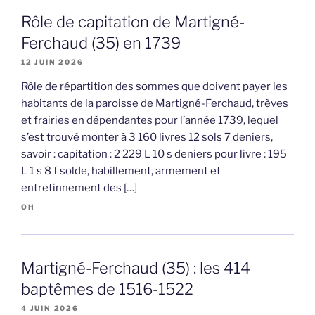
Rôle de capitation de Martigné-
Ferchaud (35) en 1739
12 JUIN 2026
Rôle de répartition des sommes que doivent payer les
habitants de la paroisse de Martigné-Ferchaud, trèves
et frairies en dépendantes pour l’année 1739, lequel
s’est trouvé monter à 3 160 livres 12 sols 7 deniers,
savoir : capitation : 2 229 L 10 s deniers pour livre : 195
L 1 s 8 f solde, habillement, armement et
entretinnement des […]
OH
Martigné-Ferchaud (35) : les 414
baptêmes de 1516-1522
4 JUIN 2026