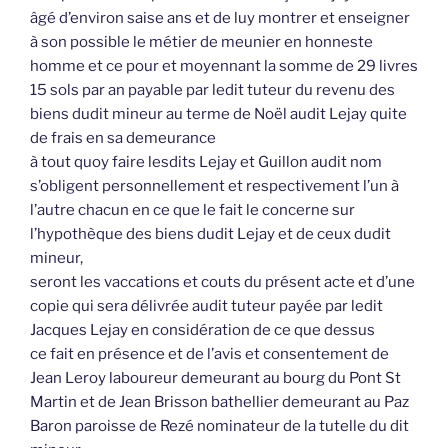
âgé d’environ saise ans et de luy montrer et enseigner
à son possible le métier de meunier en honneste
homme et ce pour et moyennant la somme de 29 livres
15 sols par an payable par ledit tuteur du revenu des
biens dudit mineur au terme de Noël audit Lejay quite
de frais en sa demeurance
à tout quoy faire lesdits Lejay et Guillon audit nom
s’obligent personnellement et respectivement l’un à
l’autre chacun en ce que le fait le concerne sur
l’hypothèque des biens dudit Lejay et de ceux dudit
mineur,
seront les vaccations et couts du présent acte et d’une
copie qui sera délivrée audit tuteur payée par ledit
Jacques Lejay en considération de ce que dessus
ce fait en présence et de l’avis et consentement de
Jean Leroy laboureur demeurant au bourg du Pont St
Martin et de Jean Brisson bathellier demeurant au Paz
Baron paroisse de Rezé nominateur de la tutelle du dit