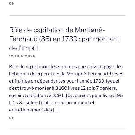
OH
Rôle de capitation de Martigné-
Ferchaud (35) en 1739 : par montant
de l’impôt
12 JUIN 2026
Rôle de répartition des sommes que doivent payer les
habitants de la paroisse de Martigné-Ferchaud, trèves
et frairies en dépendantes pour l’année 1739, lequel
s’est trouvé monter à 3 160 livres 12 sols 7 deniers,
savoir : capitation : 2 229 L 10 s deniers pour livre : 195
L 1 s 8 f solde, habillement, armement et
entretinnement des […]
OH