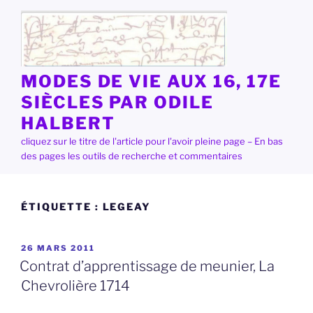
Aller
au
contenu
principal
MODES DE VIE AUX 16, 17E
SIÈCLES PAR ODILE
HALBERT
cliquez sur le titre de l'article pour l'avoir pleine page – En bas
des pages les outils de recherche et commentaires
ÉTIQUETTE :
LEGEAY
PUBLIÉ
26 MARS 2011
LE
Contrat d’apprentissage de meunier, La
Chevrolière 1714