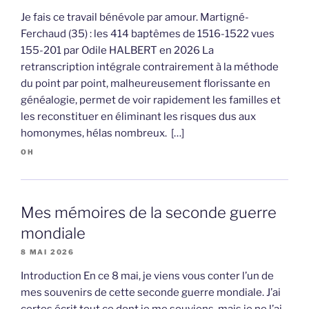
Je fais ce travail bénévole par amour. Martigné-
Ferchaud (35) : les 414 baptêmes de 1516-1522 vues
155-201 par Odile HALBERT en 2026 La
retranscription intégrale contrairement à la méthode
du point par point, malheureusement florissante en
généalogie, permet de voir rapidement les familles et
les reconstituer en éliminant les risques dus aux
homonymes, hélas nombreux. […]
OH
Mes mémoires de la seconde guerre
mondiale
8 MAI 2026
Introduction En ce 8 mai, je viens vous conter l’un de
mes souvenirs de cette seconde guerre mondiale. J’ai
certes écrit tout ce dont je me souviens, mais je ne l’ai