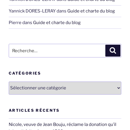
Yannick DORES-LERAY
dans
Guide et charte du blog
Pierre
dans
Guide et charte du blog
Recherche
Recher
pour
:
CATÉGORIES
Catégories
ARTICLES RÉCENTS
Nicole, veuve de Jean Bouju, réclame la donation qu’il