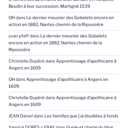
Beudin à leur succession, Martigné 1539
OH
dans
Le dernier meunier des Gobelets encore en
action en 1882, Nantes chemin de la Ripossière
yvan pfaff
dans
Le dernier meunier des Gobelets
encore en action en 1882, Nantes chemin de la
Ripossière
Christelle Dupéré
dans
Apprentissage d’apothicaire à
Angers en 1609
OH
dans
Apprentissage d’apothicaire à Angers en
1609
Christelle Dupéré
dans
Apprentissage d’apothicaire à
Angers en 1609
JEAN Daniel
dans
Les familles que j’ai étudiées à fonds
Yannick DORES-LERAY
dans
Guide et charte du blog