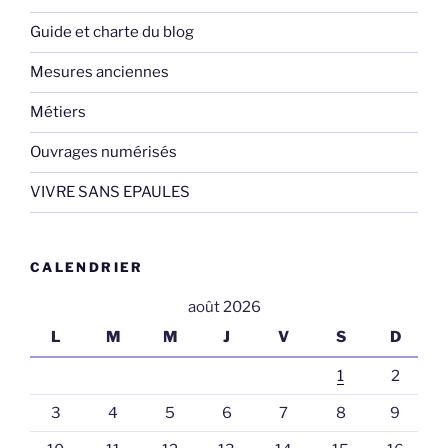
Guide et charte du blog
Mesures anciennes
Métiers
Ouvrages numérisés
VIVRE SANS EPAULES
CALENDRIER
août 2026
L
M
M
J
V
S
D
1
2
3
4
5
6
7
8
9