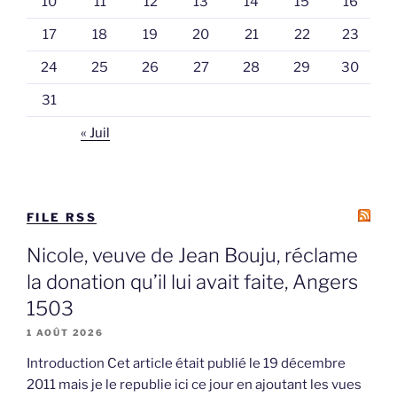
10
11
12
13
14
15
16
17
18
19
20
21
22
23
24
25
26
27
28
29
30
31
« Juil
FILE RSS
Nicole, veuve de Jean Bouju, réclame
la donation qu’il lui avait faite, Angers
1503
1 AOÛT 2026
Introduction Cet article était publié le 19 décembre
2011 mais je le republie ici ce jour en ajoutant les vues