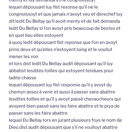
lequel dépousant luy fist resonse qu’il ne le
congnoissoyt et que jamais n’avoyt veu et derechef luy
dit ledit Du Bellay qu’il avoit menty et de fait demanda
ledit Du Bellay si l’on avoyt pris beaucoup de bestes et
en quel lieu elles estoyent
à quoy ledit dépousant fist reponse que l’on en avoyt
prins deux et qu’elles n’estoyent loing et le voullut
mener les voir
et lors dist ledit Du Bellay audit dépousant qu’il luy
abbatist lesdites toilles qui estoyent tendues pour
ladite chasse
lequel dépousant luy fist response qu’il y avoyt du
chemyn assez à venir et aussi à passer sans abattre
lesdites toilles et qu’il y avoyt passé chevaucheurs qui
avoyent bien passé sans les faire abattre et le prya de
passer sans les faire abattre
lequel Du Bellay lors en jurant plusieurs foys le nom de
Dieu dist audit dépousant que s’il ne voulloyt abattre