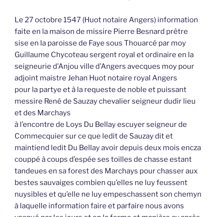
Le 27 octobre 1547 (Huot notaire Angers) information
faite en la maison de missire Pierre Besnard prêtre
sise en la paroisse de Faye sous Thouarcé par moy
Guillaume Chycoteau sergent royal et ordinaire en la
seigneurie d’Anjou ville d’Angers avecques moy pour
adjoint maistre Jehan Huot notaire royal Angers
pour la partye et à la requeste de noble et puissant
messire René de Sauzay chevalier seigneur dudir lieu
et des Marchays
à l’encontre de Loys Du Bellay escuyer seigneur de
Commecquier sur ce que ledit de Sauzay dit et
maintiend ledit Du Bellay avoir depuis deux mois encza
couppé à coups d’espée ses toilles de chasse estant
tandeues en sa forest des Marchays pour chasser aux
bestes sauvaiges combien qu’elles ne luy feussent
nuysibles et qu’elle ne luy empeschassent son chemyn
à laquelle information faire et parfaire nous avons