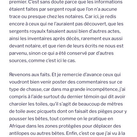
premier. C’est sans doute parce que les informations
étaient faites par sergent royal que l’on n’a aucune
trace ou presque chez les notaires. Car ici, je redis
encore à ceux qui ne l’auraient pas découvert, que les
sergents royaulx faisaient aussi bien d’autres actes,
ainsi les inventaires après décès, rarement eux aussi
devant notaire, et que rien de leurs écrits ne nous est
parvenu, sinon ce qui a été conservé par d’autres
sources, comme c’est ici le cas.
Revenons aux faits. Et je remercie d’avance ceux qui
voudront bien venir poster des commentaires sur ce
type de chasse, car dans ma grande incompétence, j’ai
compris à l’aide surtout du dernier témoin qui dit avoir
charoier les toiles, qu’il s’agit de beaucoup de mètres
de toile avec picquets dont on faisait des pièges pour y
pousser les bêtes, tout comme on le pratique en
Afrique dans les zones protégées pour déplacer des
antilopes ou autres bêtes. Enfin, c’est ce que j’ai vu à la