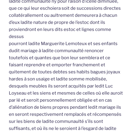
ladite communaulté ny pour raison d’icelle diminuée,
que ce qui leur eschoiera soit de successions directes
collatérallement ou aultrement demeurera à chacun
d’eux ladite nature de propre de l’estoc dont ils
proviendront en leurs dits estoc et lignes comme
dessus
pourront ladite Marguerite Lemoteux et ses enfants
dudit mariage à ladite communaulté renoncer
toutefois et quantes que bon leur semblera et ce
faisant reprendre et emporter franchement et
quitement de toutes debtes ses habits bagues joyaux
hardes à son usaige et ladite somme mobilisée,
desquels meubles ils seront acquités par ledit Luc
Loyseau et les siens et mesmes de celles où elle auroit
par lé et seroit personnellement obligée et en cas
d’aliénation de biens propres pendant ledit mariage ils
en seront respectivement remplacés et récompensés
sur les biens de ladite communaulté s’ils sont
suffisants, et où ils ne le seroient à l’esgard de ladite