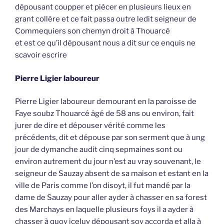
dépousant coupper et piécer en plusieurs lieux en
grant collère et ce fait passa outre ledit seigneur de
Commequiers son chemyn droit à Thouarcé
et est ce qu’il dépousant nous a dit sur ce enquis ne
scavoir escrire
Pierre Ligier laboureur
Pierre Ligier laboureur demourant en la paroisse de
Faye soubz Thouarcé âgé de 58 ans ou environ, fait
jurer de dire et dépouser vérité comme les
précédents, dit et dépouse par son serment que à ung
jour de dymanche audit cinq sepmaines sont ou
environ autrement du jour n’est au vray souvenant, le
seigneur de Sauzay absent de sa maison et estant en la
ville de Paris comme l’on disoyt, il fut mandé par la
dame de Sauzay pour aller ayder à chasser en sa forest
des Marchays en laquelle plusieurs foys il a ayder à
chasser à quoy iceluy dépousant soy accorda et alla à