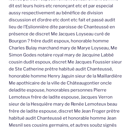
dit est leurs hoirs etc renonçant etc et par especial
aussy respectivement au bénéfice de division
discussion et d’ordre etc dont etc fait et passé audit
lieu de l’Eslionnière dite paroisse de Chanteussé en
présence de discret Me Jacques Loyseau curé de
Bourgon ? frère dudit espoux, honorable homme
Charles Bulay marchand mary de Marye Loyseau, Me
Simon Godes notaire royal mary de Jacquine Labbé
cousin dudit espoux, discret Me Jacques Foussier sieur
de Ste Catherine prêtre habitué audit Chanteussé,
honorable homme Henry Jaguin sieur de la Maillardière
Me apothicaire de la ville de Châteaugontier oncle
deladite espouse, honorables personnes Pierre
Lemoteux frère de ladite espouse, Jacques Verron
sieur de la Hesquière mary de Renée Lemoteux beau
frère de ladite espouse, discret Me Jean Froger prêtre
habitué audit Chanteussé et honorable homme Jean
Mesnil ses cousins germains, et autres soubz signés