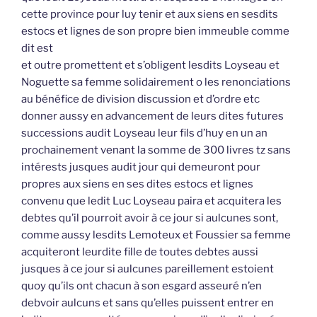
cette province pour luy tenir et aux siens en sesdits
estocs et lignes de son propre bien immeuble comme
dit est
et outre promettent et s’obligent lesdits Loyseau et
Noguette sa femme solidairement o les renonciations
au bénéfice de division discussion et d’ordre etc
donner aussy en advancement de leurs dites futures
successions audit Loyseau leur fils d’huy en un an
prochainement venant la somme de 300 livres tz sans
intérests jusques audit jour qui demeuront pour
propres aux siens en ses dites estocs et lignes
convenu que ledit Luc Loyseau paira et acquitera les
debtes qu’il pourroit avoir à ce jour si aulcunes sont,
comme aussy lesdits Lemoteux et Foussier sa femme
acquiteront leurdite fille de toutes debtes aussi
jusques à ce jour si aulcunes pareillement estoient
quoy qu’ils ont chacun à son esgard asseuré n’en
debvoir aulcuns et sans qu’elles puissent entrer en