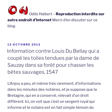
Odile Halbert –
Reproduction interdite sur
autre endroit d’Internet
Merci d’en discuter sur ce
blog
PUBLIÉ
12 OCTOBRE 2012
LE
Information contre Louis Du Bellay qui a
coupé les toiles tendues par la dame de
Sauzay dans sa forêt pour chasser les
bêtes sauvages, 1547
L’Anjou a peu, et même très rarement, d’informations
dans les minutes des notaires, et je suppose que la
Bretagne, qui en a conservé, relevait d’un droit
différent. Ici, on voit que c’est un sergent royal qui
informe et le notaire est en fait simple témoin du