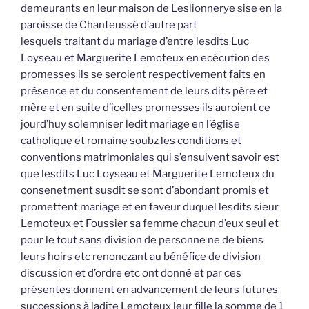
demeurants en leur maison de Leslionnerye sise en la
paroisse de Chanteussé d’autre part
lesquels traitant du mariage d’entre lesdits Luc
Loyseau et Marguerite Lemoteux en ecécution des
promesses ils se seroient respectivement faits en
présence et du consentement de leurs dits père et
mère et en suite d’icelles promesses ils auroient ce
jourd’huy solemniser ledit mariage en l’église
catholique et romaine soubz les conditions et
conventions matrimoniales qui s’ensuivent savoir est
que lesdits Luc Loyseau et Marguerite Lemoteux du
consenetment susdit se sont d’abondant promis et
promettent mariage et en faveur duquel lesdits sieur
Lemoteux et Foussier sa femme chacun d’eux seul et
pour le tout sans division de personne ne de biens
leurs hoirs etc renonczant au bénéfice de division
discussion et d’ordre etc ont donné et par ces
présentes donnent en advancement de leurs futures
successions à ladite Lemoteux leur fille la somme de 1