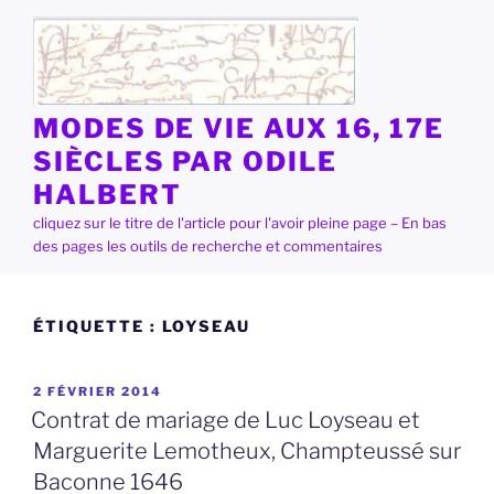
Aller
au
contenu
principal
MODES DE VIE AUX 16, 17E
SIÈCLES PAR ODILE
HALBERT
cliquez sur le titre de l'article pour l'avoir pleine page – En bas
des pages les outils de recherche et commentaires
ÉTIQUETTE :
LOYSEAU
PUBLIÉ
2 FÉVRIER 2014
LE
Contrat de mariage de Luc Loyseau et
Marguerite Lemotheux, Champteussé sur
Baconne 1646