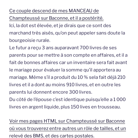
Ce couple descend de mes MANCEAU de
Champteussé sur Baconne, et il a postérité.
Ici, la dot est élevée, et je dirais que ce sont des
marchand très aisés, qu’on peut appeler sans doute la
bourgeoisie rurale.
Le futur a reçu 3 ans auparavant 700 livres de ses
parents pour se mettre à son compte en affaires, et il a
fait de bonnes affaires car un inventaire sera fait avant
le mariage pour évaluer la somme qu’il apportera au
mariage. Même s’il a produit du 10 % sela fait déjà 210
livres et il a dont au moins 910 livres, et en outre les
parents lui donnent encore 300 livres.
Du côté de l’épouse c’est identique puisqu’elle a 1 000
livres en argent liquide, plus 150 lives en trousseau.
Voir mes pages HTML sur Champteussé sur Baconne
où vous trouverez entre autres un rôle de tailles, et un
relevé des BMS, et des cartes postales.