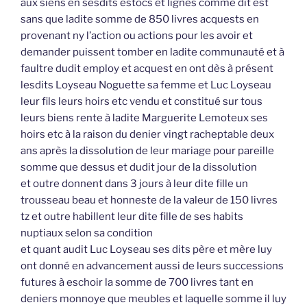
aux siens en sesdits estocs et lignes comme dit est
sans que ladite somme de 850 livres acquests en
provenant ny l’action ou actions pour les avoir et
demander puissent tomber en ladite communauté et à
faultre dudit employ et acquest en ont dès à présent
lesdits Loyseau Noguette sa femme et Luc Loyseau
leur fils leurs hoirs etc vendu et constitué sur tous
leurs biens rente à ladite Marguerite Lemoteux ses
hoirs etc à la raison du denier vingt racheptable deux
ans après la dissolution de leur mariage pour pareille
somme que dessus et dudit jour de la dissolution
et outre donnent dans 3 jours à leur dite fille un
trousseau beau et honneste de la valeur de 150 livres
tz et outre habillent leur dite fille de ses habits
nuptiaux selon sa condition
et quant audit Luc Loyseau ses dits père et mère luy
ont donné en advancement aussi de leurs successions
futures à eschoir la somme de 700 livres tant en
deniers monnoye que meubles et laquelle somme il luy