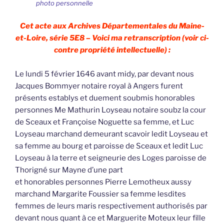
photo personnelle
Cet acte aux Archives Départementales du Maine-
et-Loire, série 5E8 – Voici ma retranscription (voir ci-
contre propriété intellectuelle) :
Le lundi 5 février 1646 avant midy, par devant nous
Jacques Bommyer notaire royal à Angers furent
présents establys et duement soubmis honorables
personnes Me Mathurin Loyseau notaire soubz la cour
de Sceaux et Françoise Noguette sa femme, et Luc
Loyseau marchand demeurant scavoir ledit Loyseau et
sa femme au bourg et paroisse de Sceaux et ledit Luc
Loyseau à la terre et seigneurie des Loges paroisse de
Thorigné sur Mayne d’une part
et honorables personnes Pierre Lemotheux aussy
marchand Margarite Foussier sa femme lesdites
femmes de leurs maris respectivement authorisés par
devant nous quant à ce et Marguerite Moteux leur fille