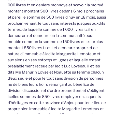
000 livres tz en deniers monnoye et scavoir la moityé
montant montant 500 livres dedans 6 mois prochains
et pareille somme de 500 livres d’huy en 18 mois, aussi
prochain venant, le tout sans intérests jusques auxdits
termes, de laquelle somme de 1 000 livres tz il en
demeurera et demeure en la communaulté pour
meuble commun la somme de 150 livres et le surplus
montant 850 livres tz est et demeure propre et de
nature d’immeuble à ladite Marguerite Lemoteux et
aux siens en ses estocqs et lignes et laquelle estant
préalablement receue par ledit Luc Loyseau il et les
dits Me Mahurin Loyse et Noguette sa femme chacun
d’eux seule et pour le tout sans division de personnes
ne de biens leurs hoirs renonçant au bénéfice de
division discussion et d’ordre promettent et s’obligent
icelles sommes de 850 livres employer en acquests
d’héritages en cette province d’Anjou pour tenir lieu de
propre bien immeuble à ladite Margarite Lemoteux et