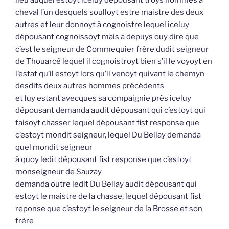
cheval l’un desquels soulloyt estre maistre des deux
autres et leur donnoyt à cognoistre lequel iceluy
dépousant cognoissoyt mais a depuys ouy dire que
c’est le seigneur de Commequier frère dudit seigneur
de Thouarcé lequel il cognoistroyt bien s’il le voyoyt en
l’estat qu’il estoyt lors qu’il venoyt quivant le chemyn
desdits deux autres hommes précédents
et luy estant avecques sa compaignie près iceluy
dépousant demanda audit dépousant qui c’estoyt qui
faisoyt chasser lequel dépousant fist response que
c’estoyt mondit seigneur, lequel Du Bellay demanda
quel mondit seigneur
à quoy ledit dépousant fist response que c’estoyt
monseigneur de Sauzay
demanda outre ledit Du Bellay audit dépousant qui
estoyt le maistre de la chasse, lequel dépousant fist
reponse que c’estoyt le seigneur de la Brosse et son
frère