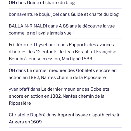
OH
dans
Guide et charte du blog
bonnaventure bouju joel
dans
Guide et charte du blog
BALLAIN-RINALDI
dans
A 88 ans je découvre la vue
comme je ne l’avais jamais vue !
Frédéric de Thysebaert
dans
Rapports des avances
d’hoiries des 12 enfants de Jean Berault et Françoise
Beudin à leur succession, Martigné 1539
OH
dans
Le dernier meunier des Gobelets encore en
action en 1882, Nantes chemin de la Ripossière
yvan pfaff
dans
Le dernier meunier des Gobelets
encore en action en 1882, Nantes chemin de la
Ripossière
Christelle Dupéré
dans
Apprentissage d’apothicaire à
Angers en 1609