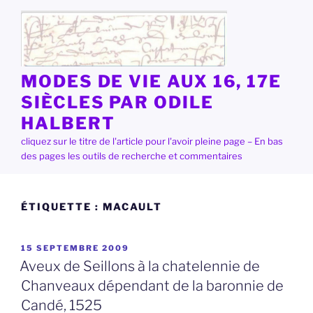
Aller
au
contenu
principal
MODES DE VIE AUX 16, 17E
SIÈCLES PAR ODILE
HALBERT
cliquez sur le titre de l'article pour l'avoir pleine page – En bas
des pages les outils de recherche et commentaires
ÉTIQUETTE :
MACAULT
PUBLIÉ
15 SEPTEMBRE 2009
LE
Aveux de Seillons à la chatelennie de
Chanveaux dépendant de la baronnie de
Candé, 1525