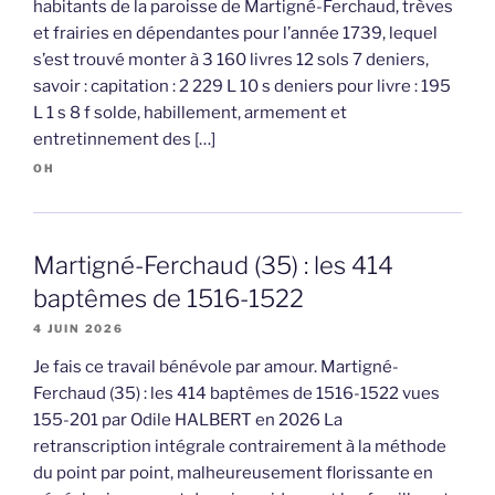
habitants de la paroisse de Martigné-Ferchaud, trèves
et frairies en dépendantes pour l’année 1739, lequel
s’est trouvé monter à 3 160 livres 12 sols 7 deniers,
savoir : capitation : 2 229 L 10 s deniers pour livre : 195
L 1 s 8 f solde, habillement, armement et
entretinnement des […]
OH
Martigné-Ferchaud (35) : les 414
baptêmes de 1516-1522
4 JUIN 2026
Je fais ce travail bénévole par amour. Martigné-
Ferchaud (35) : les 414 baptêmes de 1516-1522 vues
155-201 par Odile HALBERT en 2026 La
retranscription intégrale contrairement à la méthode
du point par point, malheureusement florissante en