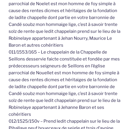
parrochial de Noelet est mon homme de foy simple à
cause des rentes dicmes et héritaiges de la fondation
de ladite chappelle dont partie en votre barronnie de
Candé soubz mon hommaige lige, c’est à savoir trente
solz de rente que ledit chappelain prend sur le lieu de la
Robinelaye appartenant à Jehan Nourry, Maurice Le
Baron et autres cohéritiers
011/1553/165 – Le chappelain de la Chappelle de
Seillons desservie faicte constituée et fondée par mes
prédecesseurs seigneurs de Seillons en l’église
parrochial de Nouellet est mon homme de foy simple à
cause des rentes dicmes et héritaiges de la fondation
de ladite chappelle dont partie en votre barronnie de
Candé soubz mon hommaige lige, c’est à savoir trente
solz de rente que ledit chappelain prend sur le lieu de la
Robinelaye appartenant à Jehanne Baron et ses
cohéritiers
012/1525/150v – Prend ledit chappelain sur le lieu de la
Pihallaye neuf boueceaux de seigle et trois d’avoine