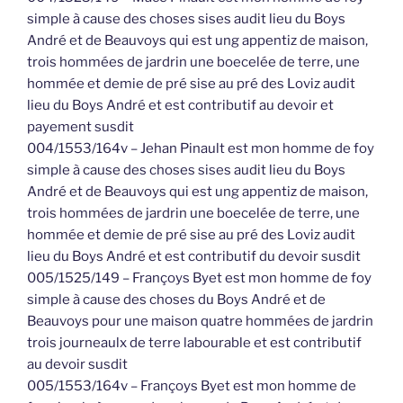
simple à cause des choses sises audit lieu du Boys
André et de Beauvoys qui est ung appentiz de maison,
trois hommées de jardrin une boecelée de terre, une
hommée et demie de pré sise au pré des Loviz audit
lieu du Boys André et est contributif au devoir et
payement susdit
004/1553/164v – Jehan Pinault est mon homme de foy
simple à cause des choses sises audit lieu du Boys
André et de Beauvoys qui est ung appentiz de maison,
trois hommées de jardrin une boecelée de terre, une
hommée et demie de pré sise au pré des Loviz audit
lieu du Boys André et est contributif du devoir susdit
005/1525/149 – Françoys Byet est mon homme de foy
simple à cause des choses du Boys André et de
Beauvoys pour une maison quatre hommées de jardrin
trois journeaulx de terre labourable et est contributif
au devoir susdit
005/1553/164v – Françoys Byet est mon homme de