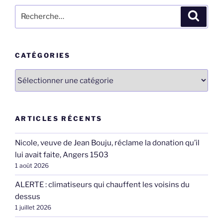
Recherche
Recher
pour
:
CATÉGORIES
Catégories
ARTICLES RÉCENTS
Nicole, veuve de Jean Bouju, réclame la donation qu’il
lui avait faite, Angers 1503
1 août 2026
ALERTE : climatiseurs qui chauffent les voisins du
dessus
1 juillet 2026