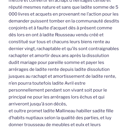
mettre et convertir en achapt d’héritages censé et
réputé mesmes nature et sans que ladite somme de 5
000 livres et acquets en provenant ne l’action pour les
demander puissent tomber en la communauté desdits
conjoints et à faulte d’acquet dès à présent comme
dès lors en ont à ladite Rousseau vendu créé et
constitué sur tous et chacuns leurs biens rente au
dernier vingt, rachaptable et qu’ils sont contraignables
rachapter et amortir deux ans après la dissolution
dudit mariage pour pareille somme et payer les
arrérages de ladite rente depuis ladite dissolution
jusques au rachapt et amortissement de ladite rente,
n’en pourra toutefois ladite Avril estre
personnellement pendant son vivant soit pour le
principal ne pour les arrérages lors échus et qui
arriveront jusqu’à son décès,
et oultre promet ladite Mallineau habiller sadite fille
d’habits nuptiaux selon la qualité des parties, et luy
donner trousseau de meubles et eulx et leurs