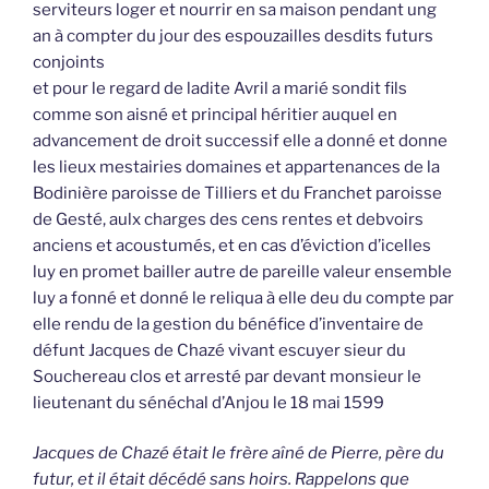
serviteurs loger et nourrir en sa maison pendant ung
an à compter du jour des espouzailles desdits futurs
conjoints
et pour le regard de ladite Avril a marié sondit fils
comme son aisné et principal héritier auquel en
advancement de droit successif elle a donné et donne
les lieux mestairies domaines et appartenances de la
Bodinière paroisse de Tilliers et du Franchet paroisse
de Gesté, aulx charges des cens rentes et debvoirs
anciens et acoustumés, et en cas d’éviction d’icelles
luy en promet bailler autre de pareille valeur ensemble
luy a fonné et donné le reliqua à elle deu du compte par
elle rendu de la gestion du bénéfice d’inventaire de
défunt Jacques de Chazé vivant escuyer sieur du
Souchereau clos et arresté par devant monsieur le
lieutenant du sénéchal d’Anjou le 18 mai 1599
Jacques de Chazé était le frère aîné de Pierre, père du
futur, et il était décédé sans hoirs. Rappelons que