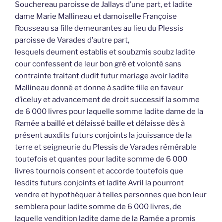
Souchereau paroisse de Jallays d’une part, et ladite
dame Marie Mallineau et damoiselle Françoise
Rousseau sa fille demeurantes au lieu du Plessis
paroisse de Varades d’autre part,
lesquels deument establis et soubzmis soubz ladite
cour confessent de leur bon gré et volonté sans
contrainte traitant dudit futur mariage avoir ladite
Mallineau donné et donne à sadite fille en faveur
d’iceluy et advancement de droit successif la somme
de 6 000 livres pour laquelle somme ladite dame de la
Ramée a baillé et délaissé baille et délaisse dès à
présent auxdits futurs conjoints la jouissance de la
terre et seigneurie du Plessis de Varades rémérable
toutefois et quantes pour ladite somme de 6 000
livres tournois consent et accorde toutefois que
lesdits futurs conjoints et ladite Avril la pourront
vendre et hypothéquer à telles personnes que bon leur
semblera pour ladite somme de 6 000 livres, de
laquelle vendition ladite dame de la Ramée a promis