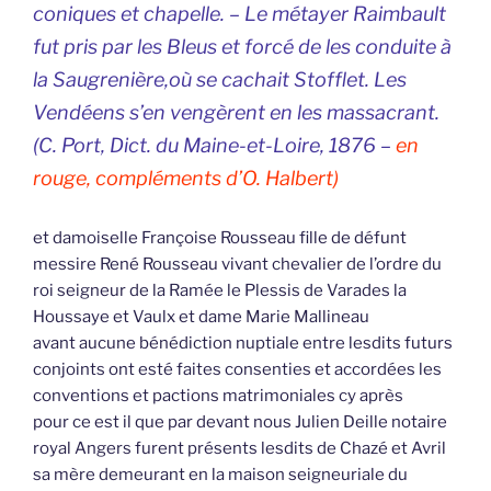
coniques et chapelle. – Le métayer Raimbault
fut pris par les Bleus et forcé de les conduite à
la Saugrenière,où se cachait Stofflet. Les
Vendéens s’en vengèrent en les massacrant.
(C. Port,
Dict. du Maine-et-Loire
, 1876 –
en
rouge, compléments d’O. Halbert)
et damoiselle Françoise Rousseau fille de défunt
messire René Rousseau vivant chevalier de l’ordre du
roi seigneur de la Ramée le Plessis de Varades la
Houssaye et Vaulx et dame Marie Mallineau
avant aucune bénédiction nuptiale entre lesdits futurs
conjoints ont esté faites consenties et accordées les
conventions et pactions matrimoniales cy après
pour ce est il que par devant nous Julien Deille notaire
royal Angers furent présents lesdits de Chazé et Avril
sa mère demeurant en la maison seigneuriale du