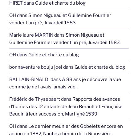
HIRET
dans
Guide et charte du blog
OH
dans
Simon Nigueau et Guillemine Fournier
vendent un pré, Juvardeil 1583
Marie laure MARTIN
dans
Simon Nigueau et
Guillemine Fournier vendent un pré, Juvardeil 1583
OH
dans
Guide et charte du blog
bonnaventure bouju joel
dans
Guide et charte du blog
BALLAIN-RINALDI
dans
A 88 ans je découvre la vue
comme je ne l’avais jamais vue !
Frédéric de Thysebaert
dans
Rapports des avances
d’hoiries des 12 enfants de Jean Berault et Françoise
Beudin à leur succession, Martigné 1539
OH
dans
Le dernier meunier des Gobelets encore en
action en 1882, Nantes chemin de la Ripossière