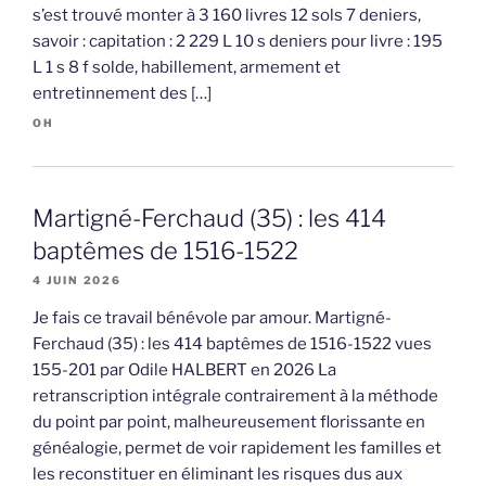
s’est trouvé monter à 3 160 livres 12 sols 7 deniers,
savoir : capitation : 2 229 L 10 s deniers pour livre : 195
L 1 s 8 f solde, habillement, armement et
entretinnement des […]
OH
Martigné-Ferchaud (35) : les 414
baptêmes de 1516-1522
4 JUIN 2026
Je fais ce travail bénévole par amour. Martigné-
Ferchaud (35) : les 414 baptêmes de 1516-1522 vues
155-201 par Odile HALBERT en 2026 La
retranscription intégrale contrairement à la méthode
du point par point, malheureusement florissante en
généalogie, permet de voir rapidement les familles et
les reconstituer en éliminant les risques dus aux