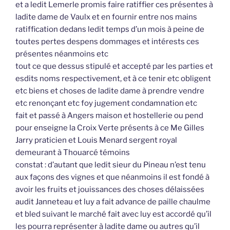
et a ledit Lemerle promis faire ratiffier ces présentes à
ladite dame de Vaulx et en fournir entre nos mains
ratiffication dedans ledit temps d’un mois à peine de
toutes pertes despens dommages et intérests ces
présentes néanmoins etc
tout ce que dessus stipulé et accepté par les parties et
esdits noms respectivement, et à ce tenir etc obligent
etc biens et choses de ladite dame à prendre vendre
etc renonçant etc foy jugement condamnation etc
fait et passé à Angers maison et hostellerie ou pend
pour enseigne la Croix Verte présents à ce Me Gilles
Jarry praticien et Louis Menard sergent royal
demeurant à Thouarcé témoins
constat : d’autant que ledit sieur du Pineau n’est tenu
aux façons des vignes et que néanmoins il est fondé à
avoir les fruits et jouissances des choses délaissées
audit Janneteau et luy a fait advance de paille chaulme
et bled suivant le marché fait avec luy est accordé qu’il
les pourra représenter à ladite dame ou autres qu’il