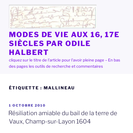
Aller
au
contenu
principal
MODES DE VIE AUX 16, 17E
SIÈCLES PAR ODILE
HALBERT
cliquez sur le titre de l'article pour l'avoir pleine page – En bas
des pages les outils de recherche et commentaires
ÉTIQUETTE :
MALLINEAU
PUBLIÉ
1 OCTOBRE 2010
LE
Résiliation amiable du bail de la terre de
Vaux, Champ-sur-Layon 1604