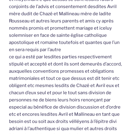
conjoints de l’advis et consentement desdites Avril
mère dudit de Chazé et Mallineau mère de ladite
Rousseau et autres leurs parents et amis cy après
nommés promis et promettent mariage et iceluy
solemniser en face de sainte église catholique
apostolique et romaine toutefois et quantes que l’un
en sera requis par l’autre
ce qui a esté par lesdites parties respectivement
stipulé et accepté et dont ils sont demeurés d’accord,
auxquelles conventions promesses et obligations
matrimoniales et tout ce que dessus est dit tenir etc
obligent etc mesmes lesdits de Chazé et Avril eux et
chacun d’eux seul et pour le tout sans division de
personnes ne de biens leurs hoirs renonçant par
especial au bénéfice de division discussion et d’ordre
etc et encores lesdites Avril et Mallineau en tant que
besoin est ou soit aux droits vélléyens à l’épitre divi
adriani à l’authentique si qua mulier et autres droits