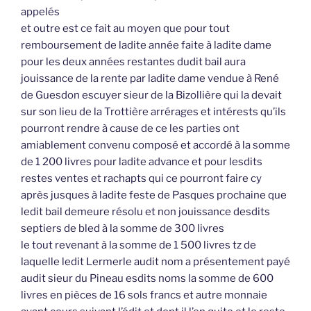
appelés
et outre est ce fait au moyen que pour tout
remboursement de ladite année faite à ladite dame
pour les deux années restantes dudit bail aura
jouissance de la rente par ladite dame vendue à René
de Guesdon escuyer sieur de la Bizollière qui la devait
sur son lieu de la Trottière arrérages et intérests qu’ils
pourront rendre à cause de ce les parties ont
amiablement convenu composé et accordé à la somme
de 1 200 livres pour ladite advance et pour lesdits
restes ventes et rachapts qui ce pourront faire cy
après jusques à ladite feste de Pasques prochaine que
ledit bail demeure résolu et non jouissance desdits
septiers de bled à la somme de 300 livres
le tout revenant à la somme de 1 500 livres tz de
laquelle ledit Lermerle audit nom a présentement payé
audit sieur du Pineau esdits noms la somme de 600
livres en pièces de 16 sols francs et autre monnaie