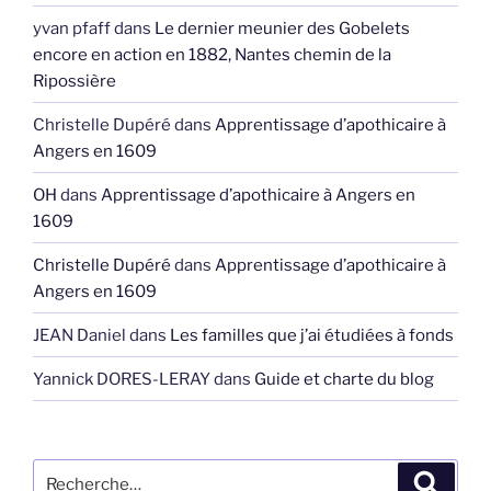
yvan pfaff
dans
Le dernier meunier des Gobelets
encore en action en 1882, Nantes chemin de la
Ripossière
Christelle Dupéré
dans
Apprentissage d’apothicaire à
Angers en 1609
OH
dans
Apprentissage d’apothicaire à Angers en
1609
Christelle Dupéré
dans
Apprentissage d’apothicaire à
Angers en 1609
JEAN Daniel
dans
Les familles que j’ai étudiées à fonds
Yannick DORES-LERAY
dans
Guide et charte du blog
Recherche
Recher