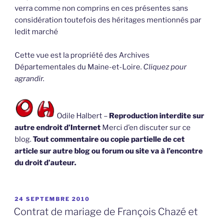
verra comme non comprins en ces présentes sans
considération toutefois des héritages mentionnés par
ledit marché
Cette vue est la propriété des Archives
Départementales du Maine-et-Loire.
Cliquez pour
agrandir.
Odile Halbert –
Reproduction interdite sur
autre endroit d’Internet
Merci d’en discuter sur ce
blog.
Tout commentaire ou copie partielle de cet
article sur autre blog ou forum ou site va à l’encontre
du droit d’auteur.
PUBLIÉ
24 SEPTEMBRE 2010
LE
Contrat de mariage de François Chazé et