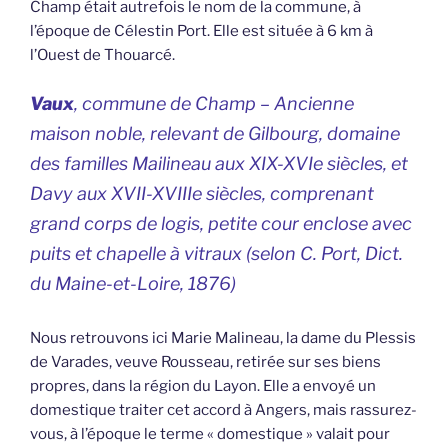
Champ était autrefois le nom de la commune, à
l’époque de Célestin Port. Elle est située à 6 km à
l’Ouest de Thouarcé.
Vaux
, commune de Champ – Ancienne
maison noble, relevant de Gilbourg, domaine
des familles Mailineau aux XIX-XVIe siècles, et
Davy aux XVII-XVIIIe siècles, comprenant
grand corps de logis, petite cour enclose avec
puits et chapelle à vitraux (selon C. Port,
Dict.
du Maine-et-Loire,
1876)
Nous retrouvons ici Marie Malineau, la dame du Plessis
de Varades, veuve Rousseau, retirée sur ses biens
propres, dans la région du Layon. Elle a envoyé un
domestique traiter cet accord à Angers, mais rassurez-
vous, à l’époque le terme « domestique » valait pour