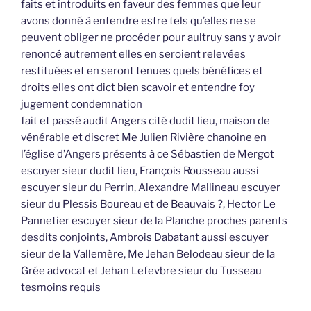
faits et introduits en faveur des femmes que leur
avons donné à entendre estre tels qu’elles ne se
peuvent obliger ne procéder pour aultruy sans y avoir
renoncé autrement elles en seroient relevées
restituées et en seront tenues quels bénéfices et
droits elles ont dict bien scavoir et entendre foy
jugement condemnation
fait et passé audit Angers cité dudit lieu, maison de
vénérable et discret Me Julien Rivière chanoine en
l’église d’Angers présents à ce Sébastien de Mergot
escuyer sieur dudit lieu, François Rousseau aussi
escuyer sieur du Perrin, Alexandre Mallineau escuyer
sieur du Plessis Boureau et de Beauvais ?, Hector Le
Pannetier escuyer sieur de la Planche proches parents
desdits conjoints, Ambrois Dabatant aussi escuyer
sieur de la Vallemère, Me Jehan Belodeau sieur de la
Grée advocat et Jehan Lefevbre sieur du Tusseau
tesmoins requis