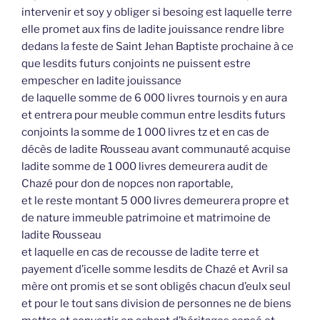
intervenir et soy y obliger si besoing est laquelle terre
elle promet aux fins de ladite jouissance rendre libre
dedans la feste de Saint Jehan Baptiste prochaine à ce
que lesdits futurs conjoints ne puissent estre
empescher en ladite jouissance
de laquelle somme de 6 000 livres tournois y en aura
et entrera pour meuble commun entre lesdits futurs
conjoints la somme de 1 000 livres tz et en cas de
décès de ladite Rousseau avant communauté acquise
ladite somme de 1 000 livres demeurera audit de
Chazé pour don de nopces non raportable,
et le reste montant 5 000 livres demeurera propre et
de nature immeuble patrimoine et matrimoine de
ladite Rousseau
et laquelle en cas de recousse de ladite terre et
payement d’icelle somme lesdits de Chazé et Avril sa
mère ont promis et se sont obligés chacun d’eulx seul
et pour le tout sans division de personnes ne de biens