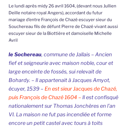
Le lundi après midy 26 avril 1604, (devant nous Jullien
Deille notaire royal Angers), accordant du futur
mariage d’entre François de Chazé escuyer sieur du
Souchereau fils de défunt Pierre de Chazé vivant aussi
escuyer sieur de la Biottière et damoiselle Michelle
Avril
le Sochereau
, commune de Jallais – Ancien
fief et seigneurie avec maison noble, cour et
large enceinte de fossés, sui relevait de
Bohardy. – Il appartenait à Jacques Amyot,
écuyer, 1539 –
En est sieur Jacques de Chazé,
puis François de Chazé 1604 –
Il est confisqué
nationalement sur Thomas Jonchères en l’an
VI. La maison ne fut pas incendiée et forme
encore un petit castel avec tours à toits