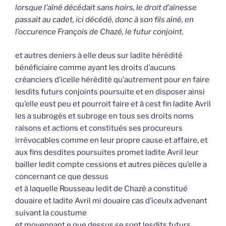
lorsque l’aîné décédait sans hoirs, le droit d’aînesse
passait au cadet, ici décédé, donc à son fils aîné, en
l’occurence François de Chazé, le futur conjoint.
et autres deniers à elle deus sur ladite hérédité
bénéficiaire comme ayant les droits d’aucuns
créanciers d’icelle hérédité qu’autrement pour en faire
lesdits futurs conjoints poursuite et en disposer ainsi
qu’elle eust peu et pourroit faire et à cest fin ladite Avril
les a subrogés et subroge en tous ses droits noms
raisons et actions et constitués ses procureurs
irrévocables comme en leur propre cause et affaire, et
aux fins desdites poursuites promet ladite Avril leur
bailler ledit compte cessions et autres pièces qu’elle a
concernant ce que dessus
et à laquelle Rousseau ledit de Chazé a constitué
douaire et ladite Avril mi douaire cas d’iceulx advenant
suivant la coustume
et moyennant e que dessus se sont lesdits futurs