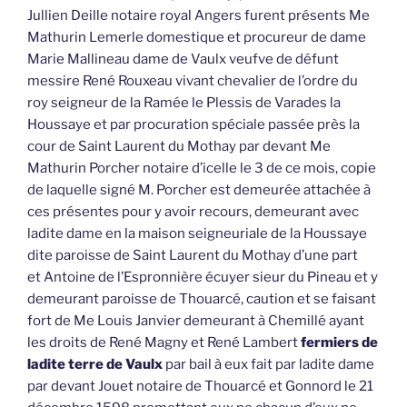
Jullien Deille notaire royal Angers furent présents Me
Mathurin Lemerle domestique et procureur de dame
Marie Mallineau dame de Vaulx veufve de défunt
messire René Rouxeau vivant chevalier de l’ordre du
roy seigneur de la Ramée le Plessis de Varades la
Houssaye et par procuration spéciale passée près la
cour de Saint Laurent du Mothay par devant Me
Mathurin Porcher notaire d’icelle le 3 de ce mois, copie
de laquelle signé M. Porcher est demeurée attachée à
ces présentes pour y avoir recours, demeurant avec
ladite dame en la maison seigneuriale de la Houssaye
dite paroisse de Saint Laurent du Mothay d’une part
et Antoine de l’Espronnière écuyer sieur du Pineau et y
demeurant paroisse de Thouarcé, caution et se faisant
fort de Me Louis Janvier demeurant à Chemillé ayant
les droits de René Magny et René Lambert
fermiers de
ladite terre de Vaulx
par bail à eux fait par ladite dame
par devant Jouet notaire de Thouarcé et Gonnord le 21