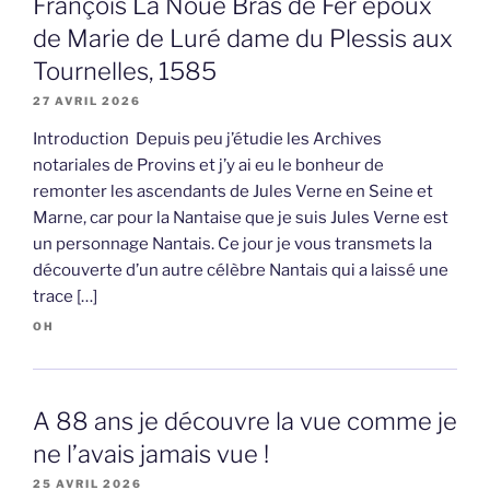
François La Noue Bras de Fer époux
de Marie de Luré dame du Plessis aux
Tournelles, 1585
27 AVRIL 2026
Introduction Depuis peu j’étudie les Archives
notariales de Provins et j’y ai eu le bonheur de
remonter les ascendants de Jules Verne en Seine et
Marne, car pour la Nantaise que je suis Jules Verne est
un personnage Nantais. Ce jour je vous transmets la
découverte d’un autre célèbre Nantais qui a laissé une
trace […]
OH
A 88 ans je découvre la vue comme je
ne l’avais jamais vue !
25 AVRIL 2026