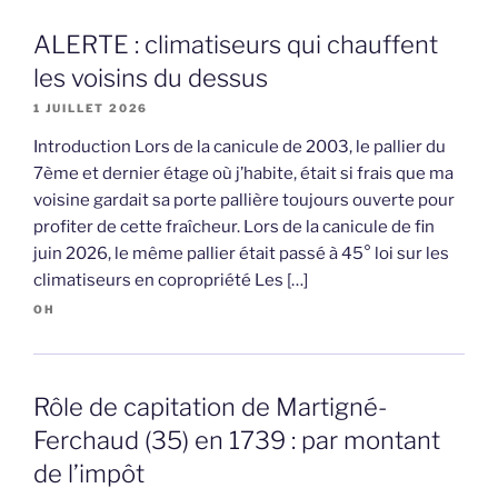
ALERTE : climatiseurs qui chauffent
les voisins du dessus
1 JUILLET 2026
Introduction Lors de la canicule de 2003, le pallier du
7ème et dernier étage où j’habite, était si frais que ma
voisine gardait sa porte pallière toujours ouverte pour
profiter de cette fraîcheur. Lors de la canicule de fin
juin 2026, le même pallier était passé à 45° loi sur les
climatiseurs en copropriété Les […]
OH
Rôle de capitation de Martigné-
Ferchaud (35) en 1739 : par montant
de l’impôt