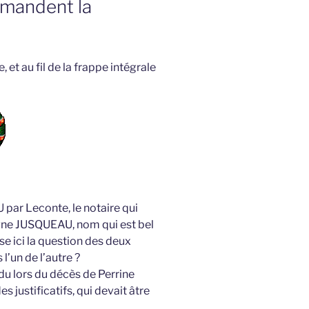
demandent la
et au fil de la frappe intégrale
 par Leconte, le notaire qui
signe JUSQUEAU, nom qui est bel
se ici la question des deux
l’un de l’autre ?
du lors du décès de Perrine
es justificatifs, qui devait âtre