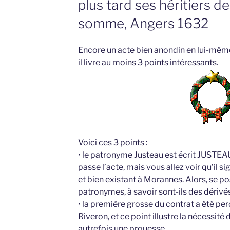
plus tard ses héritiers 
somme, Angers 1632
Encore un acte bien anondin en lui-même, 
il livre au moins 3 points intéressants.
Voici ces 3 points :
• le patronyme Justeau est écrit JUSTEAU
passe l’acte, mais vous allez voir qu’il 
et bien existant à Morannes. Alors, se po
patronymes, à savoir sont-ils des dérivés 
• la première grosse du contrat a été per
Riveron, et ce point illustre la nécessité d
autrefois une prouesse