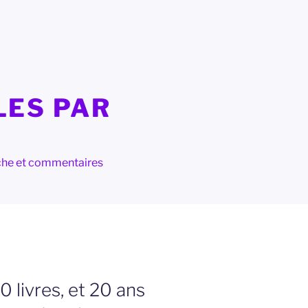
LES PAR
herche et commentaires
 livres, et 20 ans