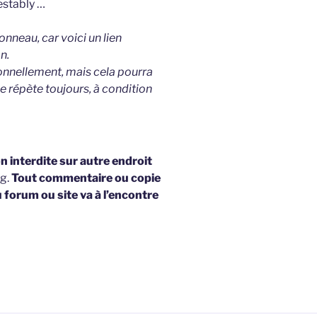
estably …
neau, car voici un lien
n.
onnellement, mais cela pourra
e répète toujours, à condition
 interdite sur autre endroit
og.
Tout commentaire ou copie
u forum ou site va à l’encontre