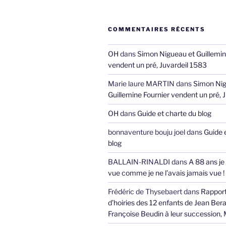
COMMENTAIRES RÉCENTS
OH
dans
Simon Nigueau et Guillemin
vendent un pré, Juvardeil 1583
Marie laure MARTIN
dans
Simon Nig
Guillemine Fournier vendent un pré, 
OH
dans
Guide et charte du blog
bonnaventure bouju joel
dans
Guide 
blog
BALLAIN-RINALDI
dans
A 88 ans je
vue comme je ne l’avais jamais vue !
Frédéric de Thysebaert
dans
Rappor
d’hoiries des 12 enfants de Jean Bera
Françoise Beudin à leur succession,