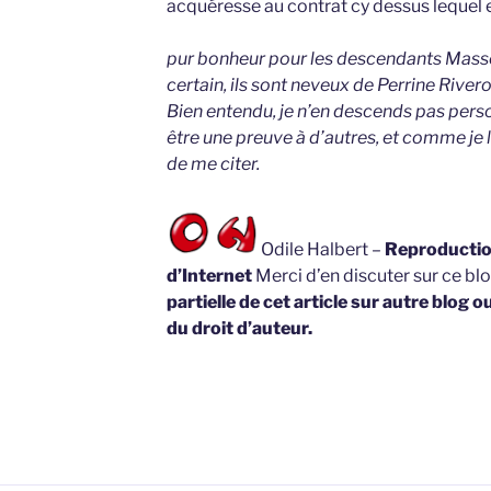
acquéresse au contrat cy dessus lequel 
pur bonheur pour les descendants Masson
certain, ils sont neveux de Perrine Rivero
Bien entendu, je n’en descends pas pers
être une preuve à d’autres, et comme je l
de me citer.
Odile Halbert –
Reproduction
d’Internet
Merci d’en discuter sur ce bl
partielle de cet article sur autre blog o
du droit d’auteur.