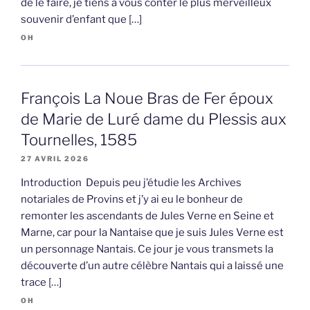
de le faire, je tiens à vous conter le plus merveilleux
souvenir d’enfant que […]
OH
François La Noue Bras de Fer époux
de Marie de Luré dame du Plessis aux
Tournelles, 1585
27 AVRIL 2026
Introduction Depuis peu j’étudie les Archives
notariales de Provins et j’y ai eu le bonheur de
remonter les ascendants de Jules Verne en Seine et
Marne, car pour la Nantaise que je suis Jules Verne est
un personnage Nantais. Ce jour je vous transmets la
découverte d’un autre célèbre Nantais qui a laissé une
trace […]
OH