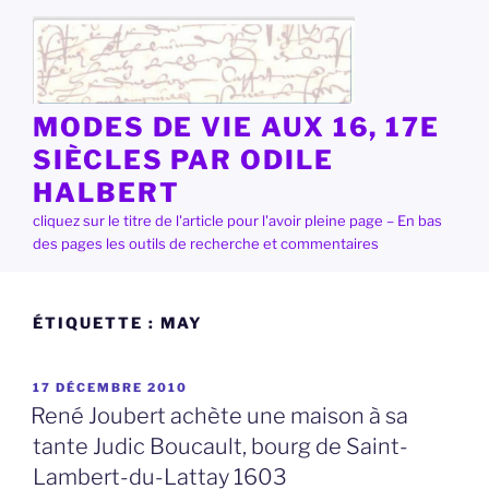
Aller
au
contenu
principal
MODES DE VIE AUX 16, 17E
SIÈCLES PAR ODILE
HALBERT
cliquez sur le titre de l'article pour l'avoir pleine page – En bas
des pages les outils de recherche et commentaires
ÉTIQUETTE :
MAY
PUBLIÉ
17 DÉCEMBRE 2010
LE
René Joubert achète une maison à sa
tante Judic Boucault, bourg de Saint-
Lambert-du-Lattay 1603