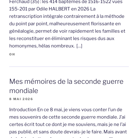
Ferchaud (35) : les 414 baptêmes de 1516-1522 vues
155-201 par Odile HALBERT en 2026 La
retranscription intégrale contrairement à la méthode
du point par point, malheureusement florissante en
généalogie, permet de voir rapidement les familles et
les reconstituer en éliminant les risques dus aux
homonymes, hélas nombreux. […]
OH
Mes mémoires de la seconde guerre
mondiale
8 MAI 2026
Introduction En ce 8 mai, je viens vous conter l’un de
mes souvenirs de cette seconde guerre mondiale. J’ai
certes écrit tout ce dont je me souviens, mais je ne l’ai
pas publié, et sans doute devrais-je le faire. Mais avant