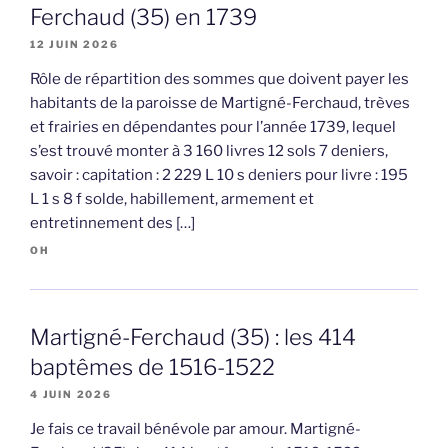
Ferchaud (35) en 1739
12 JUIN 2026
Rôle de répartition des sommes que doivent payer les
habitants de la paroisse de Martigné-Ferchaud, trèves
et frairies en dépendantes pour l’année 1739, lequel
s’est trouvé monter à 3 160 livres 12 sols 7 deniers,
savoir : capitation : 2 229 L 10 s deniers pour livre : 195
L 1 s 8 f solde, habillement, armement et
entretinnement des […]
OH
Martigné-Ferchaud (35) : les 414
baptêmes de 1516-1522
4 JUIN 2026
Je fais ce travail bénévole par amour. Martigné-