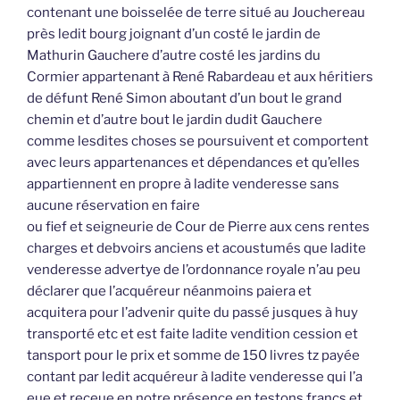
contenant une boisselée de terre situé au Jouchereau
près ledit bourg joignant d’un costé le jardin de
Mathurin Gauchere d’autre costé les jardins du
Cormier appartenant à René Rabardeau et aux héritiers
de défunt René Simon aboutant d’un bout le grand
chemin et d’autre bout le jardin dudit Gauchere
comme lesdites choses se poursuivent et comportent
avec leurs appartenances et dépendances et qu’elles
appartiennent en propre à ladite venderesse sans
aucune réservation en faire
ou fief et seigneurie de Cour de Pierre aux cens rentes
charges et debvoirs anciens et acoustumés que ladite
venderesse advertye de l’ordonnance royale n’au peu
déclarer que l’acquéreur néanmoins paiera et
acquitera pour l’advenir quite du passé jusques à huy
transporté etc et est faite ladite vendition cession et
tansport pour le prix et somme de 150 livres tz payée
contant par ledit acquéreur à ladite venderesse qui l’a
eue et receue en notre présence en testons francs et