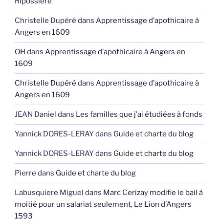
Ripossière
Christelle Dupéré
dans
Apprentissage d’apothicaire à
Angers en 1609
OH
dans
Apprentissage d’apothicaire à Angers en
1609
Christelle Dupéré
dans
Apprentissage d’apothicaire à
Angers en 1609
JEAN Daniel
dans
Les familles que j’ai étudiées à fonds
Yannick DORES-LERAY
dans
Guide et charte du blog
Yannick DORES-LERAY
dans
Guide et charte du blog
Pierre
dans
Guide et charte du blog
Labusquiere Miguel
dans
Marc Cerizay modifie le bail à
moitié pour un salariat seulement, Le Lion d’Angers
1593