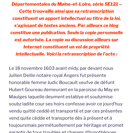
Départementales du Maine-et-Loire, série 5E121 –
Cette trouvaille ainsi que sa retranscription
constituent un apport intellectuel au titre de la loi,
s’agissant de textes anciens. Par ailleurs ce blog
constitue une publication. Seule la copie personnelle
est autorisée. La copie ou discussion ailleurs sur
Internet constituent un vol de propriété
intellectuelle. Voici la retranscription de l’acte :
Le 18 novembre 1603 avant midy, par devant nous
Jullien Deille notaire royal Angers fut présente
honorable femme Judic Boucault veufve de défunt
Hubert Goureau demeurant en la paroisse du May en
Maulges laquelle deument establye et soubzmise
soubz ladite cour ses hoirs confesse avoir ce jourd’huy
vendu quitté ceddé et transporté et par ces présentes
vend quite cèdde et transporte dès à présent et à
toujoursmais permétuellement par héritage et promet
garantir de tous troubles et charges d’hypothèques