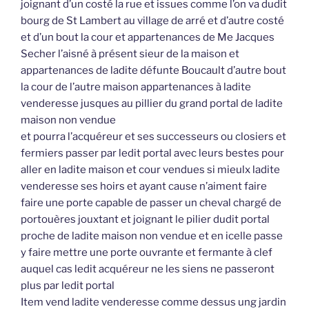
joignant d’un costé la rue et issues comme l’on va dudit
bourg de St Lambert au village de arré et d’autre costé
et d’un bout la cour et appartenances de Me Jacques
Secher l’aisné à présent sieur de la maison et
appartenances de ladite défunte Boucault d’autre bout
la cour de l’autre maison appartenances à ladite
venderesse jusques au pillier du grand portal de ladite
maison non vendue
et pourra l’acquéreur et ses successeurs ou closiers et
fermiers passer par ledit portal avec leurs bestes pour
aller en ladite maison et cour vendues si mieulx ladite
venderesse ses hoirs et ayant cause n’aiment faire
faire une porte capable de passer un cheval chargé de
portouères jouxtant et joignant le pilier dudit portal
proche de ladite maison non vendue et en icelle passe
y faire mettre une porte ouvrante et fermante à clef
auquel cas ledit acquéreur ne les siens ne passeront
plus par ledit portal
Item vend ladite venderesse comme dessus ung jardin