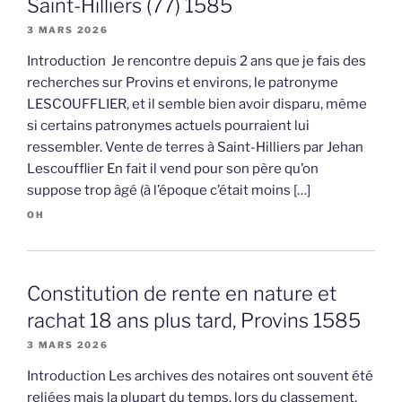
Saint-Hilliers (77) 1585
3 MARS 2026
Introduction Je rencontre depuis 2 ans que je fais des
recherches sur Provins et environs, le patronyme
LESCOUFFLIER, et il semble bien avoir disparu, même
si certains patronymes actuels pourraient lui
ressembler. Vente de terres à Saint-Hilliers par Jehan
Lescoufflier En fait il vend pour son père qu’on
suppose trop âgé (à l’époque c’était moins […]
OH
Constitution de rente en nature et
rachat 18 ans plus tard, Provins 1585
3 MARS 2026
Introduction Les archives des notaires ont souvent été
reliées mais la plupart du temps, lors du classement,