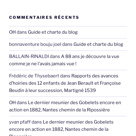
COMMENTAIRES RÉCENTS
OH
dans
Guide et charte du blog
bonnaventure bouju joel
dans
Guide et charte du blog
BALLAIN-RINALDI
dans
A 88 ans je découvre la vue
comme je ne l’avais jamais vue !
Frédéric de Thysebaert
dans
Rapports des avances
d’hoiries des 12 enfants de Jean Berault et Françoise
Beudin à leur succession, Martigné 1539
OH
dans
Le dernier meunier des Gobelets encore en
action en 1882, Nantes chemin de la Ripossière
yvan pfaff
dans
Le dernier meunier des Gobelets
encore en action en 1882, Nantes chemin de la