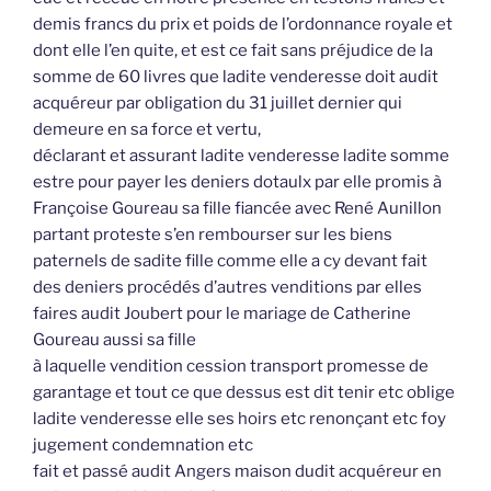
demis francs du prix et poids de l’ordonnance royale et
dont elle l’en quite, et est ce fait sans préjudice de la
somme de 60 livres que ladite venderesse doit audit
acquéreur par obligation du 31 juillet dernier qui
demeure en sa force et vertu,
déclarant et assurant ladite venderesse ladite somme
estre pour payer les deniers dotaulx par elle promis à
Françoise Goureau sa fille fiancée avec René Aunillon
partant proteste s’en rembourser sur les biens
paternels de sadite fille comme elle a cy devant fait
des deniers procédés d’autres venditions par elles
faires audit Joubert pour le mariage de Catherine
Goureau aussi sa fille
à laquelle vendition cession transport promesse de
garantage et tout ce que dessus est dit tenir etc oblige
ladite venderesse elle ses hoirs etc renonçant etc foy
jugement condemnation etc
fait et passé audit Angers maison dudit acquéreur en