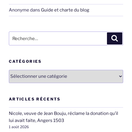
Anonyme
dans
Guide et charte du blog
Recherche
Recher
pour
:
CATÉGORIES
Catégories
ARTICLES RÉCENTS
Nicole, veuve de Jean Bouju, réclame la donation qu’il
lui avait faite, Angers 1503
1 août 2026