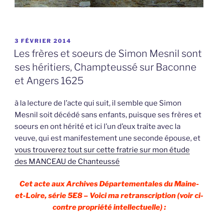
PUBLIÉ
3 FÉVRIER 2014
LE
Les frères et soeurs de Simon Mesnil sont
ses héritiers, Champteussé sur Baconne
et Angers 1625
à la lecture de l’acte qui suit, il semble que Simon
Mesnil soit décédé sans enfants, puisque ses frères et
soeurs en ont hérité et ici l’un d’eux traîte avec la
veuve, qui est manifestement une seconde épouse, et
vous trouverez tout sur cette fratrie sur mon étude
des MANCEAU de Chanteussé
Cet acte aux Archives Départementales du Maine-
et-Loire, série 5E8 – Voici ma retranscription (voir ci-
contre propriété intellectuelle) :