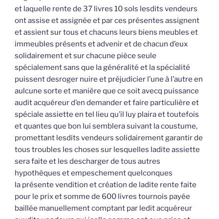
et laquelle rente de 37 livres 10 sols lesdits vendeurs
ont assise et assignée et par ces présentes assignent
et assient sur tous et chacuns leurs biens meubles et
immeubles présents et advenir et de chacun d’eux
solidairement et sur chacune pièce seule
spécialement sans que la généralité et la spécialité
puissent desroger nuire et préjudicier l’une à l’autre en
aulcune sorte et manière que ce soit avecq puissance
audit acquéreur d’en demander et faire particulière et
spéciale assiette en tel lieu qu’il luy plaira et toutefois
et quantes que bon lui semblera suivant la coustume,
promettant lesdits vendeurs solidairement garantir de
tous troubles les choses sur lesquelles ladite assiette
sera faite et les descharger de tous autres
hypothèques et empeschement quelconques
la présente vendition et création de ladite rente faite
pour le prix et somme de 600 livres tournois payée
baillée manuellement comptant par ledit acquéreur