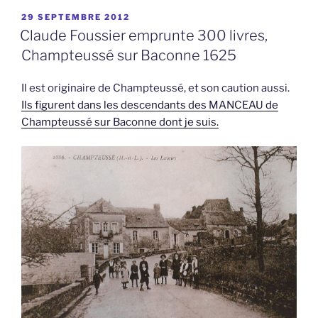
PUBLIÉ
29 SEPTEMBRE 2012
LE
Claude Foussier emprunte 300 livres,
Champteussé sur Baconne 1625
Il est originaire de Champteussé, et son caution aussi.
Ils figurent dans les descendants des MANCEAU de
Champteussé sur Baconne dont je suis.