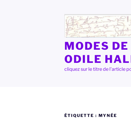
Aller
au
contenu
principal
MODES DE 
ODILE HA
cliquez sur le titre de l'articl
ÉTIQUETTE :
MYNÉE