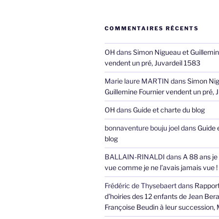
COMMENTAIRES RÉCENTS
OH
dans
Simon Nigueau et Guillemin
vendent un pré, Juvardeil 1583
Marie laure MARTIN
dans
Simon Nig
Guillemine Fournier vendent un pré, 
OH
dans
Guide et charte du blog
bonnaventure bouju joel
dans
Guide 
blog
BALLAIN-RINALDI
dans
A 88 ans je
vue comme je ne l’avais jamais vue !
Frédéric de Thysebaert
dans
Rappor
d’hoiries des 12 enfants de Jean Bera
Françoise Beudin à leur succession,