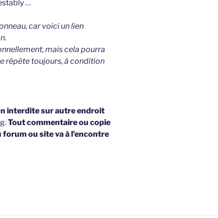
estably …
neau, car voici un lien
n.
onnellement, mais cela pourra
e répète toujours, à condition
 interdite sur autre endroit
og.
Tout commentaire ou copie
u forum ou site va à l’encontre