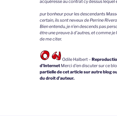
acquéresse au contrat cy dessus lequel 
pur bonheur pour les descendants Masson
certain, ils sont neveux de Perrine Rivero
Bien entendu, je n’en descends pas pers
être une preuve à d’autres, et comme je l
de me citer.
Odile Halbert –
Reproduction
d’Internet
Merci d’en discuter sur ce bl
partielle de cet article sur autre blog o
du droit d’auteur.