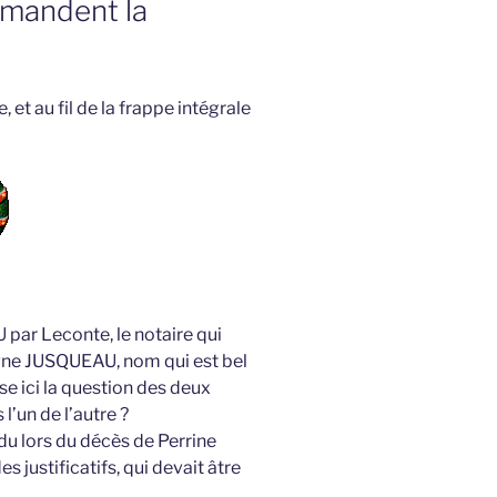
demandent la
et au fil de la frappe intégrale
 par Leconte, le notaire qui
signe JUSQUEAU, nom qui est bel
se ici la question des deux
l’un de l’autre ?
du lors du décès de Perrine
es justificatifs, qui devait âtre