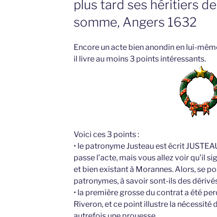
plus tard ses héritiers 
somme, Angers 1632
Encore un acte bien anondin en lui-même, 
il livre au moins 3 points intéressants.
Voici ces 3 points :
• le patronyme Justeau est écrit JUSTEAU
passe l’acte, mais vous allez voir qu’il 
et bien existant à Morannes. Alors, se po
patronymes, à savoir sont-ils des dérivés 
• la première grosse du contrat a été per
Riveron, et ce point illustre la nécessité d
autrefois une prouesse