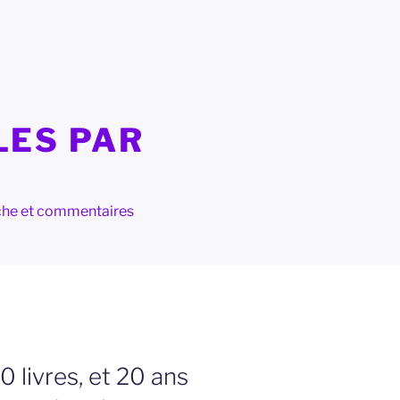
LES PAR
herche et commentaires
 livres, et 20 ans