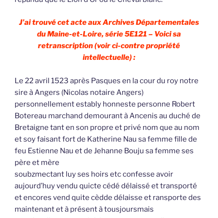
J’ai trouvé cet acte aux Archives Départementales
du Maine-et-Loire, série 5E121 – Voici sa
retranscription (voir ci-contre propriété
intellectuelle) :
Le 22 avril 1523 après Pasques en la cour du roy notre
sire à Angers (Nicolas notaire Angers)
personnellement estably honneste personne Robert
Botereau marchand demourant à Ancenis au duché de
Bretaigne tant en son propre et privé nom que au nom
et soy faisant fort de Katherine Nau sa femme fille de
feu Estienne Nau et de Jehanne Bouju sa femme ses
père et mère
soubzmectant luy ses hoirs etc confesse avoir
aujourd’huy vendu quicte cédé délaissé et transporté
et encores vend quite cèdde délaisse et ransporte des
maintenant et à présent à tousjoursmais