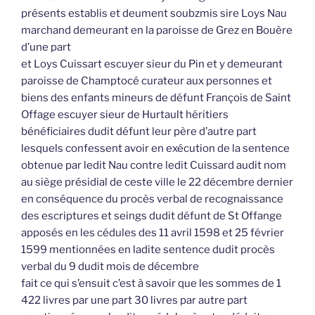
présents establis et deument soubzmis sire Loys Nau
marchand demeurant en la paroisse de Grez en Bouère
d’une part
et Loys Cuissart escuyer sieur du Pin et y demeurant
paroisse de Champtocé curateur aux personnes et
biens des enfants mineurs de défunt François de Saint
Offage escuyer sieur de Hurtault héritiers
bénéficiaires dudit défunt leur père d’autre part
lesquels confessent avoir en exécution de la sentence
obtenue par ledit Nau contre ledit Cuissard audit nom
au siège présidial de ceste ville le 22 décembre dernier
en conséquence du procès verbal de recognaissance
des escriptures et seings dudit défunt de St Offange
apposés en les cédules des 11 avril 1598 et 25 février
1599 mentionnées en ladite sentence dudit procès
verbal du 9 dudit mois de décembre
fait ce qui s’ensuit c’est à savoir que les sommes de 1
422 livres par une part 30 livres par autre part