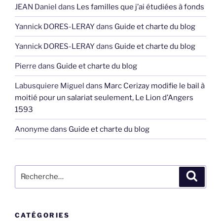
JEAN Daniel
dans
Les familles que j’ai étudiées à fonds
Yannick DORES-LERAY
dans
Guide et charte du blog
Yannick DORES-LERAY
dans
Guide et charte du blog
Pierre
dans
Guide et charte du blog
Labusquiere Miguel
dans
Marc Cerizay modifie le bail à
moitié pour un salariat seulement, Le Lion d’Angers
1593
Anonyme
dans
Guide et charte du blog
Recherche
Recher
pour
:
CATÉGORIES