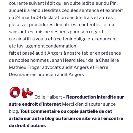
courante suivant l’édit qui en quite ledit sieur du Pin,
auquel il a rendu lesdites cédules sentence et expmoit
du 24 mai 1609 déclaration desdits frais et autres
pièces et procédures dont il s’est contenté …le tout
sans autres frais ne despens pour son regard
car ainsi il l’a voulu et à ce tenir oblige etc renonçant
etc foy jugement condemnation
fait et passé audit Angers à nostre tabler en présence
de nobles hommes Jehan Heard sieur de la Chaslière
Mathieu Froger advocats audit Angers et Pierre
Desmazières praticien audit Angers
Odile Halbert –
Reproduction interdite sur
autre endroit d’Internet
Merci d’en discuter sur ce
blog.
Tout commentaire ou copie partielle de cet
article sur autre blog ou forum ou site va à l’encontre
du droit d’auteur.