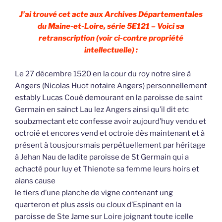
J’ai trouvé cet acte aux Archives Départementales
du Maine-et-Loire, série 5E121 – Voici sa
retranscription (voir ci-contre propriété
intellectuelle) :
Le 27 décembre 1520 en la cour du roy notre sire à
Angers (Nicolas Huot notaire Angers) personnellement
estably Lucas Coué demourant en la paroisse de saint
Germain en sainct Lau lez Angers ainsi qu’il dit etc
soubzmectant etc confesse avoir aujourd’huy vendu et
octroié et encores vend et octroie dès maintenant et à
présent à tousjoursmais perpétuellement par héritage
à Jehan Nau de ladite paroisse de St Germain qui a
achacté pour luy et Thienote sa femme leurs hoirs et
aians cause
le tiers d’une planche de vigne contenant ung
quarteron et plus assis ou cloux d’Espinant en la
paroisse de Ste Jame sur Loire joignant toute icelle