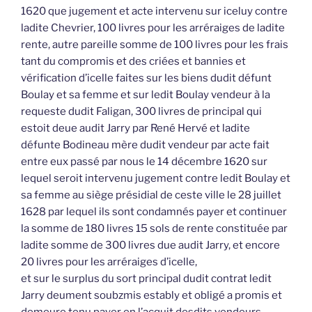
1620 que jugement et acte intervenu sur iceluy contre
ladite Chevrier, 100 livres pour les arréraiges de ladite
rente, autre pareille somme de 100 livres pour les frais
tant du compromis et des criées et bannies et
vérification d’icelle faites sur les biens dudit défunt
Boulay et sa femme et sur ledit Boulay vendeur à la
requeste dudit Faligan, 300 livres de principal qui
estoit deue audit Jarry par René Hervé et ladite
défunte Bodineau mère dudit vendeur par acte fait
entre eux passé par nous le 14 décembre 1620 sur
lequel seroit intervenu jugement contre ledit Boulay et
sa femme au siège présidial de ceste ville le 28 juillet
1628 par lequel ils sont condamnés payer et continuer
la somme de 180 livres 15 sols de rente constituée par
ladite somme de 300 livres due audit Jarry, et encore
20 livres pour les arréraiges d’icelle,
et sur le surplus du sort principal dudit contrat ledit
Jarry deument soubzmis estably et obligé a promis et