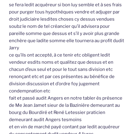
se fera ledit acquéreur si bon luy semble et à ses frais
pour purger tous hypothéques vendre et adjuger par
droit judiciaire lesdites choses cy dessus vendues
soubz le nom de tel créancier qu’il advisera pour
pareille somme que dessus et s’il y avoir plus grande
enchère que ladite somme elle tournera au profit dudit
Jarry
ce qu’ils ont accepté, à ce tenir etc obligent ledit
vendeur esdits noms et qualitez que dessus et en
chacun d’eux seul et pour le tout sans division etc
renonçant etc et par ces présentes au bénéfice de
division discussion et d’ordre foy jugement
condempnation etc
fait et passé audit Angers en notre tabler ès présence
de Me Jean Jamet sieur de la Bazinière demeurant au
bourg du Bourdiré et René Letessier praticien
demeurant audit Angers tesmoins
et en vin de marché payé contant par ledit acquéreur