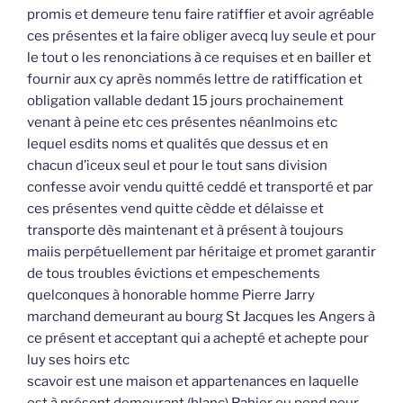
promis et demeure tenu faire ratiffier et avoir agréable
ces présentes et la faire obliger avecq luy seule et pour
le tout o les renonciations à ce requises et en bailler et
fournir aux cy après nommés lettre de ratiffication et
obligation vallable dedant 15 jours prochainement
venant à peine etc ces présentes néanlmoins etc
lequel esdits noms et qualités que dessus et en
chacun d’iceux seul et pour le tout sans division
confesse avoir vendu quitté ceddé et transporté et par
ces présentes vend quitte cèdde et délaisse et
transporte dès maintenant et à présent à toujours
maiis perpétuellement par héritaige et promet garantir
de tous troubles évictions et empeschements
quelconques à honorable homme Pierre Jarry
marchand demeurant au bourg St Jacques les Angers à
ce présent et acceptant qui a achepté et achepte pour
luy ses hoirs etc
scavoir est une maison et appartenances en laquelle