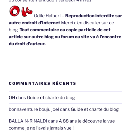
du consentement dudit vendeur 4 livres
Odile Halbert –
Reproduction interdite sur
autre endroit d’Internet
Merci d’en discuter sur ce
blog.
Tout commentaire ou copie partielle de cet
article sur autre blog ou forum ou site va à l’encontre
du droit d’auteur.
COMMENTAIRES RÉCENTS
OH
dans
Guide et charte du blog
bonnaventure bouju joel
dans
Guide et charte du blog
BALLAIN-RINALDI
dans
A 88 ans je découvre la vue
comme je ne l’avais jamais vue !