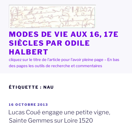
Aller
au
contenu
principal
MODES DE VIE AUX 16, 17E
SIÈCLES PAR ODILE
HALBERT
cliquez sur le titre de l'article pour l'avoir pleine page – En bas
des pages les outils de recherche et commentaires
ÉTIQUETTE :
NAU
PUBLIÉ
16 OCTOBRE 2013
LE
Lucas Coué engage une petite vigne,
Sainte Gemmes sur Loire 1520