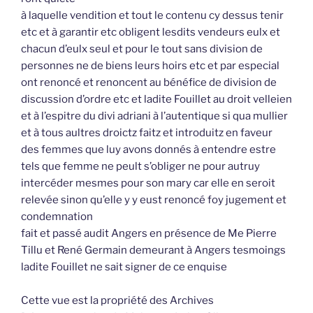
à laquelle vendition et tout le contenu cy dessus tenir
etc et à garantir etc obligent lesdits vendeurs eulx et
chacun d’eulx seul et pour le tout sans division de
personnes ne de biens leurs hoirs etc et par especial
ont renoncé et renoncent au bénéfice de division de
discussion d’ordre etc et ladite Fouillet au droit velleien
et à l’espitre du divi adriani à l’autentique si qua mullier
et à tous aultres droictz faitz et introduitz en faveur
des femmes que luy avons donnés à entendre estre
tels que femme ne peult s’obliger ne pour autruy
intercéder mesmes pour son mary car elle en seroit
relevée sinon qu’elle y y eust renoncé foy jugement et
condemnation
fait et passé audit Angers en présence de Me Pierre
Tillu et René Germain demeurant à Angers tesmoings
ladite Fouillet ne sait signer de ce enquise
Cette vue est la propriété des Archives