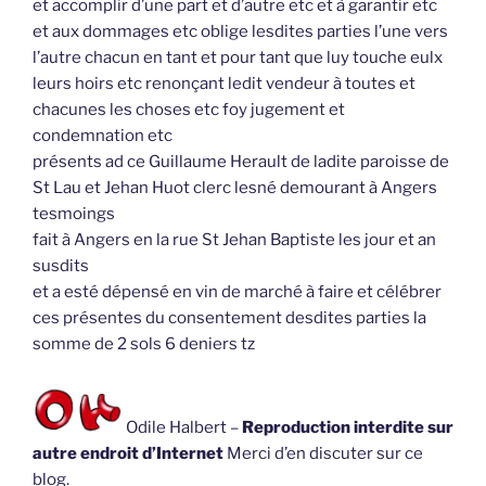
et accomplir d’une part et d’autre etc et à garantir etc
et aux dommages etc oblige lesdites parties l’une vers
l’autre chacun en tant et pour tant que luy touche eulx
leurs hoirs etc renonçant ledit vendeur à toutes et
chacunes les choses etc foy jugement et
condemnation etc
présents ad ce Guillaume Herault de ladite paroisse de
St Lau et Jehan Huot clerc lesné demourant à Angers
tesmoings
fait à Angers en la rue St Jehan Baptiste les jour et an
susdits
et a esté dépensé en vin de marché à faire et célébrer
ces présentes du consentement desdites parties la
somme de 2 sols 6 deniers tz
Odile Halbert –
Reproduction interdite sur
autre endroit d’Internet
Merci d’en discuter sur ce
blog.