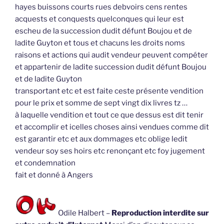
hayes buissons courts rues debvoirs cens rentes
acquests et conquests quelconques qui leur est
escheu de la succession dudit défunt Boujou et de
ladite Guyton et tous et chacuns les droits noms
raisons et actions qui audit vendeur peuvent compéter
et appartenir de ladite succession dudit défunt Boujou
et de ladite Guyton
transportant etc et est faite ceste présente vendition
pour le prix et somme de sept vingt dix livres tz …
à laquelle vendition et tout ce que dessus est dit tenir
et accomplir et icelles choses ainsi vendues comme dit
est garantir etc et aux dommages etc oblige ledit
vendeur soy ses hoirs etc renonçant etc foy jugement
et condemnation
fait et donné à Angers
Odile Halbert –
Reproduction interdite sur