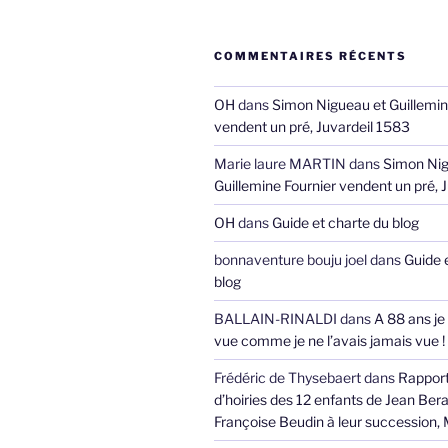
COMMENTAIRES RÉCENTS
OH
dans
Simon Nigueau et Guillemin
vendent un pré, Juvardeil 1583
Marie laure MARTIN
dans
Simon Nig
Guillemine Fournier vendent un pré, 
OH
dans
Guide et charte du blog
bonnaventure bouju joel
dans
Guide 
blog
BALLAIN-RINALDI
dans
A 88 ans je
vue comme je ne l’avais jamais vue !
Frédéric de Thysebaert
dans
Rappor
d’hoiries des 12 enfants de Jean Bera
Françoise Beudin à leur succession,