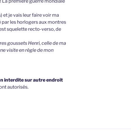
 ! La première guerre mondiale
 et je vais leur faire voir ma
é par les horlogers aux montres
est squelette recto-verso, de
tres goussets Henri, celle de ma
une visite en règle de mon
 interdite sur autre endroit
ont autorisés.