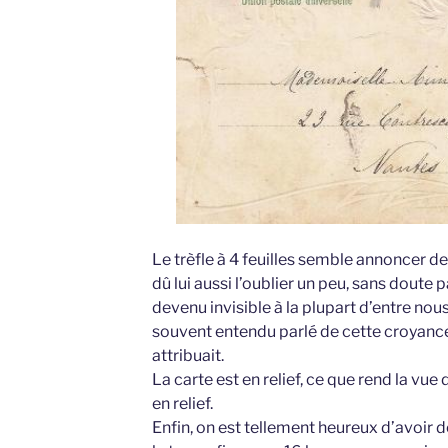
Le trèfle à 4 feuilles semble annoncer 
dû lui aussi l’oublier un peu, sans doute 
devenu invisible à la plupart d’entre nous 
souvent entendu parlé de cette croyance
attribuait.
La carte est en relief, ce que rend la vue
en relief.
Enfin, on est tellement heureux d’avoir 