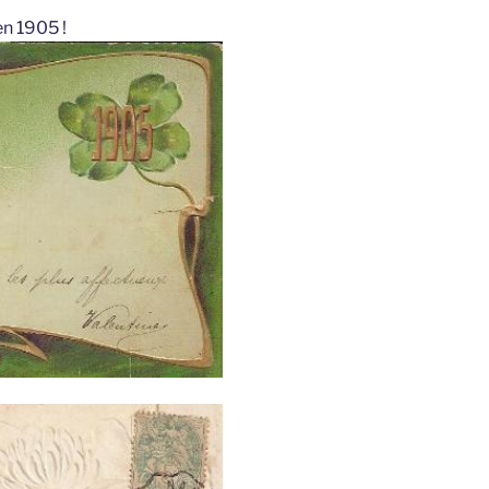
en 1905 !