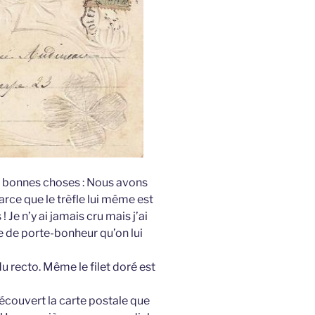
de bonnes choses : Nous avons
parce que le trèfle lui même est
! Je n’y ai jamais cru mais j’ai
 de porte-bonheur qu’on lui
 du recto. Même le filet doré est
découvert la carte postale que