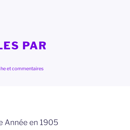
LES PAR
herche et commentaires
e Année en 1905