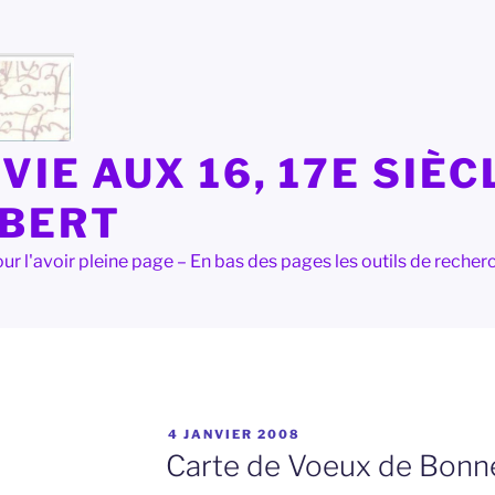
VIE AUX 16, 17E SIÈC
LBERT
e pour l'avoir pleine page – En bas des pages les outils de rec
PUBLIÉ
4 JANVIER 2008
LE
Carte de Voeux de Bonn