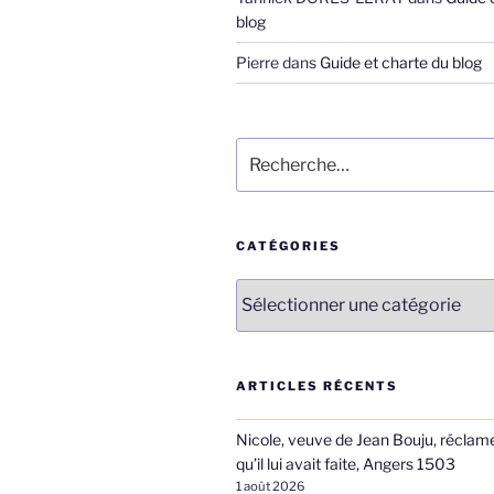
blog
Pierre
dans
Guide et charte du blog
Recherche
pour
:
CATÉGORIES
Catégories
ARTICLES RÉCENTS
Nicole, veuve de Jean Bouju, réclame
qu’il lui avait faite, Angers 1503
1 août 2026