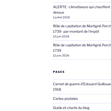
ALERTE : climatiseurs qui chauffent 
dessus
1 juillet 2026
Rôle de capitation de Martigné-Ferc
1739 : par montant de l’impôt
12 juin 2026
Rôle de capitation de Martigné-Ferc
1739
12 juin 2026
PAGES
Carnet de guerre d’Edouard Guilloua
1918
Cartes postales
Guide et charte du blog